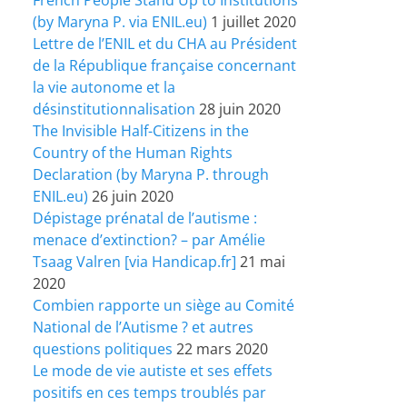
(by Maryna P. via ENIL.eu)
1 juillet 2020
Lettre de l’ENIL et du CHA au Président
de la République française concernant
la vie autonome et la
désinstitutionnalisation
28 juin 2020
The Invisible Half-Citizens in the
Country of the Human Rights
Declaration (by Maryna P. through
ENIL.eu)
26 juin 2020
Dépistage prénatal de l’autisme :
menace d’extinction? – par Amélie
Tsaag Valren [via Handicap.fr]
21 mai
2020
Combien rapporte un siège au Comité
National de l’Autisme ? et autres
questions politiques
22 mars 2020
Le mode de vie autiste et ses effets
positifs en ces temps troublés par