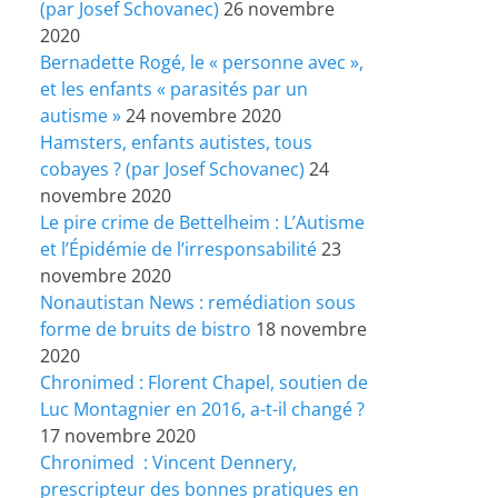
(par Josef Schovanec)
26 novembre
2020
Bernadette Rogé, le « personne avec »,
et les enfants « parasités par un
autisme »
24 novembre 2020
Hamsters, enfants autistes, tous
cobayes ? (par Josef Schovanec)
24
novembre 2020
Le pire crime de Bettelheim : L’Autisme
et l’Épidémie de l’irresponsabilité
23
novembre 2020
Nonautistan News : remédiation sous
forme de bruits de bistro
18 novembre
2020
Chronimed : Florent Chapel, soutien de
Luc Montagnier en 2016, a-t-il changé ?
17 novembre 2020
Chronimed : Vincent Dennery,
prescripteur des bonnes pratiques en