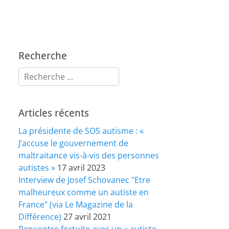
Recherche
Rechercher :
Articles récents
La présidente de SOS autisme : «
J’accuse le gouvernement de
maltraitance vis-à-vis des personnes
autistes »
17 avril 2023
Interview de Josef Schovanec "Etre
malheureux comme un autiste en
France" (via Le Magazine de la
Différence)
27 avril 2021
Rencontre fortuite avec un « autiste