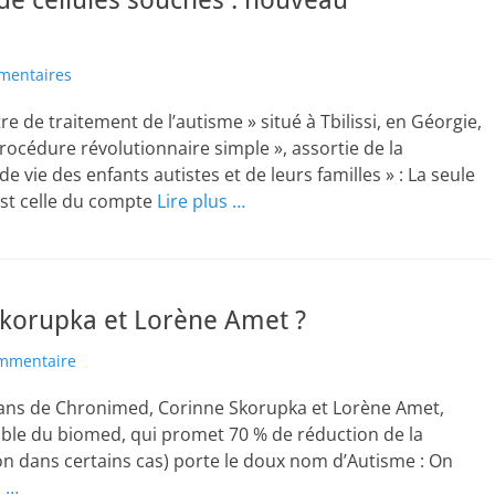
 de cellules souches : nouveau
mentaires
re de traitement de l’autisme » situé à Tbilissi, en Géorgie,
rocédure révolutionnaire simple », assortie de la
 vie des enfants autistes et de leurs familles » : La seule
est celle du compte
Lire plus …
Skorupka et Lorène Amet ?
mmentaire
atans de Chronimed, Corinne Skorupka et Lorène Amet,
Bible du biomed, qui promet 70 % de réduction de la
on dans certains cas) porte le doux nom d’Autisme : On
s …