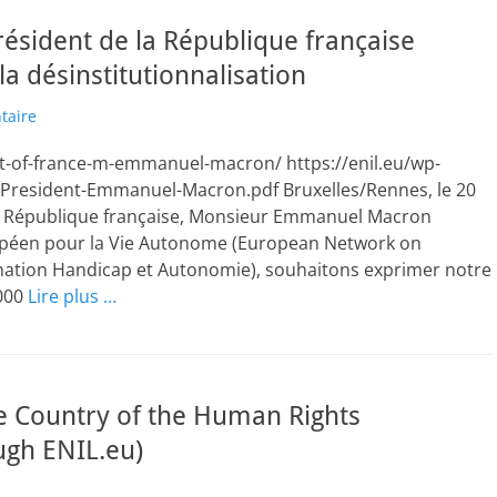
résident de la République française
a désinstitutionnalisation
taire
nt-of-france-m-emmanuel-macron/ https://enil.eu/wp-
-President-Emmanuel-Macron.pdf Bruxelles/Rennes, le 20
la République française, Monsieur Emmanuel Macron
ropéen pour la Vie Autonome (European Network on
ination Handicap et Autonomie), souhaitons exprimer notre
 000
Lire plus …
the Country of the Human Rights
ugh ENIL.eu)