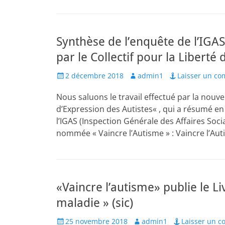
Synthèse de l’enquête de l’IGAS 
par le Collectif pour la Liberté
Posted
Author
2 décembre 2018
admin1
Laisser un c
on
Nous saluons le travail effectué par la nouvel
d’Expression des Autistes« , qui a résumé en
l’IGAS (Inspection Générale des Affaires Soci
nommée « Vaincre l’Autisme » : Vaincre l’Au
«Vaincre l’autisme» publie le Li
maladie » (sic)
Posted
Author
25 novembre 2018
admin1
Laisser un 