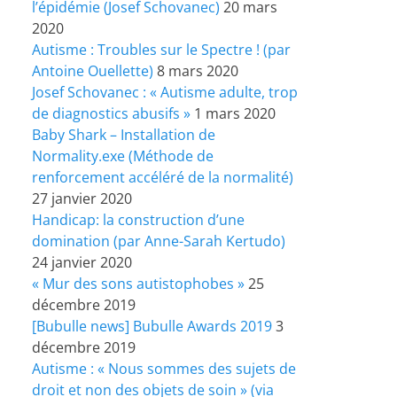
l’épidémie (Josef Schovanec)
20 mars
2020
Autisme : Troubles sur le Spectre ! (par
Antoine Ouellette)
8 mars 2020
Josef Schovanec : « Autisme adulte, trop
de diagnostics abusifs »
1 mars 2020
Baby Shark – Installation de
Normality.exe (Méthode de
renforcement accéléré de la normalité)
27 janvier 2020
Handicap: la construction d’une
domination (par Anne-Sarah Kertudo)
24 janvier 2020
« Mur des sons autistophobes »
25
décembre 2019
[Bubulle news] Bubulle Awards 2019
3
décembre 2019
Autisme : « Nous sommes des sujets de
droit et non des objets de soin » (via