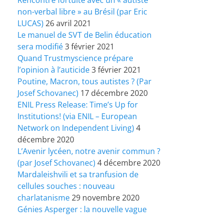
non-verbal libre » au Brésil (par Eric
LUCAS)
26 avril 2021
Le manuel de SVT de Belin éducation
sera modifié
3 février 2021
Quand Trustmyscience prépare
l’opinion à l’auticide
3 février 2021
Poutine, Macron, tous autistes ? (Par
Josef Schovanec)
17 décembre 2020
ENIL Press Release: Time’s Up for
Institutions! (via ENIL – European
Network on Independent Living)
4
décembre 2020
L’Avenir lycéen, notre avenir commun ?
(par Josef Schovanec)
4 décembre 2020
Mardaleishvili et sa tranfusion de
cellules souches : nouveau
charlatanisme
29 novembre 2020
Génies Asperger : la nouvelle vague