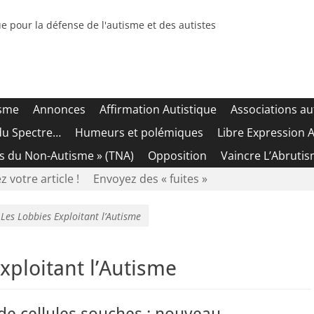
e pour la défense de l'autisme et des autistes
isme
Annonces
Affirmation Autistique
Associations au
du Spectre…
Humeurs et polémiques
Libre Expression A
es du Non-Autisme » (TNA)
Opposition
Vaincre L’Abrutis
z votre article !
Envoyez des « fuites »
»
Les Lobbies Exploitant l’Autisme
xploitant l’Autisme