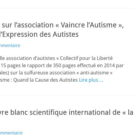
sur l’association « Vaincre l’Autisme »,
 d’Expression des Autistes
ommentaire
le association d’autistes « Collectif pour la Liberté
 15 pages le rapport de 350 pages effectué en 2014 par
ales) sur la sulfureuse association « anti-autisme »
tisme : Quand la Cause des Autistes
Lire plus …
vre blanc scientifique international de « la
commentaire