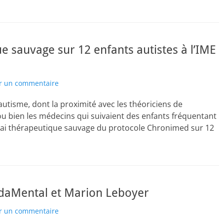
e sauvage sur 12 enfants autistes à l’IME
er un commentaire
autisme, dont la proximité avec les théoriciens de
u bien les médecins qui suivaient des enfants fréquentant
ssai thérapeutique sauvage du protocole Chronimed sur 12
ndaMental et Marion Leboyer
er un commentaire