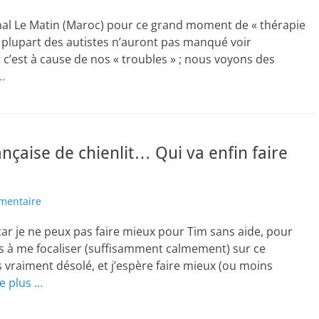
rnal Le Matin (Maroc) pour ce grand moment de « thérapie
a plupart des autistes n’auront pas manqué voir
c’est à cause de nos « troubles » ; nous voyons des
…
nçaise de chienlit… Qui va enfin faire
mentaire
» car je ne peux pas faire mieux pour Tim sans aide, pour
e pas à me focaliser (suffisamment calmement) sur ce
uis vraiment désolé, et j’espère faire mieux (ou moins
re plus …