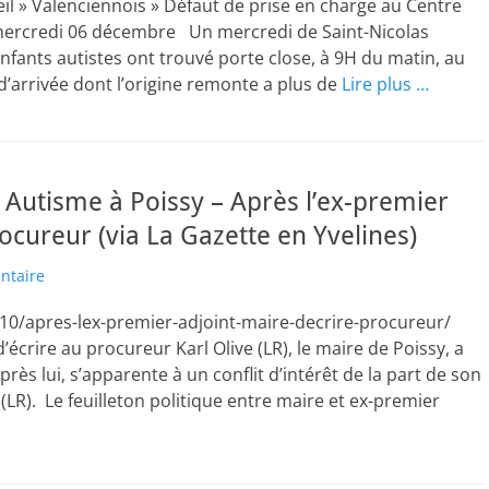
 » Valenciennois » Défaut de prise en charge au Centre
 mercredi 06 décembre Un mercredi de Saint-Nicolas
fants autistes ont trouvé porte close, à 9H du matin, au
d’arrivée dont l’origine remonte a plus de
Lire plus …
G Autisme à Poissy – Après l’ex-premier
rocureur (via La Gazette en Yvelines)
ntaire
3/10/apres-lex-premier-adjoint-maire-decrire-procureur/
’écrire au procureur Karl Olive (LR), le maire de Poissy, a
rès lui, s’apparente à un conflit d’intérêt de la part de son
(LR). Le feuilleton politique entre maire et ex-premier