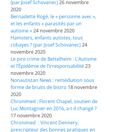
(par Josef Schovanec)
26 novembre
2020
Bernadette Rogé, le « personne avec »,
et les enfants « parasités par un
autisme »
24 novembre 2020
Hamsters, enfants autistes, tous
cobayes ? (par Josef Schovanec)
24
novembre 2020
Le pire crime de Bettelheim : L’Autisme
et l’Épidémie de l’irresponsabilité
23
novembre 2020
Nonautistan News : remédiation sous
forme de bruits de bistro
18 novembre
2020
Chronimed : Florent Chapel, soutien de
Luc Montagnier en 2016, a-t-il changé ?
17 novembre 2020
Chronimed : Vincent Dennery,
prescripteur des bonnes pratiques en