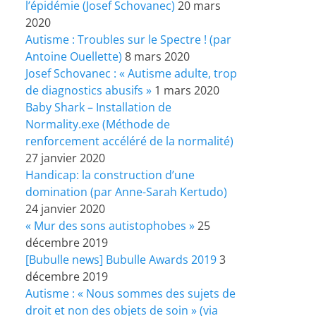
l’épidémie (Josef Schovanec)
20 mars
2020
Autisme : Troubles sur le Spectre ! (par
Antoine Ouellette)
8 mars 2020
Josef Schovanec : « Autisme adulte, trop
de diagnostics abusifs »
1 mars 2020
Baby Shark – Installation de
Normality.exe (Méthode de
renforcement accéléré de la normalité)
27 janvier 2020
Handicap: la construction d’une
domination (par Anne-Sarah Kertudo)
24 janvier 2020
« Mur des sons autistophobes »
25
décembre 2019
[Bubulle news] Bubulle Awards 2019
3
décembre 2019
Autisme : « Nous sommes des sujets de
droit et non des objets de soin » (via