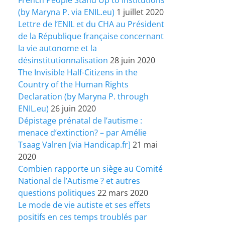
(by Maryna P. via ENIL.eu)
1 juillet 2020
Lettre de l’ENIL et du CHA au Président
de la République française concernant
la vie autonome et la
désinstitutionnalisation
28 juin 2020
The Invisible Half-Citizens in the
Country of the Human Rights
Declaration (by Maryna P. through
ENIL.eu)
26 juin 2020
Dépistage prénatal de l’autisme :
menace d’extinction? – par Amélie
Tsaag Valren [via Handicap.fr]
21 mai
2020
Combien rapporte un siège au Comité
National de l’Autisme ? et autres
questions politiques
22 mars 2020
Le mode de vie autiste et ses effets
positifs en ces temps troublés par