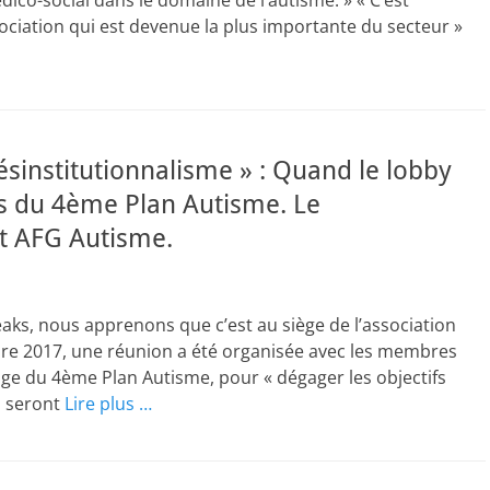
dico-social dans le domaine de l’autisme. » « C’est
ociation qui est devenue la plus importante du secteur »
sinstitutionnalisme » : Quand le lobby
es du 4ème Plan Autisme. Le
t AFG Autisme.
Leaks, nous apprenons que c’est au siège de l’association
re 2017, une réunion a été organisée avec les membres
age du 4ème Plan Autisme, pour « dégager les objectifs
i seront
Lire plus …