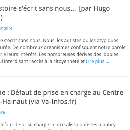
istoire s’écrit sans nous… [par Hugo
)
ntaire
e s’écrit sans nous. Nous, les autistes ou les atypiques.
ensurée. De nombreux organismes confisquent notre parole
rarie leurs intérêts. Les nombreuses dérives des lobbies
i interdisant l’accès à la citoyenneté et
Lire plus …
me : Défaut de prise en charge au Centre
-Hainaut (via Va-Infos.fr)
ire
defaut-de-prise-charge-centre-alissa-autistes-a-aubry-