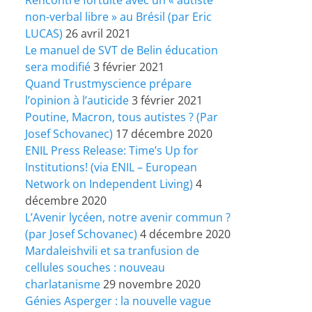
non-verbal libre » au Brésil (par Eric
LUCAS)
26 avril 2021
Le manuel de SVT de Belin éducation
sera modifié
3 février 2021
Quand Trustmyscience prépare
l’opinion à l’auticide
3 février 2021
Poutine, Macron, tous autistes ? (Par
Josef Schovanec)
17 décembre 2020
ENIL Press Release: Time’s Up for
Institutions! (via ENIL – European
Network on Independent Living)
4
décembre 2020
L’Avenir lycéen, notre avenir commun ?
(par Josef Schovanec)
4 décembre 2020
Mardaleishvili et sa tranfusion de
cellules souches : nouveau
charlatanisme
29 novembre 2020
Génies Asperger : la nouvelle vague