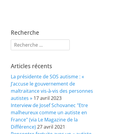
Recherche
Rechercher :
Articles récents
La présidente de SOS autisme : «
J’accuse le gouvernement de
maltraitance vis-à-vis des personnes
autistes »
17 avril 2023
Interview de Josef Schovanec "Etre
malheureux comme un autiste en
France" (via Le Magazine de la
Différence)
27 avril 2021
Rencontre fortuite avec un « autiste