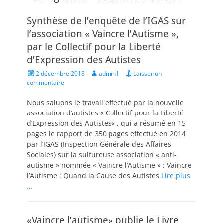
Synthèse de l’enquête de l’IGAS sur
l’association « Vaincre l’Autisme »,
par le Collectif pour la Liberté
d’Expression des Autistes
Posted
Author
2 décembre 2018
admin1
Laisser un
on
commentaire
Nous saluons le travail effectué par la nouvelle
association d’autistes « Collectif pour la Liberté
d’Expression des Autistes« , qui a résumé en 15
pages le rapport de 350 pages effectué en 2014
par l’IGAS (Inspection Générale des Affaires
Sociales) sur la sulfureuse association « anti-
autisme » nommée « Vaincre l’Autisme » : Vaincre
l’Autisme : Quand la Cause des Autistes
Lire plus
…
«Vaincre l’autisme» publie le Livre