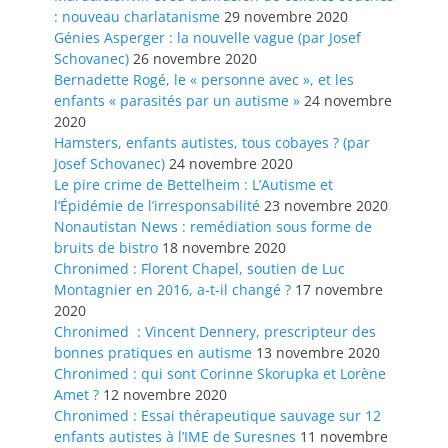
: nouveau charlatanisme
29 novembre 2020
Génies Asperger : la nouvelle vague (par Josef
Schovanec)
26 novembre 2020
Bernadette Rogé, le « personne avec », et les
enfants « parasités par un autisme »
24 novembre
2020
Hamsters, enfants autistes, tous cobayes ? (par
Josef Schovanec)
24 novembre 2020
Le pire crime de Bettelheim : L’Autisme et
l’Épidémie de l’irresponsabilité
23 novembre 2020
Nonautistan News : remédiation sous forme de
bruits de bistro
18 novembre 2020
Chronimed : Florent Chapel, soutien de Luc
Montagnier en 2016, a-t-il changé ?
17 novembre
2020
Chronimed : Vincent Dennery, prescripteur des
bonnes pratiques en autisme
13 novembre 2020
Chronimed : qui sont Corinne Skorupka et Lorène
Amet ?
12 novembre 2020
Chronimed : Essai thérapeutique sauvage sur 12
enfants autistes à l’IME de Suresnes
11 novembre