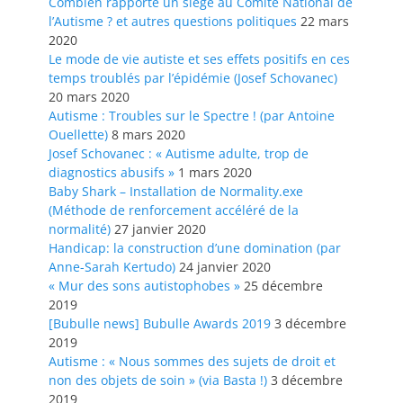
Combien rapporte un siège au Comité National de
l’Autisme ? et autres questions politiques
22 mars
2020
Le mode de vie autiste et ses effets positifs en ces
temps troublés par l’épidémie (Josef Schovanec)
20 mars 2020
Autisme : Troubles sur le Spectre ! (par Antoine
Ouellette)
8 mars 2020
Josef Schovanec : « Autisme adulte, trop de
diagnostics abusifs »
1 mars 2020
Baby Shark – Installation de Normality.exe
(Méthode de renforcement accéléré de la
normalité)
27 janvier 2020
Handicap: la construction d’une domination (par
Anne-Sarah Kertudo)
24 janvier 2020
« Mur des sons autistophobes »
25 décembre
2019
[Bubulle news] Bubulle Awards 2019
3 décembre
2019
Autisme : « Nous sommes des sujets de droit et
non des objets de soin » (via Basta !)
3 décembre
2019