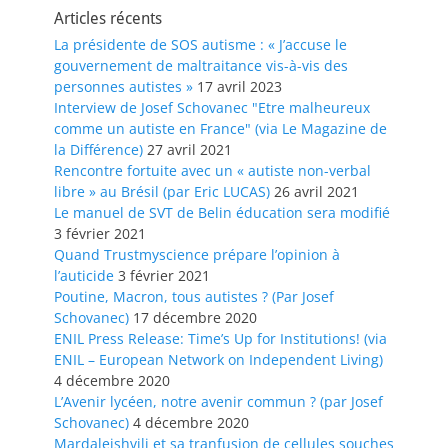
Articles récents
La présidente de SOS autisme : « J’accuse le
gouvernement de maltraitance vis-à-vis des
personnes autistes »
17 avril 2023
Interview de Josef Schovanec "Etre malheureux
comme un autiste en France" (via Le Magazine de
la Différence)
27 avril 2021
Rencontre fortuite avec un « autiste non-verbal
libre » au Brésil (par Eric LUCAS)
26 avril 2021
Le manuel de SVT de Belin éducation sera modifié
3 février 2021
Quand Trustmyscience prépare l’opinion à
l’auticide
3 février 2021
Poutine, Macron, tous autistes ? (Par Josef
Schovanec)
17 décembre 2020
ENIL Press Release: Time’s Up for Institutions! (via
ENIL – European Network on Independent Living)
4 décembre 2020
L’Avenir lycéen, notre avenir commun ? (par Josef
Schovanec)
4 décembre 2020
Mardaleishvili et sa tranfusion de cellules souches