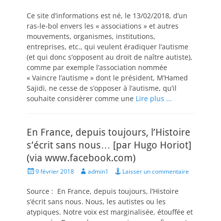
on
Ce site d’informations est né, le 13/02/2018, d’un
ras-le-bol envers les « associations » et autres
mouvements, organismes, institutions,
entreprises, etc., qui veulent éradiquer l’autisme
(et qui donc s’opposent au droit de naître autiste),
comme par exemple l’association nommée
« Vaincre l’autisme » dont le président, M’Hamed
Sajidi, ne cesse de s’opposer à l’autisme, qu’il
souhaite considèrer comme une
Lire plus …
En France, depuis toujours, l’Histoire
s’écrit sans nous… [par Hugo Horiot]
(via www.facebook.com)
Posted
Author
9 février 2018
admin1
Laisser un commentaire
on
Source : En France, depuis toujours, l’Histoire
s’écrit sans nous. Nous, les autistes ou les
atypiques. Notre voix est marginalisée, étouffée et