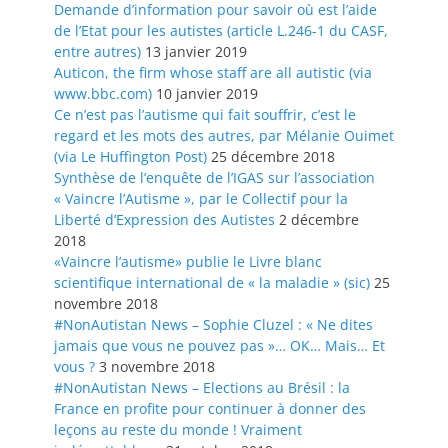
Demande d’information pour savoir où est l’aide
de l’Etat pour les autistes (article L.246-1 du CASF,
entre autres)
13 janvier 2019
Auticon, the firm whose staff are all autistic (via
www.bbc.com)
10 janvier 2019
Ce n’est pas l’autisme qui fait souffrir, c’est le
regard et les mots des autres, par Mélanie Ouimet
(via Le Huffington Post)
25 décembre 2018
Synthèse de l’enquête de l’IGAS sur l’association
« Vaincre l’Autisme », par le Collectif pour la
Liberté d’Expression des Autistes
2 décembre
2018
«Vaincre l’autisme» publie le Livre blanc
scientifique international de « la maladie » (sic)
25
novembre 2018
#NonAutistan News – Sophie Cluzel : « Ne dites
jamais que vous ne pouvez pas »… OK… Mais… Et
vous ?
3 novembre 2018
#NonAutistan News – Elections au Brésil : la
France en profite pour continuer à donner des
leçons au reste du monde ! Vraiment