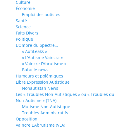
Culture
Économie
Emploi des autistes
Santé
Science
Faits Divers
Politique
L’Ombre du Spectre…
« AutiLeaks »
« L’Autisme Vaincra »
« Vaincre l’Abrutisme »
Bubulle news
Humeurs et polémiques
Libre Expression Autistique
Nonautistan News
Les « Troubles Non-Autistiques » ou « Troubles du
Non-Autisme » (TNA)
Mutisme Non-Autistique
Troubles Administratifs
Opposition
Vaincre L’Abrutisme (VLA)