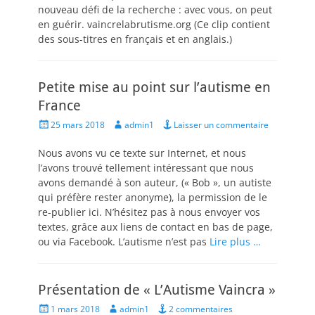
nouveau défi de la recherche : avec vous, on peut
en guérir. vaincrelabrutisme.org (Ce clip contient
des sous-titres en français et en anglais.)
Petite mise au point sur l’autisme en
France
Posted
Author
25 mars 2018
admin1
Laisser un commentaire
on
Nous avons vu ce texte sur Internet, et nous
l’avons trouvé tellement intéressant que nous
avons demandé à son auteur, (« Bob », un autiste
qui préfère rester anonyme), la permission de le
re-publier ici. N’hésitez pas à nous envoyer vos
textes, grâce aux liens de contact en bas de page,
ou via Facebook. L’autisme n’est pas
Lire plus …
Présentation de « L’Autisme Vaincra »
Posted
Author
1 mars 2018
admin1
2 commentaires