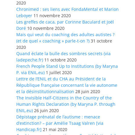
2020
Chronimed : ses liens avec FondaMental et Marion
Leboyer
11 novembre 2020
Les greffes de caca, par Corinne Baculard et Joël
Doré
10 novembre 2020
Mais qui veut du coaching des adultes autistes ?
(et de quel « coaching » parle-t-on ?)
31 octobre
2020
Quand éclate la bulle des sombres secrets (via
ladepeche.fr)
11 octobre 2020
French People Stand Up to Institutions (by Maryna
P. via ENIL.eu)
1 juillet 2020
Lettre de l’ENIL et du CHA au Président de la
République française concernant la vie autonome
et la désinstitutionnalisation
28 juin 2020
The Invisible Half-Citizens in the Country of the
Human Rights Declaration (by Maryna P. through
ENIL.eu)
26 juin 2020
Dépistage prénatal de l’autisme : menace
d’extinction? – par Amélie Tsaag Valren [via
Handicap.fr]
21 mai 2020