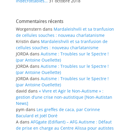
indécrottables…
31 octobre 2018
Commentaires récents
Worgenstern
dans
Mardaleishvili et sa tranfusion
de cellules souches : nouveau charlatanisme
Kristin
dans
Mardaleishvili et sa tranfusion de
cellules souches : nouveau charlatanisme
JORDA
dans
Autisme : Troubles sur le Spectre !
(par Antoine Ouellette)
JORDA
dans
Autisme : Troubles sur le Spectre !
(par Antoine Ouellette)
JORDA
dans
Autisme : Troubles sur le Spectre !
(par Antoine Ouellette)
david
dans
« Vivre et Agir le Non-Autisme » :
gestion d’une crise non-autistique [Non-Autistan
News]
pym
dans
Les greffes de caca, par Corinne
Baculard et Joël Doré
A
dans
AFGgate (Edifiant) – AFG Autisme : Défaut
de prise en charge au Centre Alissa pour autistes