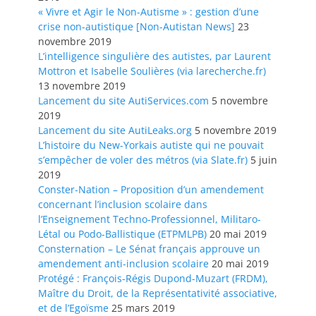
« Vivre et Agir le Non-Autisme » : gestion d’une
crise non-autistique [Non-Autistan News]
23
novembre 2019
L’intelligence singulière des autistes, par Laurent
Mottron et Isabelle Soulières (via larecherche.fr)
13 novembre 2019
Lancement du site AutiServices.com
5 novembre
2019
Lancement du site AutiLeaks.org
5 novembre 2019
L’histoire du New-Yorkais autiste qui ne pouvait
s’empêcher de voler des métros (via Slate.fr)
5 juin
2019
Conster-Nation – Proposition d’un amendement
concernant l’inclusion scolaire dans
l’Enseignement Techno-Professionnel, Militaro-
Létal ou Podo-Ballistique (ETPMLPB)
20 mai 2019
Consternation – Le Sénat français approuve un
amendement anti-inclusion scolaire
20 mai 2019
Protégé : François-Régis Dupond-Muzart (FRDM),
Maître du Droit, de la Représentativité associative,
et de l’Egoïsme
25 mars 2019