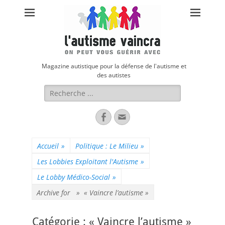
Magazine autistique pour la défense de l'autisme et
des autistes
Rechercher :
Facebook
Adresse
de
contact
Accueil
»
Politique : Le Milieu
»
Les Lobbies Exploitant l'Autisme
»
Le Lobby Médico-Social
»
Archive for »
« Vaincre l’autisme »
Catégorie :
« Vaincre l’autisme »