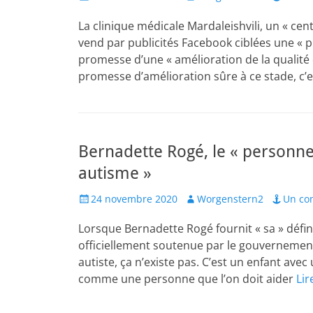
on
La clinique médicale Mardaleishvili, un « cent
vend par publicités Facebook ciblées une « p
promesse d’une « amélioration de la qualité de
promesse d’amélioration sûre à ce stade, c’
Bernadette Rogé, le « personne 
autisme »
Posted
Author
24 novembre 2020
Worgenstern2
Un co
on
Lorsque Bernadette Rogé fournit « sa » défin
officiellement soutenue par le gouvernement 
autiste, ça n’existe pas. C’est un enfant avec 
comme une personne que l’on doit aider
Lir