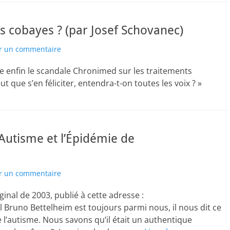
s cobayes ? (par Josef Schovanec)
er un commentaire
ate enfin le scandale Chronimed sur les traitements
t que s’en féliciter, entendra-t-on toutes les voix ? »
’Autisme et l’Épidémie de
er un commentaire
inal de 2003, publié à cette adresse :
Bruno Bettelheim est toujours parmi nous, il nous dit ce
l’autisme. Nous savons qu’il était un authentique