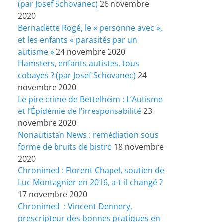
(par Josef Schovanec)
26 novembre
2020
Bernadette Rogé, le « personne avec »,
et les enfants « parasités par un
autisme »
24 novembre 2020
Hamsters, enfants autistes, tous
cobayes ? (par Josef Schovanec)
24
novembre 2020
Le pire crime de Bettelheim : L’Autisme
et l’Épidémie de l’irresponsabilité
23
novembre 2020
Nonautistan News : remédiation sous
forme de bruits de bistro
18 novembre
2020
Chronimed : Florent Chapel, soutien de
Luc Montagnier en 2016, a-t-il changé ?
17 novembre 2020
Chronimed : Vincent Dennery,
prescripteur des bonnes pratiques en