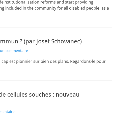
einstitutionalisation reforms and start providing
ng included in the community for all disabled people, as a
commun ? (par Josef Schovanec)
r un commentaire
cap est pionnier sur bien des plans. Regardons-le pour
 de cellules souches : nouveau
mentaires