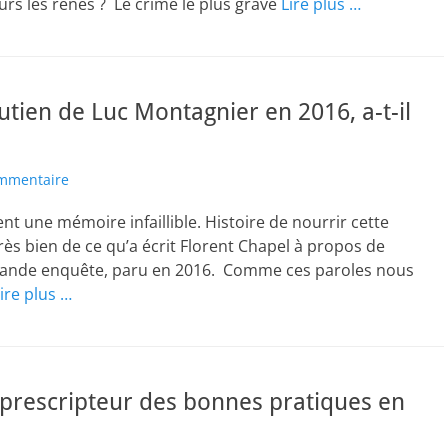
urs les rênes ? Le crime le plus grave
Lire plus …
tien de Luc Montagnier en 2016, a-t-il
mmentaire
nt une mémoire infaillible. Histoire de nourrir cette
rès bien de ce qu’a écrit Florent Chapel à propos de
rande enquête, paru en 2016. Comme ces paroles nous
ire plus …
prescripteur des bonnes pratiques en