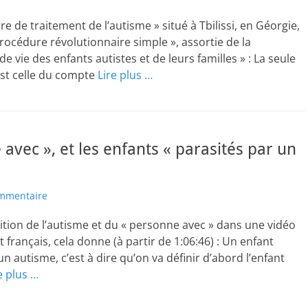
re de traitement de l’autisme » situé à Tbilissi, en Géorgie,
rocédure révolutionnaire simple », assortie de la
 vie des enfants autistes et de leurs familles » : La seule
est celle du compte
Lire plus …
avec », et les enfants « parasités par un
mmentaire
ition de l’autisme et du « personne avec » dans une vidéo
français, cela donne (à partir de 1:06:46) : Un enfant
un autisme, c’est à dire qu’on va définir d’abord l’enfant
e plus …