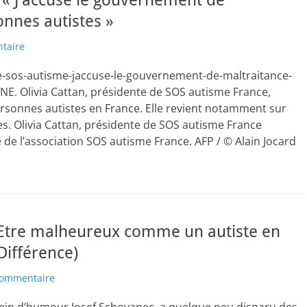
 « J’accuse le gouvernement de
onnes autistes »
taire
de-sos-autisme-jaccuse-le-gouvernement-de-maltraitance-
NE. Olivia Cattan, présidente de SOS autisme France,
rsonnes autistes en France. Elle revient notamment sur
tes. Olivia Cattan, présidente de SOS autisme France
 de l’association SOS autisme France. AFP / © Alain Jocard
"Etre malheureux comme un autiste en
Différence)
commentaire