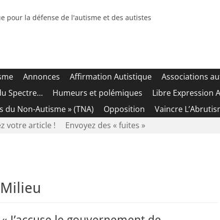
e pour la défense de l'autisme et des autistes
isme
Annonces
Affirmation Autistique
Associations au
du Spectre…
Humeurs et polémiques
Libre Expression A
es du Non-Autisme » (TNA)
Opposition
Vaincre L’Abrutis
z votre article !
Envoyez des « fuites »
 Milieu