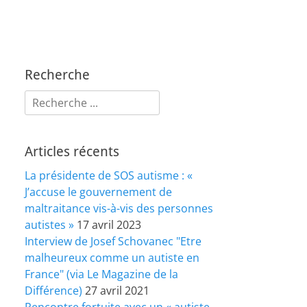
Recherche
Rechercher :
Articles récents
La présidente de SOS autisme : «
J’accuse le gouvernement de
maltraitance vis-à-vis des personnes
autistes »
17 avril 2023
Interview de Josef Schovanec "Etre
malheureux comme un autiste en
France" (via Le Magazine de la
Différence)
27 avril 2021
Rencontre fortuite avec un « autiste