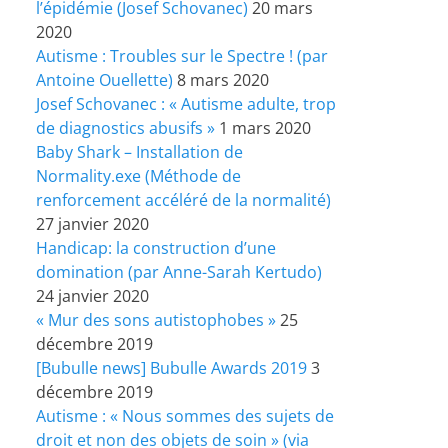
l’épidémie (Josef Schovanec)
20 mars
2020
Autisme : Troubles sur le Spectre ! (par
Antoine Ouellette)
8 mars 2020
Josef Schovanec : « Autisme adulte, trop
de diagnostics abusifs »
1 mars 2020
Baby Shark – Installation de
Normality.exe (Méthode de
renforcement accéléré de la normalité)
27 janvier 2020
Handicap: la construction d’une
domination (par Anne-Sarah Kertudo)
24 janvier 2020
« Mur des sons autistophobes »
25
décembre 2019
[Bubulle news] Bubulle Awards 2019
3
décembre 2019
Autisme : « Nous sommes des sujets de
droit et non des objets de soin » (via