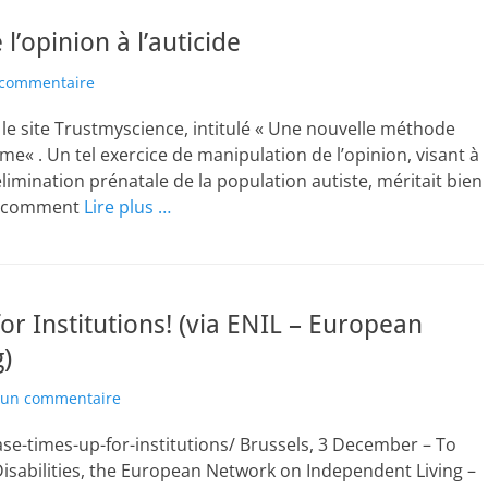
’opinion à l’auticide
 commentaire
ur le site Trustmyscience, intitulé « Une nouvelle méthode
sme« . Un tel exercice de manipulation de l’opinion, visant à
limination prénatale de la population autiste, méritait bien
s, comment
Lire plus …
or Institutions! (via ENIL – European
)
r un commentaire
ease-times-up-for-institutions/ Brussels, 3 December – To
Disabilities, the European Network on Independent Living –