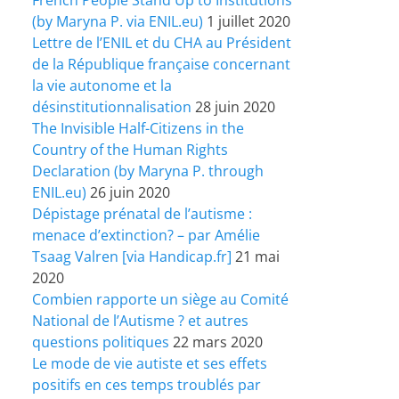
(by Maryna P. via ENIL.eu)
1 juillet 2020
Lettre de l’ENIL et du CHA au Président
de la République française concernant
la vie autonome et la
désinstitutionnalisation
28 juin 2020
The Invisible Half-Citizens in the
Country of the Human Rights
Declaration (by Maryna P. through
ENIL.eu)
26 juin 2020
Dépistage prénatal de l’autisme :
menace d’extinction? – par Amélie
Tsaag Valren [via Handicap.fr]
21 mai
2020
Combien rapporte un siège au Comité
National de l’Autisme ? et autres
questions politiques
22 mars 2020
Le mode de vie autiste et ses effets
positifs en ces temps troublés par