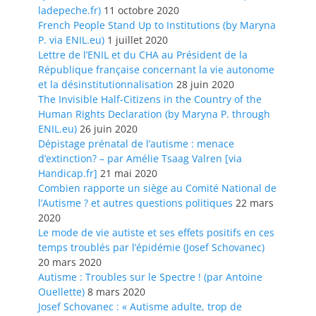
ladepeche.fr)
11 octobre 2020
French People Stand Up to Institutions (by Maryna
P. via ENIL.eu)
1 juillet 2020
Lettre de l’ENIL et du CHA au Président de la
République française concernant la vie autonome
et la désinstitutionnalisation
28 juin 2020
The Invisible Half-Citizens in the Country of the
Human Rights Declaration (by Maryna P. through
ENIL.eu)
26 juin 2020
Dépistage prénatal de l’autisme : menace
d’extinction? – par Amélie Tsaag Valren [via
Handicap.fr]
21 mai 2020
Combien rapporte un siège au Comité National de
l’Autisme ? et autres questions politiques
22 mars
2020
Le mode de vie autiste et ses effets positifs en ces
temps troublés par l’épidémie (Josef Schovanec)
20 mars 2020
Autisme : Troubles sur le Spectre ! (par Antoine
Ouellette)
8 mars 2020
Josef Schovanec : « Autisme adulte, trop de