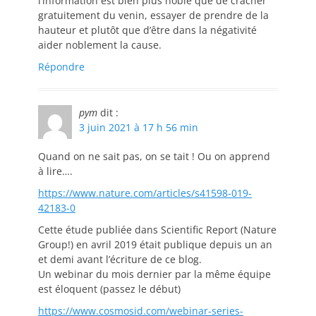
l’information est bien plus noble que de cracher
gratuitement du venin, essayer de prendre de la
hauteur et plutôt que d’être dans la négativité
aider noblement la cause.
Répondre
pym
dit :
3 juin 2021 à 17 h 56 min
Quand on ne sait pas, on se tait ! Ou on apprend
à lire….
https://www.nature.com/articles/s41598-019-
42183-0
Cette étude publiée dans Scientific Report (Nature
Group!) en avril 2019 était publique depuis un an
et demi avant l’écriture de ce blog.
Un webinar du mois dernier par la même équipe
est éloquent (passez le début)
https://www.cosmosid.com/webinar-series-