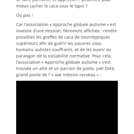
mieux cacher le caca sous le tapis ?
Ou pas !
Car l’association « Approche globale autisme » est
investie d’une mission, fièrement affichée : rendre
possibles les greffes de caca de neurotypiques
supérieurs afin de guérir les pauvres sous-
humains autistes souffrants, et de les ouvrir au
parangon de la sociabilité normative. Pour cela,
l’association « Approche globale autisme » s’est
trouvée un allié et un parrain de poids, Joël Doré,
grand ponte de l’ « axe intestin-cerveau » :