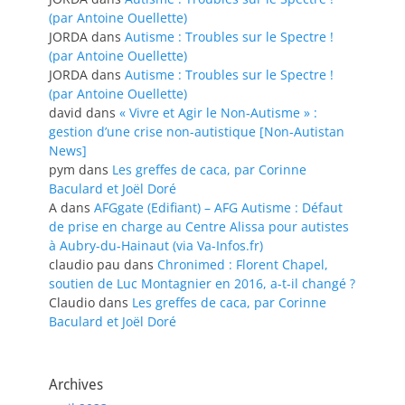
(par Antoine Ouellette)
JORDA
dans
Autisme : Troubles sur le Spectre !
(par Antoine Ouellette)
JORDA
dans
Autisme : Troubles sur le Spectre !
(par Antoine Ouellette)
david
dans
« Vivre et Agir le Non-Autisme » :
gestion d’une crise non-autistique [Non-Autistan
News]
pym
dans
Les greffes de caca, par Corinne
Baculard et Joël Doré
A
dans
AFGgate (Edifiant) – AFG Autisme : Défaut
de prise en charge au Centre Alissa pour autistes
à Aubry-du-Hainaut (via Va-Infos.fr)
claudio pau
dans
Chronimed : Florent Chapel,
soutien de Luc Montagnier en 2016, a-t-il changé ?
Claudio
dans
Les greffes de caca, par Corinne
Baculard et Joël Doré
Archives