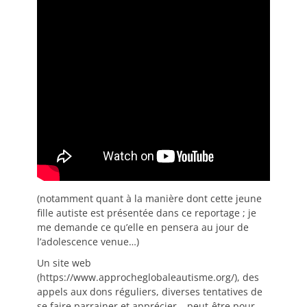
(notamment quant à la manière dont cette jeune
fille autiste est présentée dans ce reportage ; je
me demande ce qu’elle en pensera au jour de
l’adolescence venue…)
Un site web
(https://www.approcheglobaleautisme.org/), des
appels aux dons réguliers, diverses tentatives de
se faire parrainer et apprécier… peut-être pour