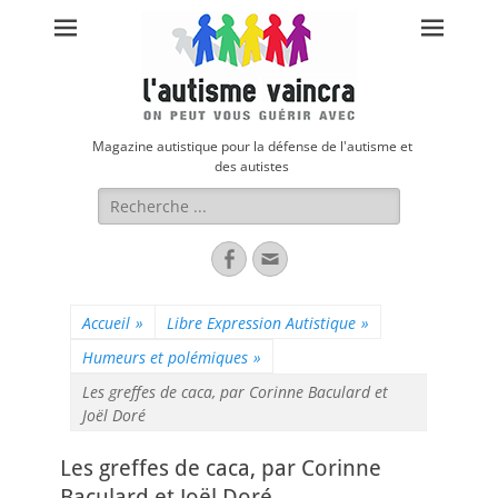
Magazine autistique pour la défense de l'autisme et
des autistes
Rechercher :
Facebook
Adresse
de
contact
Accueil
»
Libre Expression Autistique
»
Humeurs et polémiques
»
Les greffes de caca, par Corinne Baculard et
Joël Doré
Les greffes de caca, par Corinne
Baculard et Joël Doré