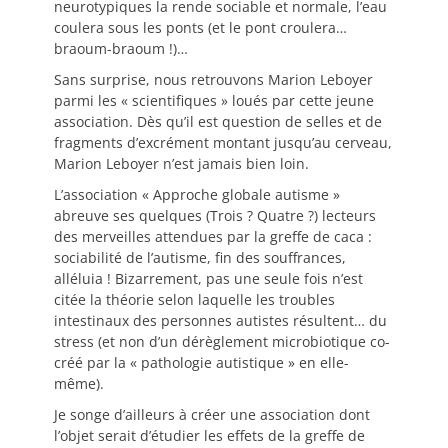
neurotypiques la rende sociable et normale, l’eau
coulera sous les ponts (et le pont croulera…
braoum-braoum !)…
Sans surprise, nous retrouvons Marion Leboyer
parmi les « scientifiques » loués par cette jeune
association. Dès qu’il est question de selles et de
fragments d’excrément montant jusqu’au cerveau,
Marion Leboyer n’est jamais bien loin.
L’association « Approche globale autisme »
abreuve ses quelques (Trois ? Quatre ?) lecteurs
des merveilles attendues par la greffe de caca :
sociabilité de l’autisme, fin des souffrances,
alléluia ! Bizarrement, pas une seule fois n’est
citée la théorie selon laquelle les troubles
intestinaux des personnes autistes résultent… du
stress (et non d’un dérèglement microbiotique co-
créé par la « pathologie autistique » en elle-
même).
Je songe d’ailleurs à créer une association dont
l’objet serait d’étudier les effets de la greffe de