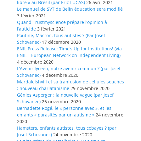
libre » au Brésil (par Eric LUCAS)
26 avril 2021
Le manuel de SVT de Belin éducation sera modifié
3 février 2021
Quand Trustmyscience prépare l’opinion à
l’auticide
3 février 2021
Poutine, Macron, tous autistes ? (Par Josef
Schovanec)
17 décembre 2020
ENIL Press Release: Time’s Up for Institutions! (via
ENIL – European Network on Independent Living)
4 décembre 2020
L’Avenir lycéen, notre avenir commun ? (par Josef
Schovanec)
4 décembre 2020
Mardaleishvili et sa tranfusion de cellules souches
: nouveau charlatanisme
29 novembre 2020
Génies Asperger : la nouvelle vague (par Josef
Schovanec)
26 novembre 2020
Bernadette Rogé, le « personne avec », et les
enfants « parasités par un autisme »
24 novembre
2020
Hamsters, enfants autistes, tous cobayes ? (par
Josef Schovanec)
24 novembre 2020