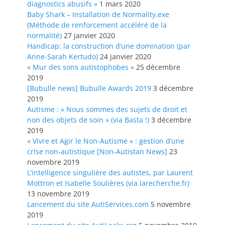
diagnostics abusifs »
1 mars 2020
Baby Shark – Installation de Normality.exe
(Méthode de renforcement accéléré de la
normalité)
27 janvier 2020
Handicap: la construction d’une domination (par
Anne-Sarah Kertudo)
24 janvier 2020
« Mur des sons autistophobes »
25 décembre
2019
[Bubulle news] Bubulle Awards 2019
3 décembre
2019
Autisme : « Nous sommes des sujets de droit et
non des objets de soin » (via Basta !)
3 décembre
2019
« Vivre et Agir le Non-Autisme » : gestion d’une
crise non-autistique [Non-Autistan News]
23
novembre 2019
L’intelligence singulière des autistes, par Laurent
Mottron et Isabelle Soulières (via larecherche.fr)
13 novembre 2019
Lancement du site AutiServices.com
5 novembre
2019