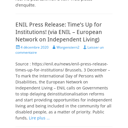
d’enquête.
ENIL Press Release: Time’s Up for
Institutions! (via ENIL – European
Network on Independent Living)
Posted
Author
4 décembre 2020
Worgenstern2
Laisser un
on
commentaire
Source : https://enil.eu/news/enil-press-release-
times-up-for-institutions/ Brussels, 3 December –
To mark the International Day of Persons with
Disabilities, the European Network on
Independent Living – ENIL calls on Governments
to stop delaying deinstitutionalisation reforms
and start providing opportunities for independent
living and being included in the community for all
disabled people, as a matter of priority. Public
funds,
Lire plus …