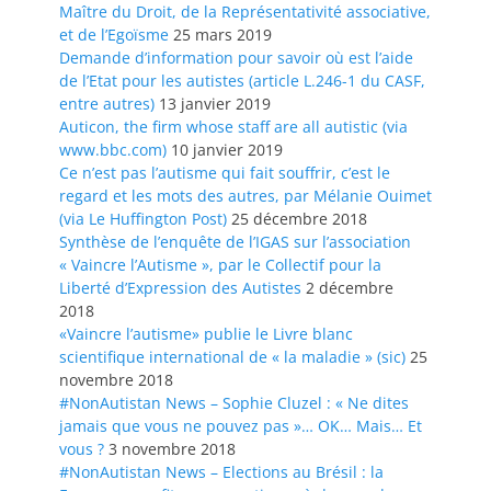
Maître du Droit, de la Représentativité associative,
et de l’Egoïsme
25 mars 2019
Demande d’information pour savoir où est l’aide
de l’Etat pour les autistes (article L.246-1 du CASF,
entre autres)
13 janvier 2019
Auticon, the firm whose staff are all autistic (via
www.bbc.com)
10 janvier 2019
Ce n’est pas l’autisme qui fait souffrir, c’est le
regard et les mots des autres, par Mélanie Ouimet
(via Le Huffington Post)
25 décembre 2018
Synthèse de l’enquête de l’IGAS sur l’association
« Vaincre l’Autisme », par le Collectif pour la
Liberté d’Expression des Autistes
2 décembre
2018
«Vaincre l’autisme» publie le Livre blanc
scientifique international de « la maladie » (sic)
25
novembre 2018
#NonAutistan News – Sophie Cluzel : « Ne dites
jamais que vous ne pouvez pas »… OK… Mais… Et
vous ?
3 novembre 2018
#NonAutistan News – Elections au Brésil : la