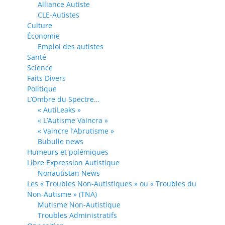
Alliance Autiste
CLE-Autistes
Culture
Économie
Emploi des autistes
Santé
Science
Faits Divers
Politique
L’Ombre du Spectre…
« AutiLeaks »
« L’Autisme Vaincra »
« Vaincre l’Abrutisme »
Bubulle news
Humeurs et polémiques
Libre Expression Autistique
Nonautistan News
Les « Troubles Non-Autistiques » ou « Troubles du
Non-Autisme » (TNA)
Mutisme Non-Autistique
Troubles Administratifs