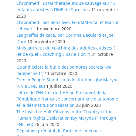
Chronimed : Essai thérapeutique sauvage sur 12
enfants autistes à l’IME de Suresnes
11 novembre
2020
Chronimed : ses liens avec FondaMental et Marion
Leboyer
11 novembre 2020
Les greffes de caca, par Corinne Baculard et Joël
Doré
10 novembre 2020
Mais qui veut du coaching des adultes autistes ?
(et de quel « coaching » parle-t-on ?)
31 octobre
2020
Quand éclate la bulle des sombres secrets (via
ladepeche.fr)
11 octobre 2020
French People Stand Up to Institutions (by Maryna
P. via ENIL.eu)
1 juillet 2020
Lettre de l’ENIL et du CHA au Président de la
République française concernant la vie autonome
et la désinstitutionnalisation
28 juin 2020
The Invisible Half-Citizens in the Country of the
Human Rights Declaration (by Maryna P. through
ENIL.eu)
26 juin 2020
Dépistage prénatal de l’autisme : menace