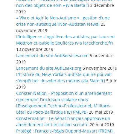
non des objets de soin » (via Basta !)
3 décembre
2019
« Vivre et Agir le Non-Autisme » : gestion d’une
crise non-autistique [Non-Autistan News]
23
novembre 2019
L’intelligence singulière des autistes, par Laurent
Mottron et Isabelle Soulières (via larecherche.fr)
13 novembre 2019
Lancement du site AutiServices.com
5 novembre
2019
Lancement du site AutiLeaks.org
5 novembre 2019
L’histoire du New-Yorkais autiste qui ne pouvait
s’empêcher de voler des métros (via Slate.fr)
5 juin
2019
Conster-Nation – Proposition d’un amendement
concernant l’inclusion scolaire dans
l’Enseignement Techno-Professionnel, Militaro-
Létal ou Podo-Ballistique (ETPMLPB)
20 mai 2019
Consternation – Le Sénat français approuve un
amendement anti-inclusion scolaire
20 mai 2019
Protégé : François-Régis Dupond-Muzart (FRDM),