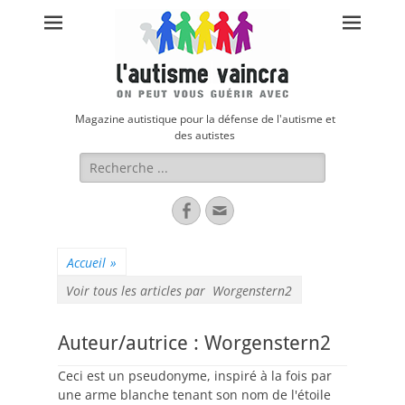
Magazine autistique pour la défense de l'autisme et
des autistes
Rechercher :
Facebook
Adresse
de
contact
Accueil
»
Voir tous les articles par
Worgenstern2
Auteur/autrice :
Worgenstern2
Ceci est un pseudonyme, inspiré à la fois par
une arme blanche tenant son nom de l'étoile