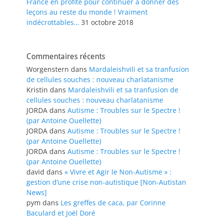
France en profite pour continuer à donner des
leçons au reste du monde ! Vraiment
indécrottables…
31 octobre 2018
Commentaires récents
Worgenstern
dans
Mardaleishvili et sa tranfusion
de cellules souches : nouveau charlatanisme
Kristin
dans
Mardaleishvili et sa tranfusion de
cellules souches : nouveau charlatanisme
JORDA
dans
Autisme : Troubles sur le Spectre !
(par Antoine Ouellette)
JORDA
dans
Autisme : Troubles sur le Spectre !
(par Antoine Ouellette)
JORDA
dans
Autisme : Troubles sur le Spectre !
(par Antoine Ouellette)
david
dans
« Vivre et Agir le Non-Autisme » :
gestion d’une crise non-autistique [Non-Autistan
News]
pym
dans
Les greffes de caca, par Corinne
Baculard et Joël Doré