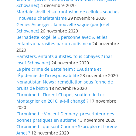
Schovanec)
4 décembre 2020
Mardaleishvili et sa tranfusion de cellules souches
: nouveau charlatanisme
29 novembre 2020
Génies Asperger : la nouvelle vague (par Josef
Schovanec)
26 novembre 2020
Bernadette Rogé, le « personne avec », et les
enfants « parasités par un autisme »
24 novembre
2020
Hamsters, enfants autistes, tous cobayes ? (par
Josef Schovanec)
24 novembre 2020
Le pire crime de Bettelheim : L’Autisme et
l’Épidémie de l’irresponsabilité
23 novembre 2020
Nonautistan News : remédiation sous forme de
bruits de bistro
18 novembre 2020
Chronimed : Florent Chapel, soutien de Luc
Montagnier en 2016, a-t-il changé ?
17 novembre
2020
Chronimed : Vincent Dennery, prescripteur des
bonnes pratiques en autisme
13 novembre 2020
Chronimed : qui sont Corinne Skorupka et Lorène
Amet ?
12 novembre 2020