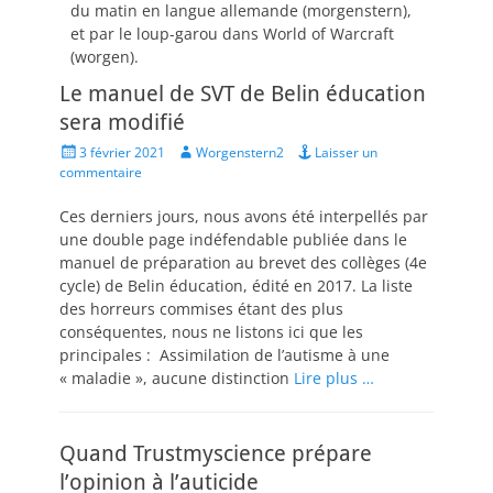
du matin en langue allemande (morgenstern),
et par le loup-garou dans World of Warcraft
(worgen).
Le manuel de SVT de Belin éducation
sera modifié
Posted
Author
3 février 2021
Worgenstern2
Laisser un
on
commentaire
Ces derniers jours, nous avons été interpellés par
une double page indéfendable publiée dans le
manuel de préparation au brevet des collèges (4e
cycle) de Belin éducation, édité en 2017. La liste
des horreurs commises étant des plus
conséquentes, nous ne listons ici que les
principales : Assimilation de l’autisme à une
« maladie », aucune distinction
Lire plus …
Quand Trustmyscience prépare
l’opinion à l’auticide