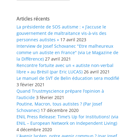
Articles récents
La présidente de SOS autisme : « J’accuse le
gouvernement de maltraitance vis-à-vis des
personnes autistes »
17 avril 2023
Interview de Josef Schovanec "Etre malheureux
comme un autiste en France" (via Le Magazine de
la Différence)
27 avril 2021
Rencontre fortuite avec un « autiste non-verbal
libre » au Brésil (par Eric LUCAS)
26 avril 2021
Le manuel de SVT de Belin éducation sera modifié
3 février 2021
Quand Trustmyscience prépare l’opinion à
l’auticide
3 février 2021
Poutine, Macron, tous autistes ? (Par Josef
Schovanec)
17 décembre 2020
ENIL Press Release: Time’s Up for Institutions! (via
ENIL – European Network on Independent Living)
4 décembre 2020
L’Avenir lycéen, notre avenir commun ? (par Josef