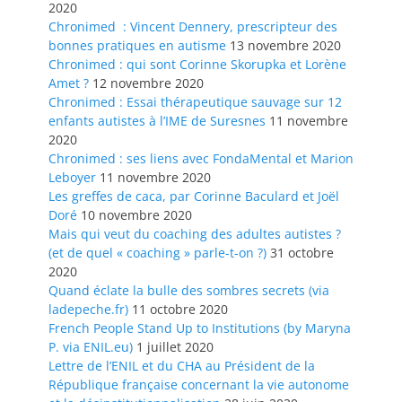
2020
Chronimed : Vincent Dennery, prescripteur des
bonnes pratiques en autisme
13 novembre 2020
Chronimed : qui sont Corinne Skorupka et Lorène
Amet ?
12 novembre 2020
Chronimed : Essai thérapeutique sauvage sur 12
enfants autistes à l’IME de Suresnes
11 novembre
2020
Chronimed : ses liens avec FondaMental et Marion
Leboyer
11 novembre 2020
Les greffes de caca, par Corinne Baculard et Joël
Doré
10 novembre 2020
Mais qui veut du coaching des adultes autistes ?
(et de quel « coaching » parle-t-on ?)
31 octobre
2020
Quand éclate la bulle des sombres secrets (via
ladepeche.fr)
11 octobre 2020
French People Stand Up to Institutions (by Maryna
P. via ENIL.eu)
1 juillet 2020
Lettre de l’ENIL et du CHA au Président de la
République française concernant la vie autonome