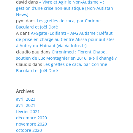
david
dans
« Vivre et Agir le Non-Autisme » :
gestion d’une crise non-autistique [Non-Autistan
News]
pym
dans
Les greffes de caca, par Corinne
Baculard et Joël Doré
A
dans
AFGgate (Edifiant) – AFG Autisme : Défaut
de prise en charge au Centre Alissa pour autistes
à Aubry-du-Hainaut (via Va-Infos.fr)
claudio pau
dans
Chronimed : Florent Chapel,
soutien de Luc Montagnier en 2016, a-t-il changé ?
Claudio
dans
Les greffes de caca, par Corinne
Baculard et Joël Doré
Archives
avril 2023
avril 2021
février 2021
décembre 2020
novembre 2020
octobre 2020