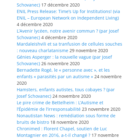
Schovanec)
17 décembre 2020
ENIL Press Release: Time’s Up for Institutions! (via
ENIL – European Network on Independent Living)
4 décembre 2020
L’Avenir lycéen, notre avenir commun ? (par Josef
Schovanec)
4 décembre 2020
Mardaleishvili et sa tranfusion de cellules souches
: nouveau charlatanisme
29 novembre 2020
Génies Asperger : la nouvelle vague (par Josef
Schovanec)
26 novembre 2020
Bernadette Rogé, le « personne avec », et les
enfants « parasités par un autisme »
24 novembre
2020
Hamsters, enfants autistes, tous cobayes ? (par
Josef Schovanec)
24 novembre 2020
Le pire crime de Bettelheim : L’Autisme et
l’Épidémie de l’irresponsabilité
23 novembre 2020
Nonautistan News : remédiation sous forme de
bruits de bistro
18 novembre 2020
Chronimed : Florent Chapel, soutien de Luc
Montagnier en 2016, a-t-il changé ?
17 novembre