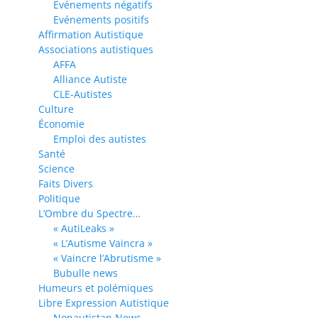
Evénements négatifs
Evénements positifs
Affirmation Autistique
Associations autistiques
AFFA
Alliance Autiste
CLE-Autistes
Culture
Économie
Emploi des autistes
Santé
Science
Faits Divers
Politique
L’Ombre du Spectre…
« AutiLeaks »
« L’Autisme Vaincra »
« Vaincre l’Abrutisme »
Bubulle news
Humeurs et polémiques
Libre Expression Autistique
Nonautistan News