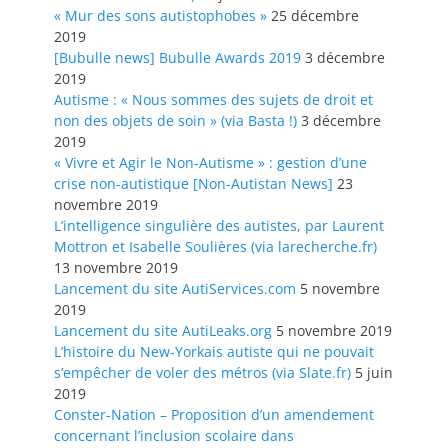
« Mur des sons autistophobes »
25 décembre
2019
[Bubulle news] Bubulle Awards 2019
3 décembre
2019
Autisme : « Nous sommes des sujets de droit et
non des objets de soin » (via Basta !)
3 décembre
2019
« Vivre et Agir le Non-Autisme » : gestion d’une
crise non-autistique [Non-Autistan News]
23
novembre 2019
L’intelligence singulière des autistes, par Laurent
Mottron et Isabelle Soulières (via larecherche.fr)
13 novembre 2019
Lancement du site AutiServices.com
5 novembre
2019
Lancement du site AutiLeaks.org
5 novembre 2019
L’histoire du New-Yorkais autiste qui ne pouvait
s’empêcher de voler des métros (via Slate.fr)
5 juin
2019
Conster-Nation – Proposition d’un amendement
concernant l’inclusion scolaire dans