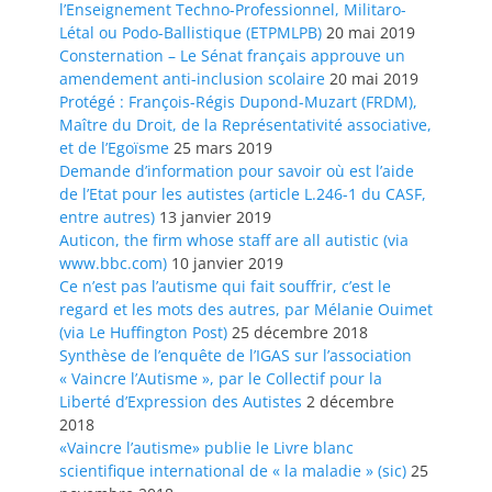
l’Enseignement Techno-Professionnel, Militaro-
Létal ou Podo-Ballistique (ETPMLPB)
20 mai 2019
Consternation – Le Sénat français approuve un
amendement anti-inclusion scolaire
20 mai 2019
Protégé : François-Régis Dupond-Muzart (FRDM),
Maître du Droit, de la Représentativité associative,
et de l’Egoïsme
25 mars 2019
Demande d’information pour savoir où est l’aide
de l’Etat pour les autistes (article L.246-1 du CASF,
entre autres)
13 janvier 2019
Auticon, the firm whose staff are all autistic (via
www.bbc.com)
10 janvier 2019
Ce n’est pas l’autisme qui fait souffrir, c’est le
regard et les mots des autres, par Mélanie Ouimet
(via Le Huffington Post)
25 décembre 2018
Synthèse de l’enquête de l’IGAS sur l’association
« Vaincre l’Autisme », par le Collectif pour la
Liberté d’Expression des Autistes
2 décembre
2018
«Vaincre l’autisme» publie le Livre blanc
scientifique international de « la maladie » (sic)
25