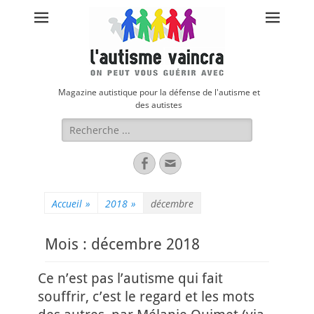
Magazine autistique pour la défense de l'autisme et
des autistes
Rechercher :
Facebook
Adresse
de
contact
Accueil
»
2018
»
décembre
Mois :
décembre 2018
Ce n’est pas l’autisme qui fait
souffrir, c’est le regard et les mots