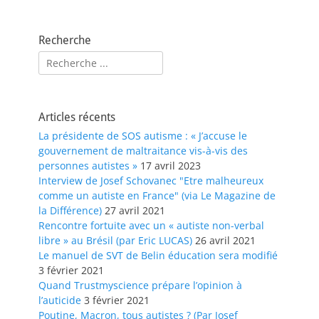
Recherche
Rechercher :
Articles récents
La présidente de SOS autisme : « J’accuse le
gouvernement de maltraitance vis-à-vis des
personnes autistes »
17 avril 2023
Interview de Josef Schovanec "Etre malheureux
comme un autiste en France" (via Le Magazine de
la Différence)
27 avril 2021
Rencontre fortuite avec un « autiste non-verbal
libre » au Brésil (par Eric LUCAS)
26 avril 2021
Le manuel de SVT de Belin éducation sera modifié
3 février 2021
Quand Trustmyscience prépare l’opinion à
l’auticide
3 février 2021
Poutine, Macron, tous autistes ? (Par Josef