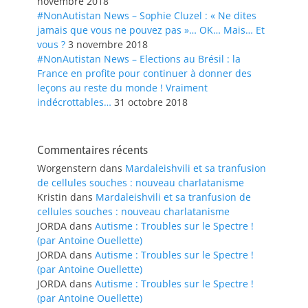
novembre 2018
#NonAutistan News – Sophie Cluzel : « Ne dites
jamais que vous ne pouvez pas »… OK… Mais… Et
vous ?
3 novembre 2018
#NonAutistan News – Elections au Brésil : la
France en profite pour continuer à donner des
leçons au reste du monde ! Vraiment
indécrottables…
31 octobre 2018
Commentaires récents
Worgenstern
dans
Mardaleishvili et sa tranfusion
de cellules souches : nouveau charlatanisme
Kristin
dans
Mardaleishvili et sa tranfusion de
cellules souches : nouveau charlatanisme
JORDA
dans
Autisme : Troubles sur le Spectre !
(par Antoine Ouellette)
JORDA
dans
Autisme : Troubles sur le Spectre !
(par Antoine Ouellette)
JORDA
dans
Autisme : Troubles sur le Spectre !
(par Antoine Ouellette)