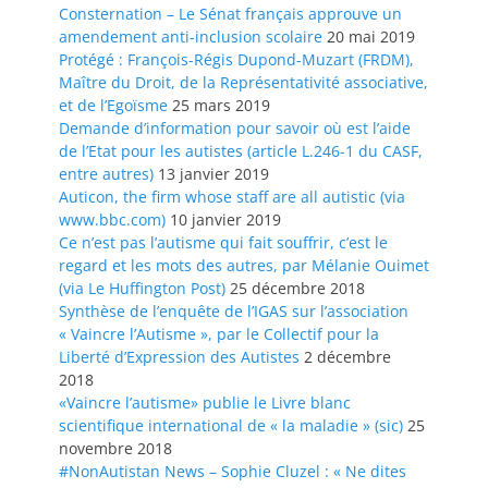
Consternation – Le Sénat français approuve un
amendement anti-inclusion scolaire
20 mai 2019
Protégé : François-Régis Dupond-Muzart (FRDM),
Maître du Droit, de la Représentativité associative,
et de l’Egoïsme
25 mars 2019
Demande d’information pour savoir où est l’aide
de l’Etat pour les autistes (article L.246-1 du CASF,
entre autres)
13 janvier 2019
Auticon, the firm whose staff are all autistic (via
www.bbc.com)
10 janvier 2019
Ce n’est pas l’autisme qui fait souffrir, c’est le
regard et les mots des autres, par Mélanie Ouimet
(via Le Huffington Post)
25 décembre 2018
Synthèse de l’enquête de l’IGAS sur l’association
« Vaincre l’Autisme », par le Collectif pour la
Liberté d’Expression des Autistes
2 décembre
2018
«Vaincre l’autisme» publie le Livre blanc
scientifique international de « la maladie » (sic)
25
novembre 2018
#NonAutistan News – Sophie Cluzel : « Ne dites