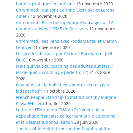
bonnes pratiques en autisme
13 novembre 2020
Chronimed : qui sont Corinne Skorupka et Lorène
Amet ?
12 novembre 2020
Chronimed : Essai thérapeutique sauvage sur 12
enfants autistes à l’IME de Suresnes
11 novembre
2020
Chronimed : ses liens avec FondaMental et Marion
Leboyer
11 novembre 2020
Les greffes de caca, par Corinne Baculard et Joël
Doré
10 novembre 2020
Mais qui veut du coaching des adultes autistes ?
(et de quel « coaching » parle-t-on ?)
31 octobre
2020
Quand éclate la bulle des sombres secrets (via
ladepeche.fr)
11 octobre 2020
French People Stand Up to Institutions (by Maryna
P. via ENIL.eu)
1 juillet 2020
Lettre de l’ENIL et du CHA au Président de la
République française concernant la vie autonome
et la désinstitutionnalisation
28 juin 2020
The Invisible Half-Citizens in the Country of the