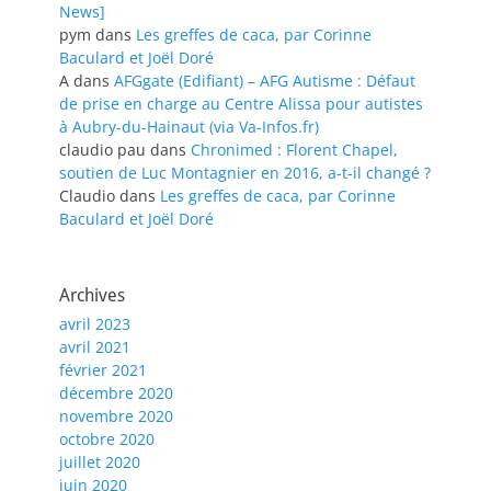
News]
pym
dans
Les greffes de caca, par Corinne
Baculard et Joël Doré
A
dans
AFGgate (Edifiant) – AFG Autisme : Défaut
de prise en charge au Centre Alissa pour autistes
à Aubry-du-Hainaut (via Va-Infos.fr)
claudio pau
dans
Chronimed : Florent Chapel,
soutien de Luc Montagnier en 2016, a-t-il changé ?
Claudio
dans
Les greffes de caca, par Corinne
Baculard et Joël Doré
Archives
avril 2023
avril 2021
février 2021
décembre 2020
novembre 2020
octobre 2020
juillet 2020
juin 2020