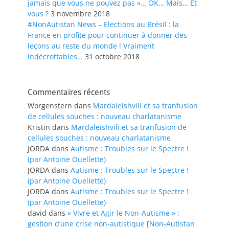
jamais que vous ne pouvez pas »… OK… Mais… Et
vous ?
3 novembre 2018
#NonAutistan News – Elections au Brésil : la
France en profite pour continuer à donner des
leçons au reste du monde ! Vraiment
indécrottables…
31 octobre 2018
Commentaires récents
Worgenstern
dans
Mardaleishvili et sa tranfusion
de cellules souches : nouveau charlatanisme
Kristin
dans
Mardaleishvili et sa tranfusion de
cellules souches : nouveau charlatanisme
JORDA
dans
Autisme : Troubles sur le Spectre !
(par Antoine Ouellette)
JORDA
dans
Autisme : Troubles sur le Spectre !
(par Antoine Ouellette)
JORDA
dans
Autisme : Troubles sur le Spectre !
(par Antoine Ouellette)
david
dans
« Vivre et Agir le Non-Autisme » :
gestion d’une crise non-autistique [Non-Autistan