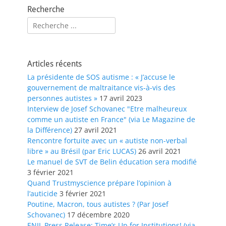
Recherche
Rechercher :
Articles récents
La présidente de SOS autisme : « J’accuse le
gouvernement de maltraitance vis-à-vis des
personnes autistes »
17 avril 2023
Interview de Josef Schovanec "Etre malheureux
comme un autiste en France" (via Le Magazine de
la Différence)
27 avril 2021
Rencontre fortuite avec un « autiste non-verbal
libre » au Brésil (par Eric LUCAS)
26 avril 2021
Le manuel de SVT de Belin éducation sera modifié
3 février 2021
Quand Trustmyscience prépare l’opinion à
l’auticide
3 février 2021
Poutine, Macron, tous autistes ? (Par Josef
Schovanec)
17 décembre 2020
ENIL Press Release: Time’s Up for Institutions! (via