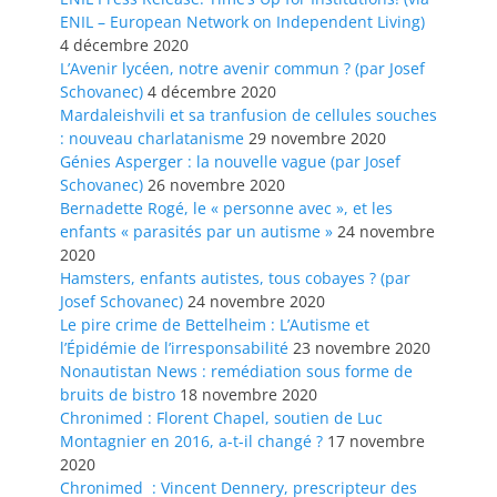
ENIL – European Network on Independent Living)
4 décembre 2020
L’Avenir lycéen, notre avenir commun ? (par Josef
Schovanec)
4 décembre 2020
Mardaleishvili et sa tranfusion de cellules souches
: nouveau charlatanisme
29 novembre 2020
Génies Asperger : la nouvelle vague (par Josef
Schovanec)
26 novembre 2020
Bernadette Rogé, le « personne avec », et les
enfants « parasités par un autisme »
24 novembre
2020
Hamsters, enfants autistes, tous cobayes ? (par
Josef Schovanec)
24 novembre 2020
Le pire crime de Bettelheim : L’Autisme et
l’Épidémie de l’irresponsabilité
23 novembre 2020
Nonautistan News : remédiation sous forme de
bruits de bistro
18 novembre 2020
Chronimed : Florent Chapel, soutien de Luc
Montagnier en 2016, a-t-il changé ?
17 novembre
2020
Chronimed : Vincent Dennery, prescripteur des