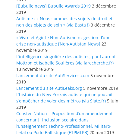
[Bubulle news] Bubulle Awards 2019
3 décembre
2019
Autisme : « Nous sommes des sujets de droit et
non des objets de soin » (via Basta !)
3 décembre
2019
« Vivre et Agir le Non-Autisme » : gestion d’une
crise non-autistique [Non-Autistan News]
23
novembre 2019
L’intelligence singulière des autistes, par Laurent
Mottron et Isabelle Soulières (via larecherche.fr)
13 novembre 2019
Lancement du site AutiServices.com
5 novembre
2019
Lancement du site AutiLeaks.org
5 novembre 2019
L’histoire du New-Yorkais autiste qui ne pouvait
s’empêcher de voler des métros (via Slate.fr)
5 juin
2019
Conster-Nation – Proposition d’un amendement
concernant l’inclusion scolaire dans
l’Enseignement Techno-Professionnel, Militaro-
Létal ou Podo-Ballistique (ETPMLPB)
20 mai 2019