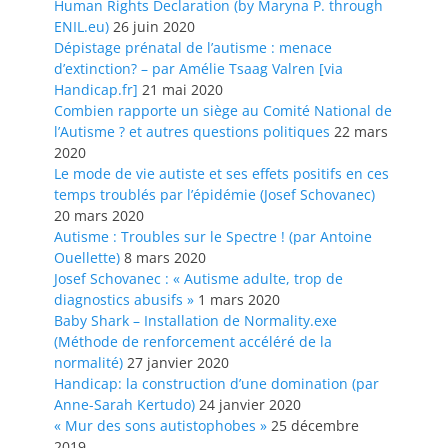
Human Rights Declaration (by Maryna P. through
ENIL.eu)
26 juin 2020
Dépistage prénatal de l’autisme : menace
d’extinction? – par Amélie Tsaag Valren [via
Handicap.fr]
21 mai 2020
Combien rapporte un siège au Comité National de
l’Autisme ? et autres questions politiques
22 mars
2020
Le mode de vie autiste et ses effets positifs en ces
temps troublés par l’épidémie (Josef Schovanec)
20 mars 2020
Autisme : Troubles sur le Spectre ! (par Antoine
Ouellette)
8 mars 2020
Josef Schovanec : « Autisme adulte, trop de
diagnostics abusifs »
1 mars 2020
Baby Shark – Installation de Normality.exe
(Méthode de renforcement accéléré de la
normalité)
27 janvier 2020
Handicap: la construction d’une domination (par
Anne-Sarah Kertudo)
24 janvier 2020
« Mur des sons autistophobes »
25 décembre
2019