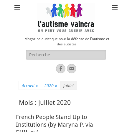
Magazine autistique pour la défense de l'autisme et
des autistes
Rechercher :
Facebook
Adresse
de
contact
Accueil
»
2020
»
juillet
Mois :
juillet 2020
French People Stand Up to
Institutions (by Maryna P. via