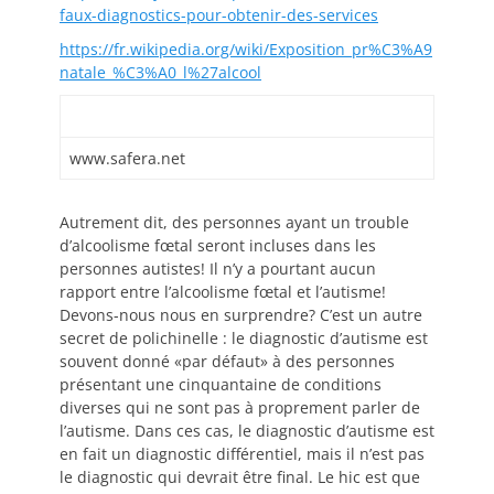
faux-diagnostics-pour-obtenir-des-services
https://fr.wikipedia.org/wiki/Exposition_pr%C3%A9
natale_%C3%A0_l%27alcool
www.safera.net
Autrement dit, des personnes ayant un trouble
d’alcoolisme fœtal seront incluses dans les
personnes autistes! Il n’y a pourtant aucun
rapport entre l’alcoolisme fœtal et l’autisme!
Devons-nous nous en surprendre? C’est un autre
secret de polichinelle : le diagnostic d’autisme est
souvent donné «par défaut» à des personnes
présentant une cinquantaine de conditions
diverses qui ne sont pas à proprement parler de
l’autisme. Dans ces cas, le diagnostic d’autisme est
en fait un diagnostic différentiel, mais il n’est pas
le diagnostic qui devrait être final. Le hic est que