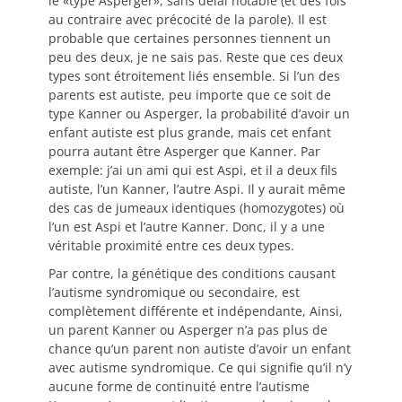
le «type Asperger», sans délai notable (et des fois
au contraire avec précocité de la parole). Il est
probable que certaines personnes tiennent un
peu des deux, je ne sais pas. Reste que ces deux
types sont étroitement liés ensemble. Si l’un des
parents est autiste, peu importe que ce soit de
type Kanner ou Asperger, la probabilité d’avoir un
enfant autiste est plus grande, mais cet enfant
pourra autant être Asperger que Kanner. Par
exemple: j’ai un ami qui est Aspi, et il a deux fils
autiste, l’un Kanner, l’autre Aspi. Il y aurait même
des cas de jumeaux identiques (homozygotes) où
l’un est Aspi et l’autre Kanner. Donc, il y a une
véritable proximité entre ces deux types.
Par contre, la génétique des conditions causant
l’autisme syndromique ou secondaire, est
complètement différente et indépendante, Ainsi,
un parent Kanner ou Asperger n’a pas plus de
chance qu’un parent non autiste d’avoir un enfant
avec autisme syndromique. Ce qui signifie qu’il n’y
aucune forme de continuité entre l’autisme