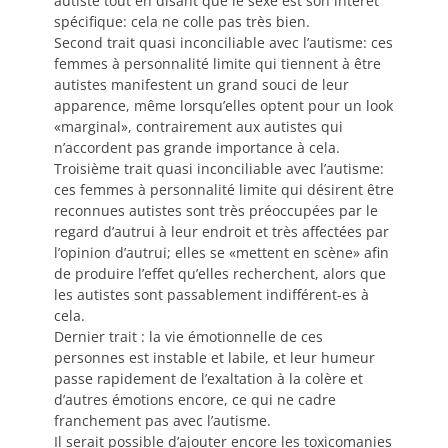
autiste tout en disant que le sexe est son intérêt
spécifique: cela ne colle pas très bien.
Second trait quasi inconciliable avec l’autisme: ces
femmes à personnalité limite qui tiennent à être
autistes manifestent un grand souci de leur
apparence, même lorsqu’elles optent pour un look
«marginal», contrairement aux autistes qui
n’accordent pas grande importance à cela.
Troisième trait quasi inconciliable avec l’autisme:
ces femmes à personnalité limite qui désirent être
reconnues autistes sont très préoccupées par le
regard d’autrui à leur endroit et très affectées par
l’opinion d’autrui; elles se «mettent en scène» afin
de produire l’effet qu’elles recherchent, alors que
les autistes sont passablement indifférent-es à
cela.
Dernier trait : la vie émotionnelle de ces
personnes est instable et labile, et leur humeur
passe rapidement de l’exaltation à la colère et
d’autres émotions encore, ce qui ne cadre
franchement pas avec l’autisme.
Il serait possible d’ajouter encore les toxicomanies