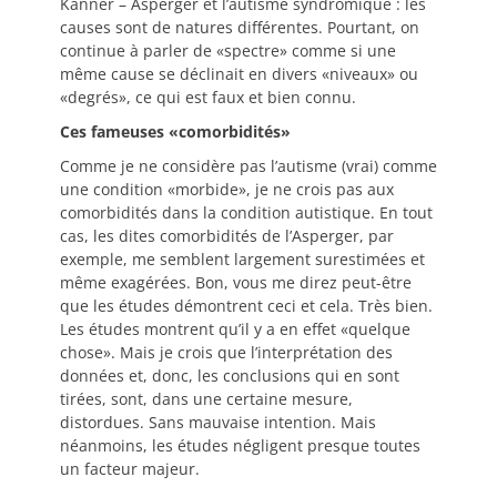
Kanner – Asperger et l’autisme syndromique : les
causes sont de natures différentes. Pourtant, on
continue à parler de «spectre» comme si une
même cause se déclinait en divers «niveaux» ou
«degrés», ce qui est faux et bien connu.
Ces fameuses «comorbidités»
Comme je ne considère pas l’autisme (vrai) comme
une condition «morbide», je ne crois pas aux
comorbidités dans la condition autistique. En tout
cas, les dites comorbidités de l’Asperger, par
exemple, me semblent largement surestimées et
même exagérées. Bon, vous me direz peut-être
que les études démontrent ceci et cela. Très bien.
Les études montrent qu’il y a en effet «quelque
chose». Mais je crois que l’interprétation des
données et, donc, les conclusions qui en sont
tirées, sont, dans une certaine mesure,
distordues. Sans mauvaise intention. Mais
néanmoins, les études négligent presque toutes
un facteur majeur.