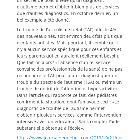
un secret de polichinelle qu’un diagnostic
d’autisme permet d’obtenir bien plus de services
que d’autres diagnostics. En octobre dernier, un
bel exemple a été donné.
Le trouble de l’alcoolisme fœtal (TAF) affecte 4%
des nouveaux-nés, soit environ deux fois plus que
d’enfants autistes. Mais pourtant, il semble qu’il
n’y a aucun service spécifique pour ces enfants et
leurs parents qui en auraient réellement besoin.
Que fait-on alors? «L’absence d’un tel service
convainc des professionnels de la santé de ne pas
reconnaître le TAF pour plutôt diagnostiquer un
trouble du spectre de l’autisme (TSA) ou même un
trouble de déficit de l’attention et hyperactivité».
Dans l’article qui rapporte ce fait, des pédiatres
confirment la situation, dont l’un avoue ceci : «Le
diagnostic de trouble de l’autisme permet
d’obtenir plusieurs services, comme l’intervention
intensive avec un éducateur. Sans compter l’aide
substantielle obtenue à l’école».
https://www.journaldequebec.com/2019/10/21/de-