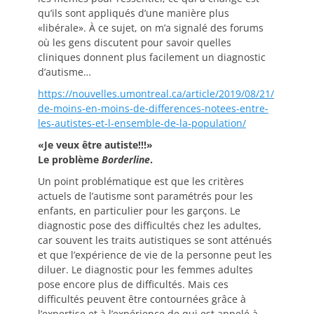
qu’ils sont appliqués d’une manière plus
«libérale». À ce sujet, on m’a signalé des forums
où les gens discutent pour savoir quelles
cliniques donnent plus facilement un diagnostic
d’autisme…
https://nouvelles.umontreal.ca/article/2019/08/21/
de-moins-en-moins-de-differences-notees-entre-
les-autistes-et-l-ensemble-de-la-population/
«Je veux être autiste!!!»
Le problème
Borderline
.
Un point problématique est que les critères
actuels de l’autisme sont paramétrés pour les
enfants, en particulier pour les garçons. Le
diagnostic pose des difficultés chez les adultes,
car souvent les traits autistiques se sont atténués
et que l’expérience de vie de la personne peut les
diluer. Le diagnostic pour les femmes adultes
pose encore plus de difficultés. Mais ces
difficultés peuvent être contournées grâce à
l’expertise et à l’expérience de qui est appelé à