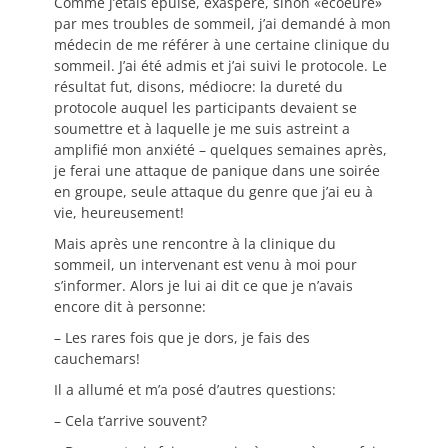
Comme j’étais épuisé, exaspéré, sinon «écoeuré»
par mes troubles de sommeil, j’ai demandé à mon
médecin de me référer à une certaine clinique du
sommeil. J’ai été admis et j’ai suivi le protocole. Le
résultat fut, disons, médiocre: la dureté du
protocole auquel les participants devaient se
soumettre et à laquelle je me suis astreint a
amplifié mon anxiété – quelques semaines après,
je ferai une attaque de panique dans une soirée
en groupe, seule attaque du genre que j’ai eu à
vie, heureusement!
Mais après une rencontre à la clinique du
sommeil, un intervenant est venu à moi pour
s’informer. Alors je lui ai dit ce que je n’avais
encore dit à personne:
– Les rares fois que je dors, je fais des
cauchemars!
Il a allumé et m’a posé d’autres questions:
– Cela t’arrive souvent?