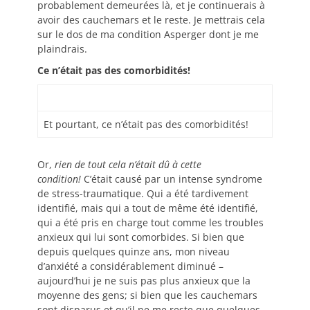
probablement demeurées là, et je continuerais à
avoir des cauchemars et le reste. Je mettrais cela
sur le dos de ma condition Asperger dont je me
plaindrais.
Ce n’était pas des comorbidités!
Et pourtant, ce n’était pas des comorbidités!
Or,
rien de tout cela n’était dû à cette
condition!
C’était causé par un intense syndrome
de stress-traumatique. Qui a été tardivement
identifié, mais qui a tout de même été identifié,
qui a été pris en charge tout comme les troubles
anxieux qui lui sont comorbides. Si bien que
depuis quelques quinze ans, mon niveau
d’anxiété a considérablement diminué –
aujourd’hui je ne suis pas plus anxieux que la
moyenne des gens; si bien que les cauchemars
sont disparus et qu’il ne me reste que quelques