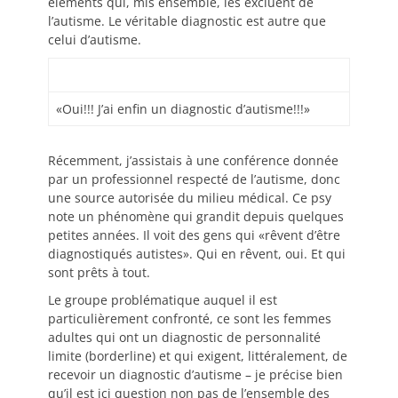
éléments qui, mis ensemble, les excluent de
l’autisme. Le véritable diagnostic est autre que
celui d’autisme.
«Oui!!! J’ai enfin un diagnostic d’autisme!!!»
Récemment, j’assistais à une conférence donnée
par un professionnel respecté de l’autisme, donc
une source autorisée du milieu médical. Ce psy
note un phénomène qui grandit depuis quelques
petites années. Il voit des gens qui «rêvent d’être
diagnostiqués autistes». Qui en rêvent, oui. Et qui
sont prêts à tout.
Le groupe problématique auquel il est
particulièrement confronté, ce sont les femmes
adultes qui ont un diagnostic de personnalité
limite (borderline) et qui exigent, littéralement, de
recevoir un diagnostic d’autisme – je précise bien
qu’il est ici question non pas de l’ensemble des