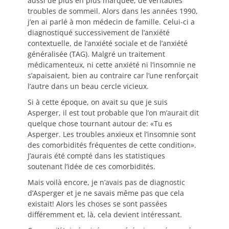
aussi de plus en plus marquée, de véritables
troubles de sommeil. Alors dans les années 1990,
j’en ai parlé à mon médecin de famille. Celui-ci a
diagnostiqué successivement de l’anxiété
contextuelle, de l’anxiété sociale et de l’anxiété
généralisée (TAG). Malgré un traitement
médicamenteux, ni cette anxiété ni l’insomnie ne
s’apaisaient, bien au contraire car l’une renforçait
l’autre dans un beau cercle vicieux.
Si à cette époque, on avait su que je suis
Asperger, il est tout probable que l’on m’aurait dit
quelque chose tournant autour de: «Tu es
Asperger. Les troubles anxieux et l’insomnie sont
des comorbidités fréquentes de cette condition».
J’aurais été compté dans les statistiques
soutenant l’idée de ces comorbidités.
Mais voilà encore, je n’avais pas de diagnostic
d’Asperger et je ne savais même pas que cela
existait! Alors les choses se sont passées
différemment et, là, cela devient intéressant.