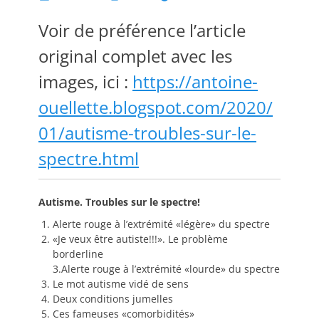
on
Voir de préférence l’article
original complet avec les
images, ici :
https://antoine-
ouellette.blogspot.com/2020/
01/autisme-troubles-sur-le-
spectre.html
Autisme. Troubles sur le spectre!
Alerte rouge à l’extrémité «légère» du spectre
«Je veux être autiste!!!». Le problème
borderline
3.Alerte rouge à l’extrémité «lourde» du spectre
Le mot autisme vidé de sens
Deux conditions jumelles
Ces fameuses «comorbidités»