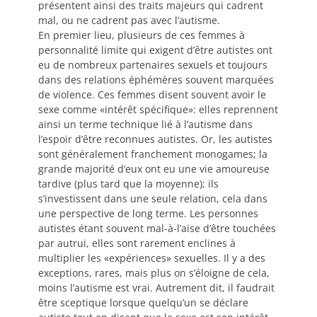
présentent ainsi des traits majeurs qui cadrent
mal, ou ne cadrent pas avec l’autisme.
En premier lieu, plusieurs de ces femmes à
personnalité limite qui exigent d’être autistes ont
eu de nombreux partenaires sexuels et toujours
dans des relations éphémères souvent marquées
de violence. Ces femmes disent souvent avoir le
sexe comme «intérêt spécifique»: elles reprennent
ainsi un terme technique lié à l’autisme dans
l’espoir d’être reconnues autistes. Or, les autistes
sont généralement franchement monogames; la
grande majorité d’eux ont eu une vie amoureuse
tardive (plus tard que la moyenne); ils
s’investissent dans une seule relation, cela dans
une perspective de long terme. Les personnes
autistes étant souvent mal-à-l’aise d’être touchées
par autrui, elles sont rarement enclines à
multiplier les «expériences» sexuelles. Il y a des
exceptions, rares, mais plus on s’éloigne de cela,
moins l’autisme est vrai. Autrement dit, il faudrait
être sceptique lorsque quelqu’un se déclare