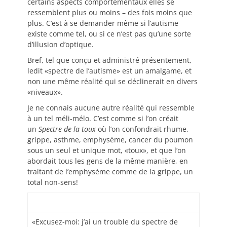
certains aspects comportementaux elles se
ressemblent plus ou moins – des fois moins que
plus. C’est à se demander même si l’autisme
existe comme tel, ou si ce n’est pas qu’une sorte
d’illusion d’optique.
Bref, tel que conçu et administré présentement,
ledit «spectre de l’autisme» est un amalgame, et
non une même réalité qui se déclinerait en divers
«niveaux».
Je ne connais aucune autre réalité qui ressemble
à un tel méli-mélo. C’est comme si l’on créait
un
Spectre de la toux
où l’on confondrait rhume,
grippe, asthme, emphysème, cancer du poumon
sous un seul et unique mot, «toux», et que l’on
abordait tous les gens de la même manière, en
traitant de l’emphysème comme de la grippe, un
total non-sens!
«Excusez-moi: j’ai un trouble du spectre de