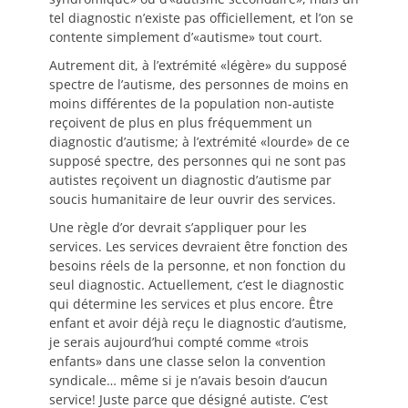
tel diagnostic n’existe pas officiellement, et l’on se
contente simplement d’«autisme» tout court.
Autrement dit, à l’extrémité «légère» du supposé
spectre de l’autisme, des personnes de moins en
moins différentes de la population non-autiste
reçoivent de plus en plus fréquemment un
diagnostic d’autisme; à l’extrémité «lourde» de ce
supposé spectre, des personnes qui ne sont pas
autistes reçoivent un diagnostic d’autisme par
soucis humanitaire de leur ouvrir des services.
Une règle d’or devrait s’appliquer pour les
services. Les services devraient être fonction des
besoins réels de la personne, et non fonction du
seul diagnostic. Actuellement, c’est le diagnostic
qui détermine les services et plus encore. Être
enfant et avoir déjà reçu le diagnostic d’autisme,
je serais aujourd’hui compté comme «trois
enfants» dans une classe selon la convention
syndicale… même si je n’avais besoin d’aucun
service! Juste parce que désigné autiste. C’est