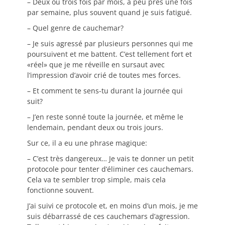
– Deux ou trois fois par mois, à peu près une fois
par semaine, plus souvent quand je suis fatigué.
– Quel genre de cauchemar?
– Je suis agressé par plusieurs personnes qui me
poursuivent et me battent. C’est tellement fort et
«réel» que je me réveille en sursaut avec
l’impression d’avoir crié de toutes mes forces.
– Et comment te sens-tu durant la journée qui
suit?
– J’en reste sonné toute la journée, et même le
lendemain, pendant deux ou trois jours.
Sur ce, il a eu une phrase magique:
– C’est très dangereux… Je vais te donner un petit
protocole pour tenter d’éliminer ces cauchemars.
Cela va te sembler trop simple, mais cela
fonctionne souvent.
J’ai suivi ce protocole et, en moins d’un mois, je me
suis débarrassé de ces cauchemars d’agression.