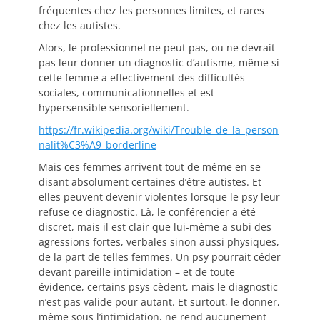
fréquentes chez les personnes limites, et rares
chez les autistes.
Alors, le professionnel ne peut pas, ou ne devrait
pas leur donner un diagnostic d’autisme, même si
cette femme a effectivement des difficultés
sociales, communicationnelles et est
hypersensible sensoriellement.
https://fr.wikipedia.org/wiki/Trouble_de_la_person
nalit%C3%A9_borderline
Mais ces femmes arrivent tout de même en se
disant absolument certaines d’être autistes. Et
elles peuvent devenir violentes lorsque le psy leur
refuse ce diagnostic. Là, le conférencier a été
discret, mais il est clair que lui-même a subi des
agressions fortes, verbales sinon aussi physiques,
de la part de telles femmes. Un psy pourrait céder
devant pareille intimidation – et de toute
évidence, certains psys cèdent, mais le diagnostic
n’est pas valide pour autant. Et surtout, le donner,
même sous l’intimidation, ne rend aucunement