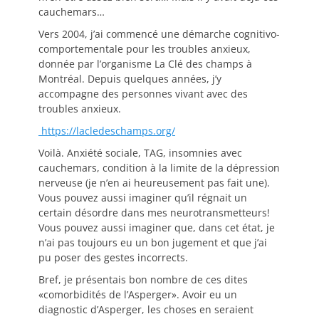
cauchemars…
Vers 2004, j’ai commencé une démarche cognitivo-
comportementale pour les troubles anxieux,
donnée par l’organisme La Clé des champs à
Montréal. Depuis quelques années, j’y
accompagne des personnes vivant avec des
troubles anxieux.
https://lacledeschamps.org/
Voilà. Anxiété sociale, TAG, insomnies avec
cauchemars, condition à la limite de la dépression
nerveuse (je n’en ai heureusement pas fait une).
Vous pouvez aussi imaginer qu’il régnait un
certain désordre dans mes neurotransmetteurs!
Vous pouvez aussi imaginer que, dans cet état, je
n’ai pas toujours eu un bon jugement et que j’ai
pu poser des gestes incorrects.
Bref, je présentais bon nombre de ces dites
«comorbidités de l’Asperger». Avoir eu un
diagnostic d’Asperger, les choses en seraient