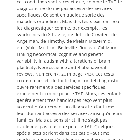
ces conditions sont rares et que, comme le TAF, le
diagnostic ne donne pas accès à des services
spécifiques. Ce sont en quelque sorte des
maladies orphelines. Mais des tests existent pour
les diagnostiquer comme, par exemple, les
syndromes du X fragile, de Rett, de Cowden, de
Angelman, de Timothy, de Phelan McDermid,
etc. (Voir : Mottron, Belleville, Rouleau Collignon :
Linking neocortical, cognitive and genetic
variability in autism with alterations of brain
plasticity. Neuroscience and Biobehavioral
reviews. Numéro 47, 2014 page 743). Ces tests
coutent cher et, de toute façon, un tel diagnostic
ouvre rarement à des services spécifiques,
exactement comme pour le TAF. Alors, ces enfants
généralement très handicapés reçoivent plus
souvent qu’autrement un diagnostic d’autisme
leur donnant accès à des services, ainsi qu’à leurs
familles. Mais au sens strict, il ne s’agit pas
d’autisme, pas plus que pour le TAF. Quelques
spécialistes parlent dans ces cas d’«autisme
syndromique» ou d’«autisme secondaire», mais un