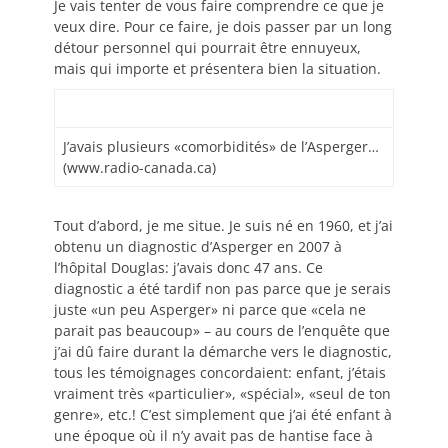
Je vais tenter de vous faire comprendre ce que je
veux dire. Pour ce faire, je dois passer par un long
détour personnel qui pourrait être ennuyeux,
mais qui importe et présentera bien la situation.
J’avais plusieurs «comorbidités» de l’Asperger…
(www.radio-canada.ca)
Tout d’abord, je me situe. Je suis né en 1960, et j’ai
obtenu un diagnostic d’Asperger en 2007 à
l’hôpital Douglas: j’avais donc 47 ans. Ce
diagnostic a été tardif non pas parce que je serais
juste «un peu Asperger» ni parce que «cela ne
parait pas beaucoup» – au cours de l’enquête que
j’ai dû faire durant la démarche vers le diagnostic,
tous les témoignages concordaient: enfant, j’étais
vraiment très «particulier», «spécial», «seul de ton
genre», etc.! C’est simplement que j’ai été enfant à
une époque où il n’y avait pas de hantise face à