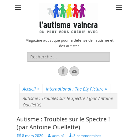
Magazine autistique pour la défense de l'autisme et
des autistes
Rechercher :
Facebook
Adresse
de
contact
Accueil
»
International : The Big Picture
»
Autisme : Troubles sur le Spectre ! (par Antoine
Ouellette)
Autisme : Troubles sur le Spectre !
(par Antoine Ouellette)
Posted
Author
8 mars 2020
admin1
3 commentaires