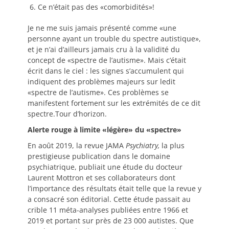
Ce n’était pas des «comorbidités»!
Je ne me suis jamais présenté comme «une
personne ayant un trouble du spectre autistique»,
et je n’ai d’ailleurs jamais cru à la validité du
concept de «spectre de l’autisme». Mais c’était
écrit dans le ciel : les signes s’accumulent qui
indiquent des problèmes majeurs sur ledit
«spectre de l’autisme». Ces problèmes se
manifestent fortement sur les extrémités de ce dit
spectre.Tour d’horizon.
Alerte rouge à limite «légère» du «spectre»
En août 2019, la revue JAMA
Psychiatry,
la plus
prestigieuse publication dans le domaine
psychiatrique, publiait une étude du docteur
Laurent Mottron et ses collaborateurs dont
l’importance des résultats était telle que la revue y
a consacré son éditorial. Cette étude passait au
crible 11 méta-analyses publiées entre 1966 et
2019 et portant sur près de 23 000 autistes. Que