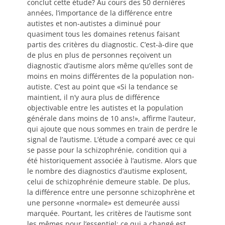
conclut cette étude? Au cours des 50 dernières
années, l’importance de la différence entre
autistes et non-autistes a diminué pour
quasiment tous les domaines retenus faisant
partis des critères du diagnostic. C’est-à-dire que
de plus en plus de personnes reçoivent un
diagnostic d’autisme alors même qu’elles sont de
moins en moins différentes de la population non-
autiste. C’est au point que «Si la tendance se
maintient, il n’y aura plus de différence
objectivable entre les autistes et la population
générale dans moins de 10 ans!», affirme l’auteur,
qui ajoute que nous sommes en train de perdre le
signal de l’autisme. L’étude a comparé avec ce qui
se passe pour la schizophrénie, condition qui a
été historiquement associée à l’autisme. Alors que
le nombre des diagnostics d’autisme explosent,
celui de schizophrénie demeure stable. De plus,
la différence entre une personne schizophrène et
une personne «normale» est demeurée aussi
marquée. Pourtant, les critères de l’autisme sont
les mêmes pour l’essentiel; ce qui a changé est