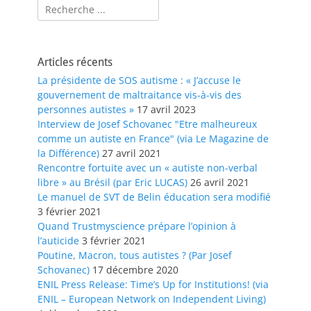
Rechercher :
Articles récents
La présidente de SOS autisme : « J’accuse le
gouvernement de maltraitance vis-à-vis des
personnes autistes »
17 avril 2023
Interview de Josef Schovanec "Etre malheureux
comme un autiste en France" (via Le Magazine de
la Différence)
27 avril 2021
Rencontre fortuite avec un « autiste non-verbal
libre » au Brésil (par Eric LUCAS)
26 avril 2021
Le manuel de SVT de Belin éducation sera modifié
3 février 2021
Quand Trustmyscience prépare l’opinion à
l’auticide
3 février 2021
Poutine, Macron, tous autistes ? (Par Josef
Schovanec)
17 décembre 2020
ENIL Press Release: Time’s Up for Institutions! (via
ENIL – European Network on Independent Living)