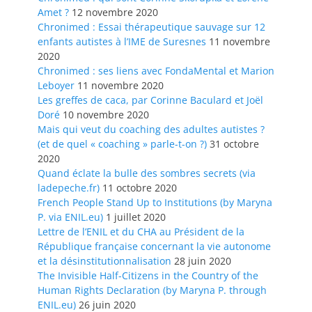
Amet ?
12 novembre 2020
Chronimed : Essai thérapeutique sauvage sur 12
enfants autistes à l’IME de Suresnes
11 novembre
2020
Chronimed : ses liens avec FondaMental et Marion
Leboyer
11 novembre 2020
Les greffes de caca, par Corinne Baculard et Joël
Doré
10 novembre 2020
Mais qui veut du coaching des adultes autistes ?
(et de quel « coaching » parle-t-on ?)
31 octobre
2020
Quand éclate la bulle des sombres secrets (via
ladepeche.fr)
11 octobre 2020
French People Stand Up to Institutions (by Maryna
P. via ENIL.eu)
1 juillet 2020
Lettre de l’ENIL et du CHA au Président de la
République française concernant la vie autonome
et la désinstitutionnalisation
28 juin 2020
The Invisible Half-Citizens in the Country of the
Human Rights Declaration (by Maryna P. through
ENIL.eu)
26 juin 2020