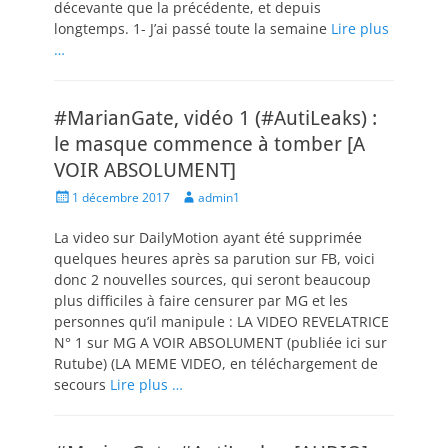
décevante que la précédente, et depuis
longtemps. 1- J’ai passé toute la semaine
Lire plus
…
#MarianGate, vidéo 1 (#AutiLeaks) :
le masque commence à tomber [A
VOIR ABSOLUMENT]
Posted
Author
1 décembre 2017
admin1
on
La video sur DailyMotion ayant été supprimée
quelques heures après sa parution sur FB, voici
donc 2 nouvelles sources, qui seront beaucoup
plus difficiles à faire censurer par MG et les
personnes qu’il manipule : LA VIDEO REVELATRICE
N° 1 sur MG A VOIR ABSOLUMENT (publiée ici sur
Rutube) (LA MEME VIDEO, en téléchargement de
secours
Lire plus …