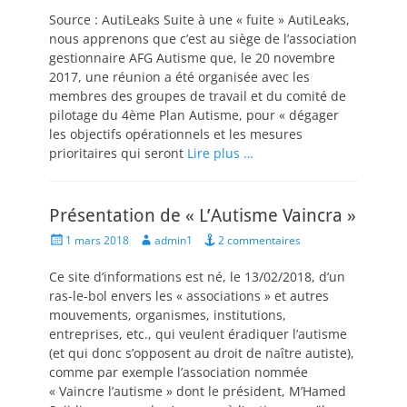
Source : AutiLeaks Suite à une « fuite » AutiLeaks,
nous apprenons que c’est au siège de l’association
gestionnaire AFG Autisme que, le 20 novembre
2017, une réunion a été organisée avec les
membres des groupes de travail et du comité de
pilotage du 4ème Plan Autisme, pour « dégager
les objectifs opérationnels et les mesures
prioritaires qui seront
Lire plus …
Présentation de « L’Autisme Vaincra »
Posted
Author
1 mars 2018
admin1
2 commentaires
on
Ce site d’informations est né, le 13/02/2018, d’un
ras-le-bol envers les « associations » et autres
mouvements, organismes, institutions,
entreprises, etc., qui veulent éradiquer l’autisme
(et qui donc s’opposent au droit de naître autiste),
comme par exemple l’association nommée
« Vaincre l’autisme » dont le président, M’Hamed