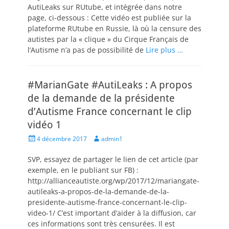
AutiLeaks sur RUtube, et intégrée dans notre
page, ci-dessous : Cette vidéo est publiée sur la
plateforme RUtube en Russie, là où la censure des
autistes par la « clique » du Cirque Français de
l’Autisme n’a pas de possibilité de
Lire plus …
#MarianGate #AutiLeaks : A propos
de la demande de la présidente
d’Autisme France concernant le clip
vidéo 1
Posted
Author
4 décembre 2017
admin1
on
SVP, essayez de partager le lien de cet article (par
exemple, en le publiant sur FB) :
http://allianceautiste.org/wp/2017/12/mariangate-
autileaks-a-propos-de-la-demande-de-la-
presidente-autisme-france-concernant-le-clip-
video-1/ C’est important d’aider à la diffusion, car
ces informations sont très censurées. Il est