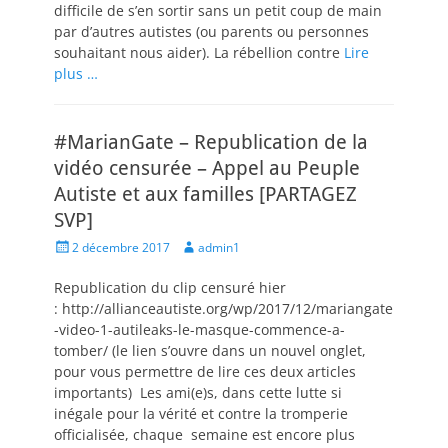
difficile de s’en sortir sans un petit coup de main
par d’autres autistes (ou parents ou personnes
souhaitant nous aider). La rébellion contre
Lire
plus …
#MarianGate – Republication de la
vidéo censurée – Appel au Peuple
Autiste et aux familles [PARTAGEZ
SVP]
Posted
Author
2 décembre 2017
admin1
on
Republication du clip censuré hier
: http://allianceautiste.org/wp/2017/12/mariangate
-video-1-autileaks-le-masque-commence-a-
tomber/ (le lien s’ouvre dans un nouvel onglet,
pour vous permettre de lire ces deux articles
importants) Les ami(e)s, dans cette lutte si
inégale pour la vérité et contre la tromperie
officialisée, chaque semaine est encore plus