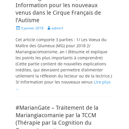
Information pour les nouveaux
venus dans le Cirque Français de
l’Autisme
Posted
Author
3 janvier 2018
admin1
on
Cet article comporte 3 parties : 1/ Les Voeux du
Maître des Glumeux (MG) pour 2018 2/
Mariangiacomonisme, an I (Résume et explique
les points les plus importants à comprendre)
(Cette partie contient de nouvelles explications
inédites, qui devraient permettre d’alimenter
utilement la réflexion du lecteur ou de la lectrice.)
3/ Information pour les nouveaux venus
Lire plus
…
#MarianGate – Traitement de la
Mariangiacomanie par la TCCM
(Thérapie par la Cognition du