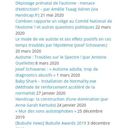
Dépistage prénatal de l’autisme : menace
d’extinction? – par Amélie Tsaag Valren [via
Handicap.fr]
21 mai 2020
Combien rapporte un siège au Comité National de
l’Autisme ? et autres questions politiques
22 mars
2020
Le mode de vie autiste et ses effets positifs en ces
temps troublés par l’épidémie (Josef Schovanec)
20 mars 2020
Autisme : Troubles sur le Spectre ! (par Antoine
Ouellette)
8 mars 2020
Josef Schovanec : « Autisme adulte, trop de
diagnostics abusifs »
1 mars 2020
Baby Shark – Installation de Normality.exe
(Méthode de renforcement accéléré de la
normalité)
27 janvier 2020
Handicap: la construction d’une domination (par
Anne-Sarah Kertudo)
24 janvier 2020
« Mur des sons autistophobes »
25 décembre
2019
[Bubulle news] Bubulle Awards 2019
3 décembre