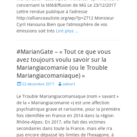
concernant la télédiffusion de MG Le 23/12/2017
Lettre rendue publique à l’adresse
http://allianceautiste.org/wp/?p=2712 Monsieur
Cyril Hanouna Bien que l’atmosphère de vos
émissions soit très
Lire plus …
#MarianGate – « Tout ce que vous
avez toujours voulu savoir sur la
Mariangiacomanie (ou le Trouble
Mariangiacomaniaque) »
Posted
Author
22 décembre 2017
admin1
on
Le Trouble Mariangiacomaniaque (nom « savant »
de la « Mariangiacomanie ») est une affection
psychiatrique grave et rarissime, pour la première
fois identifiée en France en 2014 dans la région
Rhône-Alpes. En 2017, elle fait des victimes
secondaires dans toute la France, mais elle n’a
pas encore dépassé les limites de l’hexagone, à