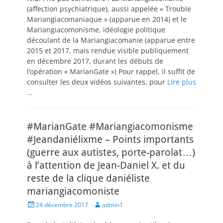
(affection psychiatrique), aussi appelée « Trouble
Mariangiacomaniaque » (apparue en 2014) et le
Mariangiacomonisme, idéologie politique
découlant de la Mariangiacomanie (apparue entre
2015 et 2017, mais rendue visible publiquement
en décembre 2017, durant les débuts de
l’opération « MarianGate ») Pour rappel, il suffit de
consulter les deux vidéos suivantes, pour
Lire plus
…
#MarianGate #Mariangiacomonisme
#Jeandaniélixme – Points importants
(guerre aux autistes, porte-parolat…)
à l’attention de Jean-Daniel X. et du
reste de la clique daniéliste
mariangiacomoniste
Posted
Author
24 décembre 2017
admin1
on