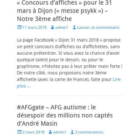
« Concours d’affiches » pour le 31
mars à Dijon (« messe psykk ») –
Notre 3ème affiche
Posted
Author
11 mars 2018
admin1
Laisser un commentaire
on
La page Facebook « Dijon 31 mars 2018 » propose
un petit concours d’affiches ou d’affichettes, sans
aucune prétention. Si vous avez la chance d’avoir
quelque talent pour le dessin, ou pour le
graphisme, n’hésitez pas à leur prêter main forte !
De notre côté, nous proposons notre 3ème
affichette (avec la carte de France), faite pour
Lire
plus …
#AFGgate – AFG autisme : le
désespoir des millions non captés
d’André Masin
Posted
Author
2 mars 2018
admin1
3 commentaires
on