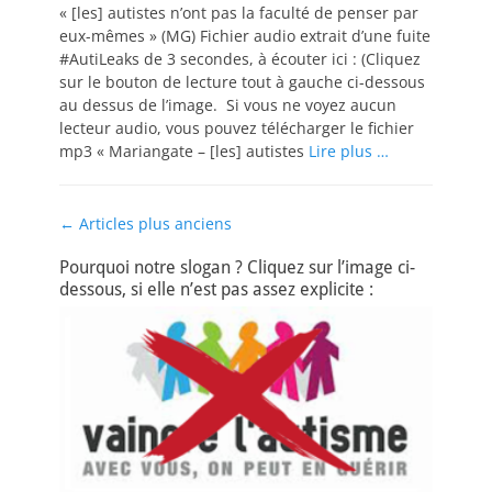
« [les] autistes n’ont pas la faculté de penser par
eux-mêmes » (MG) Fichier audio extrait d’une fuite
#AutiLeaks de 3 secondes, à écouter ici : (Cliquez
sur le bouton de lecture tout à gauche ci-dessous
au dessus de l’image. Si vous ne voyez aucun
lecteur audio, vous pouvez télécharger le fichier
mp3 « Mariangate – [les] autistes
Lire plus …
Navigation
←
Articles plus anciens
des
Pourquoi notre slogan ? Cliquez sur l’image ci-
articles
dessous, si elle n’est pas assez explicite :