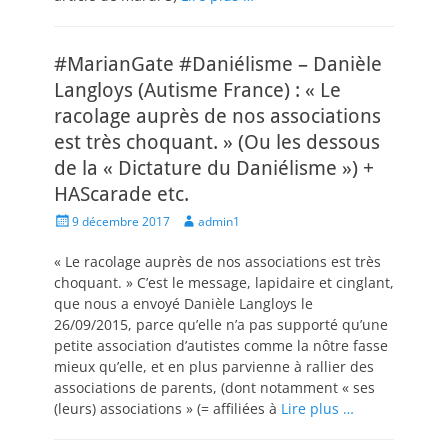
#MarianGate #Daniélisme – Danièle
Langloys (Autisme France) : « Le
racolage auprès de nos associations
est très choquant. » (Ou les dessous
de la « Dictature du Daniélisme ») +
HAScarade etc.
Posted
Author
9 décembre 2017
admin1
on
« Le racolage auprès de nos associations est très
choquant. » C’est le message, lapidaire et cinglant,
que nous a envoyé Danièle Langloys le
26/09/2015, parce qu’elle n’a pas supporté qu’une
petite association d’autistes comme la nôtre fasse
mieux qu’elle, et en plus parvienne à rallier des
associations de parents, (dont notamment « ses
(leurs) associations » (= affiliées à
Lire plus …