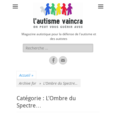
Magazine autistique pour la défense de l'autisme et
des autistes
Rechercher :
Facebook
Adresse
de
contact
Accueil
»
Archive for »
L’Ombre du Spectre…
Catégorie :
L’Ombre du
Spectre…