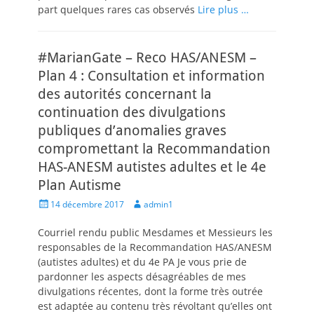
part quelques rares cas observés
Lire plus …
#MarianGate – Reco HAS/ANESM –
Plan 4 : Consultation et information
des autorités concernant la
continuation des divulgations
publiques d’anomalies graves
compromettant la Recommandation
HAS-ANESM autistes adultes et le 4e
Plan Autisme
Posted
Author
14 décembre 2017
admin1
on
Courriel rendu public Mesdames et Messieurs les
responsables de la Recommandation HAS/ANESM
(autistes adultes) et du 4e PA Je vous prie de
pardonner les aspects désagréables de mes
divulgations récentes, dont la forme très outrée
est adaptée au contenu très révoltant qu’elles ont