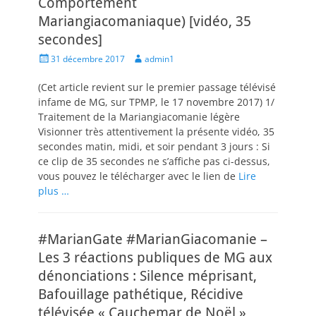
Comportement
Mariangiacomaniaque) [vidéo, 35
secondes]
Posted
Author
31 décembre 2017
admin1
on
(Cet article revient sur le premier passage télévisé
infame de MG, sur TPMP, le 17 novembre 2017) 1/
Traitement de la Mariangiacomanie légère
Visionner très attentivement la présente vidéo, 35
secondes matin, midi, et soir pendant 3 jours : Si
ce clip de 35 secondes ne s’affiche pas ci-dessus,
vous pouvez le télécharger avec le lien de
Lire
plus …
#MarianGate #MarianGiacomanie –
Les 3 réactions publiques de MG aux
dénonciations : Silence méprisant,
Bafouillage pathétique, Récidive
télévisée « Cauchemar de Noël »