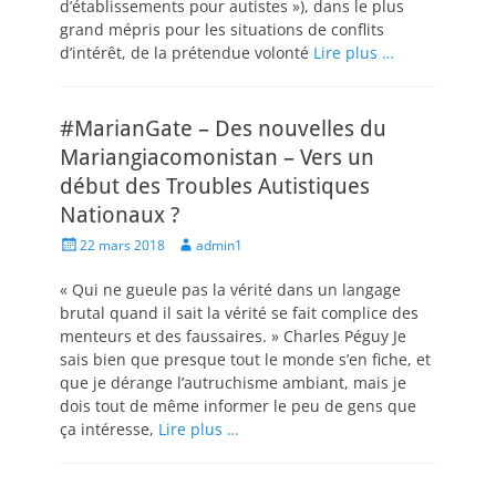
d’établissements pour autistes »), dans le plus
grand mépris pour les situations de conflits
d’intérêt, de la prétendue volonté
Lire plus …
#MarianGate – Des nouvelles du
Mariangiacomonistan – Vers un
début des Troubles Autistiques
Nationaux ?
Posted
Author
22 mars 2018
admin1
on
« Qui ne gueule pas la vérité dans un langage
brutal quand il sait la vérité se fait complice des
menteurs et des faussaires. » Charles Péguy Je
sais bien que presque tout le monde s’en fiche, et
que je dérange l’autruchisme ambiant, mais je
dois tout de même informer le peu de gens que
ça intéresse,
Lire plus …