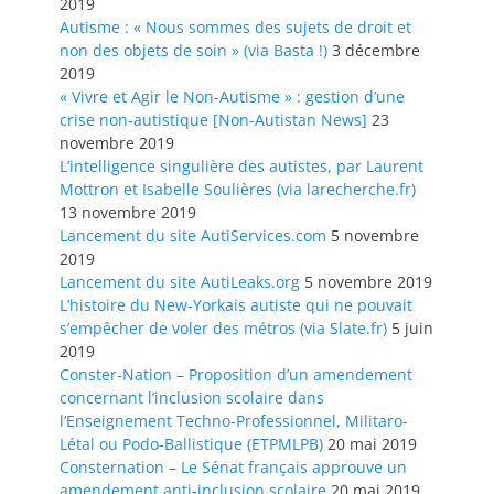
2019
Autisme : « Nous sommes des sujets de droit et
non des objets de soin » (via Basta !)
3 décembre
2019
« Vivre et Agir le Non-Autisme » : gestion d’une
crise non-autistique [Non-Autistan News]
23
novembre 2019
L’intelligence singulière des autistes, par Laurent
Mottron et Isabelle Soulières (via larecherche.fr)
13 novembre 2019
Lancement du site AutiServices.com
5 novembre
2019
Lancement du site AutiLeaks.org
5 novembre 2019
L’histoire du New-Yorkais autiste qui ne pouvait
s’empêcher de voler des métros (via Slate.fr)
5 juin
2019
Conster-Nation – Proposition d’un amendement
concernant l’inclusion scolaire dans
l’Enseignement Techno-Professionnel, Militaro-
Létal ou Podo-Ballistique (ETPMLPB)
20 mai 2019
Consternation – Le Sénat français approuve un
amendement anti-inclusion scolaire
20 mai 2019