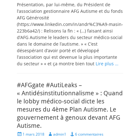
Présentation, par lui-même, du Président de
l’association gestionnaire AFG Autisme et du fonds
AFG Générosité
(https://www.linkedin.com/in/andr%C3%A9-masin-
223b6a42/) : Relisons la fin : « (…) faisant ainsi
d’AFG Autisme le leaders du secteur médico-social
dans le domaine de l’autisme. » « C’est
désespérant d’avoir porté et développé
l’association qui est devenue la plus importante
du secteur » « et ça montre bien tout
Lire plus …
#AFGgate #AutiLeaks –
« Antidésinstitutionnalisme » : Quand
le lobby médico-social dicte les
mesures du 4ème Plan Autisme. Le
gouvernement à genoux devant AFG
Autisme.
Posted
Author
1 mars 2018
admin1
6 commentaires
on