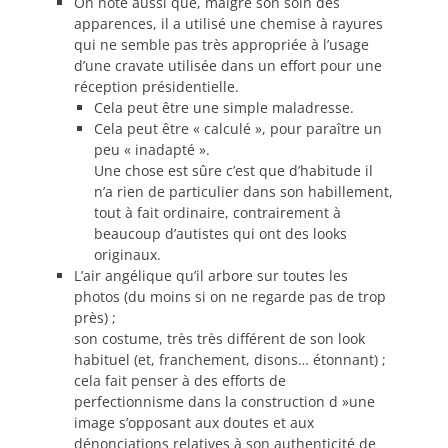
On note aussi que, malgré son soin des
apparences, il a utilisé une chemise à rayures
qui ne semble pas très appropriée à l’usage
d’une cravate utilisée dans un effort pour une
réception présidentielle.
Cela peut être une simple maladresse.
Cela peut être « calculé », pour paraître un
peu « inadapté ».
Une chose est sûre c’est que d’habitude il
n’a rien de particulier dans son habillement,
tout à fait ordinaire, contrairement à
beaucoup d’autistes qui ont des looks
originaux.
L’air angélique qu’il arbore sur toutes les
photos (du moins si on ne regarde pas de trop
près) ;
son costume, très très différent de son look
habituel (et, franchement, disons… étonnant) ;
cela fait penser à des efforts de
perfectionnisme dans la construction d »une
image s’opposant aux doutes et aux
dénonciations relatives à son authenticité de