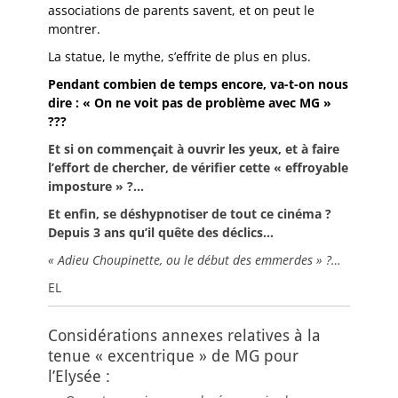
associations de parents savent, et on peut le
montrer.
La statue, le mythe, s’effrite de plus en plus.
Pendant combien de temps encore, va-t-on nous
dire : « On ne voit pas de problème avec MG »
???
Et si on commençait à ouvrir les yeux, et à faire
l’effort de chercher, de vérifier cette « effroyable
imposture » ?…
Et enfin, se déshypnotiser de tout ce cinéma ?
Depuis 3 ans qu’il quête des déclics…
« Adieu Choupinette, ou le début des emmerdes » ?…
EL
Considérations annexes relatives à la
tenue « excentrique » de MG pour
l’Elysée :