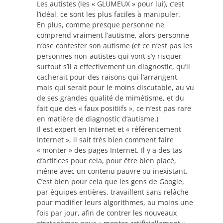
Les autistes (les « GLUMEUX » pour lui), c’est
l’idéal, ce sont les plus faciles à manipuler.
En plus, comme presque personne ne
comprend vraiment l’autisme, alors personne
n’ose contester son autisme (et ce n’est pas les
personnes non-autistes qui vont s’y risquer –
surtout s’il a effectivement un diagnostic, qu’il
cacherait pour des raisons qui l’arrangent,
mais qui serait pour le moins discutable, au vu
de ses grandes qualité de mimétisme, et du
fait que des « faux positiifs », ce n’est pas rare
en matière de diagnostic d’autisme.)
Il est expert en Internet et « référencement
Internet », il sait très bien comment faire
« monter » des pages Internet. Il y a des tas
d’artifices pour cela, pour être bien placé,
même avec un contenu pauvre ou inexistant.
C’est bien pour cela que les gens de Google,
par équipes entières, travaillent sans relâche
pour modifier leurs algorithmes, au moins une
fois par jour, afin de contrer les nouveaux