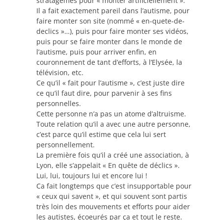
stratagèmes pour « monter artificiellement ».
Il a fait exactement pareil dans l’autisme, pour
faire monter son site (nommé « en-quete-de-
declics »…), puis pour faire monter ses vidéos,
puis pour se faire monter dans le monde de
l’autisme, puis pour arriver enfin, en
couronnement de tant d’efforts, à l’Elysée, la
télévision, etc.
Ce qu’il « fait pour l’autisme », c’est juste dire
ce qu’il faut dire, pour parvenir à ses fins
personnelles.
Cette personne n’a pas un atome d’altruisme.
Toute relation qu’il a avec une autre personne,
c’est parce qu’il estime que cela lui sert
personnellement.
La première fois qu’il a créé une association, à
Lyon, elle s’appelait « En quête de déclics ».
Lui, lui, toujours lui et encore lui !
Ca fait longtemps que c’est insupportable pour
« ceux qui savent », et qui souvent sont partis
très loin des mouvements et efforts pour aider
les autistes, écoeurés par ça et tout le reste.