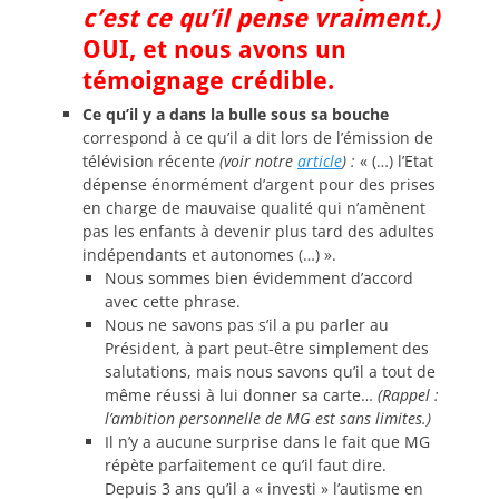
c’est ce qu’il pense vraiment.)
OUI, et nous avons un
témoignage crédible.
Ce qu’il y a dans la bulle sous sa bouche
correspond à ce qu’il a dit lors de l’émission de
télévision récente
(voir notre
article
) :
« (…) l’Etat
dépense énormément d’argent pour des prises
en charge de mauvaise qualité qui n’amènent
pas les enfants à devenir plus tard des adultes
indépendants et autonomes (…) ».
Nous sommes bien évidemment d’accord
avec cette phrase.
Nous ne savons pas s’il a pu parler au
Président, à part peut-être simplement des
salutations, mais nous savons qu’il a tout de
même réussi à lui donner sa carte…
(Rappel :
l’ambition personnelle de MG est sans limites.)
Il n’y a aucune surprise dans le fait que MG
répète parfaitement ce qu’il faut dire.
Depuis 3 ans qu’il a « investi » l’autisme en