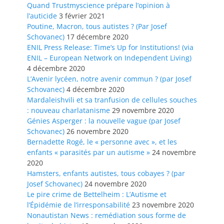
Quand Trustmyscience prépare l’opinion à
l’auticide
3 février 2021
Poutine, Macron, tous autistes ? (Par Josef
Schovanec)
17 décembre 2020
ENIL Press Release: Time’s Up for Institutions! (via
ENIL – European Network on Independent Living)
4 décembre 2020
L’Avenir lycéen, notre avenir commun ? (par Josef
Schovanec)
4 décembre 2020
Mardaleishvili et sa tranfusion de cellules souches
: nouveau charlatanisme
29 novembre 2020
Génies Asperger : la nouvelle vague (par Josef
Schovanec)
26 novembre 2020
Bernadette Rogé, le « personne avec », et les
enfants « parasités par un autisme »
24 novembre
2020
Hamsters, enfants autistes, tous cobayes ? (par
Josef Schovanec)
24 novembre 2020
Le pire crime de Bettelheim : L’Autisme et
l’Épidémie de l’irresponsabilité
23 novembre 2020
Nonautistan News : remédiation sous forme de