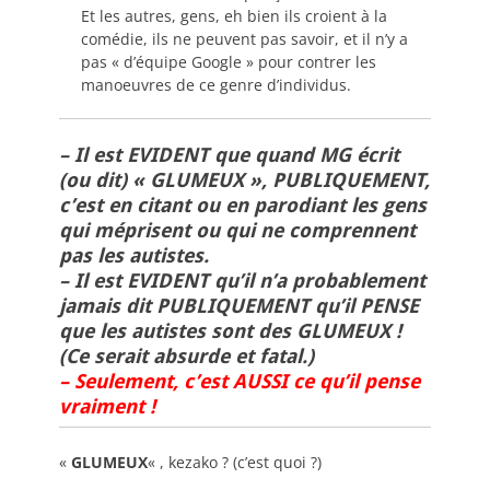
Et les autres, gens, eh bien ils croient à la
comédie, ils ne peuvent pas savoir, et il n’y a
pas « d’équipe Google » pour contrer les
manoeuvres de ce genre d’individus.
– Il est EVIDENT que quand MG écrit
(ou dit) « GLUMEUX », PUBLIQUEMENT,
c’est en citant ou en parodiant les gens
qui méprisent ou qui ne comprennent
pas les autistes.
– Il est EVIDENT qu’il n’a probablement
jamais dit PUBLIQUEMENT qu’il PENSE
que les autistes sont des GLUMEUX !
(Ce serait absurde et fatal.)
– Seulement, c’est AUSSI ce qu’il pense
vraiment !
«
GLUMEUX
« , kezako ? (c’est quoi ?)