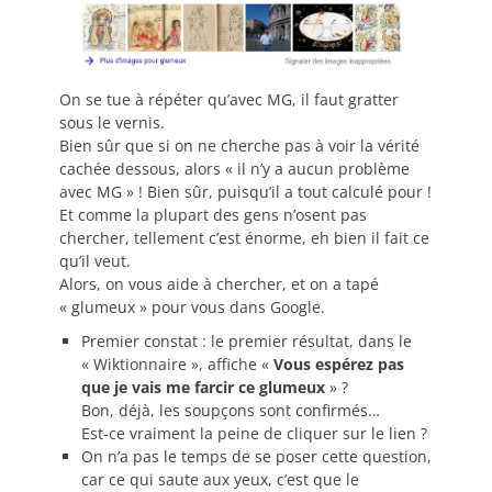
On se tue à répéter qu’avec MG, il faut gratter
sous le vernis.
Bien sûr que si on ne cherche pas à voir la vérité
cachée dessous, alors « il n’y a aucun problème
avec MG » ! Bien sûr, puisqu’il a tout calculé pour !
Et comme la plupart des gens n’osent pas
chercher, tellement c’est énorme, eh bien il fait ce
qu’il veut.
Alors, on vous aide à chercher, et on a tapé
« glumeux » pour vous dans Google.
Premier constat : le premier résultat, dans le
« Wiktionnaire », affiche «
Vous espérez pas
que je vais me farcir ce glumeux
» ?
Bon, déjà, les soupçons sont confirmés…
Est-ce vraiment la peine de cliquer sur le lien ?
On n’a pas le temps de se poser cette question,
car ce qui saute aux yeux, c’est que le