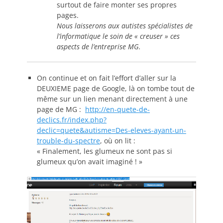
surtout de faire monter ses propres
pages.
Nous laisserons aux autistes spécialistes de
l’informatique le soin de « creuser » ces
aspects de l’entreprise MG.
On continue et on fait l’effort d’aller sur la
DEUXIEME page de Google, là on tombe tout de
même sur un lien menant directement à une
page de MG :
http://en-quete-de-
declics.fr/index.php?
declic=quete&autisme=Des-eleves-ayant-un-
trouble-du-spectre
, où on lit :
« Finalement, les glumeux ne sont pas si
glumeux qu’on avait imaginé ! »