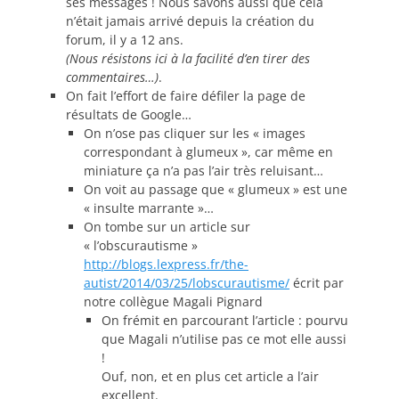
ses messages ! Nous savons aussi que cela
n’était jamais arrivé depuis la création du
forum, il y a 12 ans.
(Nous résistons ici à la facilité d’en tirer des
commentaires…)
.
On fait l’effort de faire défiler la page de
résultats de Google…
On n’ose pas cliquer sur les « images
correspondant à glumeux », car même en
miniature ça n’a pas l’air très reluisant…
On voit au passage que « glumeux » est une
« insulte marrante »…
On tombe sur un article sur
« l’obscurautisme »
http://blogs.lexpress.fr/the-
autist/2014/03/25/lobscurautisme/
écrit par
notre collègue Magali Pignard
On frémit en parcourant l’article : pourvu
que Magali n’utilise pas ce mot elle aussi
!
Ouf, non, et en plus cet article a l’air
excellent.