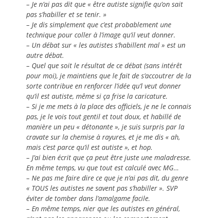
– Je n’ai pas dit que « être autiste signifie qu’on sait
pas s’habiller et se tenir. »
– Je dis simplement que c’est probablement une
technique pour coller à l’image qu’il veut donner.
– Un débat sur « les autistes s’habillent mal » est un
autre débat.
– Quel que soit le résultat de ce débat (sans intérêt
pour moi), je maintiens que le fait de s’accoutrer de la
sorte contribue en renforcer l’idée qu’l veut donner
qu’il est autiste, même si ça frise la caricature.
– Si je me mets à la place des officiels, je ne le connais
pas, je le vois tout gentil et tout doux, et habillé de
manière un peu « détonante », je suis surpris par la
cravate sur la chemise à rayures, et je me dis « ah,
mais c’est parce qu’il est autiste », et hop.
– J’ai bien écrit que ça peut être juste une maladresse.
En même temps, vu que tout est calculé avec MG…
– Ne pas me faire dire ce que je n’ai pas dit, du genre
« TOUS les autistes ne savent pas s’habiller ». SVP
éviter de tomber dans l’amalgame facile.
– En même temps, nier que les autistes en général,