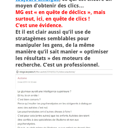
moyen d’obtenir des clics…
MG est « en quête de déclics », mais
surtout, ici, en quête de clics !
C’est une évidence.
Et il est clair aussi qu’il use de
stratagèmes semblables pour
manipuler les gens, de la même
manière qu’il sait manier « optimiser
les résultats » des moteurs de
recherche. C’est un professionnel.