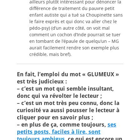
ailleurs plutôt intéressant pour dénoncer la
différence de traitement du pauvre petit
enfant autiste qui a tué sa Choupinette sans
le faire exprès et qui donc va aller chez le
pédo-psy) (d’un autre côté, on voit mal
comment un cochon d’Inde pourrait se tuer
en tombant de l’épaule de quelqu’un – MG
aurait facilement rendre son exemple plus
crédible, mais bref).
En fait, l’emploi du mot « GLUMEUX »
est très judicieux :
– c’est un mot qui semble insultant,
donc qui va révolter le lecteur ;
– c’est un mot très peu connu, donc la
curiosité va aussi pousser le lecteur à
cliquer pour en savoir plus ;
– en plus de ça, comme toujours,
ses
petits posts, faciles à lire, sont
toujours ambigus
, ce qui est encore un