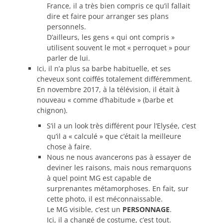
France, il a très bien compris ce qu’il fallait
dire et faire pour arranger ses plans
personnels.
D’ailleurs, les gens « qui ont compris »
utilisent souvent le mot « perroquet » pour
parler de lui.
Ici, il n’a plus sa barbe habituelle, et ses
cheveux sont coiffés totalement différemment.
En novembre 2017, à la télévision, il était à
nouveau « comme d’habitude » (barbe et
chignon).
S’il a un look très différent pour l’Elysée, c’est
qu’il a « calculé » que c’était la meilleure
chose à faire.
Nous ne nous avancerons pas à essayer de
deviner les raisons, mais nous remarquons
à quel point MG est capable de
surprenantes métamorphoses. En fait, sur
cette photo, il est méconnaissable.
Le MG visible, c’est un
PERSONNAGE
.
Ici, il a changé de costume, c’est tout.