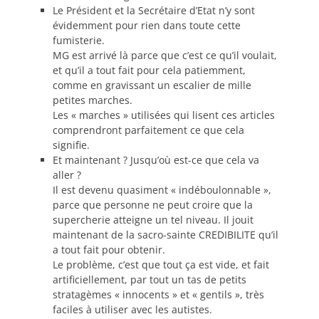
Le Président et la Secrétaire d’Etat n’y sont
évidemment pour rien dans toute cette
fumisterie.
MG est arrivé là parce que c’est ce qu’il voulait,
et qu’il a tout fait pour cela patiemment,
comme en gravissant un escalier de mille
petites marches.
Les « marches » utilisées qui lisent ces articles
comprendront parfaitement ce que cela
signifie.
Et maintenant ? Jusqu’où est-ce que cela va
aller ?
Il est devenu quasiment « indéboulonnable »,
parce que personne ne peut croire que la
supercherie atteigne un tel niveau. Il jouit
maintenant de la sacro-sainte CREDIBILITE qu’il
a tout fait pour obtenir.
Le problème, c’est que tout ça est vide, et fait
artificiellement, par tout un tas de petits
stratagèmes « innocents » et « gentils », très
faciles à utiliser avec les autistes.