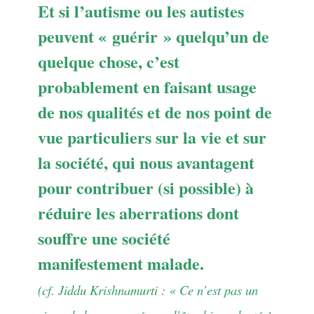
Et si l’autisme ou les autistes
peuvent « guérir » quelqu’un de
quelque chose, c’est
probablement en faisant usage
de nos qualités et de nos point de
vue particuliers sur la vie et sur
la société, qui nous avantagent
pour contribuer (si possible) à
réduire les aberrations dont
souffre une société
manifestement malade.
(cf. Jiddu Krishnamurti : « Ce n’est pas un