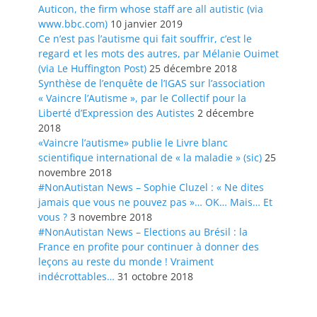
Auticon, the firm whose staff are all autistic (via
www.bbc.com)
10 janvier 2019
Ce n’est pas l’autisme qui fait souffrir, c’est le
regard et les mots des autres, par Mélanie Ouimet
(via Le Huffington Post)
25 décembre 2018
Synthèse de l’enquête de l’IGAS sur l’association
« Vaincre l’Autisme », par le Collectif pour la
Liberté d’Expression des Autistes
2 décembre
2018
«Vaincre l’autisme» publie le Livre blanc
scientifique international de « la maladie » (sic)
25
novembre 2018
#NonAutistan News – Sophie Cluzel : « Ne dites
jamais que vous ne pouvez pas »… OK… Mais… Et
vous ?
3 novembre 2018
#NonAutistan News – Elections au Brésil : la
France en profite pour continuer à donner des
leçons au reste du monde ! Vraiment
indécrottables…
31 octobre 2018