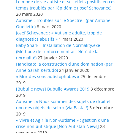
Le mode de vie autiste et ses effets positifs en ces
temps troublés par l’épidémie (Josef Schovanec)
20 mars 2020
Autisme : Troubles sur le Spectre ! (par Antoine
Ouellette)
8 mars 2020
Josef Schovanec : « Autisme adulte, trop de
diagnostics abusifs »
1 mars 2020
Baby Shark – Installation de Normality.exe
(Méthode de renforcement accéléré de la
normalité)
27 janvier 2020
Handicap: la construction d’une domination (par
Anne-Sarah Kertudo)
24 janvier 2020
« Mur des sons autistophobes »
25 décembre
2019
[Bubulle news] Bubulle Awards 2019
3 décembre
2019
Autisme : « Nous sommes des sujets de droit et
non des objets de soin » (via Basta !)
3 décembre
2019
« Vivre et Agir le Non-Autisme » : gestion d’une
crise non-autistique [Non-Autistan News]
23
novembre 2019