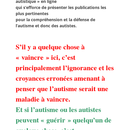
autistique » en ligne
qui s’efforce de présenter les publications les
plus pertinentes
pour la compréhension et la défense de
l’autisme et donc des autistes.
S’il y a quelque chose à
« vaincre » ici, c’est
principalement l’ignorance et les
croyances erronées amenant à
penser que l’autisme serait une
maladie à vaincre.
Et si l’autisme ou les autistes
peuvent « guérir » quelqu’un de