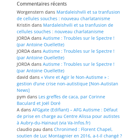
Commentaires récents
Worgenstern
dans
Mardaleishvili et sa tranfusion
de cellules souches : nouveau charlatanisme
Kristin
dans
Mardaleishvili et sa tranfusion de
cellules souches : nouveau charlatanisme
JORDA
dans
Autisme : Troubles sur le Spectre !
(par Antoine Ouellette)
JORDA
dans
Autisme : Troubles sur le Spectre !
(par Antoine Ouellette)
JORDA
dans
Autisme : Troubles sur le Spectre !
(par Antoine Ouellette)
david
dans
« Vivre et Agir le Non-Autisme » :
gestion d’une crise non-autistique [Non-Autistan
News]
pym
dans
Les greffes de caca, par Corinne
Baculard et Joël Doré
A
dans
AFGgate (Edifiant) – AFG Autisme : Défaut
de prise en charge au Centre Alissa pour autistes
à Aubry-du-Hainaut (via Va-Infos.fr)
claudio pau
dans
Chronimed : Florent Chapel,
soutien de Luc Montagnier en 2016, a-t-il changé ?