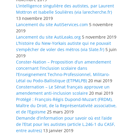
L’intelligence singulière des autistes, par Laurent
Mottron et Isabelle Soulières (via larecherche.fr)
13 novembre 2019
Lancement du site AutiServices.com
5 novembre
2019
Lancement du site AutiLeaks.org
5 novembre 2019
L’histoire du New-Yorkais autiste qui ne pouvait
s’empêcher de voler des métros (via Slate.fr)
5 juin
2019
Conster-Nation – Proposition d’un amendement
concernant l’inclusion scolaire dans
l’Enseignement Techno-Professionnel, Militaro-
Létal ou Podo-Ballistique (ETPMLPB)
20 mai 2019
Consternation – Le Sénat français approuve un
amendement anti-inclusion scolaire
20 mai 2019
Protégé : François-Régis Dupond-Muzart (FRDM),
Maître du Droit, de la Représentativité associative,
et de l’Egoïsme
25 mars 2019
Demande d’information pour savoir où est l’aide
de l’Etat pour les autistes (article L.246-1 du CASF,
entre autres)
13 janvier 2019