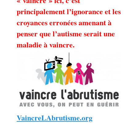
« vaincre » ici, c’est
principalement l’ignorance et les
croyances erronées amenant à
penser que l’autisme serait une
maladie à vaincre.
VaincreLAbrutisme.org