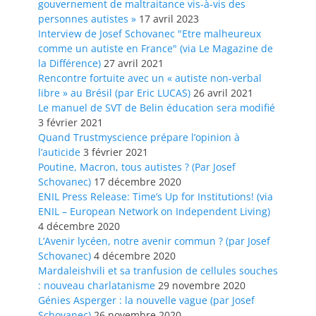
gouvernement de maltraitance vis-à-vis des
personnes autistes »
17 avril 2023
Interview de Josef Schovanec "Etre malheureux
comme un autiste en France" (via Le Magazine de
la Différence)
27 avril 2021
Rencontre fortuite avec un « autiste non-verbal
libre » au Brésil (par Eric LUCAS)
26 avril 2021
Le manuel de SVT de Belin éducation sera modifié
3 février 2021
Quand Trustmyscience prépare l’opinion à
l’auticide
3 février 2021
Poutine, Macron, tous autistes ? (Par Josef
Schovanec)
17 décembre 2020
ENIL Press Release: Time’s Up for Institutions! (via
ENIL – European Network on Independent Living)
4 décembre 2020
L’Avenir lycéen, notre avenir commun ? (par Josef
Schovanec)
4 décembre 2020
Mardaleishvili et sa tranfusion de cellules souches
: nouveau charlatanisme
29 novembre 2020
Génies Asperger : la nouvelle vague (par Josef
Schovanec)
26 novembre 2020