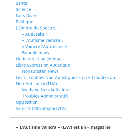
Santé
Science
Faits Divers
Politique
L’Ombre du Spectre…
« AutiLeaks »
« L’Autisme Vaincra »
« Vaincre l’Abrutisme »
Bubulle news
Humeurs et polémiques
Libre Expression Autistique
Nonautistan News
Les « Troubles Non-Autistiques » ou « Troubles du
Non-Autisme » (TNA)
Mutisme Non-Autistique
Troubles Administratifs
Opposition
Vaincre L’Abrutisme (VLA)
« L’Autisme Vaincra » (LAV) est un « magazine