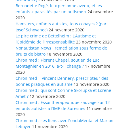
Bernadette Rogé, le « personne avec », et les
enfants « parasités par un autisme »
24 novembre
2020
Hamsters, enfants autistes, tous cobayes ? (par
Josef Schovanec)
24 novembre 2020
Le pire crime de Bettelheim : L’Autisme et
l’Épidémie de l’irresponsabilité
23 novembre 2020
Nonautistan News : remédiation sous forme de
bruits de bistro
18 novembre 2020
Chronimed : Florent Chapel, soutien de Luc
Montagnier en 2016, a-t-il changé ?
17 novembre
2020
Chronimed : Vincent Dennery, prescripteur des
bonnes pratiques en autisme
13 novembre 2020
Chronimed : qui sont Corinne Skorupka et Lorène
Amet ?
12 novembre 2020
Chronimed : Essai thérapeutique sauvage sur 12
enfants autistes à l’IME de Suresnes
11 novembre
2020
Chronimed : ses liens avec FondaMental et Marion
Leboyer
11 novembre 2020