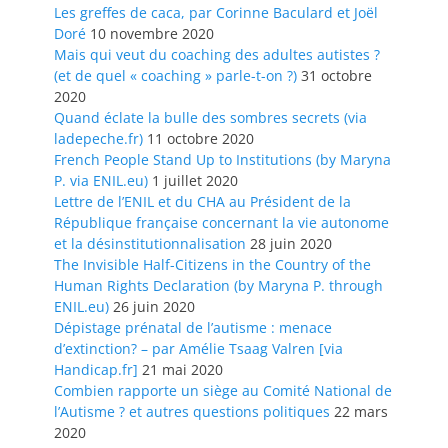
Les greffes de caca, par Corinne Baculard et Joël
Doré
10 novembre 2020
Mais qui veut du coaching des adultes autistes ?
(et de quel « coaching » parle-t-on ?)
31 octobre
2020
Quand éclate la bulle des sombres secrets (via
ladepeche.fr)
11 octobre 2020
French People Stand Up to Institutions (by Maryna
P. via ENIL.eu)
1 juillet 2020
Lettre de l’ENIL et du CHA au Président de la
République française concernant la vie autonome
et la désinstitutionnalisation
28 juin 2020
The Invisible Half-Citizens in the Country of the
Human Rights Declaration (by Maryna P. through
ENIL.eu)
26 juin 2020
Dépistage prénatal de l’autisme : menace
d’extinction? – par Amélie Tsaag Valren [via
Handicap.fr]
21 mai 2020
Combien rapporte un siège au Comité National de
l’Autisme ? et autres questions politiques
22 mars
2020