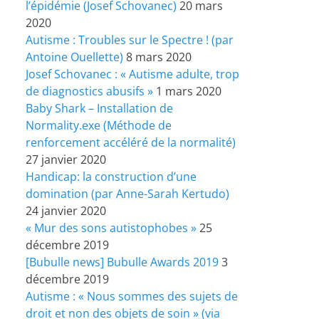
l’épidémie (Josef Schovanec)
20 mars
2020
Autisme : Troubles sur le Spectre ! (par
Antoine Ouellette)
8 mars 2020
Josef Schovanec : « Autisme adulte, trop
de diagnostics abusifs »
1 mars 2020
Baby Shark – Installation de
Normality.exe (Méthode de
renforcement accéléré de la normalité)
27 janvier 2020
Handicap: la construction d’une
domination (par Anne-Sarah Kertudo)
24 janvier 2020
« Mur des sons autistophobes »
25
décembre 2019
[Bubulle news] Bubulle Awards 2019
3
décembre 2019
Autisme : « Nous sommes des sujets de
droit et non des objets de soin » (via