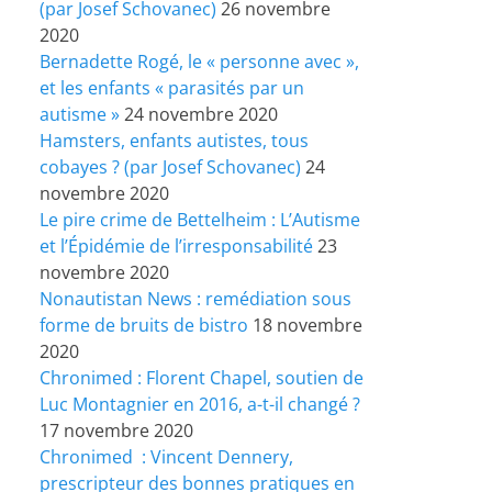
(par Josef Schovanec)
26 novembre
2020
Bernadette Rogé, le « personne avec »,
et les enfants « parasités par un
autisme »
24 novembre 2020
Hamsters, enfants autistes, tous
cobayes ? (par Josef Schovanec)
24
novembre 2020
Le pire crime de Bettelheim : L’Autisme
et l’Épidémie de l’irresponsabilité
23
novembre 2020
Nonautistan News : remédiation sous
forme de bruits de bistro
18 novembre
2020
Chronimed : Florent Chapel, soutien de
Luc Montagnier en 2016, a-t-il changé ?
17 novembre 2020
Chronimed : Vincent Dennery,
prescripteur des bonnes pratiques en