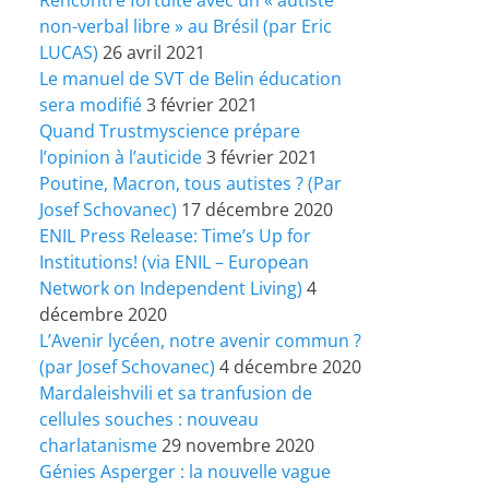
non-verbal libre » au Brésil (par Eric
LUCAS)
26 avril 2021
Le manuel de SVT de Belin éducation
sera modifié
3 février 2021
Quand Trustmyscience prépare
l’opinion à l’auticide
3 février 2021
Poutine, Macron, tous autistes ? (Par
Josef Schovanec)
17 décembre 2020
ENIL Press Release: Time’s Up for
Institutions! (via ENIL – European
Network on Independent Living)
4
décembre 2020
L’Avenir lycéen, notre avenir commun ?
(par Josef Schovanec)
4 décembre 2020
Mardaleishvili et sa tranfusion de
cellules souches : nouveau
charlatanisme
29 novembre 2020
Génies Asperger : la nouvelle vague