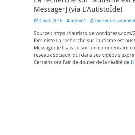
La recherche sur l’autisme est
Messager] (via L’AutistoÏde)
Posted
Author
4 avril 2016
admin1
Laisser un comment
on
Source : https://lautistoide.wordpress.com/
feministe La recherche sur l’autisme est auss
Messager Je lisais ce soir un commentaire c
réseaux sociaux, qui dans ses vidéos s’expr
Certains ont l’air de douter de la réalité de
L