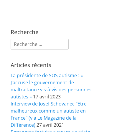
Recherche
Rechercher :
Articles récents
La présidente de SOS autisme : «
J’accuse le gouvernement de
maltraitance vis-à-vis des personnes
autistes »
17 avril 2023
Interview de Josef Schovanec "Etre
malheureux comme un autiste en
France" (via Le Magazine de la
Différence)
27 avril 2021
Rencontre fortuite avec un « autiste