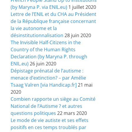
(by Maryna P. via ENIL.eu)
1 juillet 2020
Lettre de l’ENIL et du CHA au Président
de la République française concernant
la vie autonome et la
désinstitutionnalisation
28 juin 2020
The Invisible Half-Citizens in the
Country of the Human Rights
Declaration (by Maryna P. through
ENIL.eu)
26 juin 2020
Dépistage prénatal de l’autisme :
menace d’extinction? – par Amélie
Tsaag Valren [via Handicap.fr]
21 mai
2020
Combien rapporte un siège au Comité
National de l’Autisme ? et autres
questions politiques
22 mars 2020
Le mode de vie autiste et ses effets
positifs en ces temps troublés par