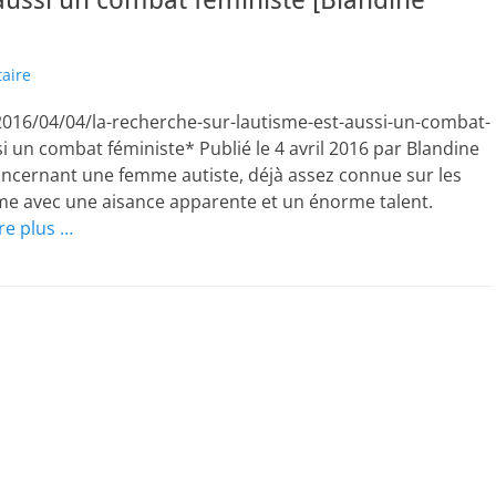
 aussi un combat féministe [Blandine
aire
2016/04/04/la-recherche-sur-lautisme-est-aussi-un-combat-
i un combat féministe* Publié le 4 avril 2016 par Blandine
oncernant une femme autiste, déjà assez connue sur les
ime avec une aisance apparente et un énorme talent.
ire plus …