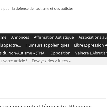
e pour la défense de l'autisme et des autistes
isme
Annonces
Affirmation Autistique
Associations au
du Spectre…
Humeurs et polémiques
Libre Expression A
es du Non-Autisme » (TNA)
Opposition
Vaincre L’Abrutis
z votre article !
Envoyez des « fuites »