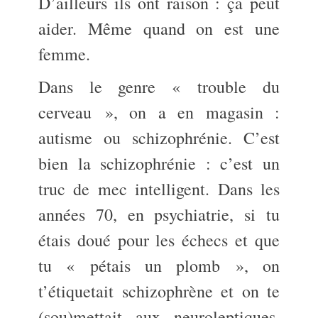
D’ailleurs ils ont raison : ça peut
aider. Même quand on est une
femme.
Dans le genre « trouble du
cerveau », on a en magasin :
autisme ou schizophrénie. C’est
bien la schizophrénie : c’est un
truc de mec intelligent. Dans les
années 70, en psychiatrie, si tu
étais doué pour les échecs et que
tu « pétais un plomb », on
t’étiquetait schizophrène et on te
(sou)mettait aux neuroleptiques.