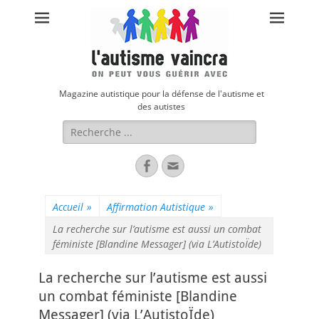
Magazine autistique pour la défense de l'autisme et
des autistes
Rechercher :
Facebook
Adresse
de
contact
Accueil
»
Affirmation Autistique
»
La recherche sur l’autisme est aussi un combat
féministe [Blandine Messager] (via L’AutistoÏde)
La recherche sur l’autisme est aussi
un combat féministe [Blandine
Messager] (via L’AutistoÏde)