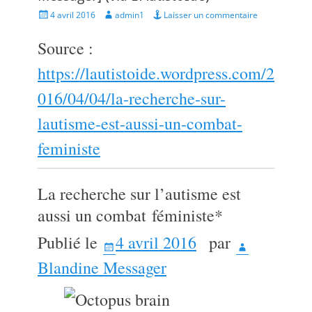
Posted
Author
4 avril 2016
admin1
Laisser un commentaire
on
Source :
https://lautistoide.wordpress.com/2
016/04/04/la-recherche-sur-
lautisme-est-aussi-un-combat-
feministe
La recherche sur l’autisme est
aussi un combat féministe*
Publié le
4 avril 2016
par
Blandine Messager