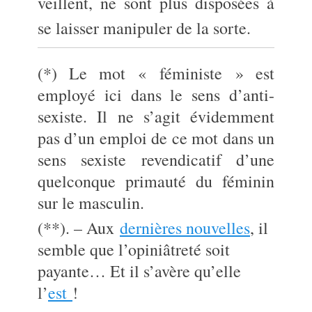
veillent, ne sont plus disposées à
se laisser manipuler de la sorte.
(*) Le mot « féministe » est
employé ici dans le sens d’anti-
sexiste. Il ne s’agit évidemment
pas d’un emploi de ce mot dans un
sens sexiste revendicatif d’une
quelconque primauté du féminin
sur le masculin.
(**). – Aux
dernières nouvelles
, il
semble que l’opiniâtreté soit
payante… Et il s’avère qu’elle
l’
est
!