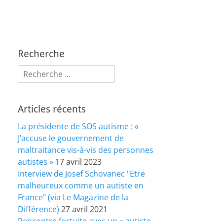
Recherche
Rechercher :
Articles récents
La présidente de SOS autisme : «
J’accuse le gouvernement de
maltraitance vis-à-vis des personnes
autistes »
17 avril 2023
Interview de Josef Schovanec "Etre
malheureux comme un autiste en
France" (via Le Magazine de la
Différence)
27 avril 2021
Rencontre fortuite avec un « autiste