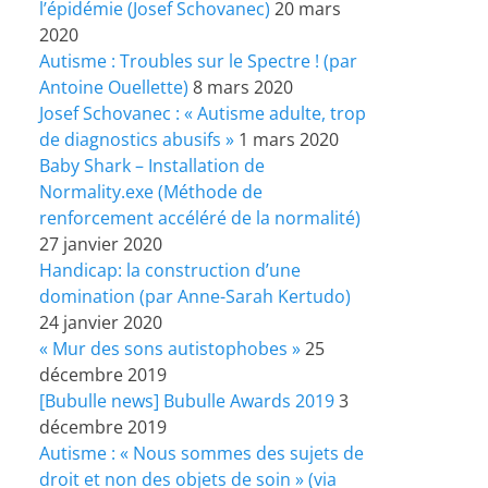
l’épidémie (Josef Schovanec)
20 mars
2020
Autisme : Troubles sur le Spectre ! (par
Antoine Ouellette)
8 mars 2020
Josef Schovanec : « Autisme adulte, trop
de diagnostics abusifs »
1 mars 2020
Baby Shark – Installation de
Normality.exe (Méthode de
renforcement accéléré de la normalité)
27 janvier 2020
Handicap: la construction d’une
domination (par Anne-Sarah Kertudo)
24 janvier 2020
« Mur des sons autistophobes »
25
décembre 2019
[Bubulle news] Bubulle Awards 2019
3
décembre 2019
Autisme : « Nous sommes des sujets de
droit et non des objets de soin » (via