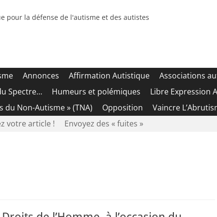
e pour la défense de l'autisme et des autistes
isme
Annonces
Affirmation Autistique
Associations au
du Spectre…
Humeurs et polémiques
Libre Expression A
es du Non-Autisme » (TNA)
Opposition
Vaincre L’Abrutis
z votre article !
Envoyez des « fuites »