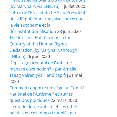
(by Maryna P. via ENIL.eu)
1 juillet 2020
Lettre de l’ENIL et du CHA au Président
de la République française concernant
la vie autonome et la
désinstitutionnalisation
28 juin 2020
The Invisible Half-Citizens in the
Country of the Human Rights
Declaration (by Maryna P. through
ENIL.eu)
26 juin 2020
Dépistage prénatal de l’autisme :
menace d’extinction? – par Amélie
Tsaag Valren [via Handicap.fr]
21 mai
2020
Combien rapporte un siège au Comité
National de l’Autisme ? et autres
questions politiques
22 mars 2020
Le mode de vie autiste et ses effets
positifs en ces temps troublés par