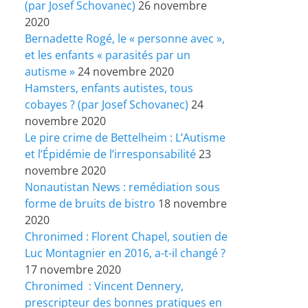
(par Josef Schovanec)
26 novembre
2020
Bernadette Rogé, le « personne avec »,
et les enfants « parasités par un
autisme »
24 novembre 2020
Hamsters, enfants autistes, tous
cobayes ? (par Josef Schovanec)
24
novembre 2020
Le pire crime de Bettelheim : L’Autisme
et l’Épidémie de l’irresponsabilité
23
novembre 2020
Nonautistan News : remédiation sous
forme de bruits de bistro
18 novembre
2020
Chronimed : Florent Chapel, soutien de
Luc Montagnier en 2016, a-t-il changé ?
17 novembre 2020
Chronimed : Vincent Dennery,
prescripteur des bonnes pratiques en