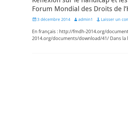
Réflexion sur le handicap et le
Forum Mondial des Droits de 
Posted
Author
3 décembre 2014
admin1
Laisser un c
on
En français : http://fmdh-2014.org/document
2014.org/documents/download/41/ Dans la li