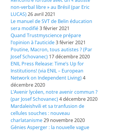
non-verbal libre » au Brésil (par Eric
LUCAS)
26 avril 2021
Le manuel de SVT de Belin éducation
sera modifié
3 février 2021
Quand Trustmyscience prépare
l’opinion à l’auticide
3 février 2021
Poutine, Macron, tous autistes ? (Par
Josef Schovanec)
17 décembre 2020
ENIL Press Release: Time’s Up for
Institutions! (via ENIL – European
Network on Independent Living)
4
décembre 2020
L’Avenir lycéen, notre avenir commun ?
(par Josef Schovanec)
4 décembre 2020
Mardaleishvili et sa tranfusion de
cellules souches : nouveau
charlatanisme
29 novembre 2020
Génies Asperger : la nouvelle vague