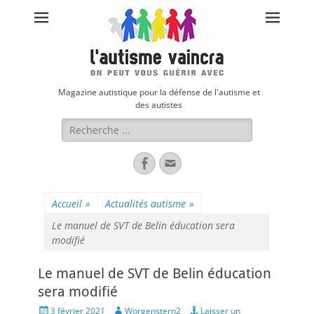
Magazine autistique pour la défense de l'autisme et
des autistes
Rechercher :
Facebook
Adresse
de
contact
Accueil
»
Actualités autisme
»
Le manuel de SVT de Belin éducation sera
modifié
Le manuel de SVT de Belin éducation
sera modifié
Posted
Author
3 février 2021
Worgenstern2
Laisser un