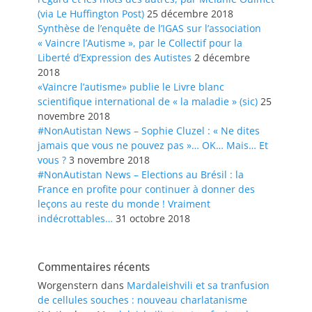
(via Le Huffington Post)
25 décembre 2018
Synthèse de l’enquête de l’IGAS sur l’association
« Vaincre l’Autisme », par le Collectif pour la
Liberté d’Expression des Autistes
2 décembre
2018
«Vaincre l’autisme» publie le Livre blanc
scientifique international de « la maladie » (sic)
25
novembre 2018
#NonAutistan News – Sophie Cluzel : « Ne dites
jamais que vous ne pouvez pas »… OK… Mais… Et
vous ?
3 novembre 2018
#NonAutistan News – Elections au Brésil : la
France en profite pour continuer à donner des
leçons au reste du monde ! Vraiment
indécrottables…
31 octobre 2018
Commentaires récents
Worgenstern
dans
Mardaleishvili et sa tranfusion
de cellules souches : nouveau charlatanisme