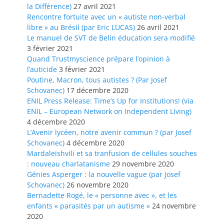
la Différence)
27 avril 2021
Rencontre fortuite avec un « autiste non-verbal
libre » au Brésil (par Eric LUCAS)
26 avril 2021
Le manuel de SVT de Belin éducation sera modifié
3 février 2021
Quand Trustmyscience prépare l’opinion à
l’auticide
3 février 2021
Poutine, Macron, tous autistes ? (Par Josef
Schovanec)
17 décembre 2020
ENIL Press Release: Time’s Up for Institutions! (via
ENIL – European Network on Independent Living)
4 décembre 2020
L’Avenir lycéen, notre avenir commun ? (par Josef
Schovanec)
4 décembre 2020
Mardaleishvili et sa tranfusion de cellules souches
: nouveau charlatanisme
29 novembre 2020
Génies Asperger : la nouvelle vague (par Josef
Schovanec)
26 novembre 2020
Bernadette Rogé, le « personne avec », et les
enfants « parasités par un autisme »
24 novembre
2020