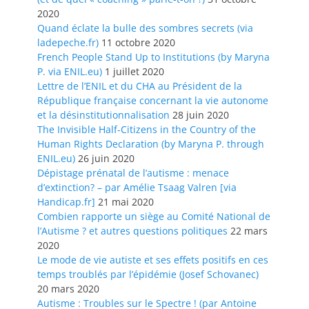
2020
Quand éclate la bulle des sombres secrets (via
ladepeche.fr)
11 octobre 2020
French People Stand Up to Institutions (by Maryna
P. via ENIL.eu)
1 juillet 2020
Lettre de l’ENIL et du CHA au Président de la
République française concernant la vie autonome
et la désinstitutionnalisation
28 juin 2020
The Invisible Half-Citizens in the Country of the
Human Rights Declaration (by Maryna P. through
ENIL.eu)
26 juin 2020
Dépistage prénatal de l’autisme : menace
d’extinction? – par Amélie Tsaag Valren [via
Handicap.fr]
21 mai 2020
Combien rapporte un siège au Comité National de
l’Autisme ? et autres questions politiques
22 mars
2020
Le mode de vie autiste et ses effets positifs en ces
temps troublés par l’épidémie (Josef Schovanec)
20 mars 2020
Autisme : Troubles sur le Spectre ! (par Antoine