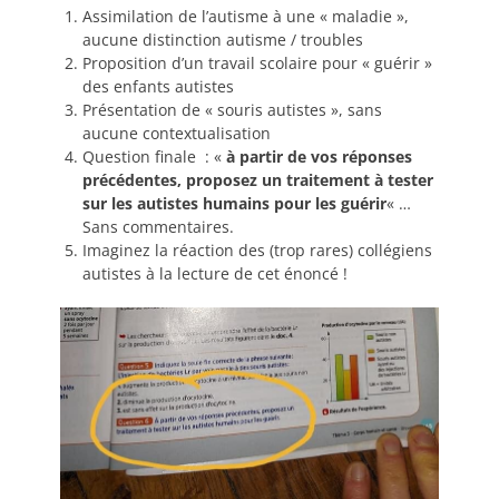
Assimilation de l’autisme à une « maladie »,
aucune distinction autisme / troubles
Proposition d’un travail scolaire pour « guérir »
des enfants autistes
Présentation de « souris autistes », sans
aucune contextualisation
Question finale : «
à partir de vos réponses
précédentes, proposez un traitement à tester
sur les autistes humains pour les guérir
« …
Sans commentaires.
Imaginez la réaction des (trop rares) collégiens
autistes à la lecture de cet énoncé !