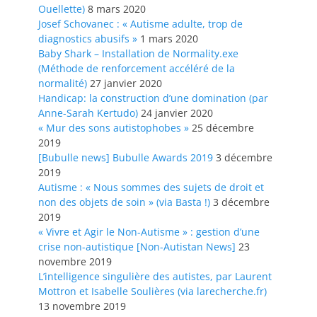
Ouellette)
8 mars 2020
Josef Schovanec : « Autisme adulte, trop de
diagnostics abusifs »
1 mars 2020
Baby Shark – Installation de Normality.exe
(Méthode de renforcement accéléré de la
normalité)
27 janvier 2020
Handicap: la construction d’une domination (par
Anne-Sarah Kertudo)
24 janvier 2020
« Mur des sons autistophobes »
25 décembre
2019
[Bubulle news] Bubulle Awards 2019
3 décembre
2019
Autisme : « Nous sommes des sujets de droit et
non des objets de soin » (via Basta !)
3 décembre
2019
« Vivre et Agir le Non-Autisme » : gestion d’une
crise non-autistique [Non-Autistan News]
23
novembre 2019
L’intelligence singulière des autistes, par Laurent
Mottron et Isabelle Soulières (via larecherche.fr)
13 novembre 2019