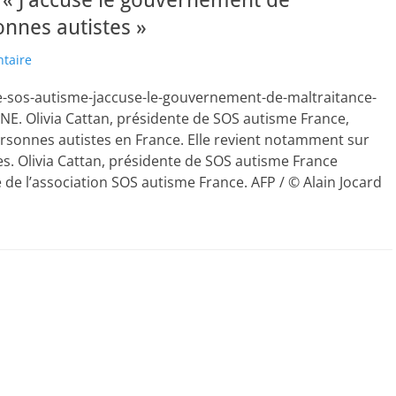
 « J’accuse le gouvernement de
onnes autistes »
taire
de-sos-autisme-jaccuse-le-gouvernement-de-maltraitance-
NE. Olivia Cattan, présidente de SOS autisme France,
rsonnes autistes en France. Elle revient notamment sur
tes. Olivia Cattan, présidente de SOS autisme France
 de l’association SOS autisme France. AFP / © Alain Jocard