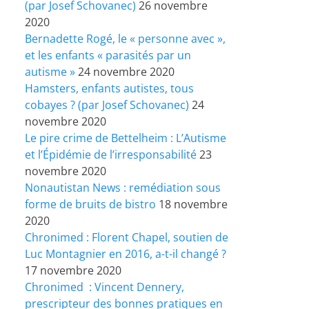
(par Josef Schovanec)
26 novembre
2020
Bernadette Rogé, le « personne avec »,
et les enfants « parasités par un
autisme »
24 novembre 2020
Hamsters, enfants autistes, tous
cobayes ? (par Josef Schovanec)
24
novembre 2020
Le pire crime de Bettelheim : L’Autisme
et l’Épidémie de l’irresponsabilité
23
novembre 2020
Nonautistan News : remédiation sous
forme de bruits de bistro
18 novembre
2020
Chronimed : Florent Chapel, soutien de
Luc Montagnier en 2016, a-t-il changé ?
17 novembre 2020
Chronimed : Vincent Dennery,
prescripteur des bonnes pratiques en