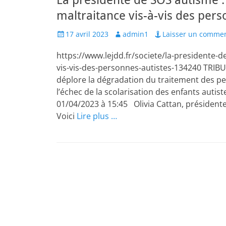
La présidente de SOS autisme :
maltraitance vis-à-vis des pers
Posted
Author
17 avril 2023
admin1
Laisser un commen
on
https://www.lejdd.fr/societe/la-presidente-
vis-vis-des-personnes-autistes-134240 TRIBU
déplore la dégradation du traitement des pe
l’échec de la scolarisation des enfants autis
01/04/2023 à 15:45 Olivia Cattan, présidente
Voici
Lire plus …