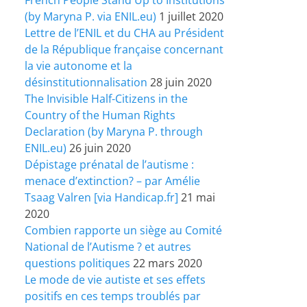
(by Maryna P. via ENIL.eu)
1 juillet 2020
Lettre de l’ENIL et du CHA au Président
de la République française concernant
la vie autonome et la
désinstitutionnalisation
28 juin 2020
The Invisible Half-Citizens in the
Country of the Human Rights
Declaration (by Maryna P. through
ENIL.eu)
26 juin 2020
Dépistage prénatal de l’autisme :
menace d’extinction? – par Amélie
Tsaag Valren [via Handicap.fr]
21 mai
2020
Combien rapporte un siège au Comité
National de l’Autisme ? et autres
questions politiques
22 mars 2020
Le mode de vie autiste et ses effets
positifs en ces temps troublés par