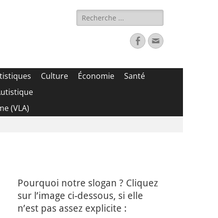
Rechercher :
Facebook
Adresse
de
contact
tistiques
Culture
Économie
Santé
utistique
me (VLA)
Pourquoi notre slogan ? Cliquez
sur l’image ci-dessous, si elle
n’est pas assez explicite :