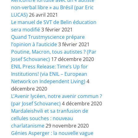
non-verbal libre » au Brésil (par Eric
LUCAS)
26 avril 2021
Le manuel de SVT de Belin éducation
sera modifié
3 février 2021
Quand Trustmyscience prépare
l’opinion à l’auticide
3 février 2021
Poutine, Macron, tous autistes ? (Par
Josef Schovanec)
17 décembre 2020
ENIL Press Release: Time’s Up for
Institutions! (via ENIL – European
Network on Independent Living)
4
décembre 2020
L’Avenir lycéen, notre avenir commun ?
(par Josef Schovanec)
4 décembre 2020
Mardaleishvili et sa tranfusion de
cellules souches : nouveau
charlatanisme
29 novembre 2020
Génies Asperger : la nouvelle vague