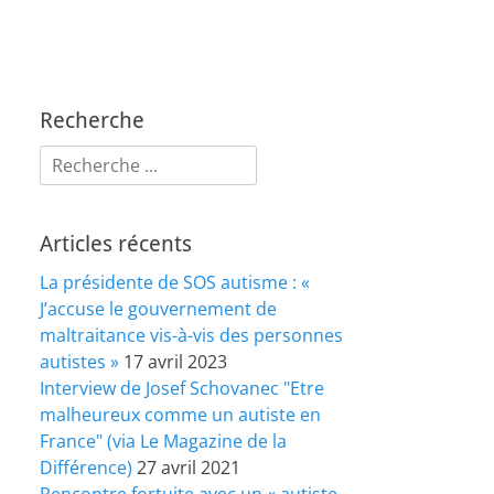
Recherche
Rechercher :
Articles récents
La présidente de SOS autisme : «
J’accuse le gouvernement de
maltraitance vis-à-vis des personnes
autistes »
17 avril 2023
Interview de Josef Schovanec "Etre
malheureux comme un autiste en
France" (via Le Magazine de la
Différence)
27 avril 2021
Rencontre fortuite avec un « autiste