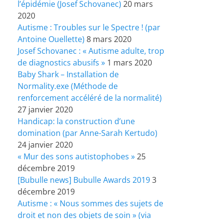
l’épidémie (Josef Schovanec)
20 mars
2020
Autisme : Troubles sur le Spectre ! (par
Antoine Ouellette)
8 mars 2020
Josef Schovanec : « Autisme adulte, trop
de diagnostics abusifs »
1 mars 2020
Baby Shark – Installation de
Normality.exe (Méthode de
renforcement accéléré de la normalité)
27 janvier 2020
Handicap: la construction d’une
domination (par Anne-Sarah Kertudo)
24 janvier 2020
« Mur des sons autistophobes »
25
décembre 2019
[Bubulle news] Bubulle Awards 2019
3
décembre 2019
Autisme : « Nous sommes des sujets de
droit et non des objets de soin » (via