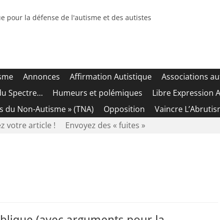
e pour la défense de l'autisme et des autistes
isme
Annonces
Affirmation Autistique
Associations au
du Spectre…
Humeurs et polémiques
Libre Expression A
es du Non-Autisme » (TNA)
Opposition
Vaincre L’Abrutis
z votre article !
Envoyez des « fuites »