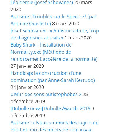
l’épidémie (Josef Schovanec)
20 mars
2020
Autisme : Troubles sur le Spectre ! (par
Antoine Ouellette)
8 mars 2020
Josef Schovanec : « Autisme adulte, trop
de diagnostics abusifs »
1 mars 2020
Baby Shark – Installation de
Normality.exe (Méthode de
renforcement accéléré de la normalité)
27 janvier 2020
Handicap: la construction d’une
domination (par Anne-Sarah Kertudo)
24 janvier 2020
« Mur des sons autistophobes »
25
décembre 2019
[Bubulle news] Bubulle Awards 2019
3
décembre 2019
Autisme : « Nous sommes des sujets de
droit et non des objets de soin » (via