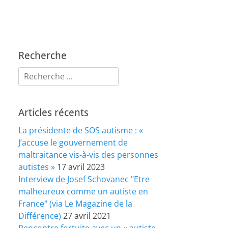
Recherche
Rechercher :
Articles récents
La présidente de SOS autisme : «
J’accuse le gouvernement de
maltraitance vis-à-vis des personnes
autistes »
17 avril 2023
Interview de Josef Schovanec "Etre
malheureux comme un autiste en
France" (via Le Magazine de la
Différence)
27 avril 2021
Rencontre fortuite avec un « autiste