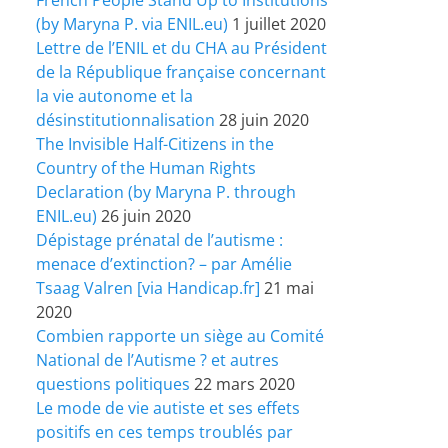
(by Maryna P. via ENIL.eu)
1 juillet 2020
Lettre de l’ENIL et du CHA au Président
de la République française concernant
la vie autonome et la
désinstitutionnalisation
28 juin 2020
The Invisible Half-Citizens in the
Country of the Human Rights
Declaration (by Maryna P. through
ENIL.eu)
26 juin 2020
Dépistage prénatal de l’autisme :
menace d’extinction? – par Amélie
Tsaag Valren [via Handicap.fr]
21 mai
2020
Combien rapporte un siège au Comité
National de l’Autisme ? et autres
questions politiques
22 mars 2020
Le mode de vie autiste et ses effets
positifs en ces temps troublés par