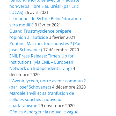
non-verbal libre » au Brésil (par Eric
LUCAS)
26 avril 2021
Le manuel de SVT de Belin éducation
sera modifié
3 février 2021
Quand Trustmyscience prépare
l’opinion à l’auticide
3 février 2021
Poutine, Macron, tous autistes ? (Par
Josef Schovanec)
17 décembre 2020
ENIL Press Release: Time’s Up for
Institutions! (via ENIL – European
Network on Independent Living)
4
décembre 2020
L’Avenir lycéen, notre avenir commun ?
(par Josef Schovanec)
4 décembre 2020
Mardaleishvili et sa tranfusion de
cellules souches : nouveau
charlatanisme
29 novembre 2020
Génies Asperger : la nouvelle vague