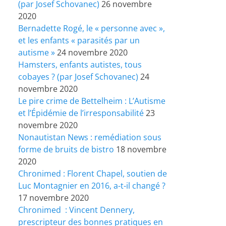
(par Josef Schovanec)
26 novembre
2020
Bernadette Rogé, le « personne avec »,
et les enfants « parasités par un
autisme »
24 novembre 2020
Hamsters, enfants autistes, tous
cobayes ? (par Josef Schovanec)
24
novembre 2020
Le pire crime de Bettelheim : L’Autisme
et l’Épidémie de l’irresponsabilité
23
novembre 2020
Nonautistan News : remédiation sous
forme de bruits de bistro
18 novembre
2020
Chronimed : Florent Chapel, soutien de
Luc Montagnier en 2016, a-t-il changé ?
17 novembre 2020
Chronimed : Vincent Dennery,
prescripteur des bonnes pratiques en