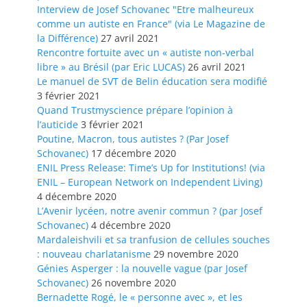
Interview de Josef Schovanec "Etre malheureux
comme un autiste en France" (via Le Magazine de
la Différence)
27 avril 2021
Rencontre fortuite avec un « autiste non-verbal
libre » au Brésil (par Eric LUCAS)
26 avril 2021
Le manuel de SVT de Belin éducation sera modifié
3 février 2021
Quand Trustmyscience prépare l’opinion à
l’auticide
3 février 2021
Poutine, Macron, tous autistes ? (Par Josef
Schovanec)
17 décembre 2020
ENIL Press Release: Time’s Up for Institutions! (via
ENIL – European Network on Independent Living)
4 décembre 2020
L’Avenir lycéen, notre avenir commun ? (par Josef
Schovanec)
4 décembre 2020
Mardaleishvili et sa tranfusion de cellules souches
: nouveau charlatanisme
29 novembre 2020
Génies Asperger : la nouvelle vague (par Josef
Schovanec)
26 novembre 2020
Bernadette Rogé, le « personne avec », et les