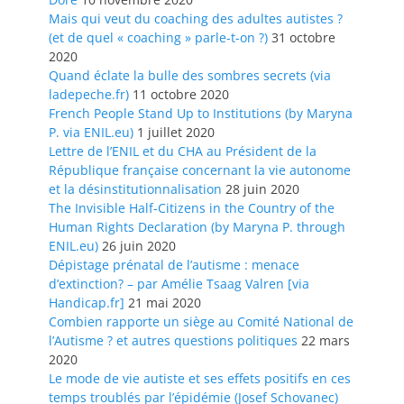
Mais qui veut du coaching des adultes autistes ?
(et de quel « coaching » parle-t-on ?)
31 octobre
2020
Quand éclate la bulle des sombres secrets (via
ladepeche.fr)
11 octobre 2020
French People Stand Up to Institutions (by Maryna
P. via ENIL.eu)
1 juillet 2020
Lettre de l’ENIL et du CHA au Président de la
République française concernant la vie autonome
et la désinstitutionnalisation
28 juin 2020
The Invisible Half-Citizens in the Country of the
Human Rights Declaration (by Maryna P. through
ENIL.eu)
26 juin 2020
Dépistage prénatal de l’autisme : menace
d’extinction? – par Amélie Tsaag Valren [via
Handicap.fr]
21 mai 2020
Combien rapporte un siège au Comité National de
l’Autisme ? et autres questions politiques
22 mars
2020
Le mode de vie autiste et ses effets positifs en ces
temps troublés par l’épidémie (Josef Schovanec)