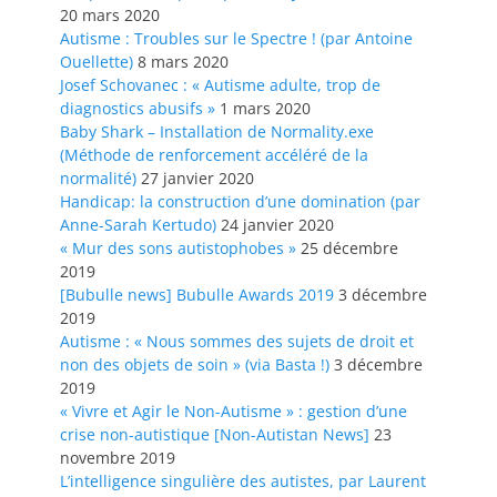
20 mars 2020
Autisme : Troubles sur le Spectre ! (par Antoine
Ouellette)
8 mars 2020
Josef Schovanec : « Autisme adulte, trop de
diagnostics abusifs »
1 mars 2020
Baby Shark – Installation de Normality.exe
(Méthode de renforcement accéléré de la
normalité)
27 janvier 2020
Handicap: la construction d’une domination (par
Anne-Sarah Kertudo)
24 janvier 2020
« Mur des sons autistophobes »
25 décembre
2019
[Bubulle news] Bubulle Awards 2019
3 décembre
2019
Autisme : « Nous sommes des sujets de droit et
non des objets de soin » (via Basta !)
3 décembre
2019
« Vivre et Agir le Non-Autisme » : gestion d’une
crise non-autistique [Non-Autistan News]
23
novembre 2019
L’intelligence singulière des autistes, par Laurent