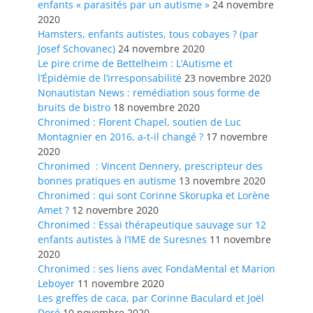
enfants « parasités par un autisme »
24 novembre
2020
Hamsters, enfants autistes, tous cobayes ? (par
Josef Schovanec)
24 novembre 2020
Le pire crime de Bettelheim : L’Autisme et
l’Épidémie de l’irresponsabilité
23 novembre 2020
Nonautistan News : remédiation sous forme de
bruits de bistro
18 novembre 2020
Chronimed : Florent Chapel, soutien de Luc
Montagnier en 2016, a-t-il changé ?
17 novembre
2020
Chronimed : Vincent Dennery, prescripteur des
bonnes pratiques en autisme
13 novembre 2020
Chronimed : qui sont Corinne Skorupka et Lorène
Amet ?
12 novembre 2020
Chronimed : Essai thérapeutique sauvage sur 12
enfants autistes à l’IME de Suresnes
11 novembre
2020
Chronimed : ses liens avec FondaMental et Marion
Leboyer
11 novembre 2020
Les greffes de caca, par Corinne Baculard et Joël
Doré
10 novembre 2020