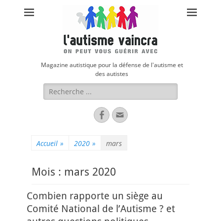
Magazine autistique pour la défense de l'autisme et
des autistes
Rechercher :
Facebook
Adresse
de
contact
Accueil
»
2020
»
mars
Mois :
mars 2020
Combien rapporte un siège au
Comité National de l’Autisme ? et