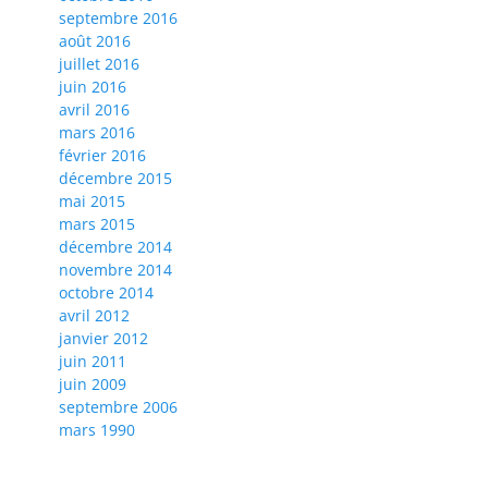
septembre 2016
août 2016
juillet 2016
juin 2016
avril 2016
mars 2016
février 2016
décembre 2015
mai 2015
mars 2015
décembre 2014
novembre 2014
octobre 2014
avril 2012
janvier 2012
juin 2011
juin 2009
septembre 2006
mars 1990