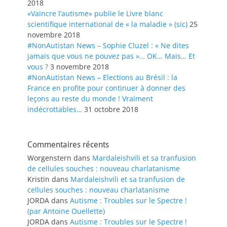
2018
«Vaincre l’autisme» publie le Livre blanc
scientifique international de « la maladie » (sic)
25
novembre 2018
#NonAutistan News – Sophie Cluzel : « Ne dites
jamais que vous ne pouvez pas »… OK… Mais… Et
vous ?
3 novembre 2018
#NonAutistan News – Elections au Brésil : la
France en profite pour continuer à donner des
leçons au reste du monde ! Vraiment
indécrottables…
31 octobre 2018
Commentaires récents
Worgenstern
dans
Mardaleishvili et sa tranfusion
de cellules souches : nouveau charlatanisme
Kristin
dans
Mardaleishvili et sa tranfusion de
cellules souches : nouveau charlatanisme
JORDA
dans
Autisme : Troubles sur le Spectre !
(par Antoine Ouellette)
JORDA
dans
Autisme : Troubles sur le Spectre !