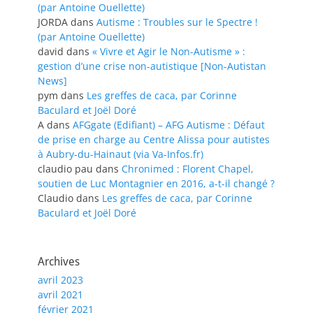
(par Antoine Ouellette)
JORDA
dans
Autisme : Troubles sur le Spectre !
(par Antoine Ouellette)
david
dans
« Vivre et Agir le Non-Autisme » :
gestion d’une crise non-autistique [Non-Autistan
News]
pym
dans
Les greffes de caca, par Corinne
Baculard et Joël Doré
A
dans
AFGgate (Edifiant) – AFG Autisme : Défaut
de prise en charge au Centre Alissa pour autistes
à Aubry-du-Hainaut (via Va-Infos.fr)
claudio pau
dans
Chronimed : Florent Chapel,
soutien de Luc Montagnier en 2016, a-t-il changé ?
Claudio
dans
Les greffes de caca, par Corinne
Baculard et Joël Doré
Archives
avril 2023
avril 2021
février 2021