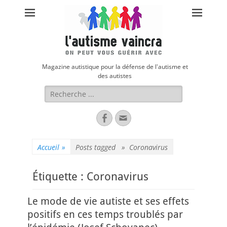
Magazine autistique pour la défense de l'autisme et
des autistes
Rechercher :
Facebook
Adresse
de
contact
Accueil
»
Posts tagged »
Coronavirus
Étiquette :
Coronavirus
Le mode de vie autiste et ses effets
positifs en ces temps troublés par