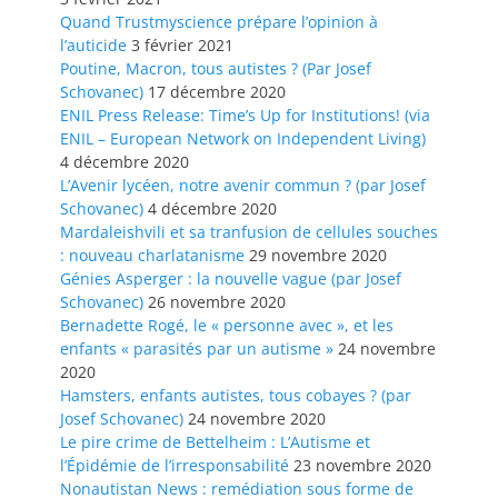
Quand Trustmyscience prépare l’opinion à
l’auticide
3 février 2021
Poutine, Macron, tous autistes ? (Par Josef
Schovanec)
17 décembre 2020
ENIL Press Release: Time’s Up for Institutions! (via
ENIL – European Network on Independent Living)
4 décembre 2020
L’Avenir lycéen, notre avenir commun ? (par Josef
Schovanec)
4 décembre 2020
Mardaleishvili et sa tranfusion de cellules souches
: nouveau charlatanisme
29 novembre 2020
Génies Asperger : la nouvelle vague (par Josef
Schovanec)
26 novembre 2020
Bernadette Rogé, le « personne avec », et les
enfants « parasités par un autisme »
24 novembre
2020
Hamsters, enfants autistes, tous cobayes ? (par
Josef Schovanec)
24 novembre 2020
Le pire crime de Bettelheim : L’Autisme et
l’Épidémie de l’irresponsabilité
23 novembre 2020
Nonautistan News : remédiation sous forme de