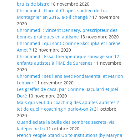
bruits de bistro
18 novembre 2020
Chronimed : Florent Chapel, soutien de Luc
Montagnier en 2016, a-t-il changé ?
17 novembre
2020
Chronimed : Vincent Dennery, prescripteur des
bonnes pratiques en autisme
13 novembre 2020
Chronimed : qui sont Corinne Skorupka et Lorène
Amet ?
12 novembre 2020
Chronimed : Essai thérapeutique sauvage sur 12
enfants autistes à l’IME de Suresnes
11 novembre
2020
Chronimed : ses liens avec FondaMental et Marion
Leboyer
11 novembre 2020
Les greffes de caca, par Corinne Baculard et Joël
Doré
10 novembre 2020
Mais qui veut du coaching des adultes autistes ?
(et de quel « coaching » parle-t-on ?)
31 octobre
2020
Quand éclate la bulle des sombres secrets (via
ladepeche.fr)
11 octobre 2020
French People Stand Up to Institutions (by Maryna