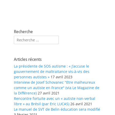
Recherche
Rechercher :
Articles récents
La présidente de SOS autisme : « J’accuse le
gouvernement de maltraitance vis-à-vis des
personnes autistes »
17 avril 2023
Interview de Josef Schovanec "Etre malheureux
comme un autiste en France" (via Le Magazine de
la Différence)
27 avril 2021
Rencontre fortuite avec un « autiste non-verbal
libre » au Brésil (par Eric LUCAS)
26 avril 2021
Le manuel de SVT de Belin éducation sera modifié
3 février 2021