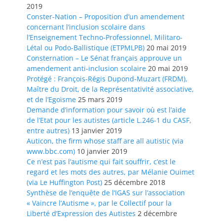
2019
Conster-Nation – Proposition d’un amendement
concernant l’inclusion scolaire dans
l’Enseignement Techno-Professionnel, Militaro-
Létal ou Podo-Ballistique (ETPMLPB)
20 mai 2019
Consternation – Le Sénat français approuve un
amendement anti-inclusion scolaire
20 mai 2019
Protégé : François-Régis Dupond-Muzart (FRDM),
Maître du Droit, de la Représentativité associative,
et de l’Egoïsme
25 mars 2019
Demande d’information pour savoir où est l’aide
de l’Etat pour les autistes (article L.246-1 du CASF,
entre autres)
13 janvier 2019
Auticon, the firm whose staff are all autistic (via
www.bbc.com)
10 janvier 2019
Ce n’est pas l’autisme qui fait souffrir, c’est le
regard et les mots des autres, par Mélanie Ouimet
(via Le Huffington Post)
25 décembre 2018
Synthèse de l’enquête de l’IGAS sur l’association
« Vaincre l’Autisme », par le Collectif pour la
Liberté d’Expression des Autistes
2 décembre