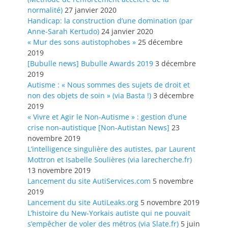
normalité)
27 janvier 2020
Handicap: la construction d’une domination (par
Anne-Sarah Kertudo)
24 janvier 2020
« Mur des sons autistophobes »
25 décembre
2019
[Bubulle news] Bubulle Awards 2019
3 décembre
2019
Autisme : « Nous sommes des sujets de droit et
non des objets de soin » (via Basta !)
3 décembre
2019
« Vivre et Agir le Non-Autisme » : gestion d’une
crise non-autistique [Non-Autistan News]
23
novembre 2019
L’intelligence singulière des autistes, par Laurent
Mottron et Isabelle Soulières (via larecherche.fr)
13 novembre 2019
Lancement du site AutiServices.com
5 novembre
2019
Lancement du site AutiLeaks.org
5 novembre 2019
L’histoire du New-Yorkais autiste qui ne pouvait
s’empêcher de voler des métros (via Slate.fr)
5 juin