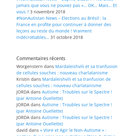
jamais que vous ne pouvez pas »… OK… Mais… Et
vous ?
3 novembre 2018
#NonAutistan News – Elections au Brésil : la
France en profite pour continuer à donner des
leçons au reste du monde ! Vraiment
indécrottables…
31 octobre 2018
Commentaires récents
Worgenstern
dans
Mardaleishvili et sa tranfusion
de cellules souches : nouveau charlatanisme
Kristin
dans
Mardaleishvili et sa tranfusion de
cellules souches : nouveau charlatanisme
JORDA
dans
Autisme : Troubles sur le Spectre !
(par Antoine Ouellette)
JORDA
dans
Autisme : Troubles sur le Spectre !
(par Antoine Ouellette)
JORDA
dans
Autisme : Troubles sur le Spectre !
(par Antoine Ouellette)
david
dans
« Vivre et Agir le Non-Autisme » :