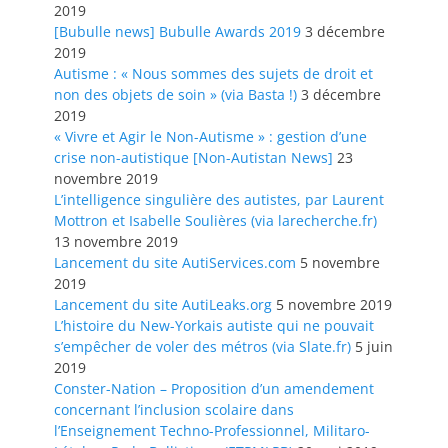
2019
[Bubulle news] Bubulle Awards 2019
3 décembre
2019
Autisme : « Nous sommes des sujets de droit et
non des objets de soin » (via Basta !)
3 décembre
2019
« Vivre et Agir le Non-Autisme » : gestion d’une
crise non-autistique [Non-Autistan News]
23
novembre 2019
L’intelligence singulière des autistes, par Laurent
Mottron et Isabelle Soulières (via larecherche.fr)
13 novembre 2019
Lancement du site AutiServices.com
5 novembre
2019
Lancement du site AutiLeaks.org
5 novembre 2019
L’histoire du New-Yorkais autiste qui ne pouvait
s’empêcher de voler des métros (via Slate.fr)
5 juin
2019
Conster-Nation – Proposition d’un amendement
concernant l’inclusion scolaire dans
l’Enseignement Techno-Professionnel, Militaro-