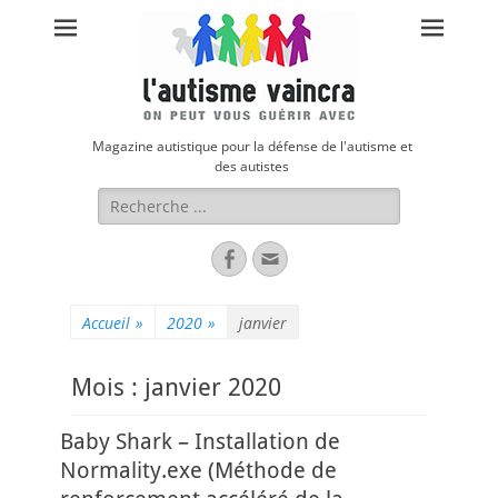
Magazine autistique pour la défense de l'autisme et
des autistes
Rechercher :
Facebook
Adresse
de
contact
Accueil
»
2020
»
janvier
Mois :
janvier 2020
Baby Shark – Installation de
Normality.exe (Méthode de