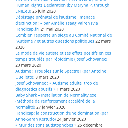
Human Rights Declaration (by Maryna P. through
ENIL.eu)
26 juin 2020
Dépistage prénatal de l’autisme : menace
d’extinction? – par Amélie Tsaag Valren [via
Handicap.fr]
21 mai 2020
Combien rapporte un siège au Comité National de
l’Autisme ? et autres questions politiques
22 mars
2020
Le mode de vie autiste et ses effets positifs en ces
temps troublés par l’épidémie (Josef Schovanec)
20 mars 2020
Autisme : Troubles sur le Spectre ! (par Antoine
Ouellette)
8 mars 2020
Josef Schovanec : « Autisme adulte, trop de
diagnostics abusifs »
1 mars 2020
Baby Shark – Installation de Normality.exe
(Méthode de renforcement accéléré de la
normalité)
27 janvier 2020
Handicap: la construction d’une domination (par
Anne-Sarah Kertudo)
24 janvier 2020
« Mur des sons autistophobes »
25 décembre