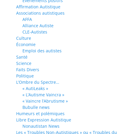
Evénements positifs
Affirmation Autistique
Associations autistiques
AFFA
Alliance Autiste
CLE-Autistes
Culture
Économie
Emploi des autistes
Santé
Science
Faits Divers
Politique
L’Ombre du Spectre…
« AutiLeaks »
« L’Autisme Vaincra »
« Vaincre l’Abrutisme »
Bubulle news
Humeurs et polémiques
Libre Expression Autistique
Nonautistan News
Les « Troubles Non-Autistiques » ou « Troubles du