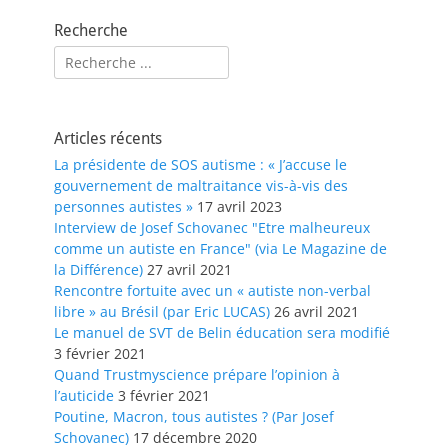
Recherche
Rechercher :
Articles récents
La présidente de SOS autisme : « J’accuse le
gouvernement de maltraitance vis-à-vis des
personnes autistes »
17 avril 2023
Interview de Josef Schovanec "Etre malheureux
comme un autiste en France" (via Le Magazine de
la Différence)
27 avril 2021
Rencontre fortuite avec un « autiste non-verbal
libre » au Brésil (par Eric LUCAS)
26 avril 2021
Le manuel de SVT de Belin éducation sera modifié
3 février 2021
Quand Trustmyscience prépare l’opinion à
l’auticide
3 février 2021
Poutine, Macron, tous autistes ? (Par Josef
Schovanec)
17 décembre 2020