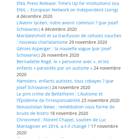
ENIL Press Release: Time’s Up for Institutions! (via
ENIL – European Network on Independent Living)
4 décembre 2020
L’Avenir lycéen, notre avenir commun ? (par Josef
Schovanec)
4 décembre 2020
Mardaleishvili et sa tranfusion de cellules souches
: nouveau charlatanisme
29 novembre 2020
Génies Asperger : la nouvelle vague (par Josef
Schovanec)
26 novembre 2020
Bernadette Rogé, le « personne avec », et les
enfants « parasités par un autisme »
24 novembre
2020
Hamsters, enfants autistes, tous cobayes ? (par
Josef Schovanec)
24 novembre 2020
Le pire crime de Bettelheim : L’Autisme et
l’Épidémie de l’irresponsabilité
23 novembre 2020
Nonautistan News : remédiation sous forme de
bruits de bistro
18 novembre 2020
Chronimed : Florent Chapel, soutien de Luc
Montagnier en 2016, a-t-il changé ?
17 novembre
2020