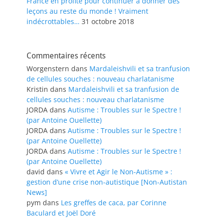
France en profite pour continuer à donner des
leçons au reste du monde ! Vraiment
indécrottables…
31 octobre 2018
Commentaires récents
Worgenstern
dans
Mardaleishvili et sa tranfusion
de cellules souches : nouveau charlatanisme
Kristin
dans
Mardaleishvili et sa tranfusion de
cellules souches : nouveau charlatanisme
JORDA
dans
Autisme : Troubles sur le Spectre !
(par Antoine Ouellette)
JORDA
dans
Autisme : Troubles sur le Spectre !
(par Antoine Ouellette)
JORDA
dans
Autisme : Troubles sur le Spectre !
(par Antoine Ouellette)
david
dans
« Vivre et Agir le Non-Autisme » :
gestion d’une crise non-autistique [Non-Autistan
News]
pym
dans
Les greffes de caca, par Corinne
Baculard et Joël Doré