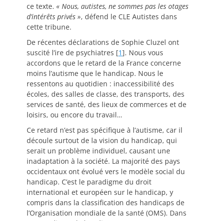
ce texte.
« Nous, autistes, ne sommes pas les otages
d’intérêts privés »
, défend le CLE Autistes dans
cette tribune.
De récentes déclarations de Sophie Cluzel ont
suscité l’ire de psychiatres
[
1
]
. Nous vous
accordons que le retard de la France concerne
moins l’autisme que le handicap. Nous le
ressentons au quotidien : inaccessibilité des
écoles, des salles de classe, des transports, des
services de santé, des lieux de commerces et de
loisirs, ou encore du travail…
Ce retard n’est pas spécifique à l’autisme, car il
découle surtout de la vision du handicap, qui
serait un problème individuel, causant une
inadaptation à la société. La majorité des pays
occidentaux ont évolué vers le modèle social du
handicap. C’est le paradigme du droit
international et européen sur le handicap, y
compris dans la classification des handicaps de
l’Organisation mondiale de la santé (OMS). Dans