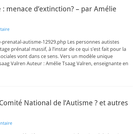
 : menace d’extinction? – par Amélie
taire
ge-prenatal-autisme-12929.php Les personnes autistes
e prénatal massif, à l’instar de ce qui s’est fait pour la
t sociales vont dans ce sens. Vers un modèle unique
Tsaag Valren Auteur : Amélie Tsaag Valren, enseignante en
omité National de l’Autisme ? et autres
ntaire