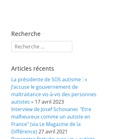
Recherche
Rechercher :
Articles récents
La présidente de SOS autisme : «
J’accuse le gouvernement de
maltraitance vis-à-vis des personnes
autistes »
17 avril 2023
Interview de Josef Schovanec "Etre
malheureux comme un autiste en
France" (via Le Magazine de la
Différence)
27 avril 2021
Rencontre fortuite avec un « autiste