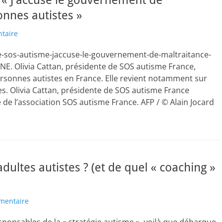
 « J’accuse le gouvernement de
onnes autistes »
taire
de-sos-autisme-jaccuse-le-gouvernement-de-maltraitance-
NE. Olivia Cattan, présidente de SOS autisme France,
rsonnes autistes en France. Elle revient notamment sur
tes. Olivia Cattan, présidente de SOS autisme France
 de l’association SOS autisme France. AFP / © Alain Jocard
dultes autistes ? (et de quel « coaching »
mentaire