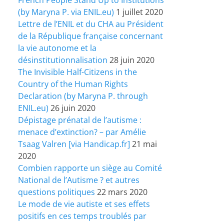
(by Maryna P. via ENIL.eu)
1 juillet 2020
Lettre de l’ENIL et du CHA au Président
de la République française concernant
la vie autonome et la
désinstitutionnalisation
28 juin 2020
The Invisible Half-Citizens in the
Country of the Human Rights
Declaration (by Maryna P. through
ENIL.eu)
26 juin 2020
Dépistage prénatal de l’autisme :
menace d’extinction? – par Amélie
Tsaag Valren [via Handicap.fr]
21 mai
2020
Combien rapporte un siège au Comité
National de l’Autisme ? et autres
questions politiques
22 mars 2020
Le mode de vie autiste et ses effets
positifs en ces temps troublés par