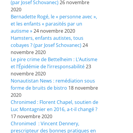
(par Josef Schovanec)
26 novembre
2020
Bernadette Rogé, le « personne avec »,
et les enfants « parasités par un
autisme »
24 novembre 2020
Hamsters, enfants autistes, tous
cobayes ? (par Josef Schovanec)
24
novembre 2020
Le pire crime de Bettelheim : L’Autisme
et l’Épidémie de l’irresponsabilité
23
novembre 2020
Nonautistan News : remédiation sous
forme de bruits de bistro
18 novembre
2020
Chronimed : Florent Chapel, soutien de
Luc Montagnier en 2016, a-t-il changé ?
17 novembre 2020
Chronimed : Vincent Dennery,
prescripteur des bonnes pratiques en