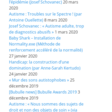
l’épidémie (Josef Schovanec)
20 mars
2020
Autisme : Troubles sur le Spectre ! (par
Antoine Ouellette)
8 mars 2020
Josef Schovanec : « Autisme adulte, trop
de diagnostics abusifs »
1 mars 2020
Baby Shark – Installation de
Normality.exe (Méthode de
renforcement accéléré de la normalité)
27 janvier 2020
Handicap: la construction d’une
domination (par Anne-Sarah Kertudo)
24 janvier 2020
« Mur des sons autistophobes »
25
décembre 2019
[Bubulle news] Bubulle Awards 2019
3
décembre 2019
Autisme : « Nous sommes des sujets de
droit et non des objets de soin » (via