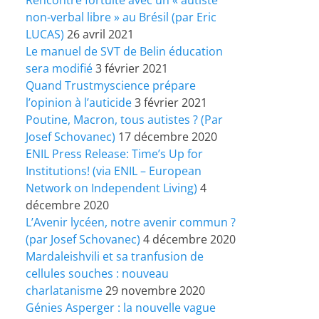
non-verbal libre » au Brésil (par Eric
LUCAS)
26 avril 2021
Le manuel de SVT de Belin éducation
sera modifié
3 février 2021
Quand Trustmyscience prépare
l’opinion à l’auticide
3 février 2021
Poutine, Macron, tous autistes ? (Par
Josef Schovanec)
17 décembre 2020
ENIL Press Release: Time’s Up for
Institutions! (via ENIL – European
Network on Independent Living)
4
décembre 2020
L’Avenir lycéen, notre avenir commun ?
(par Josef Schovanec)
4 décembre 2020
Mardaleishvili et sa tranfusion de
cellules souches : nouveau
charlatanisme
29 novembre 2020
Génies Asperger : la nouvelle vague