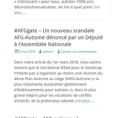
« intéressant » pour nous, autistes 100% pro-
désinstitutionnalisation, de lire à quel point
Lire
plus …
#AFGgate – Un nouveau scandale
AFG-Autisme dénoncé par un Député
à l’Assemblée Nationale
Posted
Author
8 mai 2018
admin1
Laisser un commentaire
on
Dans notre article du 1er mars 2018, nous avions
montré que le Secrétariat d’Etat pour le Handicap
n’hésite pas à organiser au moins une réunion du
4ème Plan Autisme au siège d’AFG-Autisme (« la
plus importante association gestionnaire
d’établissements pour autistes »), dans le plus
grand mépris pour les situations de conflits
d’intérêt, de la prétendue volonté
Lire plus …