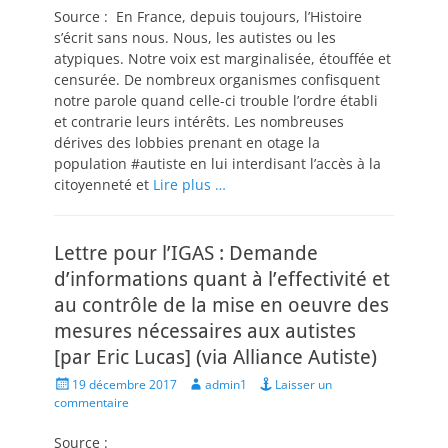
Source : En France, depuis toujours, l’Histoire
s’écrit sans nous. Nous, les autistes ou les
atypiques. Notre voix est marginalisée, étouffée et
censurée. De nombreux organismes confisquent
notre parole quand celle-ci trouble l’ordre établi
et contrarie leurs intérêts. Les nombreuses
dérives des lobbies prenant en otage la
population #autiste en lui interdisant l’accès à la
citoyenneté et
Lire plus …
Lettre pour l’IGAS : Demande
d’informations quant à l’effectivité et
au contrôle de la mise en oeuvre des
mesures nécessaires aux autistes
[par Eric Lucas] (via Alliance Autiste)
Posted
Author
19 décembre 2017
admin1
Laisser un
on
commentaire
Source :