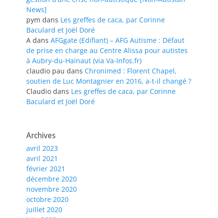
News]
pym
dans
Les greffes de caca, par Corinne
Baculard et Joël Doré
A
dans
AFGgate (Edifiant) – AFG Autisme : Défaut
de prise en charge au Centre Alissa pour autistes
à Aubry-du-Hainaut (via Va-Infos.fr)
claudio pau
dans
Chronimed : Florent Chapel,
soutien de Luc Montagnier en 2016, a-t-il changé ?
Claudio
dans
Les greffes de caca, par Corinne
Baculard et Joël Doré
Archives
avril 2023
avril 2021
février 2021
décembre 2020
novembre 2020
octobre 2020
juillet 2020