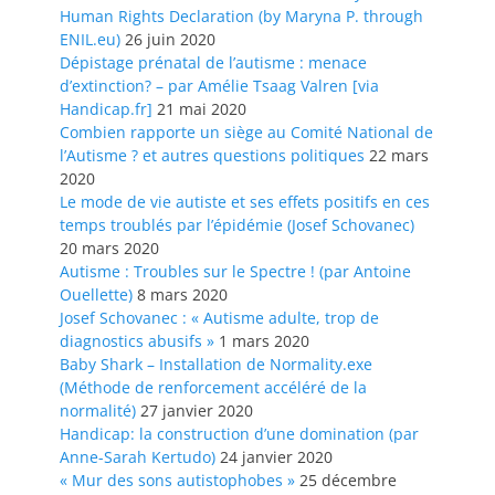
Human Rights Declaration (by Maryna P. through
ENIL.eu)
26 juin 2020
Dépistage prénatal de l’autisme : menace
d’extinction? – par Amélie Tsaag Valren [via
Handicap.fr]
21 mai 2020
Combien rapporte un siège au Comité National de
l’Autisme ? et autres questions politiques
22 mars
2020
Le mode de vie autiste et ses effets positifs en ces
temps troublés par l’épidémie (Josef Schovanec)
20 mars 2020
Autisme : Troubles sur le Spectre ! (par Antoine
Ouellette)
8 mars 2020
Josef Schovanec : « Autisme adulte, trop de
diagnostics abusifs »
1 mars 2020
Baby Shark – Installation de Normality.exe
(Méthode de renforcement accéléré de la
normalité)
27 janvier 2020
Handicap: la construction d’une domination (par
Anne-Sarah Kertudo)
24 janvier 2020
« Mur des sons autistophobes »
25 décembre