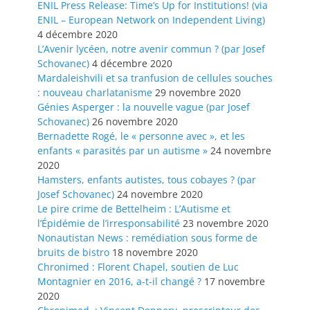
ENIL Press Release: Time’s Up for Institutions! (via
ENIL – European Network on Independent Living)
4 décembre 2020
L’Avenir lycéen, notre avenir commun ? (par Josef
Schovanec)
4 décembre 2020
Mardaleishvili et sa tranfusion de cellules souches
: nouveau charlatanisme
29 novembre 2020
Génies Asperger : la nouvelle vague (par Josef
Schovanec)
26 novembre 2020
Bernadette Rogé, le « personne avec », et les
enfants « parasités par un autisme »
24 novembre
2020
Hamsters, enfants autistes, tous cobayes ? (par
Josef Schovanec)
24 novembre 2020
Le pire crime de Bettelheim : L’Autisme et
l’Épidémie de l’irresponsabilité
23 novembre 2020
Nonautistan News : remédiation sous forme de
bruits de bistro
18 novembre 2020
Chronimed : Florent Chapel, soutien de Luc
Montagnier en 2016, a-t-il changé ?
17 novembre
2020