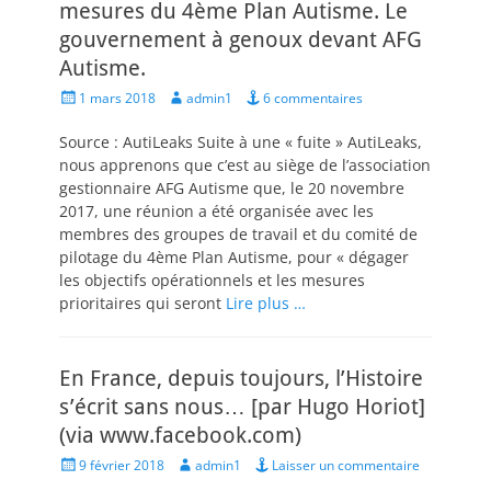
mesures du 4ème Plan Autisme. Le
gouvernement à genoux devant AFG
Autisme.
Posted
Author
1 mars 2018
admin1
6 commentaires
on
Source : AutiLeaks Suite à une « fuite » AutiLeaks,
nous apprenons que c’est au siège de l’association
gestionnaire AFG Autisme que, le 20 novembre
2017, une réunion a été organisée avec les
membres des groupes de travail et du comité de
pilotage du 4ème Plan Autisme, pour « dégager
les objectifs opérationnels et les mesures
prioritaires qui seront
Lire plus …
En France, depuis toujours, l’Histoire
s’écrit sans nous… [par Hugo Horiot]
(via www.facebook.com)
Posted
Author
9 février 2018
admin1
Laisser un commentaire
on