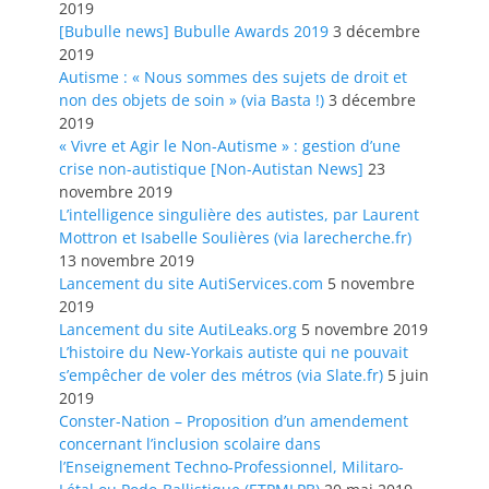
2019
[Bubulle news] Bubulle Awards 2019
3 décembre
2019
Autisme : « Nous sommes des sujets de droit et
non des objets de soin » (via Basta !)
3 décembre
2019
« Vivre et Agir le Non-Autisme » : gestion d’une
crise non-autistique [Non-Autistan News]
23
novembre 2019
L’intelligence singulière des autistes, par Laurent
Mottron et Isabelle Soulières (via larecherche.fr)
13 novembre 2019
Lancement du site AutiServices.com
5 novembre
2019
Lancement du site AutiLeaks.org
5 novembre 2019
L’histoire du New-Yorkais autiste qui ne pouvait
s’empêcher de voler des métros (via Slate.fr)
5 juin
2019
Conster-Nation – Proposition d’un amendement
concernant l’inclusion scolaire dans
l’Enseignement Techno-Professionnel, Militaro-