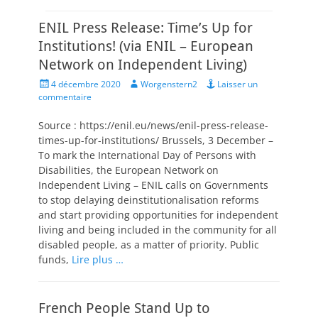
ENIL Press Release: Time’s Up for
Institutions! (via ENIL – European
Network on Independent Living)
Posted
Author
4 décembre 2020
Worgenstern2
Laisser un
on
commentaire
Source : https://enil.eu/news/enil-press-release-
times-up-for-institutions/ Brussels, 3 December –
To mark the International Day of Persons with
Disabilities, the European Network on
Independent Living – ENIL calls on Governments
to stop delaying deinstitutionalisation reforms
and start providing opportunities for independent
living and being included in the community for all
disabled people, as a matter of priority. Public
funds,
Lire plus …
French People Stand Up to