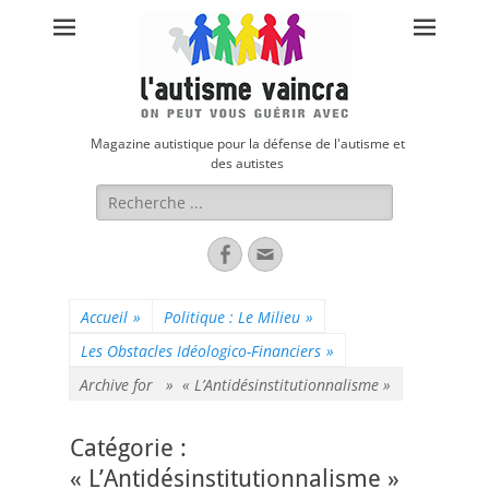
Magazine autistique pour la défense de l'autisme et
des autistes
Rechercher :
Facebook
Adresse
de
contact
Accueil
»
Politique : Le Milieu
»
Les Obstacles Idéologico-Financiers
»
Archive for »
« L’Antidésinstitutionnalisme »
Catégorie :
« L’Antidésinstitutionnalisme »