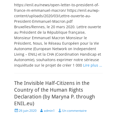
https://enil.eu/news/open-letter-to-president-of-
france-m-emmanuel-macron/ https://enil.eu/wp-
content/uploads/2020/03/Lettre-ouverte-au-
President-Emmanuel-Macron.pdf
Bruxelles/Rennes, le 20 mars 2020. Lettre ouverte
au Président de la République française,
Monsieur Emmanuel Macron Monsieur le
Président, Nous, le Réseau Européen pour la Vie
Autonome (European Network on Independent
Living – ENIL) et la CHA (Coordination Handicap et
Autonomie), souhaitons exprimer notre sérieuse
inquiétude sur le projet de créer 1 000
Lire plus …
The Invisible Half-Citizens in the
Country of the Human Rights
Declaration (by Maryna P. through
ENIL.eu)
Posted
Author
26 juin 2020
admin1
Un commentaire
on