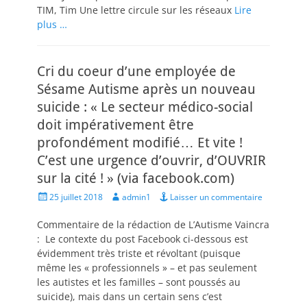
TIM, Tim Une lettre circule sur les réseaux
Lire
plus …
Cri du coeur d’une employée de
Sésame Autisme après un nouveau
suicide : « Le secteur médico-social
doit impérativement être
profondément modifié… Et vite !
C’est une urgence d’ouvrir, d’OUVRIR
sur la cité ! » (via facebook.com)
Posted
Author
25 juillet 2018
admin1
Laisser un commentaire
on
Commentaire de la rédaction de L’Autisme Vaincra
: Le contexte du post Facebook ci-dessous est
évidemment très triste et révoltant (puisque
même les « professionnels » – et pas seulement
les autistes et les familles – sont poussés au
suicide), mais dans un certain sens c’est