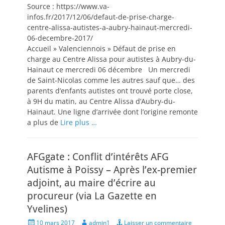
Source : https://www.va-
infos.fr/2017/12/06/defaut-de-prise-charge-
centre-alissa-autistes-a-aubry-hainaut-mercredi-
06-decembre-2017/
Accueil » Valenciennois » Défaut de prise en
charge au Centre Alissa pour autistes à Aubry-du-
Hainaut ce mercredi 06 décembre Un mercredi
de Saint-Nicolas comme les autres sauf que… des
parents d’enfants autistes ont trouvé porte close,
à 9H du matin, au Centre Alissa d’Aubry-du-
Hainaut. Une ligne d’arrivée dont l’origine remonte
a plus de
Lire plus …
AFGgate : Conflit d’intérêts AFG
Autisme à Poissy – Après l’ex-premier
adjoint, au maire d’écrire au
procureur (via La Gazette en
Yvelines)
Posted
Author
10 mars 2017
admin1
Laisser un commentaire