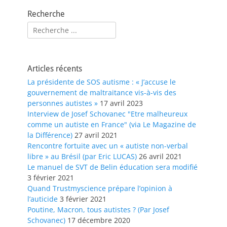
Recherche
Rechercher :
Articles récents
La présidente de SOS autisme : « J’accuse le
gouvernement de maltraitance vis-à-vis des
personnes autistes »
17 avril 2023
Interview de Josef Schovanec "Etre malheureux
comme un autiste en France" (via Le Magazine de
la Différence)
27 avril 2021
Rencontre fortuite avec un « autiste non-verbal
libre » au Brésil (par Eric LUCAS)
26 avril 2021
Le manuel de SVT de Belin éducation sera modifié
3 février 2021
Quand Trustmyscience prépare l’opinion à
l’auticide
3 février 2021
Poutine, Macron, tous autistes ? (Par Josef
Schovanec)
17 décembre 2020