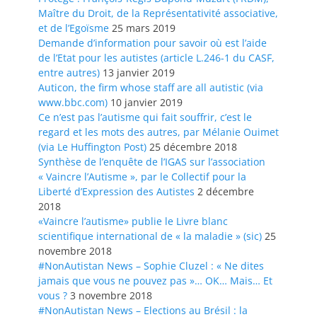
Maître du Droit, de la Représentativité associative,
et de l’Egoïsme
25 mars 2019
Demande d’information pour savoir où est l’aide
de l’Etat pour les autistes (article L.246-1 du CASF,
entre autres)
13 janvier 2019
Auticon, the firm whose staff are all autistic (via
www.bbc.com)
10 janvier 2019
Ce n’est pas l’autisme qui fait souffrir, c’est le
regard et les mots des autres, par Mélanie Ouimet
(via Le Huffington Post)
25 décembre 2018
Synthèse de l’enquête de l’IGAS sur l’association
« Vaincre l’Autisme », par le Collectif pour la
Liberté d’Expression des Autistes
2 décembre
2018
«Vaincre l’autisme» publie le Livre blanc
scientifique international de « la maladie » (sic)
25
novembre 2018
#NonAutistan News – Sophie Cluzel : « Ne dites
jamais que vous ne pouvez pas »… OK… Mais… Et
vous ?
3 novembre 2018
#NonAutistan News – Elections au Brésil : la