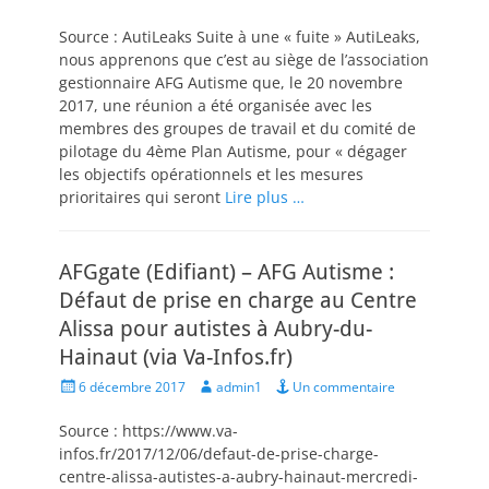
on
Source : AutiLeaks Suite à une « fuite » AutiLeaks,
nous apprenons que c’est au siège de l’association
gestionnaire AFG Autisme que, le 20 novembre
2017, une réunion a été organisée avec les
membres des groupes de travail et du comité de
pilotage du 4ème Plan Autisme, pour « dégager
les objectifs opérationnels et les mesures
prioritaires qui seront
Lire plus …
AFGgate (Edifiant) – AFG Autisme :
Défaut de prise en charge au Centre
Alissa pour autistes à Aubry-du-
Hainaut (via Va-Infos.fr)
Posted
Author
6 décembre 2017
admin1
Un commentaire
on
Source : https://www.va-
infos.fr/2017/12/06/defaut-de-prise-charge-
centre-alissa-autistes-a-aubry-hainaut-mercredi-