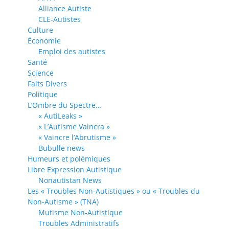
Alliance Autiste
CLE-Autistes
Culture
Économie
Emploi des autistes
Santé
Science
Faits Divers
Politique
L’Ombre du Spectre…
« AutiLeaks »
« L’Autisme Vaincra »
« Vaincre l’Abrutisme »
Bubulle news
Humeurs et polémiques
Libre Expression Autistique
Nonautistan News
Les « Troubles Non-Autistiques » ou « Troubles du
Non-Autisme » (TNA)
Mutisme Non-Autistique
Troubles Administratifs