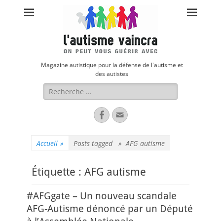
Magazine autistique pour la défense de l'autisme et
des autistes
Rechercher :
Facebook
Adresse
de
contact
Accueil
»
Posts tagged »
AFG autisme
Étiquette :
AFG autisme
#AFGgate – Un nouveau scandale
AFG-Autisme dénoncé par un Député