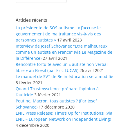
Articles récents
La présidente de SOS autisme : « J’accuse le
gouvernement de maltraitance vis-à-vis des
personnes autistes »
17 avril 2023
Interview de Josef Schovanec "Etre malheureux
comme un autiste en France" (via Le Magazine de
la Différence)
27 avril 2021
Rencontre fortuite avec un « autiste non-verbal
libre » au Brésil (par Eric LUCAS)
26 avril 2021
Le manuel de SVT de Belin éducation sera modifié
3 février 2021
Quand Trustmyscience prépare l’opinion à
l’auticide
3 février 2021
Poutine, Macron, tous autistes ? (Par Josef
Schovanec)
17 décembre 2020
ENIL Press Release: Time’s Up for Institutions! (via
ENIL – European Network on Independent Living)
4 décembre 2020