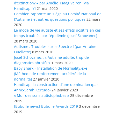
d’extinction? – par Amélie Tsaag Valren [via
Handicap.fr]
21 mai 2020
Combien rapporte un siège au Comité National de
l’Autisme ? et autres questions politiques
22 mars
2020
Le mode de vie autiste et ses effets positifs en ces
temps troublés par l’épidémie (Josef Schovanec)
20 mars 2020
Autisme : Troubles sur le Spectre ! (par Antoine
Ouellette)
8 mars 2020
Josef Schovanec : « Autisme adulte, trop de
diagnostics abusifs »
1 mars 2020
Baby Shark – Installation de Normality.exe
(Méthode de renforcement accéléré de la
normalité)
27 janvier 2020
Handicap: la construction d’une domination (par
Anne-Sarah Kertudo)
24 janvier 2020
« Mur des sons autistophobes »
25 décembre
2019
[Bubulle news] Bubulle Awards 2019
3 décembre
2019