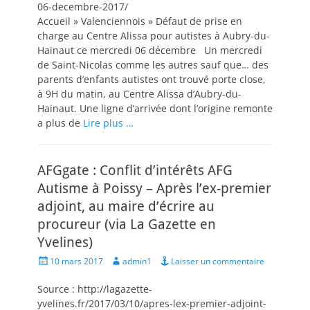
06-decembre-2017/
Accueil » Valenciennois » Défaut de prise en
charge au Centre Alissa pour autistes à Aubry-du-
Hainaut ce mercredi 06 décembre Un mercredi
de Saint-Nicolas comme les autres sauf que… des
parents d’enfants autistes ont trouvé porte close,
à 9H du matin, au Centre Alissa d’Aubry-du-
Hainaut. Une ligne d’arrivée dont l’origine remonte
a plus de
Lire plus …
AFGgate : Conflit d’intérêts AFG
Autisme à Poissy – Après l’ex-premier
adjoint, au maire d’écrire au
procureur (via La Gazette en
Yvelines)
Posted
Author
10 mars 2017
admin1
Laisser un commentaire
on
Source : http://lagazette-
yvelines.fr/2017/03/10/apres-lex-premier-adjoint-