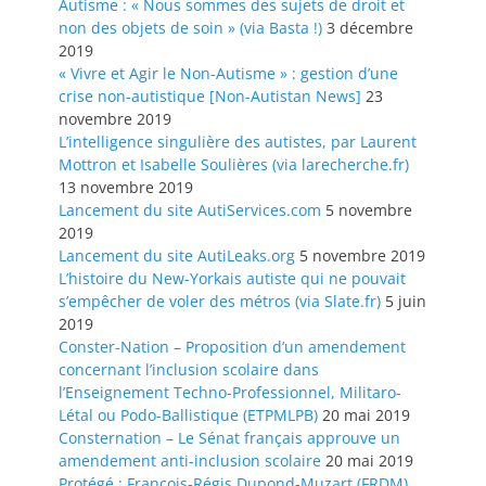
Autisme : « Nous sommes des sujets de droit et
non des objets de soin » (via Basta !)
3 décembre
2019
« Vivre et Agir le Non-Autisme » : gestion d’une
crise non-autistique [Non-Autistan News]
23
novembre 2019
L’intelligence singulière des autistes, par Laurent
Mottron et Isabelle Soulières (via larecherche.fr)
13 novembre 2019
Lancement du site AutiServices.com
5 novembre
2019
Lancement du site AutiLeaks.org
5 novembre 2019
L’histoire du New-Yorkais autiste qui ne pouvait
s’empêcher de voler des métros (via Slate.fr)
5 juin
2019
Conster-Nation – Proposition d’un amendement
concernant l’inclusion scolaire dans
l’Enseignement Techno-Professionnel, Militaro-
Létal ou Podo-Ballistique (ETPMLPB)
20 mai 2019
Consternation – Le Sénat français approuve un
amendement anti-inclusion scolaire
20 mai 2019
Protégé : François-Régis Dupond-Muzart (FRDM),