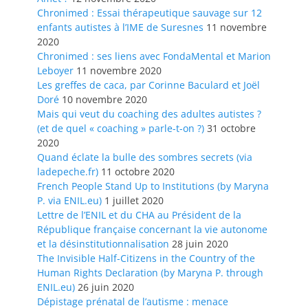
Chronimed : Essai thérapeutique sauvage sur 12
enfants autistes à l’IME de Suresnes
11 novembre
2020
Chronimed : ses liens avec FondaMental et Marion
Leboyer
11 novembre 2020
Les greffes de caca, par Corinne Baculard et Joël
Doré
10 novembre 2020
Mais qui veut du coaching des adultes autistes ?
(et de quel « coaching » parle-t-on ?)
31 octobre
2020
Quand éclate la bulle des sombres secrets (via
ladepeche.fr)
11 octobre 2020
French People Stand Up to Institutions (by Maryna
P. via ENIL.eu)
1 juillet 2020
Lettre de l’ENIL et du CHA au Président de la
République française concernant la vie autonome
et la désinstitutionnalisation
28 juin 2020
The Invisible Half-Citizens in the Country of the
Human Rights Declaration (by Maryna P. through
ENIL.eu)
26 juin 2020
Dépistage prénatal de l’autisme : menace