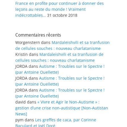
France en profite pour continuer à donner des
leçons au reste du monde ! Vraiment
indécrottables…
31 octobre 2018
Commentaires récents
Worgenstern
dans
Mardaleishvili et sa tranfusion
de cellules souches : nouveau charlatanisme
Kristin
dans
Mardaleishvili et sa tranfusion de
cellules souches : nouveau charlatanisme
JORDA
dans
Autisme : Troubles sur le Spectre !
(par Antoine Ouellette)
JORDA
dans
Autisme : Troubles sur le Spectre !
(par Antoine Ouellette)
JORDA
dans
Autisme : Troubles sur le Spectre !
(par Antoine Ouellette)
david
dans
« Vivre et Agir le Non-Autisme » :
gestion d’une crise non-autistique [Non-Autistan
News]
pym
dans
Les greffes de caca, par Corinne
Baculard et Joël Doré