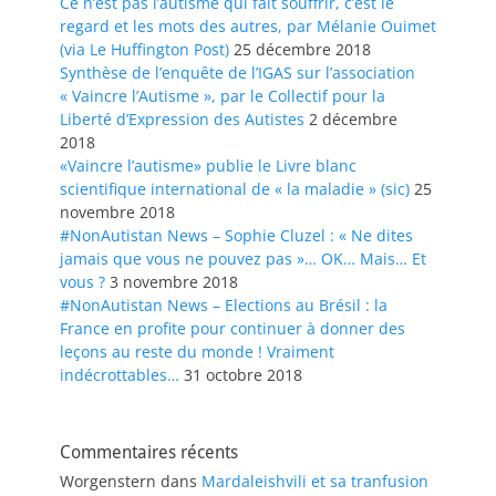
Ce n’est pas l’autisme qui fait souffrir, c’est le
regard et les mots des autres, par Mélanie Ouimet
(via Le Huffington Post)
25 décembre 2018
Synthèse de l’enquête de l’IGAS sur l’association
« Vaincre l’Autisme », par le Collectif pour la
Liberté d’Expression des Autistes
2 décembre
2018
«Vaincre l’autisme» publie le Livre blanc
scientifique international de « la maladie » (sic)
25
novembre 2018
#NonAutistan News – Sophie Cluzel : « Ne dites
jamais que vous ne pouvez pas »… OK… Mais… Et
vous ?
3 novembre 2018
#NonAutistan News – Elections au Brésil : la
France en profite pour continuer à donner des
leçons au reste du monde ! Vraiment
indécrottables…
31 octobre 2018
Commentaires récents
Worgenstern
dans
Mardaleishvili et sa tranfusion