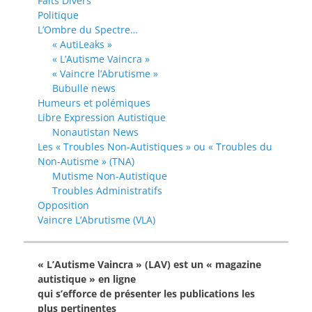
Faits Divers
Politique
L’Ombre du Spectre…
« AutiLeaks »
« L’Autisme Vaincra »
« Vaincre l’Abrutisme »
Bubulle news
Humeurs et polémiques
Libre Expression Autistique
Nonautistan News
Les « Troubles Non-Autistiques » ou « Troubles du
Non-Autisme » (TNA)
Mutisme Non-Autistique
Troubles Administratifs
Opposition
Vaincre L’Abrutisme (VLA)
« L’Autisme Vaincra » (LAV) est un « magazine
autistique » en ligne
qui s’efforce de présenter les publications les
plus pertinentes