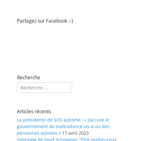
Partagez sur Facebook :-)
Recherche
Rechercher :
Articles récents
La présidente de SOS autisme : « J’accuse le
gouvernement de maltraitance vis-à-vis des
personnes autistes »
17 avril 2023
Interview de Josef Schovanec "Etre malheureux