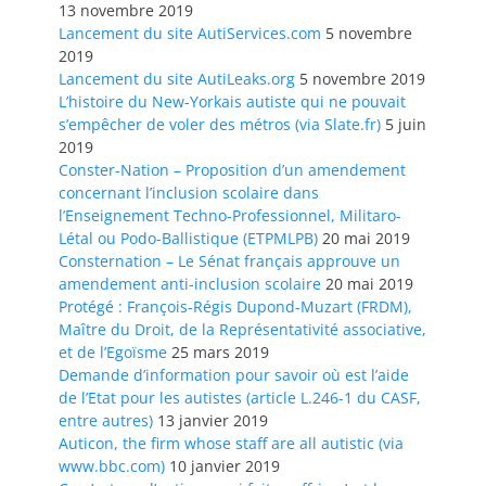
13 novembre 2019
Lancement du site AutiServices.com
5 novembre
2019
Lancement du site AutiLeaks.org
5 novembre 2019
L’histoire du New-Yorkais autiste qui ne pouvait
s’empêcher de voler des métros (via Slate.fr)
5 juin
2019
Conster-Nation – Proposition d’un amendement
concernant l’inclusion scolaire dans
l’Enseignement Techno-Professionnel, Militaro-
Létal ou Podo-Ballistique (ETPMLPB)
20 mai 2019
Consternation – Le Sénat français approuve un
amendement anti-inclusion scolaire
20 mai 2019
Protégé : François-Régis Dupond-Muzart (FRDM),
Maître du Droit, de la Représentativité associative,
et de l’Egoïsme
25 mars 2019
Demande d’information pour savoir où est l’aide
de l’Etat pour les autistes (article L.246-1 du CASF,
entre autres)
13 janvier 2019
Auticon, the firm whose staff are all autistic (via
www.bbc.com)
10 janvier 2019