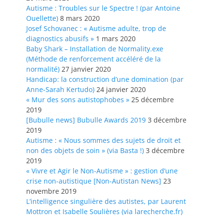
Autisme : Troubles sur le Spectre ! (par Antoine
Ouellette)
8 mars 2020
Josef Schovanec : « Autisme adulte, trop de
diagnostics abusifs »
1 mars 2020
Baby Shark – Installation de Normality.exe
(Méthode de renforcement accéléré de la
normalité)
27 janvier 2020
Handicap: la construction d’une domination (par
Anne-Sarah Kertudo)
24 janvier 2020
« Mur des sons autistophobes »
25 décembre
2019
[Bubulle news] Bubulle Awards 2019
3 décembre
2019
Autisme : « Nous sommes des sujets de droit et
non des objets de soin » (via Basta !)
3 décembre
2019
« Vivre et Agir le Non-Autisme » : gestion d’une
crise non-autistique [Non-Autistan News]
23
novembre 2019
L’intelligence singulière des autistes, par Laurent
Mottron et Isabelle Soulières (via larecherche.fr)