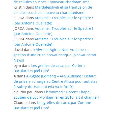
de cellules souches : nouveau charlatanisme
Kristin
dans
Mardaleishvili et sa tranfusion de
cellules souches : nouveau charlatanisme
JORDA
dans
Autisme : Troubles sur le Spectre !
(par Antoine Ouellette)
JORDA
dans
Autisme : Troubles sur le Spectre !
(par Antoine Ouellette)
JORDA
dans
Autisme : Troubles sur le Spectre !
(par Antoine Ouellette)
david
dans
« Vivre et Agir le Non-Autisme » :
gestion d’une crise non-autistique [Non-Autistan
News]
pym
dans
Les greffes de caca, par Corinne
Baculard et Joël Doré
A
dans
AFGgate (Edifiant) – AFG Autisme : Défaut
de prise en charge au Centre Alissa pour autistes
à Aubry-du-Hainaut (via Va-Infos.fr)
claudio pau
dans
Chronimed : Florent Chapel,
soutien de Luc Montagnier en 2016, a-t-il changé ?
Claudio
dans
Les greffes de caca, par Corinne
Baculard et Joël Doré