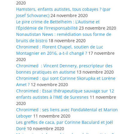
2020
Hamsters, enfants autistes, tous cobayes ? (par
Josef Schovanec)
24 novembre 2020
Le pire crime de Bettelheim : L’Autisme et
l’Épidémie de l’irresponsabilité
23 novembre 2020
Nonautistan News : remédiation sous forme de
bruits de bistro
18 novembre 2020
Chronimed : Florent Chapel, soutien de Luc
Montagnier en 2016, a-t-il changé ?
17 novembre
2020
Chronimed : Vincent Dennery, prescripteur des
bonnes pratiques en autisme
13 novembre 2020
Chronimed : qui sont Corinne Skorupka et Lorène
Amet ?
12 novembre 2020
Chronimed : Essai thérapeutique sauvage sur 12
enfants autistes à l’IME de Suresnes
11 novembre
2020
Chronimed : ses liens avec FondaMental et Marion
Leboyer
11 novembre 2020
Les greffes de caca, par Corinne Baculard et Joël
Doré
10 novembre 2020