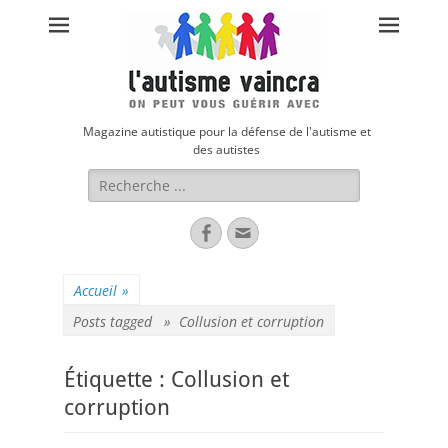
Magazine autistique pour la défense de l'autisme et
des autistes
Rechercher :
Facebook
Adresse
de
contact
Accueil
»
Posts tagged »
Collusion et corruption
Étiquette :
Collusion et
corruption