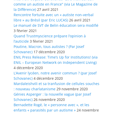
comme un autiste en France" (via Le Magazine de
la Différence)
27 avril 2021
Rencontre fortuite avec un « autiste non-verbal
libre » au Brésil (par Eric LUCAS)
26 avril 2021
Le manuel de SVT de Belin éducation sera modifié
3 février 2021
Quand Trustmyscience prépare l’opinion à
l’auticide
3 février 2021
Poutine, Macron, tous autistes ? (Par Josef
Schovanec)
17 décembre 2020
ENIL Press Release: Time’s Up for Institutions! (via
ENIL – European Network on Independent Living)
4 décembre 2020
L’Avenir lycéen, notre avenir commun ? (par Josef
Schovanec)
4 décembre 2020
Mardaleishvili et sa tranfusion de cellules souches
: nouveau charlatanisme
29 novembre 2020
Génies Asperger : la nouvelle vague (par Josef
Schovanec)
26 novembre 2020
Bernadette Rogé, le « personne avec », et les
enfants « parasités par un autisme »
24 novembre