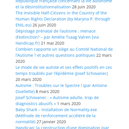
République française concernant la vie autonome
et la désinstitutionnalisation
28 juin 2020
The Invisible Half-Citizens in the Country of the
Human Rights Declaration (by Maryna P. through
ENIL.eu)
26 juin 2020
Dépistage prénatal de l’autisme : menace
d’extinction? – par Amélie Tsaag Valren [via
Handicap.fr]
21 mai 2020
Combien rapporte un siège au Comité National de
l’Autisme ? et autres questions politiques
22 mars
2020
Le mode de vie autiste et ses effets positifs en ces
temps troublés par l’épidémie (Josef Schovanec)
20 mars 2020
Autisme : Troubles sur le Spectre ! (par Antoine
Ouellette)
8 mars 2020
Josef Schovanec : « Autisme adulte, trop de
diagnostics abusifs »
1 mars 2020
Baby Shark – Installation de Normality.exe
(Méthode de renforcement accéléré de la
normalité)
27 janvier 2020
Handicap: la construction d’une domination (par