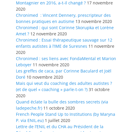
Montagnier en 2016, a-t-il changé ?
17 novembre
2020
Chronimed : Vincent Dennery, prescripteur des
bonnes pratiques en autisme
13 novembre 2020
Chronimed : qui sont Corinne Skorupka et Lorène
Amet ?
12 novembre 2020
Chronimed : Essai thérapeutique sauvage sur 12
enfants autistes à l’IME de Suresnes
11 novembre
2020
Chronimed : ses liens avec FondaMental et Marion
Leboyer
11 novembre 2020
Les greffes de caca, par Corinne Baculard et Joël
Doré
10 novembre 2020
Mais qui veut du coaching des adultes autistes ?
(et de quel « coaching » parle-t-on ?)
31 octobre
2020
Quand éclate la bulle des sombres secrets (via
ladepeche.fr)
11 octobre 2020
French People Stand Up to Institutions (by Maryna
P. via ENIL.eu)
1 juillet 2020
Lettre de l’ENIL et du CHA au Président de la