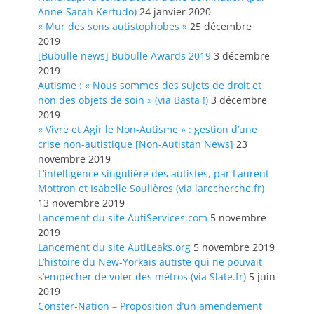
Anne-Sarah Kertudo)
24 janvier 2020
« Mur des sons autistophobes »
25 décembre
2019
[Bubulle news] Bubulle Awards 2019
3 décembre
2019
Autisme : « Nous sommes des sujets de droit et
non des objets de soin » (via Basta !)
3 décembre
2019
« Vivre et Agir le Non-Autisme » : gestion d’une
crise non-autistique [Non-Autistan News]
23
novembre 2019
L’intelligence singulière des autistes, par Laurent
Mottron et Isabelle Soulières (via larecherche.fr)
13 novembre 2019
Lancement du site AutiServices.com
5 novembre
2019
Lancement du site AutiLeaks.org
5 novembre 2019
L’histoire du New-Yorkais autiste qui ne pouvait
s’empêcher de voler des métros (via Slate.fr)
5 juin
2019
Conster-Nation – Proposition d’un amendement