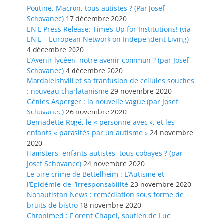
Poutine, Macron, tous autistes ? (Par Josef
Schovanec)
17 décembre 2020
ENIL Press Release: Time’s Up for Institutions! (via
ENIL – European Network on Independent Living)
4 décembre 2020
L’Avenir lycéen, notre avenir commun ? (par Josef
Schovanec)
4 décembre 2020
Mardaleishvili et sa tranfusion de cellules souches
: nouveau charlatanisme
29 novembre 2020
Génies Asperger : la nouvelle vague (par Josef
Schovanec)
26 novembre 2020
Bernadette Rogé, le « personne avec », et les
enfants « parasités par un autisme »
24 novembre
2020
Hamsters, enfants autistes, tous cobayes ? (par
Josef Schovanec)
24 novembre 2020
Le pire crime de Bettelheim : L’Autisme et
l’Épidémie de l’irresponsabilité
23 novembre 2020
Nonautistan News : remédiation sous forme de
bruits de bistro
18 novembre 2020
Chronimed : Florent Chapel, soutien de Luc