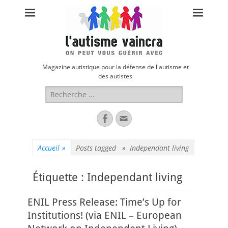
Magazine autistique pour la défense de l'autisme et
des autistes
Rechercher :
Facebook
Adresse
de
contact
Accueil
»
Posts tagged »
Independant living
Étiquette :
Independant living
ENIL Press Release: Time’s Up for
Institutions! (via ENIL – European