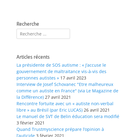
Recherche
Rechercher :
Articles récents
La présidente de SOS autisme : « J’accuse le
gouvernement de maltraitance vis-à-vis des
personnes autistes »
17 avril 2023
Interview de Josef Schovanec "Etre malheureux
comme un autiste en France" (via Le Magazine de
la Différence)
27 avril 2021
Rencontre fortuite avec un « autiste non-verbal
libre » au Brésil (par Eric LUCAS)
26 avril 2021
Le manuel de SVT de Belin éducation sera modifié
3 février 2021
Quand Trustmyscience prépare l’opinion à
l’auticide
3 février 2021