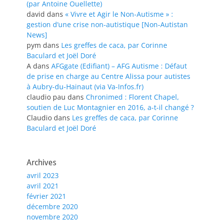
(par Antoine Ouellette)
david
dans
« Vivre et Agir le Non-Autisme » :
gestion d’une crise non-autistique [Non-Autistan
News]
pym
dans
Les greffes de caca, par Corinne
Baculard et Joël Doré
A
dans
AFGgate (Edifiant) – AFG Autisme : Défaut
de prise en charge au Centre Alissa pour autistes
à Aubry-du-Hainaut (via Va-Infos.fr)
claudio pau
dans
Chronimed : Florent Chapel,
soutien de Luc Montagnier en 2016, a-t-il changé ?
Claudio
dans
Les greffes de caca, par Corinne
Baculard et Joël Doré
Archives
avril 2023
avril 2021
février 2021
décembre 2020
novembre 2020