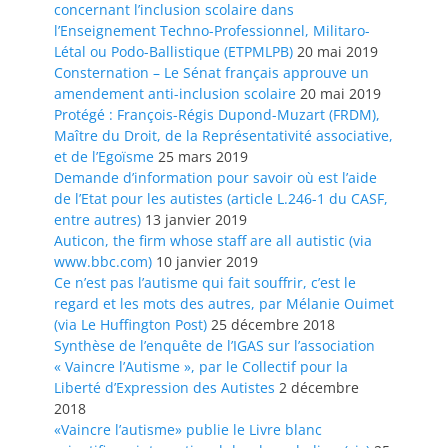
concernant l’inclusion scolaire dans
l’Enseignement Techno-Professionnel, Militaro-
Létal ou Podo-Ballistique (ETPMLPB)
20 mai 2019
Consternation – Le Sénat français approuve un
amendement anti-inclusion scolaire
20 mai 2019
Protégé : François-Régis Dupond-Muzart (FRDM),
Maître du Droit, de la Représentativité associative,
et de l’Egoïsme
25 mars 2019
Demande d’information pour savoir où est l’aide
de l’Etat pour les autistes (article L.246-1 du CASF,
entre autres)
13 janvier 2019
Auticon, the firm whose staff are all autistic (via
www.bbc.com)
10 janvier 2019
Ce n’est pas l’autisme qui fait souffrir, c’est le
regard et les mots des autres, par Mélanie Ouimet
(via Le Huffington Post)
25 décembre 2018
Synthèse de l’enquête de l’IGAS sur l’association
« Vaincre l’Autisme », par le Collectif pour la
Liberté d’Expression des Autistes
2 décembre
2018
«Vaincre l’autisme» publie le Livre blanc