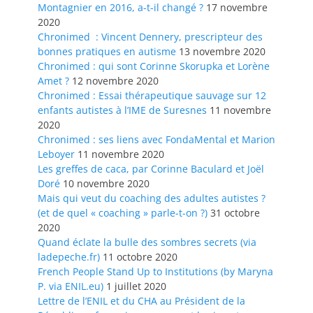
Montagnier en 2016, a-t-il changé ?
17 novembre
2020
Chronimed : Vincent Dennery, prescripteur des
bonnes pratiques en autisme
13 novembre 2020
Chronimed : qui sont Corinne Skorupka et Lorène
Amet ?
12 novembre 2020
Chronimed : Essai thérapeutique sauvage sur 12
enfants autistes à l’IME de Suresnes
11 novembre
2020
Chronimed : ses liens avec FondaMental et Marion
Leboyer
11 novembre 2020
Les greffes de caca, par Corinne Baculard et Joël
Doré
10 novembre 2020
Mais qui veut du coaching des adultes autistes ?
(et de quel « coaching » parle-t-on ?)
31 octobre
2020
Quand éclate la bulle des sombres secrets (via
ladepeche.fr)
11 octobre 2020
French People Stand Up to Institutions (by Maryna
P. via ENIL.eu)
1 juillet 2020
Lettre de l’ENIL et du CHA au Président de la