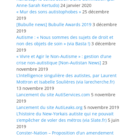
Anne-Sarah Kertudo)
24 janvier 2020
« Mur des sons autistophobes »
25 décembre
2019
[Bubulle news] Bubulle Awards 2019
3 décembre
2019
Autisme : « Nous sommes des sujets de droit et
non des objets de soin » (via Basta !)
3 décembre
2019
« Vivre et Agir le Non-Autisme » : gestion d’une
crise non-autistique [Non-Autistan News]
23
novembre 2019
L’intelligence singulière des autistes, par Laurent
Mottron et Isabelle Soulières (via larecherche.fr)
13 novembre 2019
Lancement du site AutiServices.com
5 novembre
2019
Lancement du site AutiLeaks.org
5 novembre 2019
L’histoire du New-Yorkais autiste qui ne pouvait
s’empêcher de voler des métros (via Slate.fr)
5 juin
2019
Conster-Nation – Proposition d’un amendement