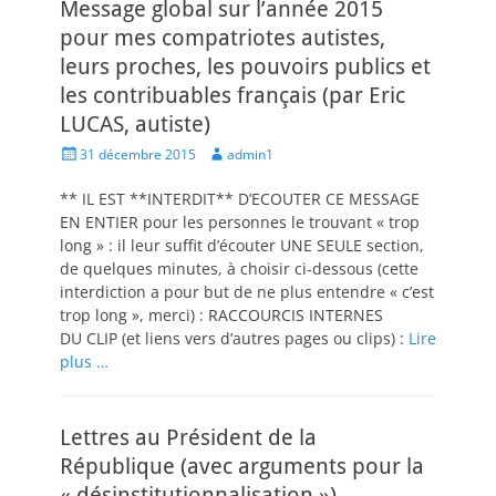
Message global sur l’année 2015
pour mes compatriotes autistes,
leurs proches, les pouvoirs publics et
les contribuables français (par Eric
LUCAS, autiste)
Posted
Author
31 décembre 2015
admin1
on
** IL EST **INTERDIT** D’ECOUTER CE MESSAGE
EN ENTIER pour les personnes le trouvant « trop
long » : il leur suffit d’écouter UNE SEULE section,
de quelques minutes, à choisir ci-dessous (cette
interdiction a pour but de ne plus entendre « c’est
trop long », merci) : RACCOURCIS INTERNES
DU CLIP (et liens vers d’autres pages ou clips) :
Lire
plus …
Lettres au Président de la
République (avec arguments pour la
« désinstitutionnalisation »)