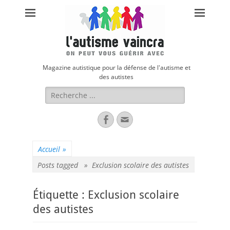
Magazine autistique pour la défense de l'autisme et
des autistes
Rechercher :
Facebook
Adresse
de
contact
Accueil
»
Posts tagged »
Exclusion scolaire des autistes
Étiquette :
Exclusion scolaire
des autistes