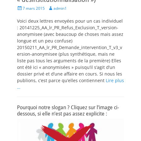
Posted
Author
7 mars 2015
admin1
on
Voici deux lettres envoyées pour un cas individuel
: 20141225_AA_lr_PR_Refus_Exclusion_T_version-
anonymisee (avec beaucoup de choses mais assez
longue et un peu confuse)
20150211_AA_lr_PR_Demande_intervention_T_v3_v
ersion-anonymisee (plus synthétique, mais ne
liste pas tous les arguments de la première) Elles
ont été ici « anonymisées » puisqu’il s’agit d’un
dossier privé et d’une affaire en cours. Si nous les
publions, c’est parce qu’elles contiennent
Lire plus
…
Pourquoi notre slogan ? Cliquez sur l’image ci-
dessous, si elle n’est pas assez explicite :