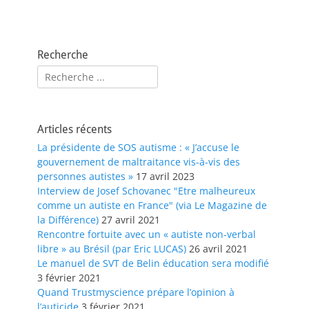
Recherche
Rechercher :
Articles récents
La présidente de SOS autisme : « J’accuse le
gouvernement de maltraitance vis-à-vis des
personnes autistes »
17 avril 2023
Interview de Josef Schovanec "Etre malheureux
comme un autiste en France" (via Le Magazine de
la Différence)
27 avril 2021
Rencontre fortuite avec un « autiste non-verbal
libre » au Brésil (par Eric LUCAS)
26 avril 2021
Le manuel de SVT de Belin éducation sera modifié
3 février 2021
Quand Trustmyscience prépare l’opinion à
l’auticide
3 février 2021