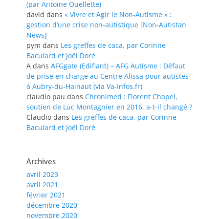
(par Antoine Ouellette)
david
dans
« Vivre et Agir le Non-Autisme » :
gestion d’une crise non-autistique [Non-Autistan
News]
pym
dans
Les greffes de caca, par Corinne
Baculard et Joël Doré
A
dans
AFGgate (Edifiant) – AFG Autisme : Défaut
de prise en charge au Centre Alissa pour autistes
à Aubry-du-Hainaut (via Va-Infos.fr)
claudio pau
dans
Chronimed : Florent Chapel,
soutien de Luc Montagnier en 2016, a-t-il changé ?
Claudio
dans
Les greffes de caca, par Corinne
Baculard et Joël Doré
Archives
avril 2023
avril 2021
février 2021
décembre 2020
novembre 2020