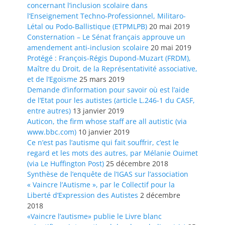
concernant l’inclusion scolaire dans
l’Enseignement Techno-Professionnel, Militaro-
Létal ou Podo-Ballistique (ETPMLPB)
20 mai 2019
Consternation – Le Sénat français approuve un
amendement anti-inclusion scolaire
20 mai 2019
Protégé : François-Régis Dupond-Muzart (FRDM),
Maître du Droit, de la Représentativité associative,
et de l’Egoïsme
25 mars 2019
Demande d’information pour savoir où est l’aide
de l’Etat pour les autistes (article L.246-1 du CASF,
entre autres)
13 janvier 2019
Auticon, the firm whose staff are all autistic (via
www.bbc.com)
10 janvier 2019
Ce n’est pas l’autisme qui fait souffrir, c’est le
regard et les mots des autres, par Mélanie Ouimet
(via Le Huffington Post)
25 décembre 2018
Synthèse de l’enquête de l’IGAS sur l’association
« Vaincre l’Autisme », par le Collectif pour la
Liberté d’Expression des Autistes
2 décembre
2018
«Vaincre l’autisme» publie le Livre blanc