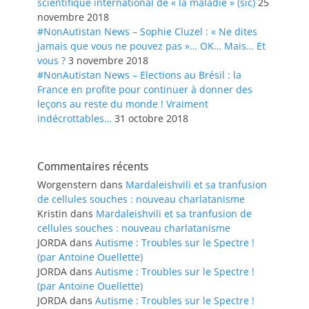
scientifique international de « la maladie » (sic)
25
novembre 2018
#NonAutistan News – Sophie Cluzel : « Ne dites
jamais que vous ne pouvez pas »… OK… Mais… Et
vous ?
3 novembre 2018
#NonAutistan News – Elections au Brésil : la
France en profite pour continuer à donner des
leçons au reste du monde ! Vraiment
indécrottables…
31 octobre 2018
Commentaires récents
Worgenstern
dans
Mardaleishvili et sa tranfusion
de cellules souches : nouveau charlatanisme
Kristin
dans
Mardaleishvili et sa tranfusion de
cellules souches : nouveau charlatanisme
JORDA
dans
Autisme : Troubles sur le Spectre !
(par Antoine Ouellette)
JORDA
dans
Autisme : Troubles sur le Spectre !
(par Antoine Ouellette)
JORDA
dans
Autisme : Troubles sur le Spectre !