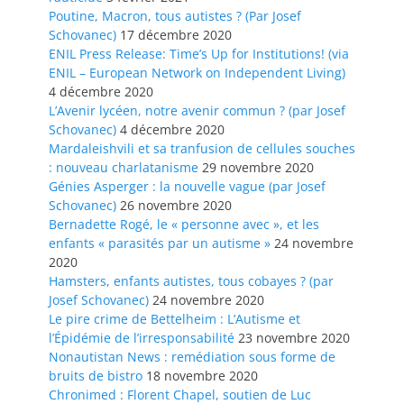
Poutine, Macron, tous autistes ? (Par Josef
Schovanec)
17 décembre 2020
ENIL Press Release: Time’s Up for Institutions! (via
ENIL – European Network on Independent Living)
4 décembre 2020
L’Avenir lycéen, notre avenir commun ? (par Josef
Schovanec)
4 décembre 2020
Mardaleishvili et sa tranfusion de cellules souches
: nouveau charlatanisme
29 novembre 2020
Génies Asperger : la nouvelle vague (par Josef
Schovanec)
26 novembre 2020
Bernadette Rogé, le « personne avec », et les
enfants « parasités par un autisme »
24 novembre
2020
Hamsters, enfants autistes, tous cobayes ? (par
Josef Schovanec)
24 novembre 2020
Le pire crime de Bettelheim : L’Autisme et
l’Épidémie de l’irresponsabilité
23 novembre 2020
Nonautistan News : remédiation sous forme de
bruits de bistro
18 novembre 2020
Chronimed : Florent Chapel, soutien de Luc