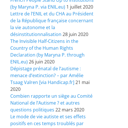
(by Maryna P. via ENIL.eu)
1 juillet 2020
Lettre de l’ENIL et du CHA au Président
de la République française concernant
la vie autonome et la
désinstitutionnalisation
28 juin 2020
The Invisible Half-Citizens in the
Country of the Human Rights
Declaration (by Maryna P. through
ENIL.eu)
26 juin 2020
Dépistage prénatal de l’autisme :
menace d’extinction? – par Amélie
Tsaag Valren [via Handicap.fr]
21 mai
2020
Combien rapporte un siège au Comité
National de l’Autisme ? et autres
questions politiques
22 mars 2020
Le mode de vie autiste et ses effets
positifs en ces temps troublés par