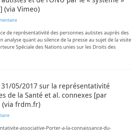
autistes et de l’ONU par le « système »
] (via Vimeo)
mentaire
ce de représentativité des personnes autistes auprès des
n analyse quant au silence de la presse au sujet de la visite
teure Spéciale des Nations unies sur les Droits des
 31/05/2017 sur la représentativité
es de la Santé et al. connexes [par
(via frdm.fr)
taire
ntativite-associative-Porter-a-la-connaissance-du-