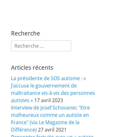
Recherche
Rechercher :
Articles récents
La présidente de SOS autisme : «
J’accuse le gouvernement de
maltraitance vis-à-vis des personnes
autistes »
17 avril 2023
Interview de Josef Schovanec "Etre
malheureux comme un autiste en
France" (via Le Magazine de la
Différence)
27 avril 2021
Rencontre fortuite avec un « autiste