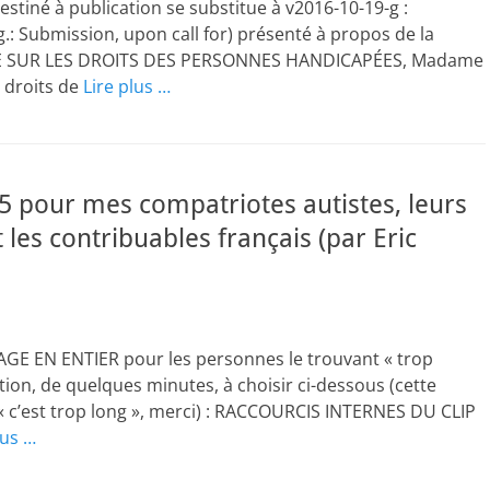
iné à publication se substitue à v2016-10-19-g :
g.: Submission, upon call for) présenté à propos de la
E SUR LES DROITS DES PERSONNES HANDICAPÉES, Madame
 droits de
Lire plus …
5 pour mes compatriotes autistes, leurs
 les contribuables français (par Eric
GE EN ENTIER pour les personnes le trouvant « trop
ction, de quelques minutes, à choisir ci-dessous (cette
« c’est trop long », merci) : RACCOURCIS INTERNES DU CLIP
lus …