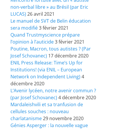
non-verbal libre » au Brésil (par Eric
LUCAS)
26 avril 2021
Le manuel de SVT de Belin éducation
sera modifié
3 février 2021
Quand Trustmyscience prépare
l’opinion à l’auticide
3 février 2021
Poutine, Macron, tous autistes ? (Par
Josef Schovanec)
17 décembre 2020
ENIL Press Release: Time’s Up for
Institutions! (via ENIL – European
Network on Independent Living)
4
décembre 2020
L’Avenir lycéen, notre avenir commun ?
(par Josef Schovanec)
4 décembre 2020
Mardaleishvili et sa tranfusion de
cellules souches : nouveau
charlatanisme
29 novembre 2020
Génies Asperger : la nouvelle vague