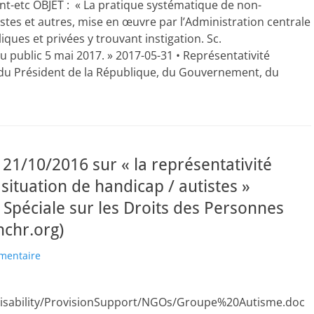
-etc OBJET : « La pratique systématique de non-
istes et autres, mise en œuvre par l’Administration centrale
iques et privées y trouvant instigation. Sc.
 public 5 mai 2017. » 2017-05-31 • Représentativité
du Président de la République, du Gouvernement, du
 21/10/2016 sur « la représentativité
ituation de handicap / autistes »
Spéciale sur les Droits des Personnes
hchr.org)
mentaire
Disability/ProvisionSupport/NGOs/Groupe%20Autisme.doc