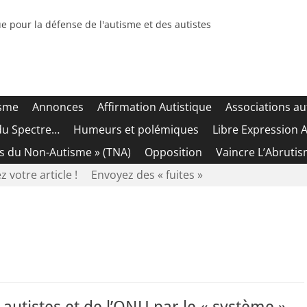
e pour la défense de l'autisme et des autistes
isme
Annonces
Affirmation Autistique
Associations au
du Spectre…
Humeurs et polémiques
Libre Expression A
es du Non-Autisme » (TNA)
Opposition
Vaincre L’Abrutis
z votre article !
Envoyez des « fuites »