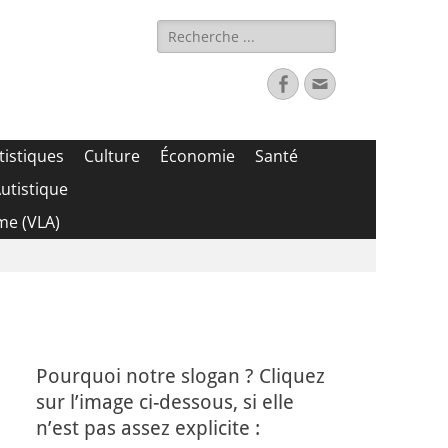
Rechercher :
Facebook
Adresse
de
contact
tistiques
Culture
Économie
Santé
utistique
me (VLA)
Pourquoi notre slogan ? Cliquez
sur l’image ci-dessous, si elle
n’est pas assez explicite :