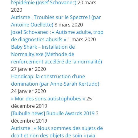
l’épidémie (Josef Schovanec)
20 mars
2020
Autisme : Troubles sur le Spectre ! (par
Antoine Ouellette)
8 mars 2020
Josef Schovanec : « Autisme adulte, trop
de diagnostics abusifs »
1 mars 2020
Baby Shark – Installation de
Normality.exe (Méthode de
renforcement accéléré de la normalité)
27 janvier 2020
Handicap: la construction d’une
domination (par Anne-Sarah Kertudo)
24 janvier 2020
« Mur des sons autistophobes »
25
décembre 2019
[Bubulle news] Bubulle Awards 2019
3
décembre 2019
Autisme : « Nous sommes des sujets de
droit et non des objets de soin » (via