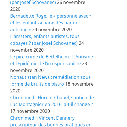
(par Josef Schovanec)
26 novembre
2020
Bernadette Rogé, le « personne avec »,
et les enfants « parasités par un
autisme »
24 novembre 2020
Hamsters, enfants autistes, tous
cobayes ? (par Josef Schovanec)
24
novembre 2020
Le pire crime de Bettelheim : L’Autisme
et l’Épidémie de l’irresponsabilité
23
novembre 2020
Nonautistan News : remédiation sous
forme de bruits de bistro
18 novembre
2020
Chronimed : Florent Chapel, soutien de
Luc Montagnier en 2016, a-t-il changé ?
17 novembre 2020
Chronimed : Vincent Dennery,
prescripteur des bonnes pratiques en