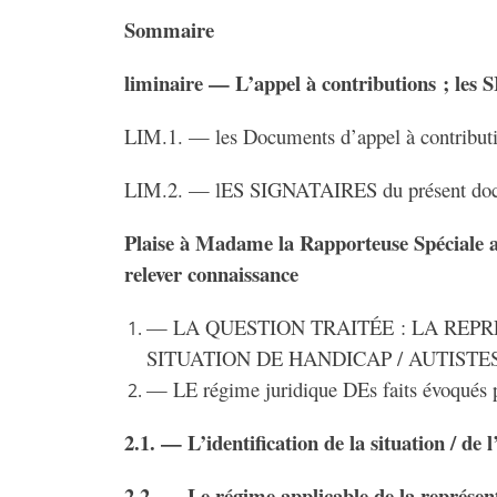
Sommaire
liminaire — L’appel à contributions ; les
LIM.1. — les Documents d’appel à contribut
LIM.2. — lES SIGNATAIRES du présent docum
Plaise à Madame la Rapporteuse Spéciale a
relever connaissance
— LA QUESTION TRAITÉE : LA REP
SITUATION DE HANDICAP / AUTISTE
— LE régime juridique DEs faits évoqués pa
2.1. — L’identification de la situation / de
2.2. — Le régime applicable de la représent