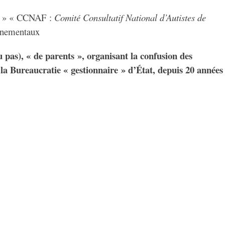
lle » « CCNAF :
Comité Consultatif National d’Autistes de
ernementaux
pas), « de parents », organisant la confusion des
e la Bureaucratie « gestionnaire » d’État, depuis 20 années