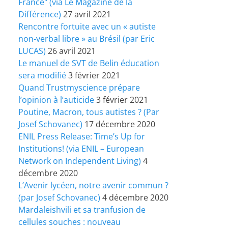
France" (via Le Magazine de la
Différence)
27 avril 2021
Rencontre fortuite avec un « autiste
non-verbal libre » au Brésil (par Eric
LUCAS)
26 avril 2021
Le manuel de SVT de Belin éducation
sera modifié
3 février 2021
Quand Trustmyscience prépare
l’opinion à l’auticide
3 février 2021
Poutine, Macron, tous autistes ? (Par
Josef Schovanec)
17 décembre 2020
ENIL Press Release: Time’s Up for
Institutions! (via ENIL – European
Network on Independent Living)
4
décembre 2020
L’Avenir lycéen, notre avenir commun ?
(par Josef Schovanec)
4 décembre 2020
Mardaleishvili et sa tranfusion de
cellules souches : nouveau