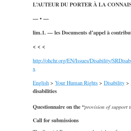
L’AUTEUR DU PORTER À LA CONNAI
— • —
lim.1. — les Documents d’appel à contribu
< < <
http://ohchr.org/EN/Issues/Disability/SRDisabi
x
English
>
Your Human Rights
>
Disability
>
disabilities
Questionnaire on the “
provision of support t
Call for submissions