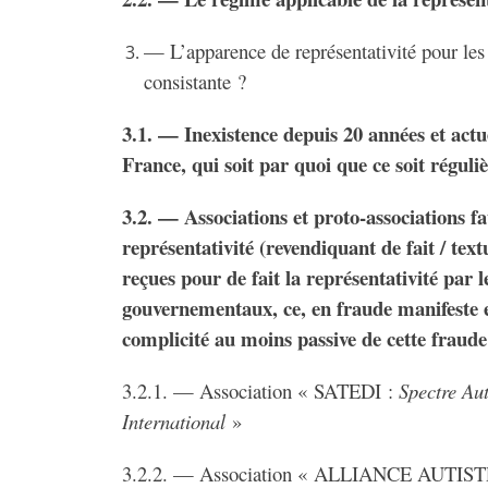
— L’apparence de représentativité pour les 
consistante ?
3.1. — Inexistence depuis 20 années et actue
France, qui soit par quoi que ce soit réguliè
3.2. — Associations et proto-associations f
représentativité (revendiquant de fait / text
reçues pour de fait la représentativité par 
gouvernementaux, ce, en fraude manifeste et
complicité au moins passive de cette fraude 
3.2.1. — Association « SATEDI :
Spectre Au
International
»
3.2.2. — Association « ALLIANCE AUTIST