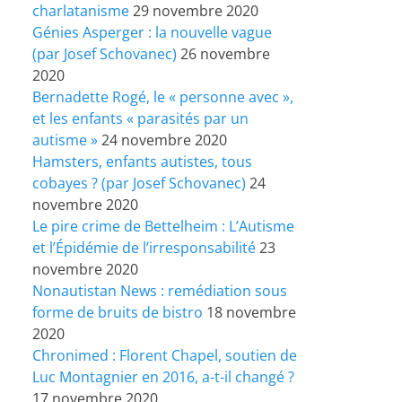
charlatanisme
29 novembre 2020
Génies Asperger : la nouvelle vague
(par Josef Schovanec)
26 novembre
2020
Bernadette Rogé, le « personne avec »,
et les enfants « parasités par un
autisme »
24 novembre 2020
Hamsters, enfants autistes, tous
cobayes ? (par Josef Schovanec)
24
novembre 2020
Le pire crime de Bettelheim : L’Autisme
et l’Épidémie de l’irresponsabilité
23
novembre 2020
Nonautistan News : remédiation sous
forme de bruits de bistro
18 novembre
2020
Chronimed : Florent Chapel, soutien de
Luc Montagnier en 2016, a-t-il changé ?
17 novembre 2020