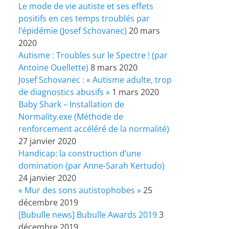
Le mode de vie autiste et ses effets
positifs en ces temps troublés par
l’épidémie (Josef Schovanec)
20 mars
2020
Autisme : Troubles sur le Spectre ! (par
Antoine Ouellette)
8 mars 2020
Josef Schovanec : « Autisme adulte, trop
de diagnostics abusifs »
1 mars 2020
Baby Shark – Installation de
Normality.exe (Méthode de
renforcement accéléré de la normalité)
27 janvier 2020
Handicap: la construction d’une
domination (par Anne-Sarah Kertudo)
24 janvier 2020
« Mur des sons autistophobes »
25
décembre 2019
[Bubulle news] Bubulle Awards 2019
3
décembre 2019