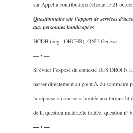
sur Appel à contributions échéant le 21 octob
Questionnaire sur l’apport de services d’a
aux personnes handicapées
HCDH (eng.: OHCHR), ONU-Genève
— • —
Si éviter l’exposé du contexte DES DROITs EN
3.
passer directement au point
du sommaire p
la réponse « concise » limitée aux termes litt
de la question matérielle traitée, question nº 6
— • —