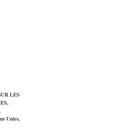
SUR LES
ES,
,
ns Unies,