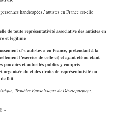
personnes handicapées / autistes en France est-elle
lle de toute représentativité associative des autistes en
re et légitime
aussement d’« autistes » en France, prétendant à la
uellement l’exercice de celle-ci) et ayant été ou étant
les pouvoirs et autorités publics y compris
 organisée du et des droits de représentativité ou
de fait
tistique, Troubles Envahissants du Développement,
E »