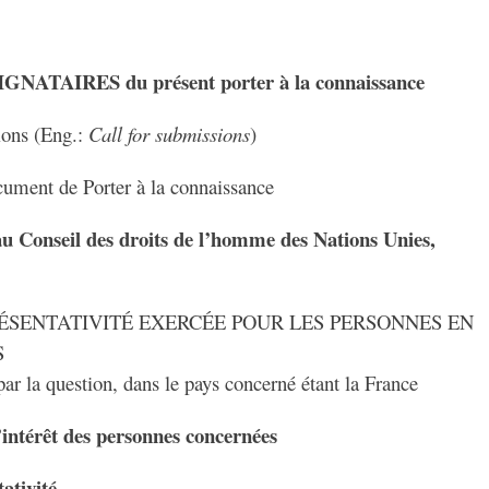
 SIGNATAIRES du présent porter à la connaissance
ions (Eng.:
Call for submissions
)
ent de Porter à la connaissance
u Conseil des droits de l’homme des Nations Unies,
RÉSENTATIVITÉ EXERCÉE POUR LES PERSONNES EN
S
r la question, dans le pays concerné étant la France
 l’intérêt des personnes concernées
ativité