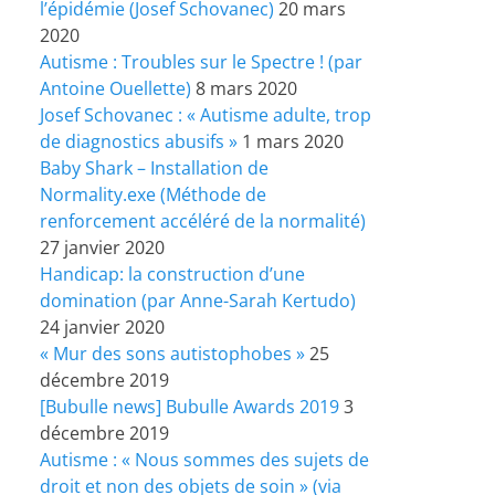
l’épidémie (Josef Schovanec)
20 mars
2020
Autisme : Troubles sur le Spectre ! (par
Antoine Ouellette)
8 mars 2020
Josef Schovanec : « Autisme adulte, trop
de diagnostics abusifs »
1 mars 2020
Baby Shark – Installation de
Normality.exe (Méthode de
renforcement accéléré de la normalité)
27 janvier 2020
Handicap: la construction d’une
domination (par Anne-Sarah Kertudo)
24 janvier 2020
« Mur des sons autistophobes »
25
décembre 2019
[Bubulle news] Bubulle Awards 2019
3
décembre 2019
Autisme : « Nous sommes des sujets de
droit et non des objets de soin » (via