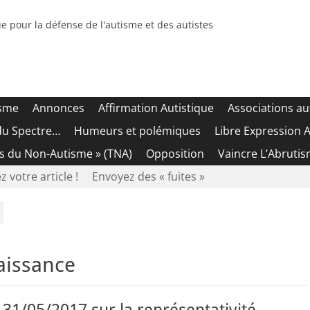
e pour la défense de l'autisme et des autistes
isme
Annonces
Affirmation Autistique
Associations au
du Spectre…
Humeurs et polémiques
Libre Expression A
es du Non-Autisme » (TNA)
Opposition
Vaincre L’Abrutis
z votre article !
Envoyez des « fuites »
aissance