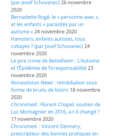
(par Josef Schovanec)
26 novembre
2020
Bernadette Rogé, le « personne avec »,
et les enfants « parasités par un
autisme »
24 novembre 2020
Hamsters, enfants autistes, tous
cobayes ? (par Josef Schovanec)
24
novembre 2020
Le pire crime de Bettelheim : L’Autisme
et l’Épidémie de l’irresponsabilité
23
novembre 2020
Nonautistan News : remédiation sous
forme de bruits de bistro
18 novembre
2020
Chronimed : Florent Chapel, soutien de
Luc Montagnier en 2016, a-t-il changé ?
17 novembre 2020
Chronimed : Vincent Dennery,
prescripteur des bonnes pratiques en