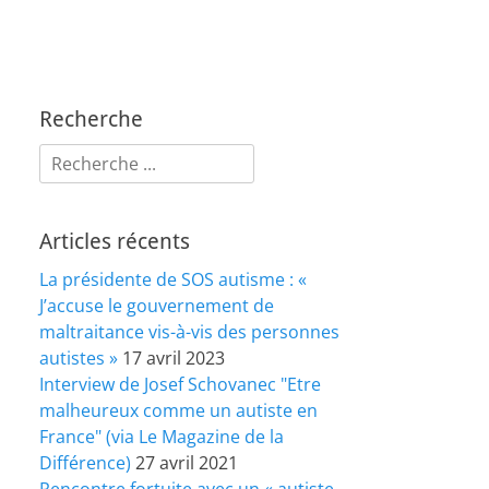
Recherche
Rechercher :
Articles récents
La présidente de SOS autisme : «
J’accuse le gouvernement de
maltraitance vis-à-vis des personnes
autistes »
17 avril 2023
Interview de Josef Schovanec "Etre
malheureux comme un autiste en
France" (via Le Magazine de la
Différence)
27 avril 2021
Rencontre fortuite avec un « autiste