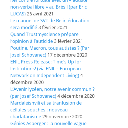
non-verbal libre » au Brésil (par Eric
LUCAS)
26 avril 2021
Le manuel de SVT de Belin éducation
sera modifié
3 février 2021
Quand Trustmyscience prépare
l’opinion à l’auticide
3 février 2021
Poutine, Macron, tous autistes ? (Par
Josef Schovanec)
17 décembre 2020
ENIL Press Release: Time’s Up for
Institutions! (via ENIL – European
Network on Independent Living)
4
décembre 2020
L’Avenir lycéen, notre avenir commun ?
(par Josef Schovanec)
4 décembre 2020
Mardaleishvili et sa tranfusion de
cellules souches : nouveau
charlatanisme
29 novembre 2020
Génies Asperger : la nouvelle vague