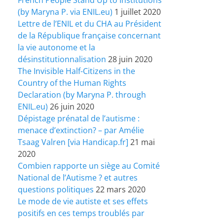
(by Maryna P. via ENIL.eu)
1 juillet 2020
Lettre de l’ENIL et du CHA au Président
de la République française concernant
la vie autonome et la
désinstitutionnalisation
28 juin 2020
The Invisible Half-Citizens in the
Country of the Human Rights
Declaration (by Maryna P. through
ENIL.eu)
26 juin 2020
Dépistage prénatal de l’autisme :
menace d’extinction? – par Amélie
Tsaag Valren [via Handicap.fr]
21 mai
2020
Combien rapporte un siège au Comité
National de l’Autisme ? et autres
questions politiques
22 mars 2020
Le mode de vie autiste et ses effets
positifs en ces temps troublés par