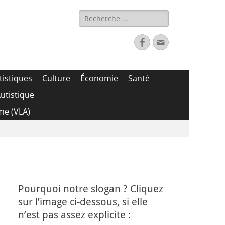
Rechercher :
Facebook
Adresse
de
contact
tistiques
Culture
Économie
Santé
utistique
me (VLA)
Pourquoi notre slogan ? Cliquez
sur l’image ci-dessous, si elle
n’est pas assez explicite :