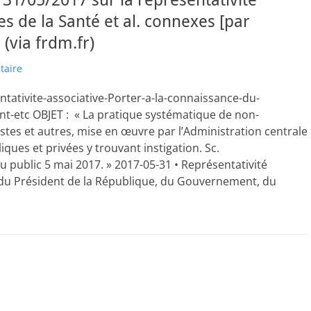
 31/05/2017 sur la représentativité
es de la Santé et al. connexes [par
(via frdm.fr)
taire
ntativite-associative-Porter-a-la-connaissance-du-
-etc OBJET : « La pratique systématique de non-
istes et autres, mise en œuvre par l’Administration centrale
iques et privées y trouvant instigation. Sc.
 public 5 mai 2017. » 2017-05-31 • Représentativité
du Président de la République, du Gouvernement, du