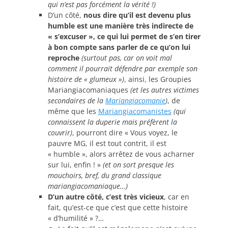
qui n’est pas forcément la vérité !)
D’un côté,
nous dire qu’il est devenu plus
humble est une manière très indirecte de
« s’excuser », ce qui lui permet de s’en tirer
à bon compte sans parler de ce qu’on lui
reproche
(surtout pas, car on voit mal
comment il pourrait défendre par exemple son
histoire de « glumeux »)
, ainsi, les Groupies
Mariangiacomaniaques
(et les autres victimes
secondaires de la
Mariangiacomanie
)
, de
même que les
Mariangiacomanistes
(qui
connaissent la duperie mais préfèrent la
couvrir)
, pourront dire « Vous voyez, le
pauvre MG, il est tout contrit, il est
« humble », alors arrêtez de vous acharner
sur lui, enfin ! »
(et on sort presque les
mouchoirs, bref, du grand classique
mariangiacomaniaque…)
D’un autre côté, c’est très vicieux
, car en
fait, qu’est-ce que c’est que cette histoire
« d’humilité » ?…