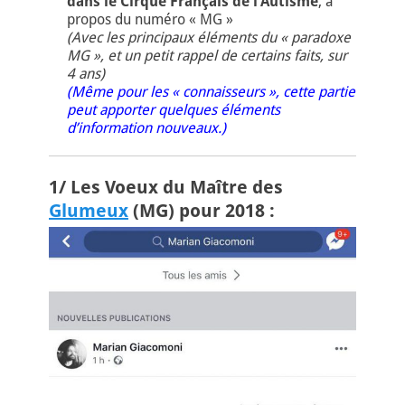
dans le Cirque Français de l’Autisme
, à
propos du numéro « MG »
(Avec les principaux éléments du « paradoxe
MG », et un petit rappel de certains faits, sur
4 ans)
(Même pour les « connaisseurs », cette partie
peut apporter quelques éléments
d’information nouveaux.)
1/ Les Voeux du Maître des
Glumeux
(MG) pour 2018 :