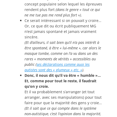
concept populaire selon lequel les épreuves
rendent plus fort
(dans le genre « tout ce qui
ne me tue pas me rend plus fort »)
.
Ce serait intéressant si on pouvait y croire…
Or, ce que dit ou écrit publiquement MG
n’est jamais spontané et jamais vraiment
sincère.
(Et d’ailleurs, il sait bien qu’il n’a pas intérêt à
être spontané, à être « lui-même », car alors le
masque tombe, comme on l’a vu dans un des
rares « moments de vérités » accessibles au
public (
ses déclarations comme quoi les
autistes sont des « glumeux » etc. »
).
Donc, il nous dit qu’il va être « humble »…
Et, comme pour tout le reste, il faudrait
qu’on y croie.
Et il va probablement s’arranger (et tout
arranger, avec ses manipulations) pour tout
faire pour que la majorité des gens y croie…
(Et il sait que ce qui compte dans le système
non-autistique, c’est l’opinion dans la majorité,