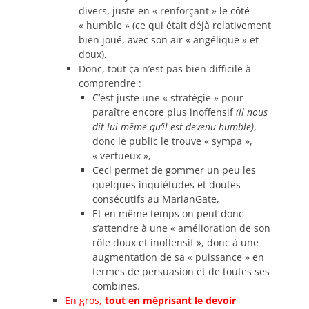
divers, juste en « renforçant » le côté
« humble » (ce qui était déjà relativement
bien joué, avec son air « angélique » et
doux).
Donc, tout ça n’est pas bien difficile à
comprendre :
C’est juste une « stratégie » pour
paraître encore plus inoffensif
(il nous
dit lui-même qu’il est devenu humble)
,
donc le public le trouve « sympa »,
« vertueux »,
Ceci permet de gommer un peu les
quelques inquiétudes et doutes
consécutifs au MarianGate,
Et en même temps on peut donc
s’attendre à une « amélioration de son
rôle doux et inoffensif », donc à une
augmentation de sa « puissance » en
termes de persuasion et de toutes ses
combines.
En gros,
tout en méprisant le devoir