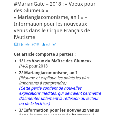
#MarianGate – 2018 : « Voeux pour
des Glumeux » –
« Mariangiacomonisme, an I » –
Information pour les nouveaux
venus dans le Cirque Français de
l’Autisme
Posted
Author
3 janvier 2018
admin1
on
Cet article comporte 3 parties :
1/ Les Voeux du Maître des Glumeux
(MG)
pour 2018
2/ Mariangiacomonisme, an I
(Résume et explique les points les plus
importants à comprendre)
(Cette partie contient de nouvelles
explications inédites, qui devraient permettre
d’alimenter utilement la réflexion du lecteur
ou de la lectrice.)
3/ Information pour les nouveaux venus