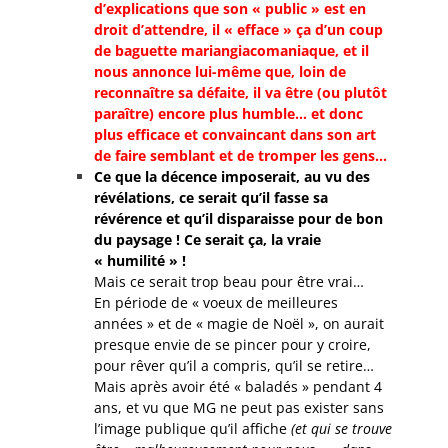
d’explications que son « public » est en
droit d’attendre, il « efface » ça d’un coup
de baguette mariangiacomaniaque, et il
nous annonce lui-même que, loin de
reconnaître sa défaite, il va être (ou plutôt
paraître) encore plus humble… et donc
plus efficace et convaincant dans son art
de faire semblant et de tromper les gens…
Ce que la décence imposerait, au vu des
révélations, ce serait qu’il fasse sa
révérence et qu’il disparaisse pour de bon
du paysage ! Ce serait ça, la vraie
« humilité » !
Mais ce serait trop beau pour être vrai…
En période de « voeux de meilleures
années » et de « magie de Noël », on aurait
presque envie de se pincer pour y croire,
pour rêver qu’il a compris, qu’il se retire…
Mais après avoir été « baladés » pendant 4
ans, et vu que MG ne peut pas exister sans
l’image publique qu’il affiche
(et qui se trouve