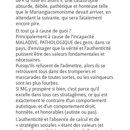
de « la fuite en avant », une catastrophe
absurde, débile, pathétique et honteuse telle
que le Mariangiacomonisme devait arriver, en
attendant la suivante, qui sera fatalement
encore pire.
Et tout ça à cause de quoi ?
Principalement à cause de l’incapacité
MALADIVE, PATHOLOGIQUE des gens, dans ce
pays, d’envisager que la vérité et l’authenticité
puissent être des valeurs fondamentales et
nécessaires.
Puisqu’ils refusent de l’admettre, alors ils se
retrouvent tous dans des tromperies et
mascarades de toutes sortes, ou les vainqueurs
sont les plus fourbes.
Si MG y prospère si bien, c’est parce qu’il
excelle dans tous ces stratagèmes, ce qui est
exactement le contraire d’un comportement
autistique, et d’un comportement droit,
honnête, et honorables (autiste ou pas).
L’authenticité et l’absence de calcul et de
« stratégies sociales » étant des valeurs (et