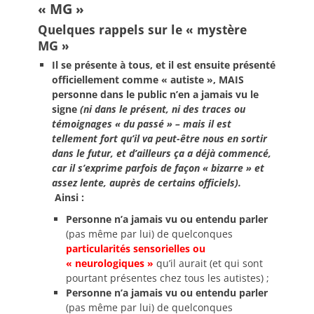
« MG »
Quelques rappels sur le « mystère
MG »
Il se présente à tous, et il est ensuite présenté
officiellement comme « autiste », MAIS
personne dans le public n’en a jamais vu le
signe
(ni dans le présent, ni des traces ou
témoignages « du passé » – mais il est
tellement fort qu’il va peut-être nous en sortir
dans le futur, et d’ailleurs ça a déjà commencé,
car il s’exprime parfois de façon « bizarre » et
assez lente, auprès de certains officiels).
Ainsi :
Personne n’a jamais vu ou entendu parler
(pas même par lui) de quelconques
particularités sensorielles ou
« neurologiques »
qu’il aurait (et qui sont
pourtant présentes chez tous les autistes) ;
Personne n’a jamais vu ou entendu parler
(pas même par lui) de quelconques