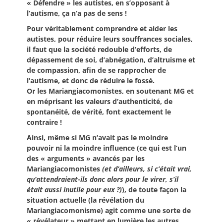
« Défendre » les autistes, en s’opposant à
l’autisme, ça n’a pas de sens !
Pour véritablement comprendre et aider les
autistes, pour réduire leurs souffrances sociales,
il faut que la société redouble d’efforts, de
dépassement de soi, d’abnégation, d’altruisme et
de compassion, afin de se rapprocher de
l’autisme, et donc de réduire le fossé.
Or les Mariangiacomonistes, en soutenant MG et
en méprisant les valeurs d’authenticité, de
spontanéité, de vérité, font exactement le
contraire !
Ainsi, même si MG n’avait pas le moindre
pouvoir ni la moindre influence (ce qui est l’un
des « arguments » avancés par les
Mariangiacomonistes
(et d’ailleurs, si c’était vrai,
qu’attendraient-ils donc alors pour le virer, s’il
était aussi inutile pour eux ?)
), de toute façon la
situation actuelle (la révélation du
Mariangiacomonisme) agit comme une sorte de
« révélateur » mettant en lumière les autres