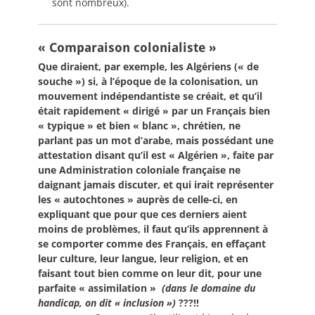
sont nombreux).
« Comparaison colonialiste »
Que diraient, par exemple, les Algériens (« de
souche ») si, à l’époque de la colonisation, un
mouvement indépendantiste se créait, et qu’il
était rapidement « dirigé » par un Français bien
« typique » et bien « blanc », chrétien, ne
parlant pas un mot d’arabe, mais possédant une
attestation disant qu’il est « Algérien », faite par
une Administration coloniale française ne
daignant jamais discuter, et qui irait représenter
les « autochtones » auprès de celle-ci, en
expliquant que pour que ces derniers aient
moins de problèmes, il faut qu’ils apprennent à
se comporter comme des Français, en effaçant
leur culture, leur langue, leur religion, et en
faisant tout bien comme on leur dit, pour une
parfaite « assimilation »
(dans le domaine du
handicap, on dit « inclusion »)
???!!