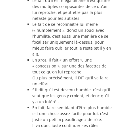
Le fait qu’il est mégalomane n’est qu’une
des multiples composantes de ce qu’on
lui reproche, et peut-être pas la plus
néfaste pour les autistes.
Le fait de se reconnaître lui-même
(« humblement », donc) un souci avec
l’humilité, c’est aussi une manière de se
focaliser uniquement là-dessus, pour
mieux faire oublier tout le reste (et il y en
a !).
En gros, il fait « un effort », une
« concession », sur une des facettes de
tout ce qu’on lui reproche.
Ou plus précisément, il DIT qu’il va faire
un effort.
S’il dit qu’il est devenu humble, c’est qu’il
veut que les gens y croient, et donc qu’il
y a un intérêt.
En fait, faire semblant d’être plus humble
est une chose assez facile pour lui, c’est
juste un petit « peaufinage » de rôle.
Il va donc juste continuer ses rôles