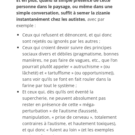
Et en plus, quand la simple présence de
cette
personne dans le paysage, ou même dans une
simple conversation, suffit à semer la zizanie
instantanément chez les autistes
, avec par
exemple :
Ceux qui refusent et dénoncent, et qui donc
sont rejetés ou ignorés par les autres ;
Ceux qui croient devoir suivre des principes
sociaux divers et débiles (pragmatisme, bonnes
manières, ne pas faire de vagues, etc., que l’on
pourrait plutôt appeler « autruchisme » (ou
lâcheté) et « tartuffisme » (ou opportunisme)),
sans voir qu’ils se font en fait rouler dans la
farine par tout le système ;
Et ceux qui, dès qu’ils ont éventé la
supercherie, ne peuvent absolument pas
rester en présence de cette « méga-
perturbation » de l’autisme (fausseté,
manipulation, « prise de cerveau », totalement
contraires à l’autisme, et hautement toxiques),
et qui donc « fuient au loin » (et les exemples