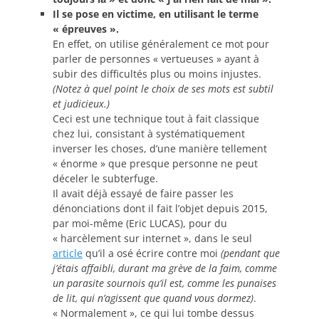
Il se pose en victime, en utilisant le terme
« épreuves ».
En effet, on utilise généralement ce mot pour
parler de personnes « vertueuses » ayant à
subir des difficultés plus ou moins injustes.
(Notez à quel point le choix de ses mots est subtil
et judicieux.)
Ceci est une technique tout à fait classique
chez lui, consistant à systématiquement
inverser les choses, d’une manière tellement
« énorme » que presque personne ne peut
déceler le subterfuge.
Il avait déjà essayé de faire passer les
dénonciations dont il fait l’objet depuis 2015,
par moi-même (Eric LUCAS), pour du
« harcèlement sur internet », dans le seul
article
qu’il a osé écrire contre moi
(pendant que
j’étais affaibli, durant ma grève de la faim, comme
un parasite sournois qu’il est, comme les punaises
de lit, qui n’agissent que quand vous dormez)
.
« Normalement », ce qui lui tombe dessus