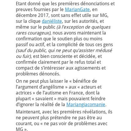
Etant donné que les premières dénonciations et
preuves fournies par le
MarianGate
, en
décembre 2017, sont sans effet utile sur MG,
sur la clique
daniéliste
, sur les autorités, et
même sur le public
(à l’exception de quelques
rares courageux)
, nous avons maintenant la
confirmation que le soutien plus ou moins
passif ou actif, et la complicité de tous ces gens
(sauf du public, qui ne peut qu’assister médusé
ou fuir)
, est bien consciente et décidée, et
confirmée clairement par le refus total et
compact de s’intéresser aux agissements et
problèmes dénoncés.
On ne peut plus laisser le « bénéfice de
l’argument d’angélisme » aux « acteurs et
actrices » de l’autisme en France, dont la
plupart « savaient » mais pouvaient feindre
d’ignorer la réalité de la
Mariangiacomanie
.
Maintenant, avec les premières révélations, ils
ne peuvent plus prétendre ne pas être au
courant, ou « ne pas voir de problèmes avec
MG ».