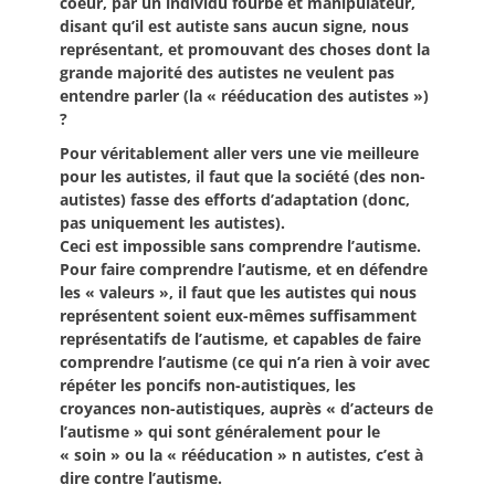
coeur, par un individu fourbe et manipulateur,
disant qu’il est autiste sans aucun signe, nous
représentant, et promouvant des choses dont la
grande majorité des autistes ne veulent pas
entendre parler (la « rééducation des autistes »)
?
Pour véritablement aller vers une vie meilleure
pour les autistes, il faut que la société (des non-
autistes) fasse des efforts d’adaptation (donc,
pas uniquement les autistes).
Ceci est impossible sans comprendre l’autisme.
Pour faire comprendre l’autisme, et en défendre
les « valeurs », il faut que les autistes qui nous
représentent soient eux-mêmes suffisamment
représentatifs de l’autisme, et capables de faire
comprendre l’autisme (ce qui n’a rien à voir avec
répéter les poncifs non-autistiques, les
croyances non-autistiques, auprès « d’acteurs de
l’autisme » qui sont généralement pour le
« soin » ou la « rééducation » n autistes, c’est à
dire contre l’autisme.