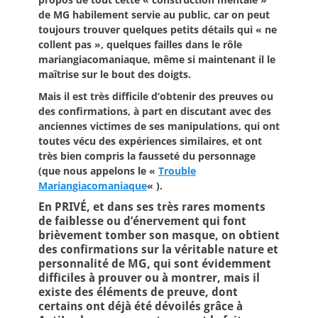
de MG habilement servie au public, car on peut
toujours trouver quelques petits détails qui « ne
collent pas », quelques failles dans le rôle
mariangiacomaniaque, même si maintenant il le
maîtrise sur le bout des doigts.
Mais il est très difficile d’obtenir des preuves ou
des confirmations, à part en discutant avec des
anciennes victimes de ses manipulations, qui ont
toutes vécu des expériences similaires, et ont
très bien compris la fausseté du personnage
(que nous appelons le «
Trouble
Mariangiacomaniaque
« ).
En PRIVÉ, et dans ses très rares moments
de faiblesse ou d’énervement qui font
brièvement tomber son masque, on obtient
des confirmations sur la véritable nature et
personnalité de MG, qui sont évidemment
difficiles à prouver ou à montrer, mais il
existe des éléments de preuve, dont
certains ont déjà été dévoilés grâce à