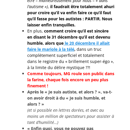
être – malheureusement pour nous – « dans
l’autisme »)
,
il faudrait être totalement ahuri
pour croire qu’il va enfin faire ce qu’il faut
qu’il fasse pour les autistes : PARTIR. Nous
laisser enfin tranquilles.
En plus,
comment croire qu’il est sincère
en disant le 31 décembre qu’il est devenu
humble, alors que
le 20 décembre il allait
faire le mariole à la télé
,
dans un truc
complètement superficiel et totalement
dans le registre du « brillement super-égo »,
à la limite du délire mystique ??!
Comme toujours, MG roule son public dans
la farine, chaque fois encore un peu plus
finement !
Après le « Je suis autiste, et alors ? », va-t-
on avoir droit à du « Je suis humble, et
alors ? »
(et si possible en lettres dorées, et avec au
moins un million de spectateurs pour assister à
tant d’humilité…)
« Enfin quoi, vous ne pouvez pas