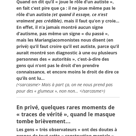
Quand on dit qu’il « joue le rôle d’un autiste »,
en fait c’est pire que ça : il ne joue même pas le
rôle d’un autiste
(et quand il essaye, ce n’est
vraiment pas crédible)
, mais il faut qu’on y croie…
En effet, il n’a jamais montré aucun signe
d’autisme, pas même un signe « du passé »,
mais les Mariangiacomonistes nous disent (en
privé) qu’il faut croire qu’il est autiste, parce qu’il
aurait montré son diagnostic à une ou plusieurs
personnes des « autorités », c’est-à-dire des
gens qui n’ont pas le droit d’en prendre
connaissance, et encore moins le droit de dire ce
qu’ils ont lu…
(<sarcasme> Mais à part ça, on ne nous prend pas
pour des « glumeux », non non… </sarcasme>)
En privé, quelques rares moments de
« traces de vérité », quand le masque
tombe brièvement…
Les gens « très observateurs » ont des doutes à
propos de tout cette « construction mentale »