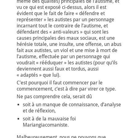
même des qualités) principales de l’autisme, et
vu ce qui est exposé ci-dessus, alors il est
évident que le fait de faire « défendre et
représenter » les autistes par un personnage
incarnant tout le contraire de l’autisme, et
défendant des « anti-valeurs » qui sont les
causes principales des maux sociaux, est une
hérésie totale, une insulte, une offense, un abus
fait aux autistes, un viol et une mise à mort de
l’autisme, effectuée par un personnage qui
voudrait « rééduquer » les autistes (pour qu’ils
deviennent aussi faux et tordus, aussi
« adaptés » que lui).
C’est pourquoi il faut commencer par le
commencement, c’est à dire par virer ce type.
Ne pas comprendre cela, serait dû
soit à un manque de connaissance, d’analyse
et de réflexion,
soit à de la mauvaise foi
Mariangiacomaniste.
Malheureusement, nous ne pouvons que