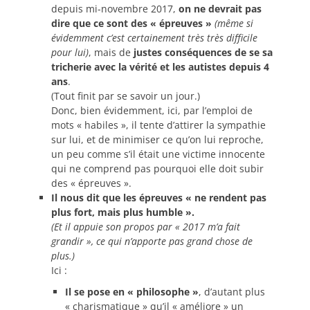
depuis mi-novembre 2017,
on ne devrait pas
dire que ce sont des « épreuves »
(même si
évidemment c’est certainement très très difficile
pour lui)
, mais de
justes conséquences de se sa
tricherie avec la vérité et les autistes depuis 4
ans
.
(Tout finit par se savoir un jour.)
Donc, bien évidemment, ici, par l’emploi de
mots « habiles », il tente d’attirer la sympathie
sur lui, et de minimiser ce qu’on lui reproche,
un peu comme s’il était une victime innocente
qui ne comprend pas pourquoi elle doit subir
des « épreuves ».
Il nous dit que les épreuves « ne rendent pas
plus fort, mais plus humble ».
(Et il appuie son propos par « 2017 m’a fait
grandir », ce qui n’apporte pas grand chose de
plus.)
Ici :
Il se pose en « philosophe »
, d’autant plus
« charismatique » qu’il « améliore » un