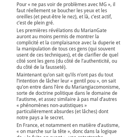
Pour « ne pas voir de problèmes avec MG », il
faut réellement se boucher les yeux et les
oreilles (et peut-être le nez), et là, c’est actif,
c’est de plein gré.
Les premières révélations du MarianGate
auront au moins permis de montrer la
complicité et la complaisance avec la duperie et
la manipulation de tous ces gens (qui souvent
usent de ces techniques), et de clarifier de quel
côté sont les gens (du côté de l’authenticité, ou
du côté de la fausseté).
Maintenant qu’on sait qu’ils n’ont pas du tout
l’intention de lâcher leur « gentil pou », on sait
qu’on entre dans l’ère du Mariangiacomonisme,
sorte de doctrine politique dans le domaine de
l’autisme, et assez similaire à pas mal d’autres
« phénomènes non-autistiques »
particulièrement absurdes (et lâches) dont
notre pays a le secret.
En France, et notamment en matière d’autisme,
« on marche sur la tête », donc dans la logique