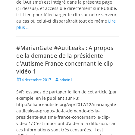
de l’Autisme’) est intégré dans la présente page
(ci-dessus), et accessible directement sur RUtube,
ici. Lien pour télécharger le clip sur notre serveur,
au cas où celui-ci disparaîtrait tout de même
Lire
plus …
#MarianGate #AutiLeaks : A propos
de la demande de la présidente
d’Autisme France concernant le clip
vidéo 1
Posted
Author
4 décembre 2017
admin1
on
SVP, essayez de partager le lien de cet article (par
exemple, en le publiant sur FB) :
http://allianceautiste.org/wp/2017/12/mariangate-
autileaks-a-propos-de-la-demande-de-la-
presidente-autisme-france-concernant-le-clip-
video-1/ C’est important d’aider à la diffusion, car
ces informations sont très censurées. Il est