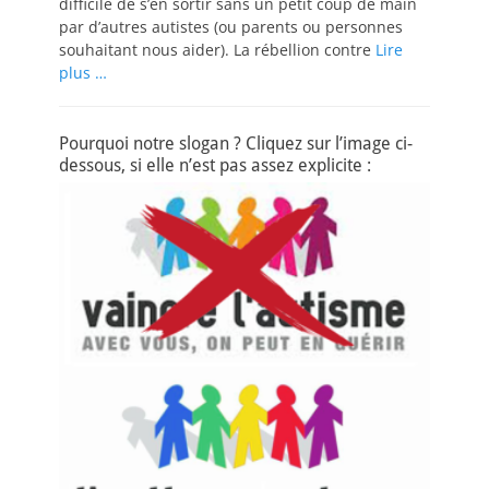
difficile de s’en sortir sans un petit coup de main
par d’autres autistes (ou parents ou personnes
souhaitant nous aider). La rébellion contre
Lire
plus …
Pourquoi notre slogan ? Cliquez sur l’image ci-
dessous, si elle n’est pas assez explicite :