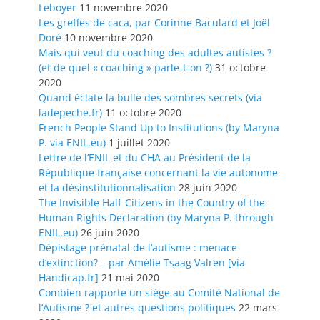
Leboyer
11 novembre 2020
Les greffes de caca, par Corinne Baculard et Joël
Doré
10 novembre 2020
Mais qui veut du coaching des adultes autistes ?
(et de quel « coaching » parle-t-on ?)
31 octobre
2020
Quand éclate la bulle des sombres secrets (via
ladepeche.fr)
11 octobre 2020
French People Stand Up to Institutions (by Maryna
P. via ENIL.eu)
1 juillet 2020
Lettre de l’ENIL et du CHA au Président de la
République française concernant la vie autonome
et la désinstitutionnalisation
28 juin 2020
The Invisible Half-Citizens in the Country of the
Human Rights Declaration (by Maryna P. through
ENIL.eu)
26 juin 2020
Dépistage prénatal de l’autisme : menace
d’extinction? – par Amélie Tsaag Valren [via
Handicap.fr]
21 mai 2020
Combien rapporte un siège au Comité National de
l’Autisme ? et autres questions politiques
22 mars