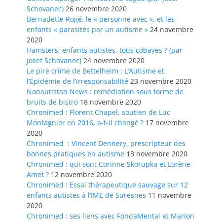
Schovanec)
26 novembre 2020
Bernadette Rogé, le « personne avec », et les
enfants « parasités par un autisme »
24 novembre
2020
Hamsters, enfants autistes, tous cobayes ? (par
Josef Schovanec)
24 novembre 2020
Le pire crime de Bettelheim : L’Autisme et
l’Épidémie de l’irresponsabilité
23 novembre 2020
Nonautistan News : remédiation sous forme de
bruits de bistro
18 novembre 2020
Chronimed : Florent Chapel, soutien de Luc
Montagnier en 2016, a-t-il changé ?
17 novembre
2020
Chronimed : Vincent Dennery, prescripteur des
bonnes pratiques en autisme
13 novembre 2020
Chronimed : qui sont Corinne Skorupka et Lorène
Amet ?
12 novembre 2020
Chronimed : Essai thérapeutique sauvage sur 12
enfants autistes à l’IME de Suresnes
11 novembre
2020
Chronimed : ses liens avec FondaMental et Marion