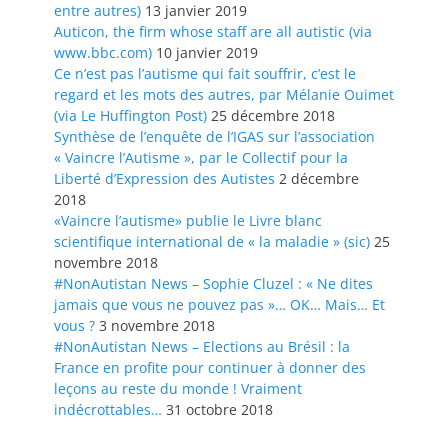
entre autres)
13 janvier 2019
Auticon, the firm whose staff are all autistic (via
www.bbc.com)
10 janvier 2019
Ce n’est pas l’autisme qui fait souffrir, c’est le
regard et les mots des autres, par Mélanie Ouimet
(via Le Huffington Post)
25 décembre 2018
Synthèse de l’enquête de l’IGAS sur l’association
« Vaincre l’Autisme », par le Collectif pour la
Liberté d’Expression des Autistes
2 décembre
2018
«Vaincre l’autisme» publie le Livre blanc
scientifique international de « la maladie » (sic)
25
novembre 2018
#NonAutistan News – Sophie Cluzel : « Ne dites
jamais que vous ne pouvez pas »… OK… Mais… Et
vous ?
3 novembre 2018
#NonAutistan News – Elections au Brésil : la
France en profite pour continuer à donner des
leçons au reste du monde ! Vraiment
indécrottables…
31 octobre 2018