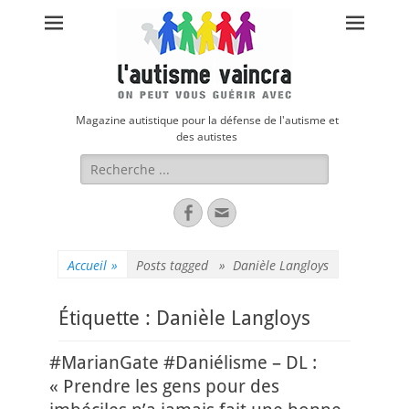
Magazine autistique pour la défense de l'autisme et
des autistes
Rechercher :
Facebook
Adresse
de
contact
Accueil
»
Posts tagged »
Danièle Langloys
Étiquette :
Danièle Langloys
#MarianGate #Daniélisme – DL :
« Prendre les gens pour des