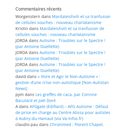
Commentaires récents
Worgenstern
dans
Mardaleishvili et sa tranfusion
de cellules souches : nouveau charlatanisme
Kristin
dans
Mardaleishvili et sa tranfusion de
cellules souches : nouveau charlatanisme
JORDA
dans
Autisme : Troubles sur le Spectre !
(par Antoine Ouellette)
JORDA
dans
Autisme : Troubles sur le Spectre !
(par Antoine Ouellette)
JORDA
dans
Autisme : Troubles sur le Spectre !
(par Antoine Ouellette)
david
dans
« Vivre et Agir le Non-Autisme » :
gestion d’une crise non-autistique [Non-Autistan
News]
pym
dans
Les greffes de caca, par Corinne
Baculard et Joël Doré
A
dans
AFGgate (Edifiant) – AFG Autisme : Défaut
de prise en charge au Centre Alissa pour autistes
à Aubry-du-Hainaut (via Va-Infos.fr)
claudio pau
dans
Chronimed : Florent Chapel,