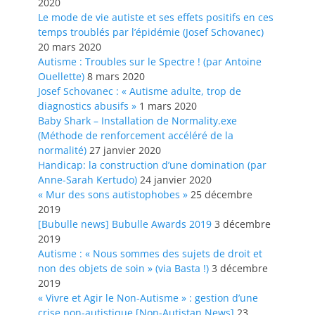
2020
Le mode de vie autiste et ses effets positifs en ces
temps troublés par l’épidémie (Josef Schovanec)
20 mars 2020
Autisme : Troubles sur le Spectre ! (par Antoine
Ouellette)
8 mars 2020
Josef Schovanec : « Autisme adulte, trop de
diagnostics abusifs »
1 mars 2020
Baby Shark – Installation de Normality.exe
(Méthode de renforcement accéléré de la
normalité)
27 janvier 2020
Handicap: la construction d’une domination (par
Anne-Sarah Kertudo)
24 janvier 2020
« Mur des sons autistophobes »
25 décembre
2019
[Bubulle news] Bubulle Awards 2019
3 décembre
2019
Autisme : « Nous sommes des sujets de droit et
non des objets de soin » (via Basta !)
3 décembre
2019
« Vivre et Agir le Non-Autisme » : gestion d’une
crise non-autistique [Non-Autistan News]
23