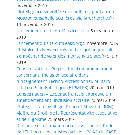
novembre 2019
L’intelligence singulière des autistes, par Laurent
Mottron et Isabelle Soulières (via larecherche.fr)
13 novembre 2019
Lancement du site AutiServices.com
5 novembre
2019
Lancement du site AutiLeaks.org
5 novembre 2019
L’histoire du New-Yorkais autiste qui ne pouvait
s’empêcher de voler des métros (via Slate.fr)
5 juin
2019
Conster-Nation – Proposition d’un amendement
concernant l’inclusion scolaire dans
l’Enseignement Techno-Professionnel, Militaro-
Létal ou Podo-Ballistique (ETPMLPB)
20 mai 2019
Consternation – Le Sénat français approuve un
amendement anti-inclusion scolaire
20 mai 2019
Protégé : François-Régis Dupond-Muzart (FRDM),
Maître du Droit, de la Représentativité associative,
et de l’Egoïsme
25 mars 2019
Demande d’information pour savoir où est l’aide
de l’Etat pour les autistes (article L.246-1 du CASF,