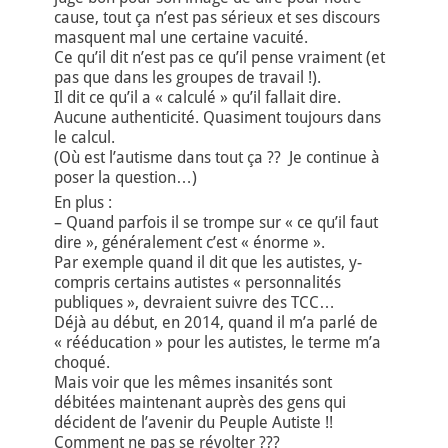
cause, tout ça n’est pas sérieux et ses discours
masquent mal une certaine vacuité.
Ce qu’il dit n’est pas ce qu’il pense vraiment (et
pas que dans les groupes de travail !).
Il dit ce qu’il a « calculé » qu’il fallait dire.
Aucune authenticité. Quasiment toujours dans
le calcul.
(Où est l’autisme dans tout ça ?? Je continue à
poser la question…)
En plus :
– Quand parfois il se trompe sur « ce qu’il faut
dire », généralement c’est « énorme ».
Par exemple quand il dit que les autistes, y-
compris certains autistes « personnalités
publiques », devraient suivre des TCC…
Déjà au début, en 2014, quand il m’a parlé de
« rééducation » pour les autistes, le terme m’a
choqué.
Mais voir que les mêmes insanités sont
débitées maintenant auprès des gens qui
décident de l’avenir du Peuple Autiste !!
Comment ne pas se révolter ???