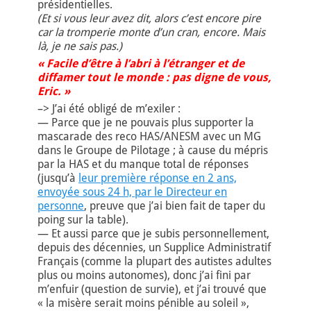
présidentielles.
(Et si vous leur avez dit, alors c’est encore pire
car la tromperie monte d’un cran, encore. Mais
là, je ne sais pas.)
« Facile d’être à l’abri à l’étranger et de
diffamer tout le monde : pas digne de vous,
Eric. »
–> J’ai été obligé de m’exiler :
— Parce que je ne pouvais plus supporter la
mascarade des reco HAS/ANESM avec un MG
dans le Groupe de Pilotage ; à cause du mépris
par la HAS et du manque total de réponses
(jusqu’à
leur première réponse en 2 ans,
envoyée sous 24 h, par le Directeur en
personne
, preuve que j’ai bien fait de taper du
poing sur la table).
— Et aussi parce que je subis personnellement,
depuis des décennies, un Supplice Administratif
Français (comme la plupart des autistes adultes
plus ou moins autonomes), donc j’ai fini par
m’enfuir (question de survie), et j’ai trouvé que
« la misère serait moins pénible au soleil »,