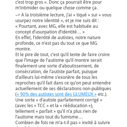
c’est trop gros ». Donc ça pourrait être pour
m’intimider ou quelque chose comme ça.
–> A la troisième lecture, j’ai « tiqué » sur « vous
usurpez notre identité », et je me suis dit :
« Pourtant, avec MG, elle est habituée au
concept d’usurpation d’identité… »
En effet, l’identité de autistes, notre nature
profonde, ce n’est pas du tout ce que MG
montre.
Et le pire de tout, c’est qu’il tente de faire croire
que l’image de l’autisme qu’il montre serait
finalement une sorte d’aboutissement, de
consécration, de l’autiste parfait, puisque
d’ailleurs lui-même s’exonère de tous les
reproches qu’il fait dans ce qu’on peut entendre
actuellement de ses déclarations non-publiques
(
« 90% des autistes sont des GLUMEUX »
etc.).
Une sorte « d’autiste parfaitement corrigé »
(avec les « TCC » et la « rééducation »),
tellement « parfait » qu’il n’a plus rien de
l’autisme mais tout du fumisme…
Combien de fois ne m’a-t-il pas « invité à suivre