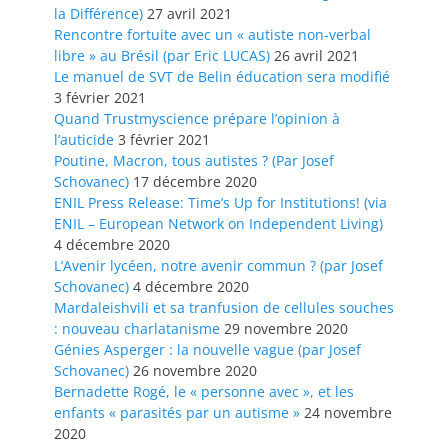
la Différence)
27 avril 2021
Rencontre fortuite avec un « autiste non-verbal
libre » au Brésil (par Eric LUCAS)
26 avril 2021
Le manuel de SVT de Belin éducation sera modifié
3 février 2021
Quand Trustmyscience prépare l’opinion à
l’auticide
3 février 2021
Poutine, Macron, tous autistes ? (Par Josef
Schovanec)
17 décembre 2020
ENIL Press Release: Time’s Up for Institutions! (via
ENIL – European Network on Independent Living)
4 décembre 2020
L’Avenir lycéen, notre avenir commun ? (par Josef
Schovanec)
4 décembre 2020
Mardaleishvili et sa tranfusion de cellules souches
: nouveau charlatanisme
29 novembre 2020
Génies Asperger : la nouvelle vague (par Josef
Schovanec)
26 novembre 2020
Bernadette Rogé, le « personne avec », et les
enfants « parasités par un autisme »
24 novembre
2020