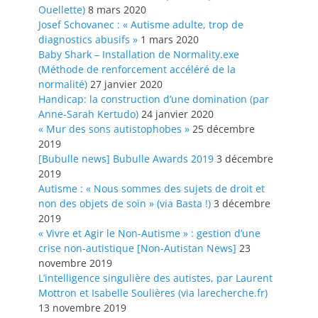
Ouellette)
8 mars 2020
Josef Schovanec : « Autisme adulte, trop de
diagnostics abusifs »
1 mars 2020
Baby Shark – Installation de Normality.exe
(Méthode de renforcement accéléré de la
normalité)
27 janvier 2020
Handicap: la construction d’une domination (par
Anne-Sarah Kertudo)
24 janvier 2020
« Mur des sons autistophobes »
25 décembre
2019
[Bubulle news] Bubulle Awards 2019
3 décembre
2019
Autisme : « Nous sommes des sujets de droit et
non des objets de soin » (via Basta !)
3 décembre
2019
« Vivre et Agir le Non-Autisme » : gestion d’une
crise non-autistique [Non-Autistan News]
23
novembre 2019
L’intelligence singulière des autistes, par Laurent
Mottron et Isabelle Soulières (via larecherche.fr)
13 novembre 2019