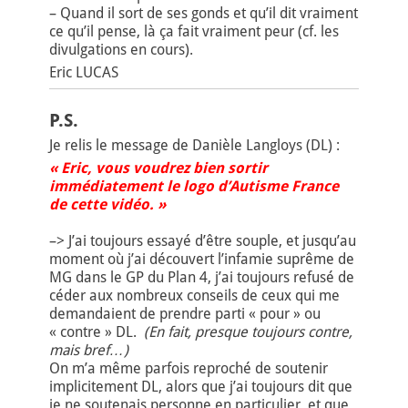
– Quand il sort de ses gonds et qu’il dit vraiment
ce qu’il pense, là ça fait vraiment peur (cf. les
divulgations en cours).
Eric LUCAS
P.S.
Je relis le message de Danièle Langloys (DL) :
« Eric, vous voudrez bien sortir
immédiatement le logo d’Autisme France
de cette vidéo. »
–> J’ai toujours essayé d’être souple, et jusqu’au
moment où j’ai découvert l’infamie suprême de
MG dans le GP du Plan 4, j’ai toujours refusé de
céder aux nombreux conseils de ceux qui me
demandaient de prendre parti « pour » ou
« contre » DL.
(En fait, presque toujours contre,
mais bref…)
On m’a même parfois reproché de soutenir
implicitement DL, alors que j’ai toujours dit que
je ne soutenais personne en particulier, et que