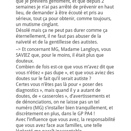
que je préviens gentiment, et que depuis 2
semaines je n’ai pas arrêté de prévenir en haut
lieu, de demander à être écouté et pris au
sérieux, tout ça pour obtenir, comme toujours,
un mutisme cinglant.
Désolé mais ça ne peut pas durer comme ça
éternellement, il ne faut pas abuser de la
naïveté et de la gentillesse des autistes.
–> Et concernant MG, Madame Langloys, vous
SAVIEZ que, pour le moins, il était plus que
douteux.
Combien de fois est-ce que vous m’avez dit que
vous n’étiez « pas dupe », et que vous aviez des
doutes sur le fait qu’il serait autiste ?
Certes vous n’êtes pas là pour « poser des
diagnostics », mais quand il y a autant de
doutes, de « casseroles », d’avertissements et
de dénonciations, on ne laisse pas un tel
numéro (MG) s’installer bien tranquillement, et
discrètement en plus, dans le GP PA4 !
Avec l’influence que vous avez, la responsabilité
que vous avez face aux familles, une telle