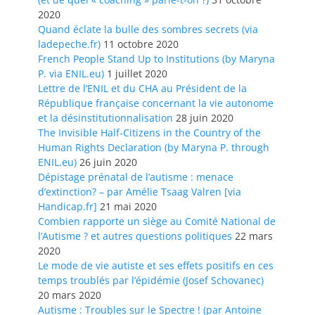
2020
Quand éclate la bulle des sombres secrets (via
ladepeche.fr)
11 octobre 2020
French People Stand Up to Institutions (by Maryna
P. via ENIL.eu)
1 juillet 2020
Lettre de l’ENIL et du CHA au Président de la
République française concernant la vie autonome
et la désinstitutionnalisation
28 juin 2020
The Invisible Half-Citizens in the Country of the
Human Rights Declaration (by Maryna P. through
ENIL.eu)
26 juin 2020
Dépistage prénatal de l’autisme : menace
d’extinction? – par Amélie Tsaag Valren [via
Handicap.fr]
21 mai 2020
Combien rapporte un siège au Comité National de
l’Autisme ? et autres questions politiques
22 mars
2020
Le mode de vie autiste et ses effets positifs en ces
temps troublés par l’épidémie (Josef Schovanec)
20 mars 2020
Autisme : Troubles sur le Spectre ! (par Antoine