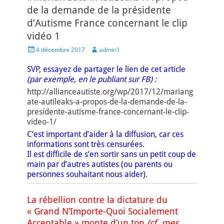
de la demande de la présidente
d’Autisme France concernant le clip
vidéo 1
Posted
Author
4 décembre 2017
admin1
on
SVP, essayez de partager le lien de cet article
(par exemple, en le publiant sur FB) :
http://allianceautiste.org/wp/2017/12/mariang
ate-autileaks-a-propos-de-la-demande-de-la-
presidente-autisme-france-concernant-le-clip-
video-1/
C’est important d’aider à la diffusion, car ces
informations sont très censurées.
Il est difficile de s’en sortir sans un petit coup de
main par d’autres autistes (ou parents ou
personnes souhaitant nous aider).
La rébellion contre la dictature du
« Grand N’Importe-Quoi Socialement
Acceptable » monte d’un ton
(cf. mes