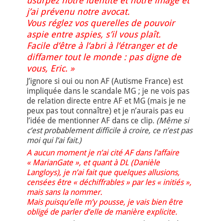
usurpez notre identité et notre image et
j’ai prévenu notre avocat.
Vous réglez vos querelles de pouvoir
aspie entre aspies, s’il vous plaît.
Facile d’être à l’abri à l’étranger et de
diffamer tout le monde : pas digne de
vous, Eric. »
J’ignore si oui ou non AF (Autisme France) est
impliquée dans le scandale MG ; je ne vois pas
de relation directe entre AF et MG (mais je ne
peux pas tout connaître) et je n’aurais pas eu
l’idée de mentionner AF dans ce clip.
(Même si
c’est probablement difficile à croire, ce n’est pas
moi qui l’ai fait.)
A aucun moment je n’ai cité AF dans l’affaire
« MarianGate », et quant à DL (Danièle
Langloys), je n’ai fait que quelques allusions,
censées être « déchiffrables » par les « initiés »,
mais sans la nommer.
Mais puisqu’elle m’y pousse, je vais bien être
obligé de parler d’elle de manière explicite.