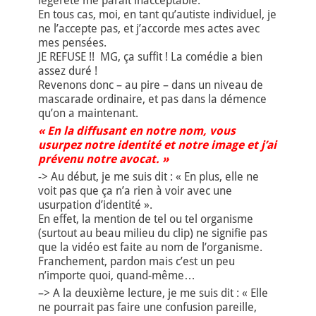
légèreté me paraît inacceptable.
En tous cas, moi, en tant qu’autiste individuel, je
ne l’accepte pas, et j’accorde mes actes avec
mes pensées.
JE REFUSE !! MG, ça suffit ! La comédie a bien
assez duré !
Revenons donc – au pire – dans un niveau de
mascarade ordinaire, et pas dans la démence
qu’on a maintenant.
« En la diffusant en notre nom, vous
usurpez notre identité et notre image et j’ai
prévenu notre avocat. »
-> Au début, je me suis dit : « En plus, elle ne
voit pas que ça n’a rien à voir avec une
usurpation d’identité ».
En effet, la mention de tel ou tel organisme
(surtout au beau milieu du clip) ne signifie pas
que la vidéo est faite au nom de l’organisme.
Franchement, pardon mais c’est un peu
n’importe quoi, quand-même…
–> A la deuxième lecture, je me suis dit : « Elle
ne pourrait pas faire une confusion pareille,