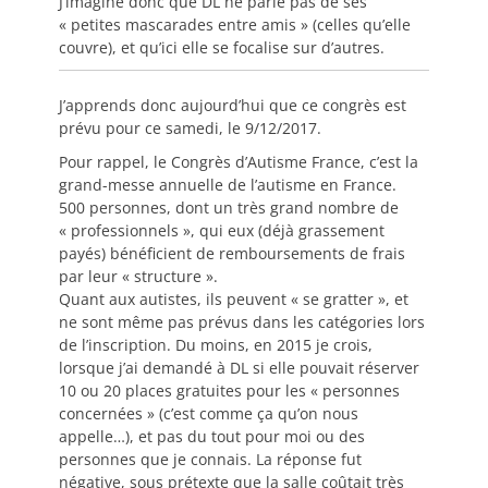
J’imagine donc que DL ne parle pas de ses
« petites mascarades entre amis » (celles qu’elle
couvre), et qu’ici elle se focalise sur d’autres.
J’apprends donc aujourd’hui que ce congrès est
prévu pour ce samedi, le 9/12/2017.
Pour rappel, le Congrès d’Autisme France, c’est la
grand-messe annuelle de l’autisme en France.
500 personnes, dont un très grand nombre de
« professionnels », qui eux (déjà grassement
payés) bénéficient de remboursements de frais
par leur « structure ».
Quant aux autistes, ils peuvent « se gratter », et
ne sont même pas prévus dans les catégories lors
de l’inscription. Du moins, en 2015 je crois,
lorsque j’ai demandé à DL si elle pouvait réserver
10 ou 20 places gratuites pour les « personnes
concernées » (c’est comme ça qu’on nous
appelle…), et pas du tout pour moi ou des
personnes que je connais. La réponse fut
négative, sous prétexte que la salle coûtait très