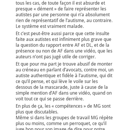
tous les cas, de toute façon il est absurde et
presque « dément » de faire représenter les
autistes par une personne qui n’a absolument
rien de représentatif de l’autisme, au contraire.
Le système est vraiment malade.
Et c’est peut-être aussi parce que cette insulte
faite aux autistes est infiniment plus grave que
la question du rapport entre AF et DL, et de la
présence ou non de AF dans une vidéo, que les
auteurs n’ont pas jugé utile de corriger.
Et que pour ma part je trouve abusif de monter
au créneau en parlant d’avocats, contre moi, un
autiste authentique et fidèle à l’autisme, qui dit
ce qu’il pense, et qui lève le voile sur les
dessous de la mascarade, juste à cause de la
simple mention d’AF dans une vidéo, quand on
voit tout ce qui se passe derrière.
En plus de ça, les « compétences » de MG sont
plus que discutables.
Même si dans les groupes de travail MG répète
plus ou moins, comme un perroquet, ce qu’il
juge bon pour son image de dire pour notre