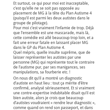
Et surtout, ce qui pour moi est inacceptable,
c’est qu’elle ne se soit pas opposée au
placement de MG à la tête du Plan Autisme 4
(puisqu’il est parmi les deux autistes dans le
groupe de pilotage).
Pour moi c’est vraiment l’infamie de trop. Déjà
que l’ensemble est une mascarade, mais là,
cette comédie est allé beaucoup trop loin, et a
fait une erreur fatale en laissant placer MG
dans le GP du Plan Autisme 4.
Quel mépris, quelle insulte suprême, que de
laisser représenter les autistes par une
personne (MG) qui représente tout le contraire
de l’autisme pur, par ses manigances, ses
manipulations, sa fourberie etc. !
On nous dit qu’il a montré un diagnostic
d’autiste en haut lieu : tout ça mérite d’être
confirmé, analysé sérieusement. Et si vraiment
une contre-expertise indubitable disait qu’il est
bien autiste, alors je crois que beaucoup
d’autistes voudraient « rendre leur diagnostic »,
comme quand on rend son passeport, et dans