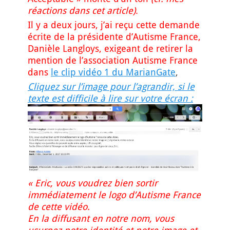
réactions dans cet article)
.
Il y a deux jours, j’ai reçu cette demande
écrite de la présidente d’Autisme France,
Danièle Langloys, exigeant de retirer la
mention de l’association Autisme France
dans
le clip vidéo 1 du MarianGate
,
Cliquez sur l’image pour l’agrandir, si le
texte est difficile à lire sur votre écran :
« Eric, vous voudrez bien sortir
immédiatement le logo d’Autisme France
de cette vidéo.
En la diffusant en notre nom, vous