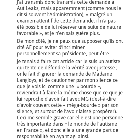
J’ai transmis donc transmis cette demande à
AutiLeaks, mais apparemment (comme nous le
dit si souvent l’Administration), « malgré un
examen attentif de cette demande, il n’a pas
été possible de lui réserver une suite de nature
favorable », et je n’en sais guère plus.
De mon côté, je ne peux que supposer qu’ils ont
cité AF pour éviter d’incriminer
personnellement sa présidente, peut-être.
Je tenais à faire cet article car je suis un autiste
qui tente de défendre la vérité avec justesse ;
or le fait d’ignorer la demande de Madame
Langloys, et de cautionner par mon silence ce
que je vois ici comme une « bourde »,
reviendrait à faire la même chose que ce que je
lui reproche d’avoir fait avec MG (c’est-à-dire
d’avoir couvert cette « méga-bourde » par son
silence, et surtout de l’avoir laissé prospérer).
Ceci me semble grave car elle est une personne
très importante dans « le monde de l’autisme
en France », et donc elle a une grande part de
responsabilité en ayant agi ainsi.