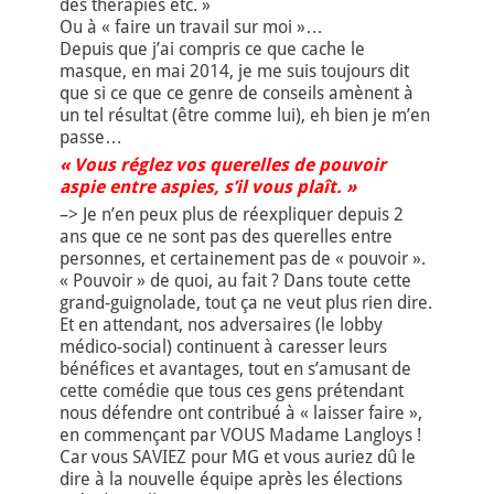
des thérapies etc. »
Ou à « faire un travail sur moi »…
Depuis que j’ai compris ce que cache le
masque, en mai 2014, je me suis toujours dit
que si ce que ce genre de conseils amènent à
un tel résultat (être comme lui), eh bien je m’en
passe…
« Vous réglez vos querelles de pouvoir
aspie entre aspies, s’il vous plaît. »
–> Je n’en peux plus de réexpliquer depuis 2
ans que ce ne sont pas des querelles entre
personnes, et certainement pas de « pouvoir ».
« Pouvoir » de quoi, au fait ? Dans toute cette
grand-guignolade, tout ça ne veut plus rien dire.
Et en attendant, nos adversaires (le lobby
médico-social) continuent à caresser leurs
bénéfices et avantages, tout en s’amusant de
cette comédie que tous ces gens prétendant
nous défendre ont contribué à « laisser faire »,
en commençant par VOUS Madame Langloys !
Car vous SAVIEZ pour MG et vous auriez dû le
dire à la nouvelle équipe après les élections