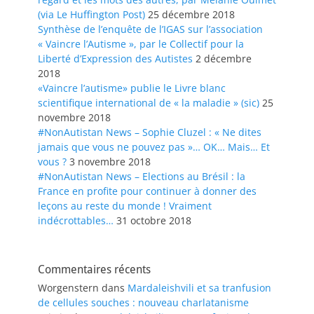
(via Le Huffington Post)
25 décembre 2018
Synthèse de l’enquête de l’IGAS sur l’association
« Vaincre l’Autisme », par le Collectif pour la
Liberté d’Expression des Autistes
2 décembre
2018
«Vaincre l’autisme» publie le Livre blanc
scientifique international de « la maladie » (sic)
25
novembre 2018
#NonAutistan News – Sophie Cluzel : « Ne dites
jamais que vous ne pouvez pas »… OK… Mais… Et
vous ?
3 novembre 2018
#NonAutistan News – Elections au Brésil : la
France en profite pour continuer à donner des
leçons au reste du monde ! Vraiment
indécrottables…
31 octobre 2018
Commentaires récents
Worgenstern
dans
Mardaleishvili et sa tranfusion
de cellules souches : nouveau charlatanisme