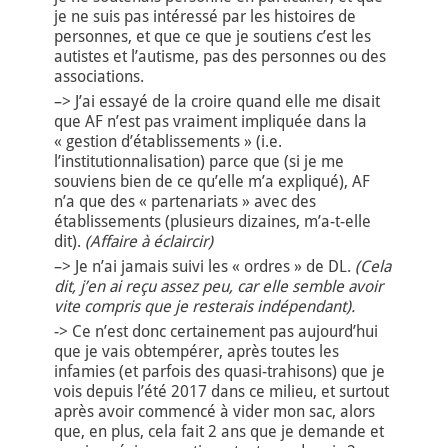
je ne suis pas intéressé par les histoires de
personnes, et que ce que je soutiens c’est les
autistes et l’autisme, pas des personnes ou des
associations.
–> J’ai essayé de la croire quand elle me disait
que AF n’est pas vraiment impliquée dans la
« gestion d’établissements » (i.e.
l’institutionnalisation) parce que (si je me
souviens bien de ce qu’elle m’a expliqué), AF
n’a que des « partenariats » avec des
établissements (plusieurs dizaines, m’a-t-elle
dit).
(Affaire à éclaircir)
–> Je n’ai jamais suivi les « ordres » de DL.
(Cela
dit, j’en ai reçu assez peu, car elle semble avoir
vite compris que je resterais indépendant).
-> Ce n’est donc certainement pas aujourd’hui
que je vais obtempérer, après toutes les
infamies (et parfois des quasi-trahisons) que je
vois depuis l’été 2017 dans ce milieu, et surtout
après avoir commencé à vider mon sac, alors
que, en plus, cela fait 2 ans que je demande et