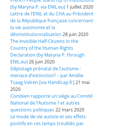
(by Maryna P. via ENIL.eu)
1 juillet 2020
Lettre de l’ENIL et du CHA au Président
de la République française concernant
la vie autonome et la
désinstitutionnalisation
28 juin 2020
The Invisible Half-Citizens in the
Country of the Human Rights
Declaration (by Maryna P. through
ENIL.eu)
26 juin 2020
Dépistage prénatal de l’autisme :
menace d’extinction? – par Amélie
Tsaag Valren [via Handicap.fr]
21 mai
2020
Combien rapporte un siège au Comité
National de l’Autisme ? et autres
questions politiques
22 mars 2020
Le mode de vie autiste et ses effets
positifs en ces temps troublés par