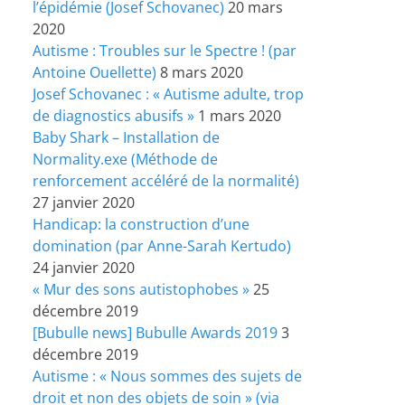
l’épidémie (Josef Schovanec)
20 mars
2020
Autisme : Troubles sur le Spectre ! (par
Antoine Ouellette)
8 mars 2020
Josef Schovanec : « Autisme adulte, trop
de diagnostics abusifs »
1 mars 2020
Baby Shark – Installation de
Normality.exe (Méthode de
renforcement accéléré de la normalité)
27 janvier 2020
Handicap: la construction d’une
domination (par Anne-Sarah Kertudo)
24 janvier 2020
« Mur des sons autistophobes »
25
décembre 2019
[Bubulle news] Bubulle Awards 2019
3
décembre 2019
Autisme : « Nous sommes des sujets de
droit et non des objets de soin » (via