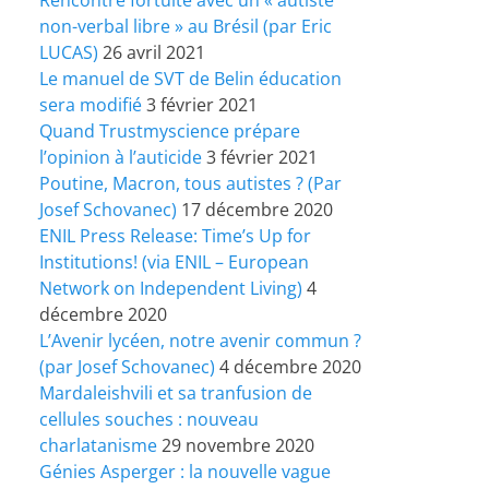
non-verbal libre » au Brésil (par Eric
LUCAS)
26 avril 2021
Le manuel de SVT de Belin éducation
sera modifié
3 février 2021
Quand Trustmyscience prépare
l’opinion à l’auticide
3 février 2021
Poutine, Macron, tous autistes ? (Par
Josef Schovanec)
17 décembre 2020
ENIL Press Release: Time’s Up for
Institutions! (via ENIL – European
Network on Independent Living)
4
décembre 2020
L’Avenir lycéen, notre avenir commun ?
(par Josef Schovanec)
4 décembre 2020
Mardaleishvili et sa tranfusion de
cellules souches : nouveau
charlatanisme
29 novembre 2020
Génies Asperger : la nouvelle vague