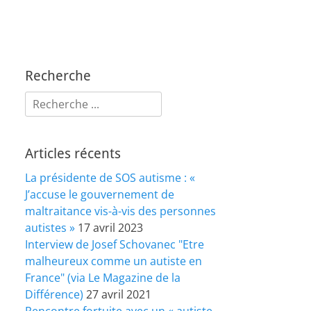
Recherche
Rechercher :
Articles récents
La présidente de SOS autisme : «
J’accuse le gouvernement de
maltraitance vis-à-vis des personnes
autistes »
17 avril 2023
Interview de Josef Schovanec "Etre
malheureux comme un autiste en
France" (via Le Magazine de la
Différence)
27 avril 2021
Rencontre fortuite avec un « autiste