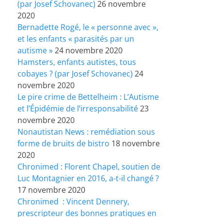
(par Josef Schovanec)
26 novembre
2020
Bernadette Rogé, le « personne avec »,
et les enfants « parasités par un
autisme »
24 novembre 2020
Hamsters, enfants autistes, tous
cobayes ? (par Josef Schovanec)
24
novembre 2020
Le pire crime de Bettelheim : L’Autisme
et l’Épidémie de l’irresponsabilité
23
novembre 2020
Nonautistan News : remédiation sous
forme de bruits de bistro
18 novembre
2020
Chronimed : Florent Chapel, soutien de
Luc Montagnier en 2016, a-t-il changé ?
17 novembre 2020
Chronimed : Vincent Dennery,
prescripteur des bonnes pratiques en