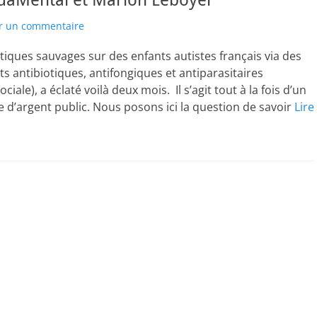
ndaMental et Marion Leboyer
er un commentaire
iques sauvages sur des enfants autistes français via des
 antibiotiques, antifongiques et antiparasitaires
ale), a éclaté voilà deux mois. Il s’agit tout à la fois d’un
ge d’argent public. Nous posons ici la question de savoir
Lire