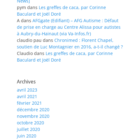
News]
pym
dans
Les greffes de caca, par Corinne
Baculard et Joël Doré
A
dans
AFGgate (Edifiant) – AFG Autisme : Défaut
de prise en charge au Centre Alissa pour autistes
à Aubry-du-Hainaut (via Va-Infos.fr)
claudio pau
dans
Chronimed : Florent Chapel,
soutien de Luc Montagnier en 2016, a-t-il changé ?
Claudio
dans
Les greffes de caca, par Corinne
Baculard et Joël Doré
Archives
avril 2023
avril 2021
février 2021
décembre 2020
novembre 2020
octobre 2020
juillet 2020
juin 2020