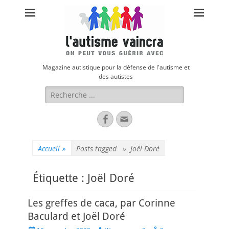
Magazine autistique pour la défense de l'autisme et
des autistes
Rechercher :
Facebook
Adresse
de
contact
Accueil
»
Posts tagged »
Joël Doré
Étiquette :
Joël Doré
Les greffes de caca, par Corinne
Baculard et Joël Doré