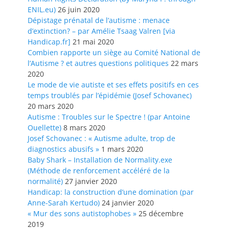
ENIL.eu)
26 juin 2020
Dépistage prénatal de l’autisme : menace
d’extinction? – par Amélie Tsaag Valren [via
Handicap.fr]
21 mai 2020
Combien rapporte un siège au Comité National de
l’Autisme ? et autres questions politiques
22 mars
2020
Le mode de vie autiste et ses effets positifs en ces
temps troublés par l’épidémie (Josef Schovanec)
20 mars 2020
Autisme : Troubles sur le Spectre ! (par Antoine
Ouellette)
8 mars 2020
Josef Schovanec : « Autisme adulte, trop de
diagnostics abusifs »
1 mars 2020
Baby Shark – Installation de Normality.exe
(Méthode de renforcement accéléré de la
normalité)
27 janvier 2020
Handicap: la construction d’une domination (par
Anne-Sarah Kertudo)
24 janvier 2020
« Mur des sons autistophobes »
25 décembre
2019