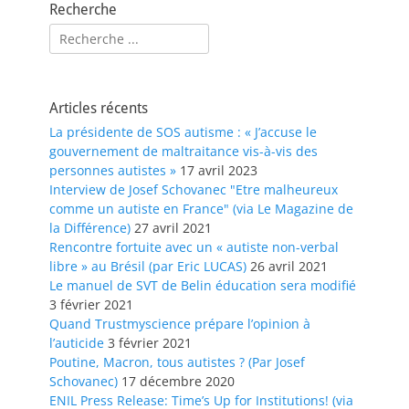
Recherche
Rechercher :
Articles récents
La présidente de SOS autisme : « J’accuse le
gouvernement de maltraitance vis-à-vis des
personnes autistes »
17 avril 2023
Interview de Josef Schovanec "Etre malheureux
comme un autiste en France" (via Le Magazine de
la Différence)
27 avril 2021
Rencontre fortuite avec un « autiste non-verbal
libre » au Brésil (par Eric LUCAS)
26 avril 2021
Le manuel de SVT de Belin éducation sera modifié
3 février 2021
Quand Trustmyscience prépare l’opinion à
l’auticide
3 février 2021
Poutine, Macron, tous autistes ? (Par Josef
Schovanec)
17 décembre 2020
ENIL Press Release: Time’s Up for Institutions! (via