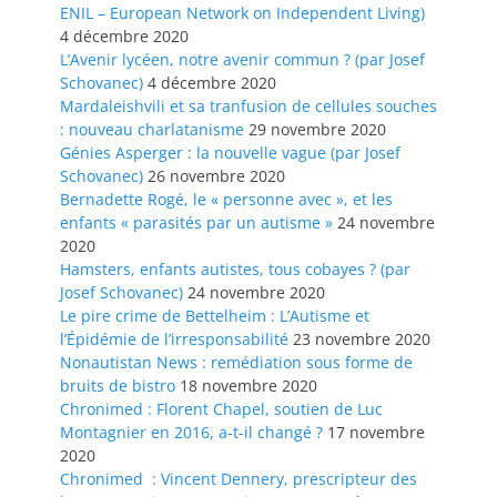
ENIL – European Network on Independent Living)
4 décembre 2020
L’Avenir lycéen, notre avenir commun ? (par Josef
Schovanec)
4 décembre 2020
Mardaleishvili et sa tranfusion de cellules souches
: nouveau charlatanisme
29 novembre 2020
Génies Asperger : la nouvelle vague (par Josef
Schovanec)
26 novembre 2020
Bernadette Rogé, le « personne avec », et les
enfants « parasités par un autisme »
24 novembre
2020
Hamsters, enfants autistes, tous cobayes ? (par
Josef Schovanec)
24 novembre 2020
Le pire crime de Bettelheim : L’Autisme et
l’Épidémie de l’irresponsabilité
23 novembre 2020
Nonautistan News : remédiation sous forme de
bruits de bistro
18 novembre 2020
Chronimed : Florent Chapel, soutien de Luc
Montagnier en 2016, a-t-il changé ?
17 novembre
2020
Chronimed : Vincent Dennery, prescripteur des