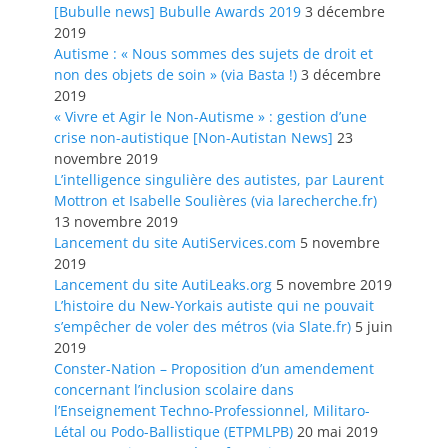
[Bubulle news] Bubulle Awards 2019
3 décembre
2019
Autisme : « Nous sommes des sujets de droit et
non des objets de soin » (via Basta !)
3 décembre
2019
« Vivre et Agir le Non-Autisme » : gestion d’une
crise non-autistique [Non-Autistan News]
23
novembre 2019
L’intelligence singulière des autistes, par Laurent
Mottron et Isabelle Soulières (via larecherche.fr)
13 novembre 2019
Lancement du site AutiServices.com
5 novembre
2019
Lancement du site AutiLeaks.org
5 novembre 2019
L’histoire du New-Yorkais autiste qui ne pouvait
s’empêcher de voler des métros (via Slate.fr)
5 juin
2019
Conster-Nation – Proposition d’un amendement
concernant l’inclusion scolaire dans
l’Enseignement Techno-Professionnel, Militaro-
Létal ou Podo-Ballistique (ETPMLPB)
20 mai 2019