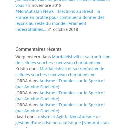
vous ?
3 novembre 2018
#NonAutistan News – Elections au Brésil : la
France en profite pour continuer à donner des
leçons au reste du monde ! Vraiment
indécrottables…
31 octobre 2018
Commentaires récents
Worgenstern
dans
Mardaleishvili et sa tranfusion
de cellules souches : nouveau charlatanisme
Kristin
dans
Mardaleishvili et sa tranfusion de
cellules souches : nouveau charlatanisme
JORDA
dans
Autisme : Troubles sur le Spectre !
(par Antoine Ouellette)
JORDA
dans
Autisme : Troubles sur le Spectre !
(par Antoine Ouellette)
JORDA
dans
Autisme : Troubles sur le Spectre !
(par Antoine Ouellette)
david
dans
« Vivre et Agir le Non-Autisme » :
gestion d’une crise non-autistique [Non-Autistan