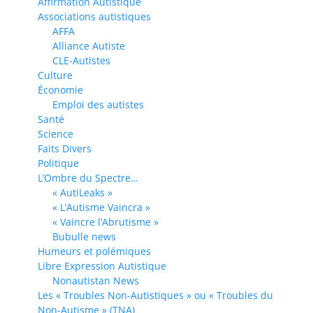
Affirmation Autistique
Associations autistiques
AFFA
Alliance Autiste
CLE-Autistes
Culture
Économie
Emploi des autistes
Santé
Science
Faits Divers
Politique
L’Ombre du Spectre…
« AutiLeaks »
« L’Autisme Vaincra »
« Vaincre l’Abrutisme »
Bubulle news
Humeurs et polémiques
Libre Expression Autistique
Nonautistan News
Les « Troubles Non-Autistiques » ou « Troubles du
Non-Autisme » (TNA)