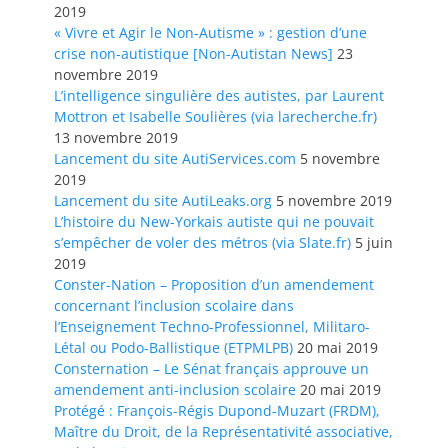
2019
« Vivre et Agir le Non-Autisme » : gestion d’une
crise non-autistique [Non-Autistan News]
23
novembre 2019
L’intelligence singulière des autistes, par Laurent
Mottron et Isabelle Soulières (via larecherche.fr)
13 novembre 2019
Lancement du site AutiServices.com
5 novembre
2019
Lancement du site AutiLeaks.org
5 novembre 2019
L’histoire du New-Yorkais autiste qui ne pouvait
s’empêcher de voler des métros (via Slate.fr)
5 juin
2019
Conster-Nation – Proposition d’un amendement
concernant l’inclusion scolaire dans
l’Enseignement Techno-Professionnel, Militaro-
Létal ou Podo-Ballistique (ETPMLPB)
20 mai 2019
Consternation – Le Sénat français approuve un
amendement anti-inclusion scolaire
20 mai 2019
Protégé : François-Régis Dupond-Muzart (FRDM),
Maître du Droit, de la Représentativité associative,