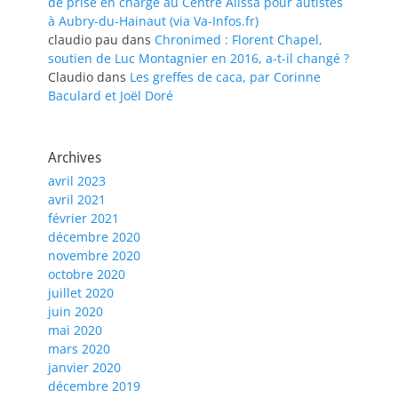
de prise en charge au Centre Alissa pour autistes
à Aubry-du-Hainaut (via Va-Infos.fr)
claudio pau
dans
Chronimed : Florent Chapel,
soutien de Luc Montagnier en 2016, a-t-il changé ?
Claudio
dans
Les greffes de caca, par Corinne
Baculard et Joël Doré
Archives
avril 2023
avril 2021
février 2021
décembre 2020
novembre 2020
octobre 2020
juillet 2020
juin 2020
mai 2020
mars 2020
janvier 2020
décembre 2019