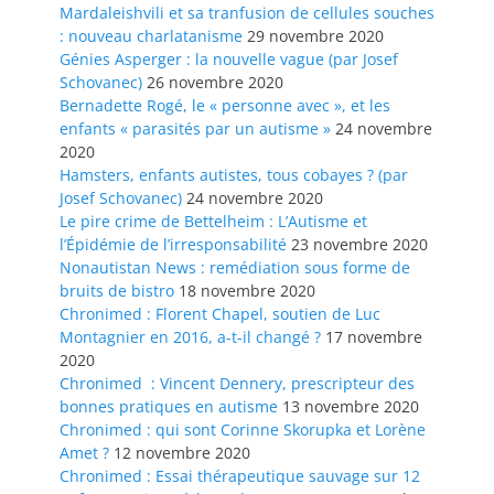
Mardaleishvili et sa tranfusion de cellules souches
: nouveau charlatanisme
29 novembre 2020
Génies Asperger : la nouvelle vague (par Josef
Schovanec)
26 novembre 2020
Bernadette Rogé, le « personne avec », et les
enfants « parasités par un autisme »
24 novembre
2020
Hamsters, enfants autistes, tous cobayes ? (par
Josef Schovanec)
24 novembre 2020
Le pire crime de Bettelheim : L’Autisme et
l’Épidémie de l’irresponsabilité
23 novembre 2020
Nonautistan News : remédiation sous forme de
bruits de bistro
18 novembre 2020
Chronimed : Florent Chapel, soutien de Luc
Montagnier en 2016, a-t-il changé ?
17 novembre
2020
Chronimed : Vincent Dennery, prescripteur des
bonnes pratiques en autisme
13 novembre 2020
Chronimed : qui sont Corinne Skorupka et Lorène
Amet ?
12 novembre 2020
Chronimed : Essai thérapeutique sauvage sur 12