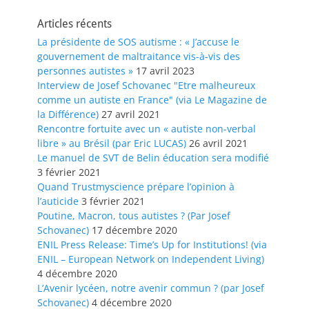
Articles récents
La présidente de SOS autisme : « J’accuse le
gouvernement de maltraitance vis-à-vis des
personnes autistes »
17 avril 2023
Interview de Josef Schovanec "Etre malheureux
comme un autiste en France" (via Le Magazine de
la Différence)
27 avril 2021
Rencontre fortuite avec un « autiste non-verbal
libre » au Brésil (par Eric LUCAS)
26 avril 2021
Le manuel de SVT de Belin éducation sera modifié
3 février 2021
Quand Trustmyscience prépare l’opinion à
l’auticide
3 février 2021
Poutine, Macron, tous autistes ? (Par Josef
Schovanec)
17 décembre 2020
ENIL Press Release: Time’s Up for Institutions! (via
ENIL – European Network on Independent Living)
4 décembre 2020
L’Avenir lycéen, notre avenir commun ? (par Josef
Schovanec)
4 décembre 2020