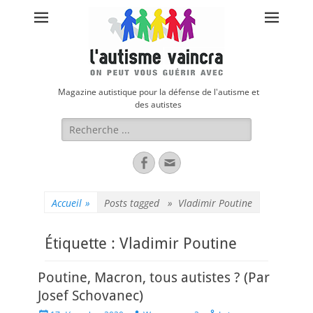
Magazine autistique pour la défense de l'autisme et
des autistes
Rechercher :
Facebook
Adresse
de
contact
Accueil
»
Posts tagged »
Vladimir Poutine
Étiquette :
Vladimir Poutine
Poutine, Macron, tous autistes ? (Par
Josef Schovanec)