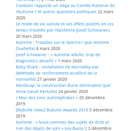
Combien rapporte un siège au Comité National de
l’Autisme ? et autres questions politiques
22 mars
2020
Le mode de vie autiste et ses effets positifs en ces
temps troublés par l’épidémie (Josef Schovanec)
20 mars 2020
Autisme : Troubles sur le Spectre ! (par Antoine
Ouellette)
8 mars 2020
Josef Schovanec : « Autisme adulte, trop de
diagnostics abusifs »
1 mars 2020
Baby Shark – Installation de Normality.exe
(Méthode de renforcement accéléré de la
normalité)
27 janvier 2020
Handicap: la construction d’une domination (par
Anne-Sarah Kertudo)
24 janvier 2020
« Mur des sons autistophobes »
25 décembre
2019
[Bubulle news] Bubulle Awards 2019
3 décembre
2019
Autisme : « Nous sommes des sujets de droit et
non des objets de soin » (via Basta !)
3 décembre