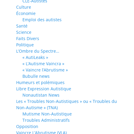
CLE-Autistes
Culture
Économie
Emploi des autistes
Santé
Science
Faits Divers
Politique
L’Ombre du Spectre…
« AutiLeaks »
« L’Autisme Vaincra »
« Vaincre l’Abrutisme »
Bubulle news
Humeurs et polémiques
Libre Expression Autistique
Nonautistan News
Les « Troubles Non-Autistiques » ou « Troubles du
Non-Autisme » (TNA)
Mutisme Non-Autistique
Troubles Administratifs
Opposition
Vaincre L’Abrutisme (VLA)