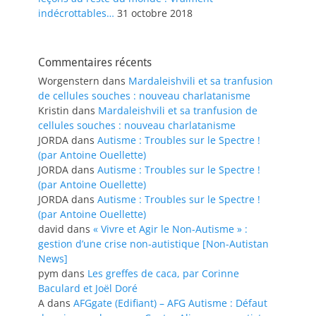
indécrottables…
31 octobre 2018
Commentaires récents
Worgenstern
dans
Mardaleishvili et sa tranfusion
de cellules souches : nouveau charlatanisme
Kristin
dans
Mardaleishvili et sa tranfusion de
cellules souches : nouveau charlatanisme
JORDA
dans
Autisme : Troubles sur le Spectre !
(par Antoine Ouellette)
JORDA
dans
Autisme : Troubles sur le Spectre !
(par Antoine Ouellette)
JORDA
dans
Autisme : Troubles sur le Spectre !
(par Antoine Ouellette)
david
dans
« Vivre et Agir le Non-Autisme » :
gestion d’une crise non-autistique [Non-Autistan
News]
pym
dans
Les greffes de caca, par Corinne
Baculard et Joël Doré
A
dans
AFGgate (Edifiant) – AFG Autisme : Défaut