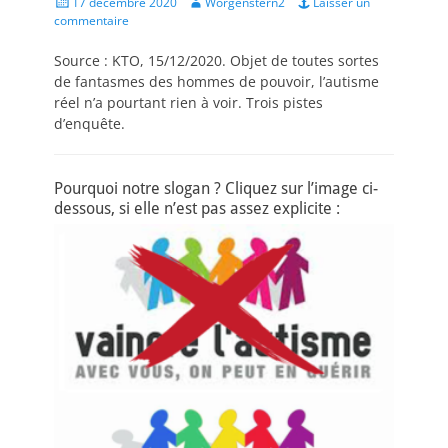
Posted
Author
17 décembre 2020
Worgenstern2
Laisser un
on
commentaire
Source : KTO, 15/12/2020. Objet de toutes sortes
de fantasmes des hommes de pouvoir, l’autisme
réel n’a pourtant rien à voir. Trois pistes
d’enquête.
Pourquoi notre slogan ? Cliquez sur l’image ci-
dessous, si elle n’est pas assez explicite :