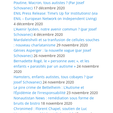
Poutine, Macron, tous autistes ? (Par Josef
Schovanec)
17 décembre 2020
ENIL Press Release: Time’s Up for Institutions! (via
ENIL – European Network on Independent Living)
4 décembre 2020
L’Avenir lycéen, notre avenir commun ? (par Josef
Schovanec)
4 décembre 2020
Mardaleishvili et sa tranfusion de cellules souches
: nouveau charlatanisme
29 novembre 2020
Génies Asperger : la nouvelle vague (par Josef
Schovanec)
26 novembre 2020
Bernadette Rogé, le « personne avec », et les
enfants « parasités par un autisme »
24 novembre
2020
Hamsters, enfants autistes, tous cobayes ? (par
Josef Schovanec)
24 novembre 2020
Le pire crime de Bettelheim : L’Autisme et
l’Épidémie de l’irresponsabilité
23 novembre 2020
Nonautistan News : remédiation sous forme de
bruits de bistro
18 novembre 2020
Chronimed : Florent Chapel, soutien de Luc