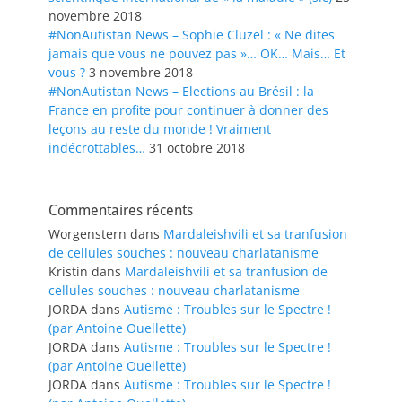
novembre 2018
#NonAutistan News – Sophie Cluzel : « Ne dites
jamais que vous ne pouvez pas »… OK… Mais… Et
vous ?
3 novembre 2018
#NonAutistan News – Elections au Brésil : la
France en profite pour continuer à donner des
leçons au reste du monde ! Vraiment
indécrottables…
31 octobre 2018
Commentaires récents
Worgenstern
dans
Mardaleishvili et sa tranfusion
de cellules souches : nouveau charlatanisme
Kristin
dans
Mardaleishvili et sa tranfusion de
cellules souches : nouveau charlatanisme
JORDA
dans
Autisme : Troubles sur le Spectre !
(par Antoine Ouellette)
JORDA
dans
Autisme : Troubles sur le Spectre !
(par Antoine Ouellette)
JORDA
dans
Autisme : Troubles sur le Spectre !