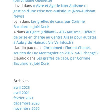
(par Antoine Ouellette)
david
dans
« Vivre et Agir le Non-Autisme » :
gestion d’une crise non-autistique [Non-Autistan
News]
pym
dans
Les greffes de caca, par Corinne
Baculard et Joël Doré
A
dans
AFGgate (Edifiant) – AFG Autisme : Défaut
de prise en charge au Centre Alissa pour autistes
à Aubry-du-Hainaut (via Va-Infos.fr)
claudio pau
dans
Chronimed : Florent Chapel,
soutien de Luc Montagnier en 2016, a-t-il changé ?
Claudio
dans
Les greffes de caca, par Corinne
Baculard et Joël Doré
Archives
avril 2023
avril 2021
février 2021
décembre 2020
novembre 2020