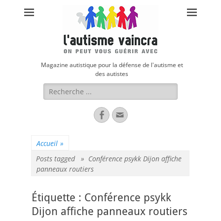
Magazine autistique pour la défense de l'autisme et
des autistes
Rechercher :
Facebook
Adresse
de
contact
Accueil
»
Posts tagged »
Conférence psykk Dijon affiche
panneaux routiers
Étiquette :
Conférence psykk
Dijon affiche panneaux routiers