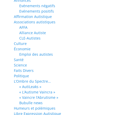
Annonces
Evénements négatifs
Evénements positifs
Affirmation Autistique
Associations autistiques
AFFA
Alliance Autiste
CLE-Autistes
Culture
Économie
Emploi des autistes
Santé
Science
Faits Divers
Politique
L’Ombre du Spectre…
« AutiLeaks »
« L’Autisme Vaincra »
« Vaincre l’Abrutisme »
Bubulle news
Humeurs et polémiques
Libre Expression Autistique