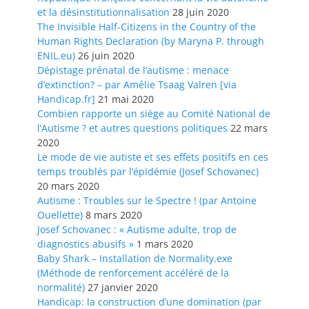
et la désinstitutionnalisation
28 juin 2020
The Invisible Half-Citizens in the Country of the
Human Rights Declaration (by Maryna P. through
ENIL.eu)
26 juin 2020
Dépistage prénatal de l’autisme : menace
d’extinction? – par Amélie Tsaag Valren [via
Handicap.fr]
21 mai 2020
Combien rapporte un siège au Comité National de
l’Autisme ? et autres questions politiques
22 mars
2020
Le mode de vie autiste et ses effets positifs en ces
temps troublés par l’épidémie (Josef Schovanec)
20 mars 2020
Autisme : Troubles sur le Spectre ! (par Antoine
Ouellette)
8 mars 2020
Josef Schovanec : « Autisme adulte, trop de
diagnostics abusifs »
1 mars 2020
Baby Shark – Installation de Normality.exe
(Méthode de renforcement accéléré de la
normalité)
27 janvier 2020
Handicap: la construction d’une domination (par