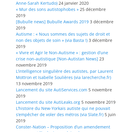
Anne-Sarah Kertudo)
24 janvier 2020
« Mur des sons autistophobes »
25 décembre
2019
[Bubulle news] Bubulle Awards 2019
3 décembre
2019
Autisme : « Nous sommes des sujets de droit et
non des objets de soin » (via Basta !)
3 décembre
2019
« Vivre et Agir le Non-Autisme » : gestion d’une
crise non-autistique [Non-Autistan News]
23
novembre 2019
L’intelligence singulière des autistes, par Laurent
Mottron et Isabelle Soulières (via larecherche.fr)
13 novembre 2019
Lancement du site AutiServices.com
5 novembre
2019
Lancement du site AutiLeaks.org
5 novembre 2019
L’histoire du New-Yorkais autiste qui ne pouvait
s’empêcher de voler des métros (via Slate.fr)
5 juin
2019
Conster-Nation – Proposition d’un amendement