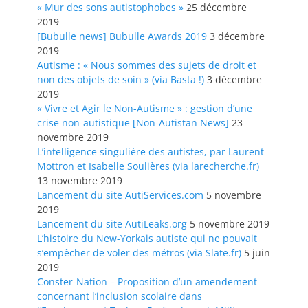
« Mur des sons autistophobes »
25 décembre
2019
[Bubulle news] Bubulle Awards 2019
3 décembre
2019
Autisme : « Nous sommes des sujets de droit et
non des objets de soin » (via Basta !)
3 décembre
2019
« Vivre et Agir le Non-Autisme » : gestion d’une
crise non-autistique [Non-Autistan News]
23
novembre 2019
L’intelligence singulière des autistes, par Laurent
Mottron et Isabelle Soulières (via larecherche.fr)
13 novembre 2019
Lancement du site AutiServices.com
5 novembre
2019
Lancement du site AutiLeaks.org
5 novembre 2019
L’histoire du New-Yorkais autiste qui ne pouvait
s’empêcher de voler des métros (via Slate.fr)
5 juin
2019
Conster-Nation – Proposition d’un amendement
concernant l’inclusion scolaire dans