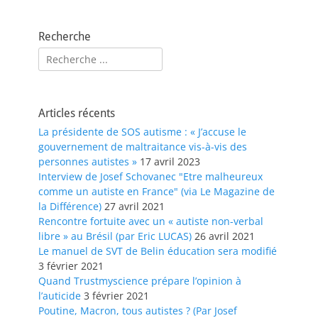
Recherche
Rechercher :
Articles récents
La présidente de SOS autisme : « J’accuse le
gouvernement de maltraitance vis-à-vis des
personnes autistes »
17 avril 2023
Interview de Josef Schovanec "Etre malheureux
comme un autiste en France" (via Le Magazine de
la Différence)
27 avril 2021
Rencontre fortuite avec un « autiste non-verbal
libre » au Brésil (par Eric LUCAS)
26 avril 2021
Le manuel de SVT de Belin éducation sera modifié
3 février 2021
Quand Trustmyscience prépare l’opinion à
l’auticide
3 février 2021
Poutine, Macron, tous autistes ? (Par Josef