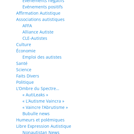
Evénements négatifs
Evénements positifs
Affirmation Autistique
Associations autistiques
AFFA
Alliance Autiste
CLE-Autistes
Culture
Économie
Emploi des autistes
Santé
Science
Faits Divers
Politique
L’Ombre du Spectre…
« AutiLeaks »
« L’Autisme Vaincra »
« Vaincre l’Abrutisme »
Bubulle news
Humeurs et polémiques
Libre Expression Autistique
Nonautistan News