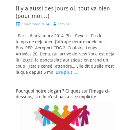
Il y a aussi des jours où tout va bien
(pour moi…)
Posted
Author
7 novembre 2014
admin1
on
Paris, 6 novembre 2014. 7h – Réveil – Pas le
temps de déjeuner, j’attrape deux madeleines.
Bus. RER. Aéroport CDG 2. Couloirs. Longs…
Arrivées 2E. Dena, qui arrive de New York, est déjà
là ! Bigre, la ponctualité autistique en prend un
coup ! J’étais censé l’attendre… Elle dit qu’elle n’est
là que depuis 5 mn,
Lire plus …
Pourquoi notre slogan ? Cliquez sur l’image ci-
dessous, si elle n’est pas assez explicite :