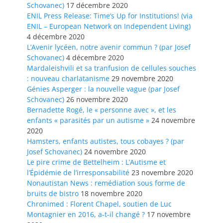
Schovanec)
17 décembre 2020
ENIL Press Release: Time’s Up for Institutions! (via
ENIL – European Network on Independent Living)
4 décembre 2020
L’Avenir lycéen, notre avenir commun ? (par Josef
Schovanec)
4 décembre 2020
Mardaleishvili et sa tranfusion de cellules souches
: nouveau charlatanisme
29 novembre 2020
Génies Asperger : la nouvelle vague (par Josef
Schovanec)
26 novembre 2020
Bernadette Rogé, le « personne avec », et les
enfants « parasités par un autisme »
24 novembre
2020
Hamsters, enfants autistes, tous cobayes ? (par
Josef Schovanec)
24 novembre 2020
Le pire crime de Bettelheim : L’Autisme et
l’Épidémie de l’irresponsabilité
23 novembre 2020
Nonautistan News : remédiation sous forme de
bruits de bistro
18 novembre 2020
Chronimed : Florent Chapel, soutien de Luc
Montagnier en 2016, a-t-il changé ?
17 novembre