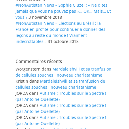
#NonAutistan News – Sophie Cluzel : « Ne dites
jamais que vous ne pouvez pas »… OK… Mais… Et
vous ?
3 novembre 2018
#NonAutistan News – Elections au Brésil : la
France en profite pour continuer à donner des
leçons au reste du monde ! Vraiment
indécrottables…
31 octobre 2018
Commentaires récents
Worgenstern
dans
Mardaleishvili et sa tranfusion
de cellules souches : nouveau charlatanisme
Kristin
dans
Mardaleishvili et sa tranfusion de
cellules souches : nouveau charlatanisme
JORDA
dans
Autisme : Troubles sur le Spectre !
(par Antoine Ouellette)
JORDA
dans
Autisme : Troubles sur le Spectre !
(par Antoine Ouellette)
JORDA
dans
Autisme : Troubles sur le Spectre !
(par Antoine Ouellette)