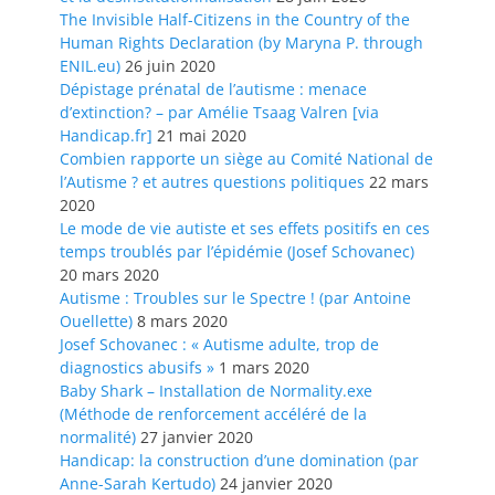
The Invisible Half-Citizens in the Country of the
Human Rights Declaration (by Maryna P. through
ENIL.eu)
26 juin 2020
Dépistage prénatal de l’autisme : menace
d’extinction? – par Amélie Tsaag Valren [via
Handicap.fr]
21 mai 2020
Combien rapporte un siège au Comité National de
l’Autisme ? et autres questions politiques
22 mars
2020
Le mode de vie autiste et ses effets positifs en ces
temps troublés par l’épidémie (Josef Schovanec)
20 mars 2020
Autisme : Troubles sur le Spectre ! (par Antoine
Ouellette)
8 mars 2020
Josef Schovanec : « Autisme adulte, trop de
diagnostics abusifs »
1 mars 2020
Baby Shark – Installation de Normality.exe
(Méthode de renforcement accéléré de la
normalité)
27 janvier 2020
Handicap: la construction d’une domination (par
Anne-Sarah Kertudo)
24 janvier 2020