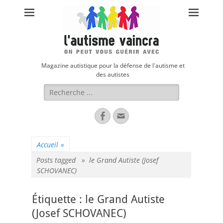
Magazine autistique pour la défense de l'autisme et
des autistes
Rechercher :
Facebook
Adresse
de
contact
Accueil
»
Posts tagged »
le Grand Autiste (Josef
SCHOVANEC)
Étiquette :
le Grand Autiste
(Josef SCHOVANEC)