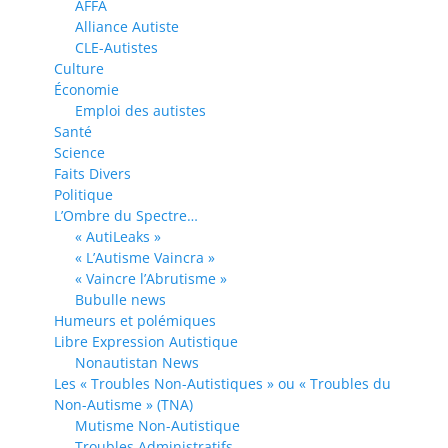
AFFA
Alliance Autiste
CLE-Autistes
Culture
Économie
Emploi des autistes
Santé
Science
Faits Divers
Politique
L’Ombre du Spectre…
« AutiLeaks »
« L’Autisme Vaincra »
« Vaincre l’Abrutisme »
Bubulle news
Humeurs et polémiques
Libre Expression Autistique
Nonautistan News
Les « Troubles Non-Autistiques » ou « Troubles du
Non-Autisme » (TNA)
Mutisme Non-Autistique
Troubles Administratifs