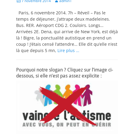
Posted
Author
7 novembre 2014
admin1
on
Paris, 6 novembre 2014. 7h – Réveil – Pas le
temps de déjeuner, j’attrape deux madeleines.
Bus. RER. Aéroport CDG 2. Couloirs. Longs…
Arrivées 2E. Dena, qui arrive de New York, est déjà
là ! Bigre, la ponctualité autistique en prend un
coup ! J’étais censé l’attendre… Elle dit qu’elle n’est
là que depuis 5 mn,
Lire plus …
Pourquoi notre slogan ? Cliquez sur l’image ci-
dessous, si elle n’est pas assez explicite :