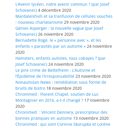
L’Avenir lycéen, notre avenir commun ? (par Josef
Schovanec)
4 décembre 2020
Mardaleishvili et sa tranfusion de cellules souches
: nouveau charlatanisme
29 novembre 2020
Génies Asperger : la nouvelle vague (par Josef
Schovanec)
26 novembre 2020
Bernadette Rogé, le « personne avec », et les
enfants « parasités par un autisme »
24 novembre
2020
Hamsters, enfants autistes, tous cobayes ? (par
Josef Schovanec)
24 novembre 2020
Le pire crime de Bettelheim : L’Autisme et
l’Épidémie de l’irresponsabilité
23 novembre 2020
Nonautistan News : remédiation sous forme de
bruits de bistro
18 novembre 2020
Chronimed : Florent Chapel, soutien de Luc
Montagnier en 2016, a-t-il changé ?
17 novembre
2020
Chronimed : Vincent Dennery, prescripteur des
bonnes pratiques en autisme
13 novembre 2020
Chronimed : qui sont Corinne Skorupka et Lorène