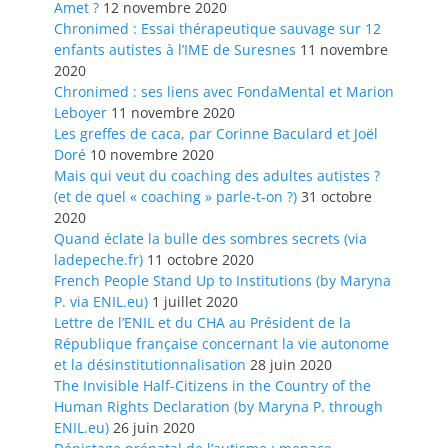
Amet ?
12 novembre 2020
Chronimed : Essai thérapeutique sauvage sur 12
enfants autistes à l’IME de Suresnes
11 novembre
2020
Chronimed : ses liens avec FondaMental et Marion
Leboyer
11 novembre 2020
Les greffes de caca, par Corinne Baculard et Joël
Doré
10 novembre 2020
Mais qui veut du coaching des adultes autistes ?
(et de quel « coaching » parle-t-on ?)
31 octobre
2020
Quand éclate la bulle des sombres secrets (via
ladepeche.fr)
11 octobre 2020
French People Stand Up to Institutions (by Maryna
P. via ENIL.eu)
1 juillet 2020
Lettre de l’ENIL et du CHA au Président de la
République française concernant la vie autonome
et la désinstitutionnalisation
28 juin 2020
The Invisible Half-Citizens in the Country of the
Human Rights Declaration (by Maryna P. through
ENIL.eu)
26 juin 2020