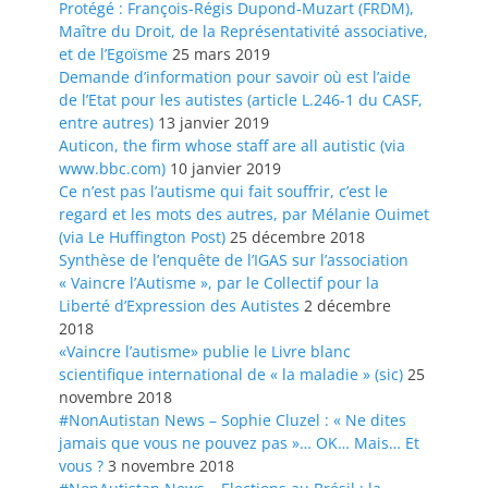
Protégé : François-Régis Dupond-Muzart (FRDM),
Maître du Droit, de la Représentativité associative,
et de l’Egoïsme
25 mars 2019
Demande d’information pour savoir où est l’aide
de l’Etat pour les autistes (article L.246-1 du CASF,
entre autres)
13 janvier 2019
Auticon, the firm whose staff are all autistic (via
www.bbc.com)
10 janvier 2019
Ce n’est pas l’autisme qui fait souffrir, c’est le
regard et les mots des autres, par Mélanie Ouimet
(via Le Huffington Post)
25 décembre 2018
Synthèse de l’enquête de l’IGAS sur l’association
« Vaincre l’Autisme », par le Collectif pour la
Liberté d’Expression des Autistes
2 décembre
2018
«Vaincre l’autisme» publie le Livre blanc
scientifique international de « la maladie » (sic)
25
novembre 2018
#NonAutistan News – Sophie Cluzel : « Ne dites
jamais que vous ne pouvez pas »… OK… Mais… Et
vous ?
3 novembre 2018