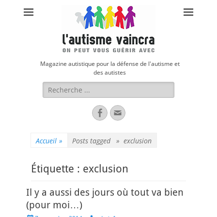
Magazine autistique pour la défense de l'autisme et
des autistes
Rechercher :
Facebook
Adresse
de
contact
Accueil
»
Posts tagged »
exclusion
Étiquette :
exclusion
Il y a aussi des jours où tout va bien
(pour moi…)