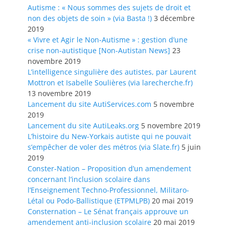
Autisme : « Nous sommes des sujets de droit et
non des objets de soin » (via Basta !)
3 décembre
2019
« Vivre et Agir le Non-Autisme » : gestion d’une
crise non-autistique [Non-Autistan News]
23
novembre 2019
L’intelligence singulière des autistes, par Laurent
Mottron et Isabelle Soulières (via larecherche.fr)
13 novembre 2019
Lancement du site AutiServices.com
5 novembre
2019
Lancement du site AutiLeaks.org
5 novembre 2019
L’histoire du New-Yorkais autiste qui ne pouvait
s’empêcher de voler des métros (via Slate.fr)
5 juin
2019
Conster-Nation – Proposition d’un amendement
concernant l’inclusion scolaire dans
l’Enseignement Techno-Professionnel, Militaro-
Létal ou Podo-Ballistique (ETPMLPB)
20 mai 2019
Consternation – Le Sénat français approuve un
amendement anti-inclusion scolaire
20 mai 2019