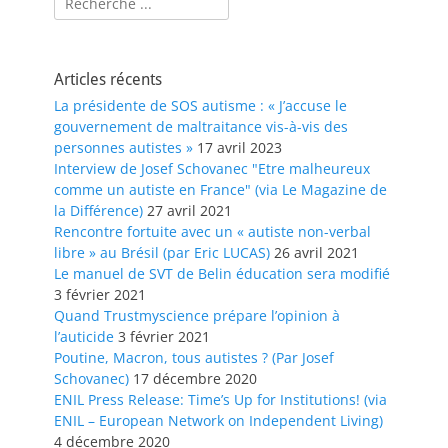
Articles récents
La présidente de SOS autisme : « J’accuse le
gouvernement de maltraitance vis-à-vis des
personnes autistes »
17 avril 2023
Interview de Josef Schovanec "Etre malheureux
comme un autiste en France" (via Le Magazine de
la Différence)
27 avril 2021
Rencontre fortuite avec un « autiste non-verbal
libre » au Brésil (par Eric LUCAS)
26 avril 2021
Le manuel de SVT de Belin éducation sera modifié
3 février 2021
Quand Trustmyscience prépare l’opinion à
l’auticide
3 février 2021
Poutine, Macron, tous autistes ? (Par Josef
Schovanec)
17 décembre 2020
ENIL Press Release: Time’s Up for Institutions! (via
ENIL – European Network on Independent Living)
4 décembre 2020