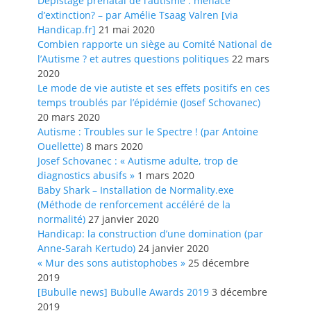
Dépistage prénatal de l’autisme : menace
d’extinction? – par Amélie Tsaag Valren [via
Handicap.fr]
21 mai 2020
Combien rapporte un siège au Comité National de
l’Autisme ? et autres questions politiques
22 mars
2020
Le mode de vie autiste et ses effets positifs en ces
temps troublés par l’épidémie (Josef Schovanec)
20 mars 2020
Autisme : Troubles sur le Spectre ! (par Antoine
Ouellette)
8 mars 2020
Josef Schovanec : « Autisme adulte, trop de
diagnostics abusifs »
1 mars 2020
Baby Shark – Installation de Normality.exe
(Méthode de renforcement accéléré de la
normalité)
27 janvier 2020
Handicap: la construction d’une domination (par
Anne-Sarah Kertudo)
24 janvier 2020
« Mur des sons autistophobes »
25 décembre
2019
[Bubulle news] Bubulle Awards 2019
3 décembre
2019