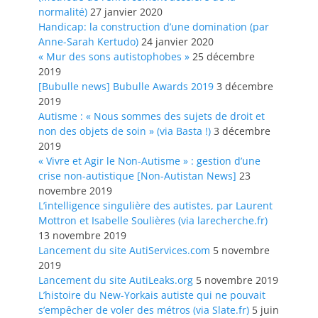
normalité)
27 janvier 2020
Handicap: la construction d’une domination (par
Anne-Sarah Kertudo)
24 janvier 2020
« Mur des sons autistophobes »
25 décembre
2019
[Bubulle news] Bubulle Awards 2019
3 décembre
2019
Autisme : « Nous sommes des sujets de droit et
non des objets de soin » (via Basta !)
3 décembre
2019
« Vivre et Agir le Non-Autisme » : gestion d’une
crise non-autistique [Non-Autistan News]
23
novembre 2019
L’intelligence singulière des autistes, par Laurent
Mottron et Isabelle Soulières (via larecherche.fr)
13 novembre 2019
Lancement du site AutiServices.com
5 novembre
2019
Lancement du site AutiLeaks.org
5 novembre 2019
L’histoire du New-Yorkais autiste qui ne pouvait
s’empêcher de voler des métros (via Slate.fr)
5 juin