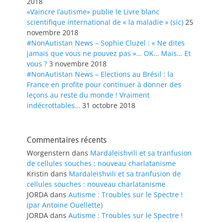
2018
«Vaincre l’autisme» publie le Livre blanc
scientifique international de « la maladie » (sic)
25
novembre 2018
#NonAutistan News – Sophie Cluzel : « Ne dites
jamais que vous ne pouvez pas »… OK… Mais… Et
vous ?
3 novembre 2018
#NonAutistan News – Elections au Brésil : la
France en profite pour continuer à donner des
leçons au reste du monde ! Vraiment
indécrottables…
31 octobre 2018
Commentaires récents
Worgenstern
dans
Mardaleishvili et sa tranfusion
de cellules souches : nouveau charlatanisme
Kristin
dans
Mardaleishvili et sa tranfusion de
cellules souches : nouveau charlatanisme
JORDA
dans
Autisme : Troubles sur le Spectre !
(par Antoine Ouellette)
JORDA
dans
Autisme : Troubles sur le Spectre !