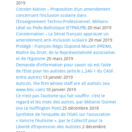
2019
Conster-Nation – Proposition d’un amendement
concernant l’inclusion scolaire dans
l’Enseignement Techno-Professionnel, Militaro-
Létal ou Podo-Ballistique (ETPMLPB)
20 mai 2019
Consternation – Le Sénat français approuve un
amendement anti-inclusion scolaire
20 mai 2019
Protégé : François-Régis Dupond-Muzart (FRDM),
Maître du Droit, de la Représentativité associative,
et de l’Egoïsme
25 mars 2019
Demande d’information pour savoir où est l’aide
de l’Etat pour les autistes (article L.246-1 du CASF,
entre autres)
13 janvier 2019
Auticon, the firm whose staff are all autistic (via
www.bbc.com)
10 janvier 2019
Ce n’est pas l’autisme qui fait souffrir, c’est le
regard et les mots des autres, par Mélanie Ouimet
(via Le Huffington Post)
25 décembre 2018
Synthèse de l’enquête de l’IGAS sur l’association
« Vaincre l’Autisme », par le Collectif pour la
Liberté d’Expression des Autistes
2 décembre