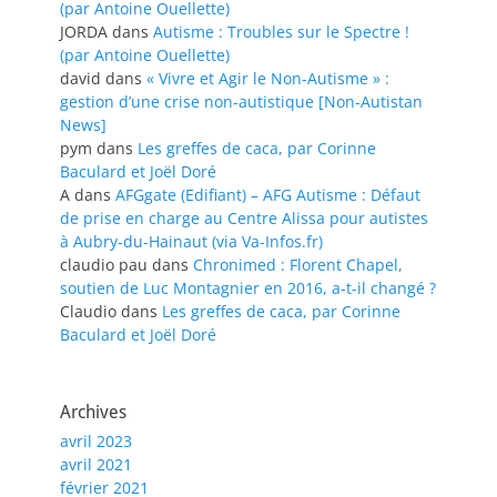
(par Antoine Ouellette)
JORDA
dans
Autisme : Troubles sur le Spectre !
(par Antoine Ouellette)
david
dans
« Vivre et Agir le Non-Autisme » :
gestion d’une crise non-autistique [Non-Autistan
News]
pym
dans
Les greffes de caca, par Corinne
Baculard et Joël Doré
A
dans
AFGgate (Edifiant) – AFG Autisme : Défaut
de prise en charge au Centre Alissa pour autistes
à Aubry-du-Hainaut (via Va-Infos.fr)
claudio pau
dans
Chronimed : Florent Chapel,
soutien de Luc Montagnier en 2016, a-t-il changé ?
Claudio
dans
Les greffes de caca, par Corinne
Baculard et Joël Doré
Archives
avril 2023
avril 2021
février 2021