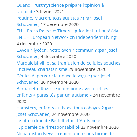
Quand Trustmyscience prépare l’opinion à
l’auticide
3 février 2021
Poutine, Macron, tous autistes ? (Par Josef
Schovanec)
17 décembre 2020
ENIL Press Release: Time’s Up for Institutions! (via
ENIL – European Network on Independent Living)
4 décembre 2020
L’Avenir lycéen, notre avenir commun ? (par Josef
Schovanec)
4 décembre 2020
Mardaleishvili et sa tranfusion de cellules souches
: nouveau charlatanisme
29 novembre 2020
Génies Asperger : la nouvelle vague (par Josef
Schovanec)
26 novembre 2020
Bernadette Rogé, le « personne avec », et les
enfants « parasités par un autisme »
24 novembre
2020
Hamsters, enfants autistes, tous cobayes ? (par
Josef Schovanec)
24 novembre 2020
Le pire crime de Bettelheim : L’Autisme et
l’Épidémie de l’irresponsabilité
23 novembre 2020
Nonautistan News : remédiation sous forme de