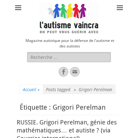
Magazine autistique pour la défense de l'autisme et
des autistes
Rechercher :
Facebook
Adresse
de
contact
Accueil
»
Posts tagged »
Grigori Perelman
Étiquette :
Grigori Perelman
RUSSIE. Grigori Perelman, génie des
mathématiques… et autiste ? (via