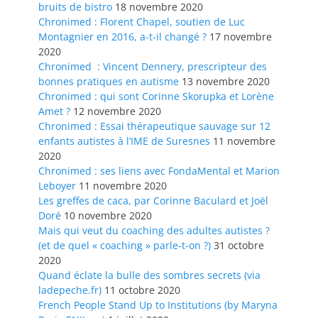
bruits de bistro
18 novembre 2020
Chronimed : Florent Chapel, soutien de Luc
Montagnier en 2016, a-t-il changé ?
17 novembre
2020
Chronimed : Vincent Dennery, prescripteur des
bonnes pratiques en autisme
13 novembre 2020
Chronimed : qui sont Corinne Skorupka et Lorène
Amet ?
12 novembre 2020
Chronimed : Essai thérapeutique sauvage sur 12
enfants autistes à l’IME de Suresnes
11 novembre
2020
Chronimed : ses liens avec FondaMental et Marion
Leboyer
11 novembre 2020
Les greffes de caca, par Corinne Baculard et Joël
Doré
10 novembre 2020
Mais qui veut du coaching des adultes autistes ?
(et de quel « coaching » parle-t-on ?)
31 octobre
2020
Quand éclate la bulle des sombres secrets (via
ladepeche.fr)
11 octobre 2020
French People Stand Up to Institutions (by Maryna