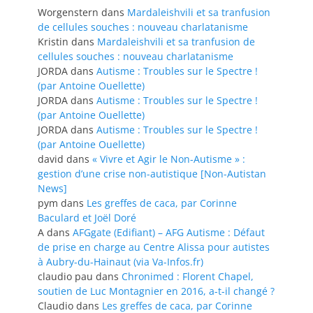
Worgenstern
dans
Mardaleishvili et sa tranfusion
de cellules souches : nouveau charlatanisme
Kristin
dans
Mardaleishvili et sa tranfusion de
cellules souches : nouveau charlatanisme
JORDA
dans
Autisme : Troubles sur le Spectre !
(par Antoine Ouellette)
JORDA
dans
Autisme : Troubles sur le Spectre !
(par Antoine Ouellette)
JORDA
dans
Autisme : Troubles sur le Spectre !
(par Antoine Ouellette)
david
dans
« Vivre et Agir le Non-Autisme » :
gestion d’une crise non-autistique [Non-Autistan
News]
pym
dans
Les greffes de caca, par Corinne
Baculard et Joël Doré
A
dans
AFGgate (Edifiant) – AFG Autisme : Défaut
de prise en charge au Centre Alissa pour autistes
à Aubry-du-Hainaut (via Va-Infos.fr)
claudio pau
dans
Chronimed : Florent Chapel,
soutien de Luc Montagnier en 2016, a-t-il changé ?
Claudio
dans
Les greffes de caca, par Corinne