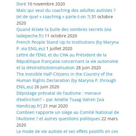
Doré
10 novembre 2020
Mais qui veut du coaching des adultes autistes ?
(et de quel « coaching » parle-t-on ?)
31 octobre
2020
Quand éclate la bulle des sombres secrets (via
ladepeche.fr)
11 octobre 2020
French People Stand Up to Institutions (by Maryna
P. via ENIL.eu)
1 juillet 2020
Lettre de l’ENIL et du CHA au Président de la
République française concernant la vie autonome
et la désinstitutionnalisation
28 juin 2020
The Invisible Half-Citizens in the Country of the
Human Rights Declaration (by Maryna P. through
ENIL.eu)
26 juin 2020
Dépistage prénatal de l’autisme : menace
d’extinction? – par Amélie Tsaag Valren [via
Handicap.fr]
21 mai 2020
Combien rapporte un siège au Comité National de
l’Autisme ? et autres questions politiques
22 mars
2020
Le mode de vie autiste et ses effets positifs en ces