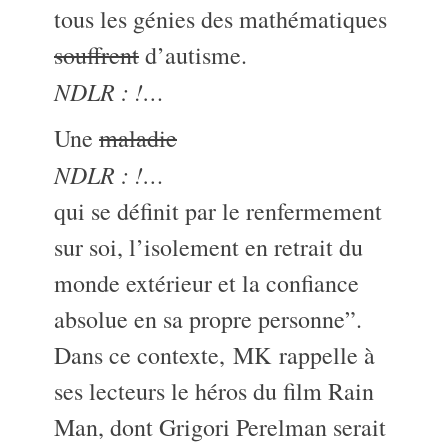
tous les génies des mathématiques
souffrent
d’autisme.
NDLR : !…
Une
maladie
NDLR : !…
qui se définit par le renfermement
sur soi, l’isolement en retrait du
monde extérieur et la confiance
absolue en sa propre personne”.
Dans ce contexte,
MK
rappelle à
ses lecteurs le héros du film Rain
Man, dont Grigori Perelman serait