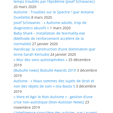
temps troublés par l’épidémie (Josef Schovanec)
20 mars 2020
Autisme : Troubles sur le Spectre ! (par Antoine
Ouellette)
8 mars 2020
Josef Schovanec : « Autisme adulte, trop de
diagnostics abusifs »
1 mars 2020
Baby Shark – Installation de Normality.exe
(Méthode de renforcement accéléré de la
normalité)
27 janvier 2020
Handicap: la construction d’une domination (par
Anne-Sarah Kertudo)
24 janvier 2020
« Mur des sons autistophobes »
25 décembre
2019
[Bubulle news] Bubulle Awards 2019
3 décembre
2019
Autisme : « Nous sommes des sujets de droit et
non des objets de soin » (via Basta !)
3 décembre
2019
« Vivre et Agir le Non-Autisme » : gestion d’une
crise non-autistique [Non-Autistan News]
23
novembre 2019
L’intelligence singulière des autistes, par Laurent