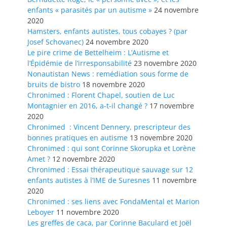
enfants « parasités par un autisme »
24 novembre
2020
Hamsters, enfants autistes, tous cobayes ? (par
Josef Schovanec)
24 novembre 2020
Le pire crime de Bettelheim : L’Autisme et
l’Épidémie de l’irresponsabilité
23 novembre 2020
Nonautistan News : remédiation sous forme de
bruits de bistro
18 novembre 2020
Chronimed : Florent Chapel, soutien de Luc
Montagnier en 2016, a-t-il changé ?
17 novembre
2020
Chronimed : Vincent Dennery, prescripteur des
bonnes pratiques en autisme
13 novembre 2020
Chronimed : qui sont Corinne Skorupka et Lorène
Amet ?
12 novembre 2020
Chronimed : Essai thérapeutique sauvage sur 12
enfants autistes à l’IME de Suresnes
11 novembre
2020
Chronimed : ses liens avec FondaMental et Marion
Leboyer
11 novembre 2020
Les greffes de caca, par Corinne Baculard et Joël