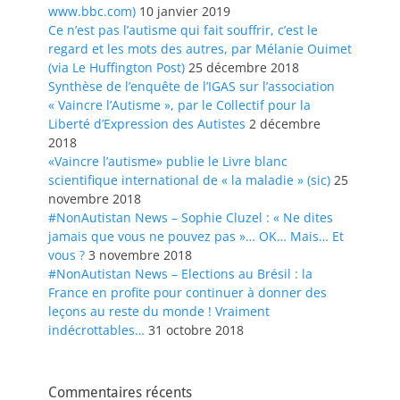
www.bbc.com)
10 janvier 2019
Ce n’est pas l’autisme qui fait souffrir, c’est le
regard et les mots des autres, par Mélanie Ouimet
(via Le Huffington Post)
25 décembre 2018
Synthèse de l’enquête de l’IGAS sur l’association
« Vaincre l’Autisme », par le Collectif pour la
Liberté d’Expression des Autistes
2 décembre
2018
«Vaincre l’autisme» publie le Livre blanc
scientifique international de « la maladie » (sic)
25
novembre 2018
#NonAutistan News – Sophie Cluzel : « Ne dites
jamais que vous ne pouvez pas »… OK… Mais… Et
vous ?
3 novembre 2018
#NonAutistan News – Elections au Brésil : la
France en profite pour continuer à donner des
leçons au reste du monde ! Vraiment
indécrottables…
31 octobre 2018
Commentaires récents