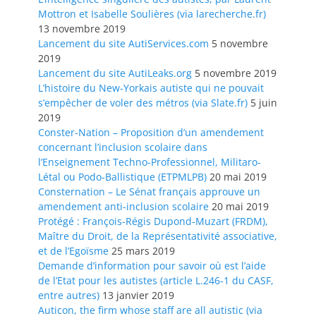
Mottron et Isabelle Soulières (via larecherche.fr)
13 novembre 2019
Lancement du site AutiServices.com
5 novembre
2019
Lancement du site AutiLeaks.org
5 novembre 2019
L’histoire du New-Yorkais autiste qui ne pouvait
s’empêcher de voler des métros (via Slate.fr)
5 juin
2019
Conster-Nation – Proposition d’un amendement
concernant l’inclusion scolaire dans
l’Enseignement Techno-Professionnel, Militaro-
Létal ou Podo-Ballistique (ETPMLPB)
20 mai 2019
Consternation – Le Sénat français approuve un
amendement anti-inclusion scolaire
20 mai 2019
Protégé : François-Régis Dupond-Muzart (FRDM),
Maître du Droit, de la Représentativité associative,
et de l’Egoïsme
25 mars 2019
Demande d’information pour savoir où est l’aide
de l’Etat pour les autistes (article L.246-1 du CASF,
entre autres)
13 janvier 2019
Auticon, the firm whose staff are all autistic (via