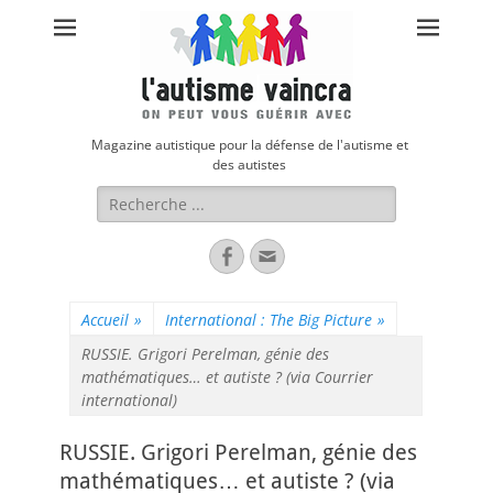
Magazine autistique pour la défense de l'autisme et
des autistes
Rechercher :
Facebook
Adresse
de
contact
Accueil
»
International : The Big Picture
»
RUSSIE. Grigori Perelman, génie des
mathématiques… et autiste ? (via Courrier
international)
RUSSIE. Grigori Perelman, génie des
mathématiques… et autiste ? (via