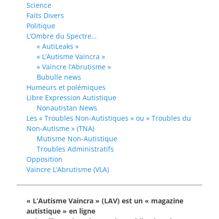
Science
Faits Divers
Politique
L’Ombre du Spectre…
« AutiLeaks »
« L’Autisme Vaincra »
« Vaincre l’Abrutisme »
Bubulle news
Humeurs et polémiques
Libre Expression Autistique
Nonautistan News
Les « Troubles Non-Autistiques » ou « Troubles du
Non-Autisme » (TNA)
Mutisme Non-Autistique
Troubles Administratifs
Opposition
Vaincre L’Abrutisme (VLA)
« L’Autisme Vaincra » (LAV) est un « magazine
autistique » en ligne