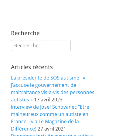
Recherche
Rechercher :
Articles récents
La présidente de SOS autisme : «
J’accuse le gouvernement de
maltraitance vis-à-vis des personnes
autistes »
17 avril 2023
Interview de Josef Schovanec "Etre
malheureux comme un autiste en
France" (via Le Magazine de la
Différence)
27 avril 2021
Rencontre fortuite avec un « autiste