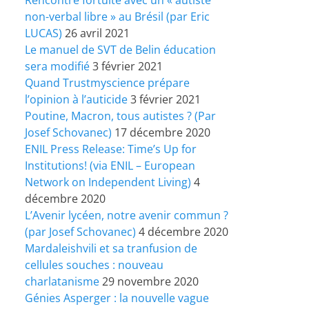
non-verbal libre » au Brésil (par Eric
LUCAS)
26 avril 2021
Le manuel de SVT de Belin éducation
sera modifié
3 février 2021
Quand Trustmyscience prépare
l’opinion à l’auticide
3 février 2021
Poutine, Macron, tous autistes ? (Par
Josef Schovanec)
17 décembre 2020
ENIL Press Release: Time’s Up for
Institutions! (via ENIL – European
Network on Independent Living)
4
décembre 2020
L’Avenir lycéen, notre avenir commun ?
(par Josef Schovanec)
4 décembre 2020
Mardaleishvili et sa tranfusion de
cellules souches : nouveau
charlatanisme
29 novembre 2020
Génies Asperger : la nouvelle vague