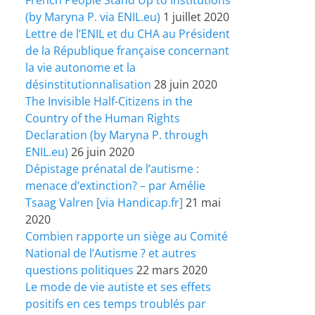
(by Maryna P. via ENIL.eu)
1 juillet 2020
Lettre de l’ENIL et du CHA au Président
de la République française concernant
la vie autonome et la
désinstitutionnalisation
28 juin 2020
The Invisible Half-Citizens in the
Country of the Human Rights
Declaration (by Maryna P. through
ENIL.eu)
26 juin 2020
Dépistage prénatal de l’autisme :
menace d’extinction? – par Amélie
Tsaag Valren [via Handicap.fr]
21 mai
2020
Combien rapporte un siège au Comité
National de l’Autisme ? et autres
questions politiques
22 mars 2020
Le mode de vie autiste et ses effets
positifs en ces temps troublés par