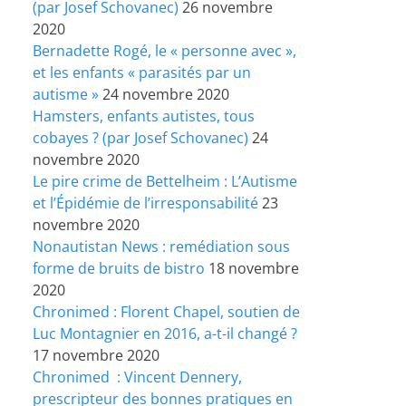
(par Josef Schovanec)
26 novembre
2020
Bernadette Rogé, le « personne avec »,
et les enfants « parasités par un
autisme »
24 novembre 2020
Hamsters, enfants autistes, tous
cobayes ? (par Josef Schovanec)
24
novembre 2020
Le pire crime de Bettelheim : L’Autisme
et l’Épidémie de l’irresponsabilité
23
novembre 2020
Nonautistan News : remédiation sous
forme de bruits de bistro
18 novembre
2020
Chronimed : Florent Chapel, soutien de
Luc Montagnier en 2016, a-t-il changé ?
17 novembre 2020
Chronimed : Vincent Dennery,
prescripteur des bonnes pratiques en