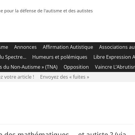
e pour la défense de l'autisme et des autistes
isme
Annonces
Affirmation Autistique
Associations au
du Spectre…
Humeurs et polémiques
Libre Expression A
es du Non-Autisme » (TNA)
Opposition
Vaincre L’Abrutis
z votre article !
Envoyez des « fuites »