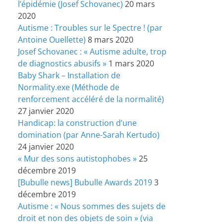
l’épidémie (Josef Schovanec)
20 mars
2020
Autisme : Troubles sur le Spectre ! (par
Antoine Ouellette)
8 mars 2020
Josef Schovanec : « Autisme adulte, trop
de diagnostics abusifs »
1 mars 2020
Baby Shark – Installation de
Normality.exe (Méthode de
renforcement accéléré de la normalité)
27 janvier 2020
Handicap: la construction d’une
domination (par Anne-Sarah Kertudo)
24 janvier 2020
« Mur des sons autistophobes »
25
décembre 2019
[Bubulle news] Bubulle Awards 2019
3
décembre 2019
Autisme : « Nous sommes des sujets de
droit et non des objets de soin » (via