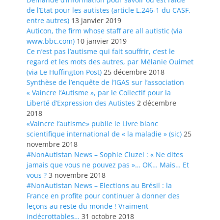
de l’Etat pour les autistes (article L.246-1 du CASF,
entre autres)
13 janvier 2019
Auticon, the firm whose staff are all autistic (via
www.bbc.com)
10 janvier 2019
Ce n’est pas l’autisme qui fait souffrir, c’est le
regard et les mots des autres, par Mélanie Ouimet
(via Le Huffington Post)
25 décembre 2018
Synthèse de l’enquête de l’IGAS sur l’association
« Vaincre l’Autisme », par le Collectif pour la
Liberté d’Expression des Autistes
2 décembre
2018
«Vaincre l’autisme» publie le Livre blanc
scientifique international de « la maladie » (sic)
25
novembre 2018
#NonAutistan News – Sophie Cluzel : « Ne dites
jamais que vous ne pouvez pas »… OK… Mais… Et
vous ?
3 novembre 2018
#NonAutistan News – Elections au Brésil : la
France en profite pour continuer à donner des
leçons au reste du monde ! Vraiment
indécrottables…
31 octobre 2018