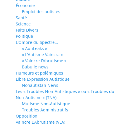
Économie
Emploi des autistes
Santé
Science
Faits Divers
Politique
L’Ombre du Spectre…
« AutiLeaks »
« L’Autisme Vaincra »
« Vaincre l’Abrutisme »
Bubulle news
Humeurs et polémiques
Libre Expression Autistique
Nonautistan News
Les « Troubles Non-Autistiques » ou « Troubles du
Non-Autisme » (TNA)
Mutisme Non-Autistique
Troubles Administratifs
Opposition
Vaincre L’Abrutisme (VLA)