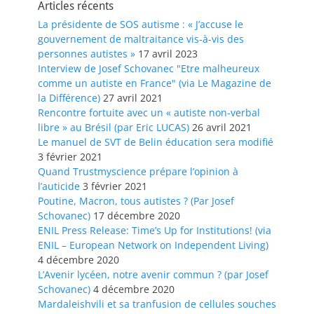
Articles récents
La présidente de SOS autisme : « J’accuse le
gouvernement de maltraitance vis-à-vis des
personnes autistes »
17 avril 2023
Interview de Josef Schovanec "Etre malheureux
comme un autiste en France" (via Le Magazine de
la Différence)
27 avril 2021
Rencontre fortuite avec un « autiste non-verbal
libre » au Brésil (par Eric LUCAS)
26 avril 2021
Le manuel de SVT de Belin éducation sera modifié
3 février 2021
Quand Trustmyscience prépare l’opinion à
l’auticide
3 février 2021
Poutine, Macron, tous autistes ? (Par Josef
Schovanec)
17 décembre 2020
ENIL Press Release: Time’s Up for Institutions! (via
ENIL – European Network on Independent Living)
4 décembre 2020
L’Avenir lycéen, notre avenir commun ? (par Josef
Schovanec)
4 décembre 2020
Mardaleishvili et sa tranfusion de cellules souches