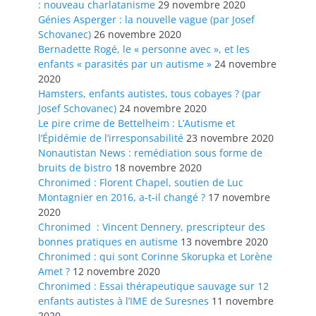
: nouveau charlatanisme
29 novembre 2020
Génies Asperger : la nouvelle vague (par Josef
Schovanec)
26 novembre 2020
Bernadette Rogé, le « personne avec », et les
enfants « parasités par un autisme »
24 novembre
2020
Hamsters, enfants autistes, tous cobayes ? (par
Josef Schovanec)
24 novembre 2020
Le pire crime de Bettelheim : L’Autisme et
l’Épidémie de l’irresponsabilité
23 novembre 2020
Nonautistan News : remédiation sous forme de
bruits de bistro
18 novembre 2020
Chronimed : Florent Chapel, soutien de Luc
Montagnier en 2016, a-t-il changé ?
17 novembre
2020
Chronimed : Vincent Dennery, prescripteur des
bonnes pratiques en autisme
13 novembre 2020
Chronimed : qui sont Corinne Skorupka et Lorène
Amet ?
12 novembre 2020
Chronimed : Essai thérapeutique sauvage sur 12
enfants autistes à l’IME de Suresnes
11 novembre
2020