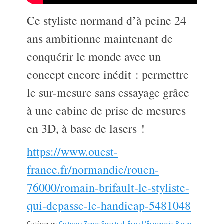
Ce styliste normand d’à peine 24
ans ambitionne maintenant de
conquérir le monde avec un
concept encore inédit : permettre
le sur-mesure sans essayage grâce
à une cabine de prise de mesures
en 3D, à base de lasers !
https://www.ouest-
france.fr/normandie/rouen-
76000/romain-brifault-le-styliste-
qui-depasse-le-handicap-5481048
Catégories
Culture : Zoom Spectral
,
Éco : L'Économie Bleue
,