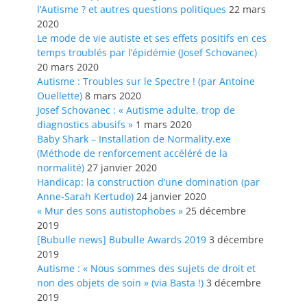
l’Autisme ? et autres questions politiques
22 mars
2020
Le mode de vie autiste et ses effets positifs en ces
temps troublés par l’épidémie (Josef Schovanec)
20 mars 2020
Autisme : Troubles sur le Spectre ! (par Antoine
Ouellette)
8 mars 2020
Josef Schovanec : « Autisme adulte, trop de
diagnostics abusifs »
1 mars 2020
Baby Shark – Installation de Normality.exe
(Méthode de renforcement accéléré de la
normalité)
27 janvier 2020
Handicap: la construction d’une domination (par
Anne-Sarah Kertudo)
24 janvier 2020
« Mur des sons autistophobes »
25 décembre
2019
[Bubulle news] Bubulle Awards 2019
3 décembre
2019
Autisme : « Nous sommes des sujets de droit et
non des objets de soin » (via Basta !)
3 décembre
2019