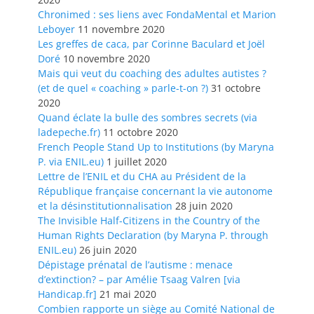
Chronimed : ses liens avec FondaMental et Marion
Leboyer
11 novembre 2020
Les greffes de caca, par Corinne Baculard et Joël
Doré
10 novembre 2020
Mais qui veut du coaching des adultes autistes ?
(et de quel « coaching » parle-t-on ?)
31 octobre
2020
Quand éclate la bulle des sombres secrets (via
ladepeche.fr)
11 octobre 2020
French People Stand Up to Institutions (by Maryna
P. via ENIL.eu)
1 juillet 2020
Lettre de l’ENIL et du CHA au Président de la
République française concernant la vie autonome
et la désinstitutionnalisation
28 juin 2020
The Invisible Half-Citizens in the Country of the
Human Rights Declaration (by Maryna P. through
ENIL.eu)
26 juin 2020
Dépistage prénatal de l’autisme : menace
d’extinction? – par Amélie Tsaag Valren [via
Handicap.fr]
21 mai 2020
Combien rapporte un siège au Comité National de