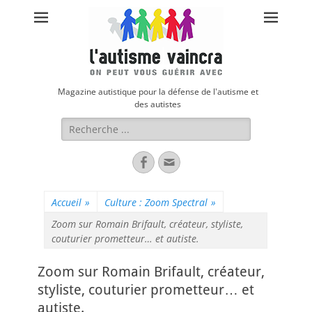
Magazine autistique pour la défense de l'autisme et
des autistes
Rechercher :
Facebook
Adresse
de
contact
Accueil
»
Culture : Zoom Spectral
»
Zoom sur Romain Brifault, créateur, styliste,
couturier prometteur… et autiste.
Zoom sur Romain Brifault, créateur,
styliste, couturier prometteur… et
autiste.