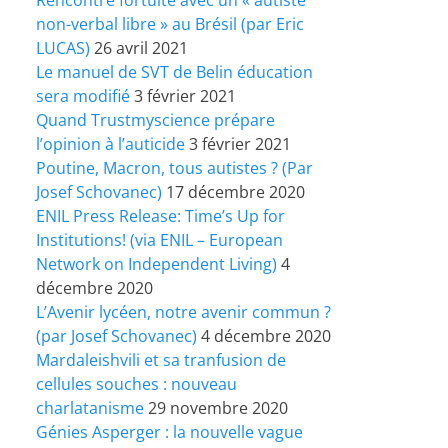
non-verbal libre » au Brésil (par Eric
LUCAS)
26 avril 2021
Le manuel de SVT de Belin éducation
sera modifié
3 février 2021
Quand Trustmyscience prépare
l’opinion à l’auticide
3 février 2021
Poutine, Macron, tous autistes ? (Par
Josef Schovanec)
17 décembre 2020
ENIL Press Release: Time’s Up for
Institutions! (via ENIL – European
Network on Independent Living)
4
décembre 2020
L’Avenir lycéen, notre avenir commun ?
(par Josef Schovanec)
4 décembre 2020
Mardaleishvili et sa tranfusion de
cellules souches : nouveau
charlatanisme
29 novembre 2020
Génies Asperger : la nouvelle vague