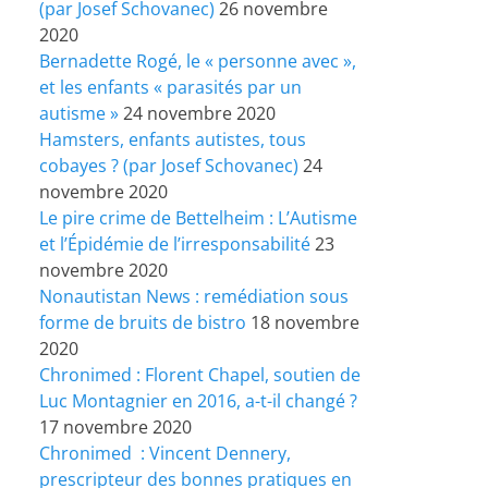
(par Josef Schovanec)
26 novembre
2020
Bernadette Rogé, le « personne avec »,
et les enfants « parasités par un
autisme »
24 novembre 2020
Hamsters, enfants autistes, tous
cobayes ? (par Josef Schovanec)
24
novembre 2020
Le pire crime de Bettelheim : L’Autisme
et l’Épidémie de l’irresponsabilité
23
novembre 2020
Nonautistan News : remédiation sous
forme de bruits de bistro
18 novembre
2020
Chronimed : Florent Chapel, soutien de
Luc Montagnier en 2016, a-t-il changé ?
17 novembre 2020
Chronimed : Vincent Dennery,
prescripteur des bonnes pratiques en