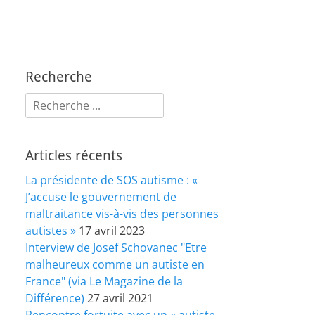
Recherche
Rechercher :
Articles récents
La présidente de SOS autisme : «
J’accuse le gouvernement de
maltraitance vis-à-vis des personnes
autistes »
17 avril 2023
Interview de Josef Schovanec "Etre
malheureux comme un autiste en
France" (via Le Magazine de la
Différence)
27 avril 2021
Rencontre fortuite avec un « autiste