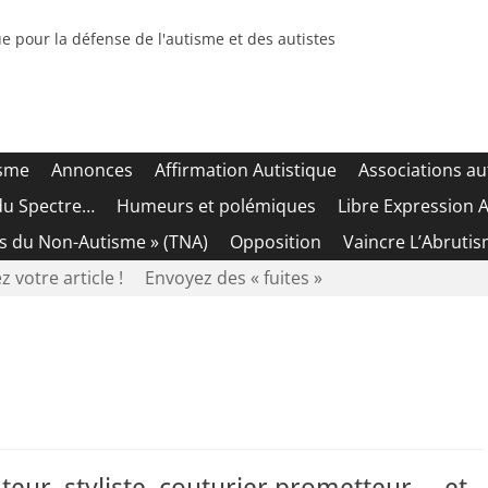
e pour la défense de l'autisme et des autistes
isme
Annonces
Affirmation Autistique
Associations au
du Spectre…
Humeurs et polémiques
Libre Expression A
es du Non-Autisme » (TNA)
Opposition
Vaincre L’Abrutis
z votre article !
Envoyez des « fuites »