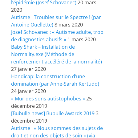
l’épidémie (Josef Schovanec)
20 mars
2020
Autisme : Troubles sur le Spectre ! (par
Antoine Ouellette)
8 mars 2020
Josef Schovanec : « Autisme adulte, trop
de diagnostics abusifs »
1 mars 2020
Baby Shark – Installation de
Normality.exe (Méthode de
renforcement accéléré de la normalité)
27 janvier 2020
Handicap: la construction d’une
domination (par Anne-Sarah Kertudo)
24 janvier 2020
« Mur des sons autistophobes »
25
décembre 2019
[Bubulle news] Bubulle Awards 2019
3
décembre 2019
Autisme : « Nous sommes des sujets de
droit et non des objets de soin » (via