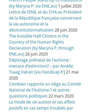
(by Maryna P. via ENIL.eu)
1 juillet 2020
Lettre de l’ENIL et du CHA au Président
de la République française concernant
la vie autonome et la
désinstitutionnalisation
28 juin 2020
The Invisible Half-Citizens in the
Country of the Human Rights
Declaration (by Maryna P. through
ENIL.eu)
26 juin 2020
Dépistage prénatal de l’autisme :
menace d’extinction? – par Amélie
Tsaag Valren [via Handicap.fr]
21 mai
2020
Combien rapporte un siège au Comité
National de l’Autisme ? et autres
questions politiques
22 mars 2020
Le mode de vie autiste et ses effets
positifs en ces temps troublés par