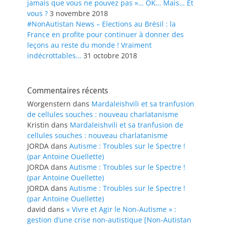
jamais que vous ne pouvez pas »… OK… Mais… Et
vous ?
3 novembre 2018
#NonAutistan News – Elections au Brésil : la
France en profite pour continuer à donner des
leçons au reste du monde ! Vraiment
indécrottables…
31 octobre 2018
Commentaires récents
Worgenstern
dans
Mardaleishvili et sa tranfusion
de cellules souches : nouveau charlatanisme
Kristin
dans
Mardaleishvili et sa tranfusion de
cellules souches : nouveau charlatanisme
JORDA
dans
Autisme : Troubles sur le Spectre !
(par Antoine Ouellette)
JORDA
dans
Autisme : Troubles sur le Spectre !
(par Antoine Ouellette)
JORDA
dans
Autisme : Troubles sur le Spectre !
(par Antoine Ouellette)
david
dans
« Vivre et Agir le Non-Autisme » :
gestion d’une crise non-autistique [Non-Autistan