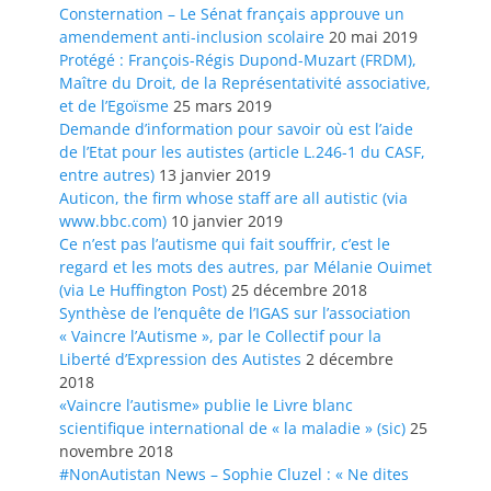
Consternation – Le Sénat français approuve un
amendement anti-inclusion scolaire
20 mai 2019
Protégé : François-Régis Dupond-Muzart (FRDM),
Maître du Droit, de la Représentativité associative,
et de l’Egoïsme
25 mars 2019
Demande d’information pour savoir où est l’aide
de l’Etat pour les autistes (article L.246-1 du CASF,
entre autres)
13 janvier 2019
Auticon, the firm whose staff are all autistic (via
www.bbc.com)
10 janvier 2019
Ce n’est pas l’autisme qui fait souffrir, c’est le
regard et les mots des autres, par Mélanie Ouimet
(via Le Huffington Post)
25 décembre 2018
Synthèse de l’enquête de l’IGAS sur l’association
« Vaincre l’Autisme », par le Collectif pour la
Liberté d’Expression des Autistes
2 décembre
2018
«Vaincre l’autisme» publie le Livre blanc
scientifique international de « la maladie » (sic)
25
novembre 2018
#NonAutistan News – Sophie Cluzel : « Ne dites