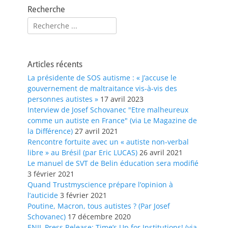
Recherche
Rechercher :
Articles récents
La présidente de SOS autisme : « J’accuse le
gouvernement de maltraitance vis-à-vis des
personnes autistes »
17 avril 2023
Interview de Josef Schovanec "Etre malheureux
comme un autiste en France" (via Le Magazine de
la Différence)
27 avril 2021
Rencontre fortuite avec un « autiste non-verbal
libre » au Brésil (par Eric LUCAS)
26 avril 2021
Le manuel de SVT de Belin éducation sera modifié
3 février 2021
Quand Trustmyscience prépare l’opinion à
l’auticide
3 février 2021
Poutine, Macron, tous autistes ? (Par Josef
Schovanec)
17 décembre 2020
ENIL Press Release: Time’s Up for Institutions! (via