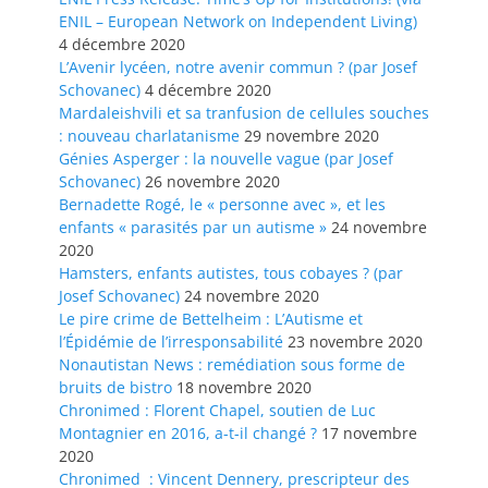
ENIL – European Network on Independent Living)
4 décembre 2020
L’Avenir lycéen, notre avenir commun ? (par Josef
Schovanec)
4 décembre 2020
Mardaleishvili et sa tranfusion de cellules souches
: nouveau charlatanisme
29 novembre 2020
Génies Asperger : la nouvelle vague (par Josef
Schovanec)
26 novembre 2020
Bernadette Rogé, le « personne avec », et les
enfants « parasités par un autisme »
24 novembre
2020
Hamsters, enfants autistes, tous cobayes ? (par
Josef Schovanec)
24 novembre 2020
Le pire crime de Bettelheim : L’Autisme et
l’Épidémie de l’irresponsabilité
23 novembre 2020
Nonautistan News : remédiation sous forme de
bruits de bistro
18 novembre 2020
Chronimed : Florent Chapel, soutien de Luc
Montagnier en 2016, a-t-il changé ?
17 novembre
2020
Chronimed : Vincent Dennery, prescripteur des