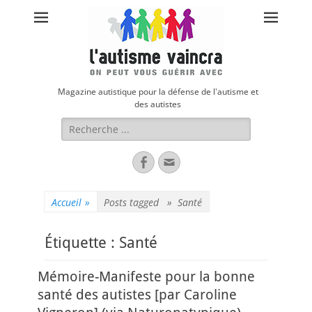
Magazine autistique pour la défense de l'autisme et
des autistes
Rechercher :
Facebook
Adresse
de
contact
Accueil
»
Posts tagged »
Santé
Étiquette :
Santé
Mémoire-Manifeste pour la bonne
santé des autistes [par Caroline