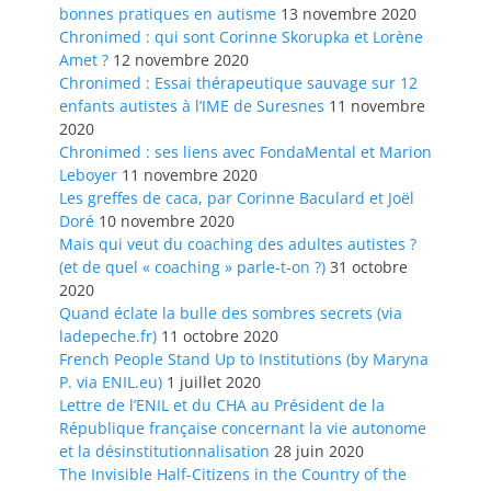
bonnes pratiques en autisme
13 novembre 2020
Chronimed : qui sont Corinne Skorupka et Lorène
Amet ?
12 novembre 2020
Chronimed : Essai thérapeutique sauvage sur 12
enfants autistes à l’IME de Suresnes
11 novembre
2020
Chronimed : ses liens avec FondaMental et Marion
Leboyer
11 novembre 2020
Les greffes de caca, par Corinne Baculard et Joël
Doré
10 novembre 2020
Mais qui veut du coaching des adultes autistes ?
(et de quel « coaching » parle-t-on ?)
31 octobre
2020
Quand éclate la bulle des sombres secrets (via
ladepeche.fr)
11 octobre 2020
French People Stand Up to Institutions (by Maryna
P. via ENIL.eu)
1 juillet 2020
Lettre de l’ENIL et du CHA au Président de la
République française concernant la vie autonome
et la désinstitutionnalisation
28 juin 2020
The Invisible Half-Citizens in the Country of the