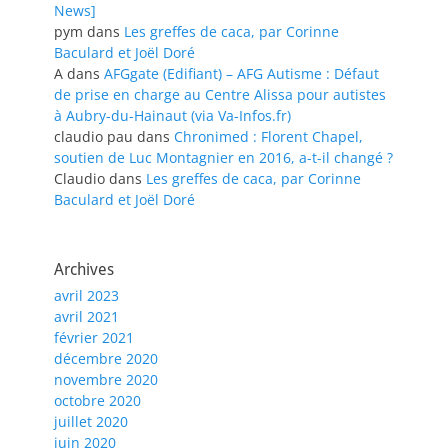
News]
pym
dans
Les greffes de caca, par Corinne
Baculard et Joël Doré
A
dans
AFGgate (Edifiant) – AFG Autisme : Défaut
de prise en charge au Centre Alissa pour autistes
à Aubry-du-Hainaut (via Va-Infos.fr)
claudio pau
dans
Chronimed : Florent Chapel,
soutien de Luc Montagnier en 2016, a-t-il changé ?
Claudio
dans
Les greffes de caca, par Corinne
Baculard et Joël Doré
Archives
avril 2023
avril 2021
février 2021
décembre 2020
novembre 2020
octobre 2020
juillet 2020
juin 2020