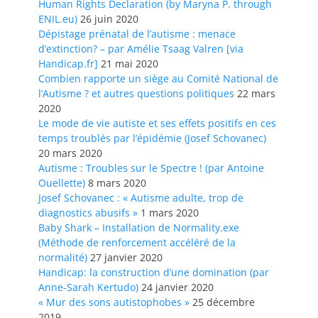
Human Rights Declaration (by Maryna P. through
ENIL.eu)
26 juin 2020
Dépistage prénatal de l’autisme : menace
d’extinction? – par Amélie Tsaag Valren [via
Handicap.fr]
21 mai 2020
Combien rapporte un siège au Comité National de
l’Autisme ? et autres questions politiques
22 mars
2020
Le mode de vie autiste et ses effets positifs en ces
temps troublés par l’épidémie (Josef Schovanec)
20 mars 2020
Autisme : Troubles sur le Spectre ! (par Antoine
Ouellette)
8 mars 2020
Josef Schovanec : « Autisme adulte, trop de
diagnostics abusifs »
1 mars 2020
Baby Shark – Installation de Normality.exe
(Méthode de renforcement accéléré de la
normalité)
27 janvier 2020
Handicap: la construction d’une domination (par
Anne-Sarah Kertudo)
24 janvier 2020
« Mur des sons autistophobes »
25 décembre
2019