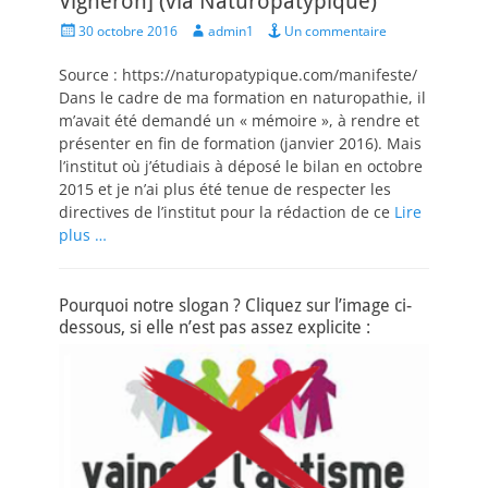
Vigneron] (via Naturopatypique)
Posted
Author
30 octobre 2016
admin1
Un commentaire
on
Source : https://naturopatypique.com/manifeste/
Dans le cadre de ma formation en naturopathie, il
m’avait été demandé un « mémoire », à rendre et
présenter en fin de formation (janvier 2016). Mais
l’institut où j’étudiais à déposé le bilan en octobre
2015 et je n’ai plus été tenue de respecter les
directives de l’institut pour la rédaction de ce
Lire
plus …
Pourquoi notre slogan ? Cliquez sur l’image ci-
dessous, si elle n’est pas assez explicite :