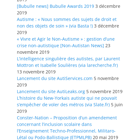
[Bubulle news] Bubulle Awards 2019
3 décembre
2019
Autisme : « Nous sommes des sujets de droit et
non des objets de soin » (via Basta !)
3 décembre
2019
« Vivre et Agir le Non-Autisme » : gestion d’une
crise non-autistique [Non-Autistan News]
23
novembre 2019
L’intelligence singulière des autistes, par Laurent
Mottron et Isabelle Soulières (via larecherche.fr)
13 novembre 2019
Lancement du site AutiServices.com
5 novembre
2019
Lancement du site AutiLeaks.org
5 novembre 2019
L’histoire du New-Yorkais autiste qui ne pouvait
s’empêcher de voler des métros (via Slate.fr)
5 juin
2019
Conster-Nation – Proposition d’un amendement
concernant l’inclusion scolaire dans
l’Enseignement Techno-Professionnel, Militaro-
Létal ou Podo-Ballistique (ETPMLPB)
20 mai 2019