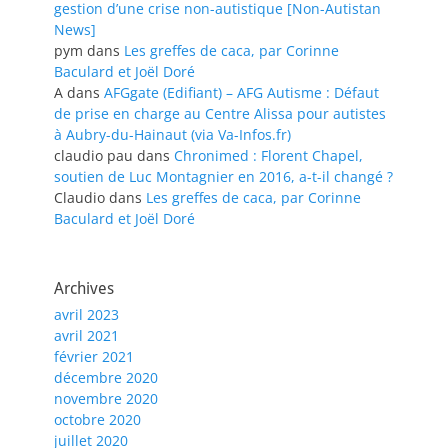
gestion d’une crise non-autistique [Non-Autistan
News]
pym
dans
Les greffes de caca, par Corinne
Baculard et Joël Doré
A
dans
AFGgate (Edifiant) – AFG Autisme : Défaut
de prise en charge au Centre Alissa pour autistes
à Aubry-du-Hainaut (via Va-Infos.fr)
claudio pau
dans
Chronimed : Florent Chapel,
soutien de Luc Montagnier en 2016, a-t-il changé ?
Claudio
dans
Les greffes de caca, par Corinne
Baculard et Joël Doré
Archives
avril 2023
avril 2021
février 2021
décembre 2020
novembre 2020
octobre 2020
juillet 2020