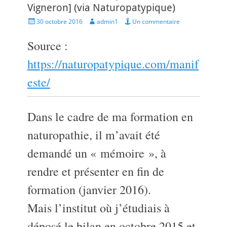
Vigneron] (via Naturopatypique)
Posted
Author
30 octobre 2016
admin1
Un commentaire
on
Source :
https://naturopatypique.com/manif
este/
Dans le cadre de ma formation en
naturopathie, il m’avait été
demandé un « mémoire », à
rendre et présenter en fin de
formation (janvier 2016).
Mais l’institut où j’étudiais à
déposé le bilan en octobre 2015 et