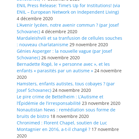
ENIL Press Release: Time’s Up for Institutions! (via
ENIL – European Network on Independent Living)
4 décembre 2020
L’Avenir lycéen, notre avenir commun ? (par Josef
Schovanec)
4 décembre 2020
Mardaleishvili et sa tranfusion de cellules souches
: nouveau charlatanisme
29 novembre 2020
Génies Asperger : la nouvelle vague (par Josef
Schovanec)
26 novembre 2020
Bernadette Rogé, le « personne avec », et les
enfants « parasités par un autisme »
24 novembre
2020
Hamsters, enfants autistes, tous cobayes ? (par
Josef Schovanec)
24 novembre 2020
Le pire crime de Bettelheim : L’Autisme et
l’Épidémie de l’irresponsabilité
23 novembre 2020
Nonautistan News : remédiation sous forme de
bruits de bistro
18 novembre 2020
Chronimed : Florent Chapel, soutien de Luc
Montagnier en 2016, a-t-il changé ?
17 novembre
2020