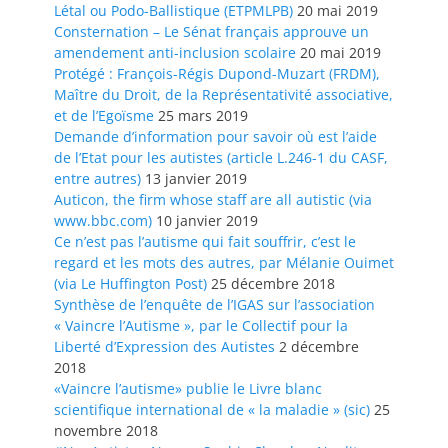
Létal ou Podo-Ballistique (ETPMLPB)
20 mai 2019
Consternation – Le Sénat français approuve un
amendement anti-inclusion scolaire
20 mai 2019
Protégé : François-Régis Dupond-Muzart (FRDM),
Maître du Droit, de la Représentativité associative,
et de l’Egoïsme
25 mars 2019
Demande d’information pour savoir où est l’aide
de l’Etat pour les autistes (article L.246-1 du CASF,
entre autres)
13 janvier 2019
Auticon, the firm whose staff are all autistic (via
www.bbc.com)
10 janvier 2019
Ce n’est pas l’autisme qui fait souffrir, c’est le
regard et les mots des autres, par Mélanie Ouimet
(via Le Huffington Post)
25 décembre 2018
Synthèse de l’enquête de l’IGAS sur l’association
« Vaincre l’Autisme », par le Collectif pour la
Liberté d’Expression des Autistes
2 décembre
2018
«Vaincre l’autisme» publie le Livre blanc
scientifique international de « la maladie » (sic)
25
novembre 2018