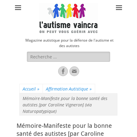
Magazine autistique pour la défense de l'autisme et
des autistes
Rechercher :
Facebook
Adresse
de
contact
Accueil
»
Affirmation Autistique
»
Mémoire-Manifeste pour la bonne santé des
autistes [par Caroline Vigneron] (via
Naturopatypique)
Mémoire-Manifeste pour la bonne
santé des autistes [par Caroline