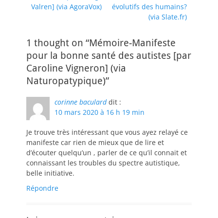
l’article
Valren] (via AgoraVox)
évolutifs des humains?
(via Slate.fr)
1 thought on “Mémoire-Manifeste
pour la bonne santé des autistes [par
Caroline Vigneron] (via
Naturopatypique)”
corinne baculard
dit :
10 mars 2020 à 16 h 19 min
Je trouve très intéressant que vous ayez relayé ce
manifeste car rien de mieux que de lire et
d’écouter quelqu’un , parler de ce qu’il connait et
connaissant les troubles du spectre autistique,
belle initiative.
Répondre