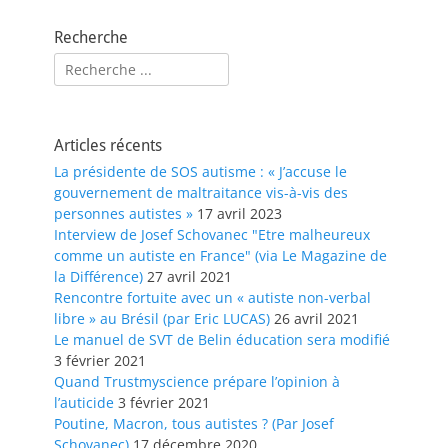
Recherche
Rechercher :
Articles récents
La présidente de SOS autisme : « J’accuse le
gouvernement de maltraitance vis-à-vis des
personnes autistes »
17 avril 2023
Interview de Josef Schovanec "Etre malheureux
comme un autiste en France" (via Le Magazine de
la Différence)
27 avril 2021
Rencontre fortuite avec un « autiste non-verbal
libre » au Brésil (par Eric LUCAS)
26 avril 2021
Le manuel de SVT de Belin éducation sera modifié
3 février 2021
Quand Trustmyscience prépare l’opinion à
l’auticide
3 février 2021
Poutine, Macron, tous autistes ? (Par Josef
Schovanec)
17 décembre 2020