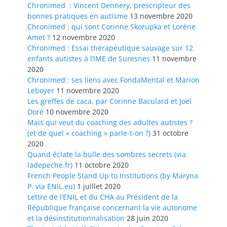
Chronimed : Vincent Dennery, prescripteur des
bonnes pratiques en autisme
13 novembre 2020
Chronimed : qui sont Corinne Skorupka et Lorène
Amet ?
12 novembre 2020
Chronimed : Essai thérapeutique sauvage sur 12
enfants autistes à l’IME de Suresnes
11 novembre
2020
Chronimed : ses liens avec FondaMental et Marion
Leboyer
11 novembre 2020
Les greffes de caca, par Corinne Baculard et Joël
Doré
10 novembre 2020
Mais qui veut du coaching des adultes autistes ?
(et de quel « coaching » parle-t-on ?)
31 octobre
2020
Quand éclate la bulle des sombres secrets (via
ladepeche.fr)
11 octobre 2020
French People Stand Up to Institutions (by Maryna
P. via ENIL.eu)
1 juillet 2020
Lettre de l’ENIL et du CHA au Président de la
République française concernant la vie autonome
et la désinstitutionnalisation
28 juin 2020