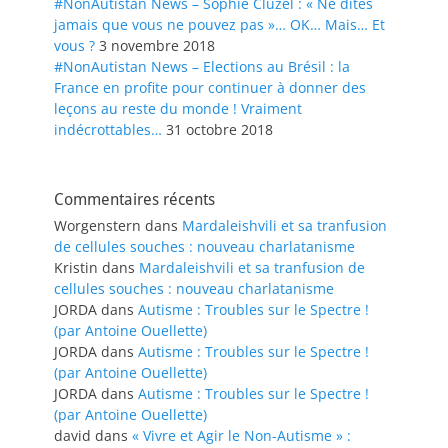
#NonAutistan News – Sophie Cluzel : « Ne dites
jamais que vous ne pouvez pas »… OK… Mais… Et
vous ?
3 novembre 2018
#NonAutistan News – Elections au Brésil : la
France en profite pour continuer à donner des
leçons au reste du monde ! Vraiment
indécrottables…
31 octobre 2018
Commentaires récents
Worgenstern
dans
Mardaleishvili et sa tranfusion
de cellules souches : nouveau charlatanisme
Kristin
dans
Mardaleishvili et sa tranfusion de
cellules souches : nouveau charlatanisme
JORDA
dans
Autisme : Troubles sur le Spectre !
(par Antoine Ouellette)
JORDA
dans
Autisme : Troubles sur le Spectre !
(par Antoine Ouellette)
JORDA
dans
Autisme : Troubles sur le Spectre !
(par Antoine Ouellette)
david
dans
« Vivre et Agir le Non-Autisme » :