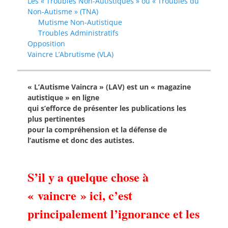
Les « Troubles Non-Autistiques » ou « Troubles du
Non-Autisme » (TNA)
Mutisme Non-Autistique
Troubles Administratifs
Opposition
Vaincre L’Abrutisme (VLA)
« L’Autisme Vaincra » (LAV) est un « magazine
autistique » en ligne
qui s’efforce de présenter les publications les
plus pertinentes
pour la compréhension et la défense de
l’autisme et donc des autistes.
S’il y a quelque chose à
« vaincre » ici, c’est
principalement l’ignorance et les