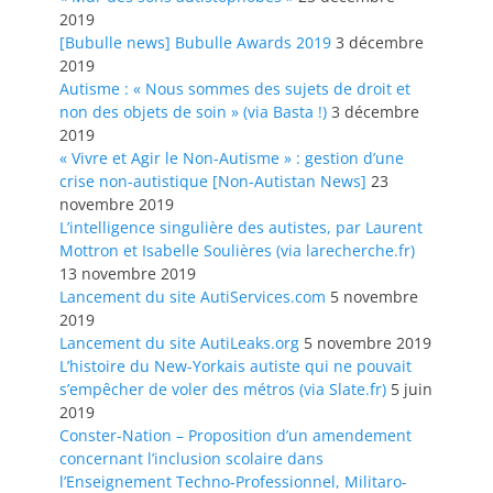
2019
[Bubulle news] Bubulle Awards 2019
3 décembre
2019
Autisme : « Nous sommes des sujets de droit et
non des objets de soin » (via Basta !)
3 décembre
2019
« Vivre et Agir le Non-Autisme » : gestion d’une
crise non-autistique [Non-Autistan News]
23
novembre 2019
L’intelligence singulière des autistes, par Laurent
Mottron et Isabelle Soulières (via larecherche.fr)
13 novembre 2019
Lancement du site AutiServices.com
5 novembre
2019
Lancement du site AutiLeaks.org
5 novembre 2019
L’histoire du New-Yorkais autiste qui ne pouvait
s’empêcher de voler des métros (via Slate.fr)
5 juin
2019
Conster-Nation – Proposition d’un amendement
concernant l’inclusion scolaire dans
l’Enseignement Techno-Professionnel, Militaro-