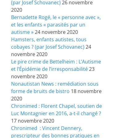
(par Josef Schovanec)
26 novembre
2020
Bernadette Rogé, le « personne avec »,
et les enfants « parasités par un
autisme »
24 novembre 2020
Hamsters, enfants autistes, tous
cobayes ? (par Josef Schovanec)
24
novembre 2020
Le pire crime de Bettelheim : L’Autisme
et l’Épidémie de l’irresponsabilité
23
novembre 2020
Nonautistan News : remédiation sous
forme de bruits de bistro
18 novembre
2020
Chronimed : Florent Chapel, soutien de
Luc Montagnier en 2016, a-t-il changé ?
17 novembre 2020
Chronimed : Vincent Dennery,
prescripteur des bonnes pratiques en