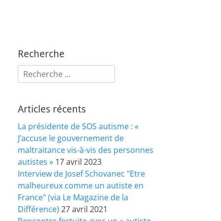
Recherche
Rechercher :
Articles récents
La présidente de SOS autisme : «
J’accuse le gouvernement de
maltraitance vis-à-vis des personnes
autistes »
17 avril 2023
Interview de Josef Schovanec "Etre
malheureux comme un autiste en
France" (via Le Magazine de la
Différence)
27 avril 2021
Rencontre fortuite avec un « autiste