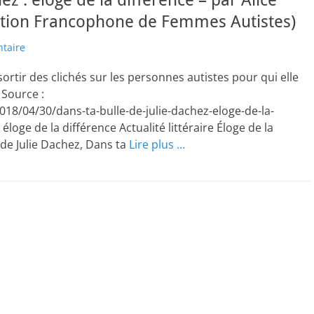
hez : éloge de la différence – par Alice
ation Francophone de Femmes Autistes)
taire
ortir des clichés sur les personnes autistes pour qui elle
 Source :
8/04/30/dans-ta-bulle-de-julie-dachez-eloge-de-la-
 éloge de la différence Actualité littéraire Éloge de la
 de Julie Dachez, Dans ta
Lire plus …