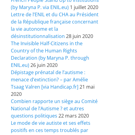
(by Maryna P. via ENIL.eu)
1 juillet 2020
Lettre de l’ENIL et du CHA au Président
de la République française concernant
la vie autonome et la
désinstitutionnalisation
28 juin 2020
The Invisible Half-Citizens in the
Country of the Human Rights
Declaration (by Maryna P. through
ENIL.eu)
26 juin 2020
Dépistage prénatal de l’autisme :
menace d’extinction? – par Amélie
Tsaag Valren [via Handicap.fr]
21 mai
2020
Combien rapporte un siège au Comité
National de l’Autisme ? et autres
questions politiques
22 mars 2020
Le mode de vie autiste et ses effets
positifs en ces temps troublés par