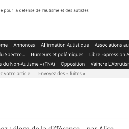
e pour la défense de l'autisme et des autistes
isme
Annonces
Affirmation Autistique
Associations au
du Spectre…
Humeurs et polémiques
Libre Expression A
es du Non-Autisme » (TNA)
Opposition
Vaincre L’Abrutis
z votre article !
Envoyez des « fuites »