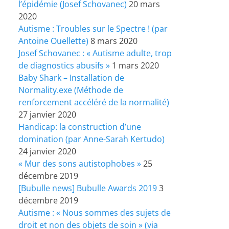
l’épidémie (Josef Schovanec)
20 mars
2020
Autisme : Troubles sur le Spectre ! (par
Antoine Ouellette)
8 mars 2020
Josef Schovanec : « Autisme adulte, trop
de diagnostics abusifs »
1 mars 2020
Baby Shark – Installation de
Normality.exe (Méthode de
renforcement accéléré de la normalité)
27 janvier 2020
Handicap: la construction d’une
domination (par Anne-Sarah Kertudo)
24 janvier 2020
« Mur des sons autistophobes »
25
décembre 2019
[Bubulle news] Bubulle Awards 2019
3
décembre 2019
Autisme : « Nous sommes des sujets de
droit et non des objets de soin » (via