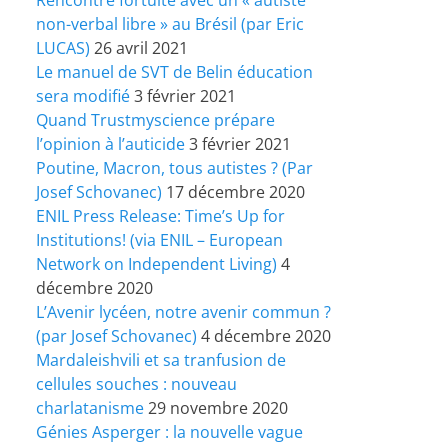
non-verbal libre » au Brésil (par Eric
LUCAS)
26 avril 2021
Le manuel de SVT de Belin éducation
sera modifié
3 février 2021
Quand Trustmyscience prépare
l’opinion à l’auticide
3 février 2021
Poutine, Macron, tous autistes ? (Par
Josef Schovanec)
17 décembre 2020
ENIL Press Release: Time’s Up for
Institutions! (via ENIL – European
Network on Independent Living)
4
décembre 2020
L’Avenir lycéen, notre avenir commun ?
(par Josef Schovanec)
4 décembre 2020
Mardaleishvili et sa tranfusion de
cellules souches : nouveau
charlatanisme
29 novembre 2020
Génies Asperger : la nouvelle vague