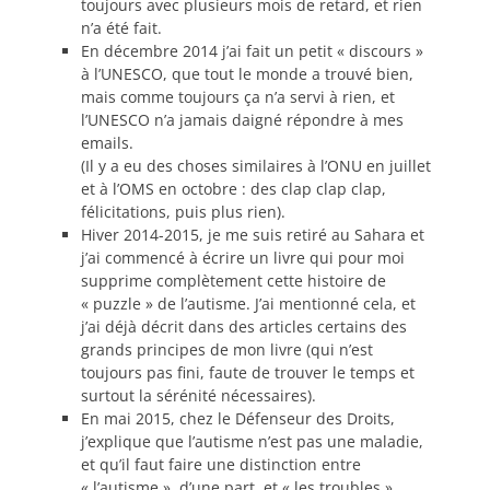
toujours avec plusieurs mois de retard, et rien
n’a été fait.
En décembre 2014 j’ai fait un petit « discours »
à l’UNESCO, que tout le monde a trouvé bien,
mais comme toujours ça n’a servi à rien, et
l’UNESCO n’a jamais daigné répondre à mes
emails.
(Il y a eu des choses similaires à l’ONU en juillet
et à l’OMS en octobre : des clap clap clap,
félicitations, puis plus rien).
Hiver 2014-2015, je me suis retiré au Sahara et
j’ai commencé à écrire un livre qui pour moi
supprime complètement cette histoire de
« puzzle » de l’autisme. J’ai mentionné cela, et
j’ai déjà décrit dans des articles certains des
grands principes de mon livre (qui n’est
toujours pas fini, faute de trouver le temps et
surtout la sérénité nécessaires).
En mai 2015, chez le Défenseur des Droits,
j’explique que l’autisme n’est pas une maladie,
et qu’il faut faire une distinction entre
« l’autisme », d’une part, et « les troubles »