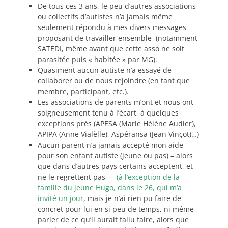
De tous ces 3 ans, le peu d’autres associations
ou collectifs d’autistes n’a jamais même
seulement répondu à mes divers messages
proposant de travailler ensemble (notamment
SATEDI, même avant que cette asso ne soit
parasitée puis « habitée » par MG).
Quasiment aucun autiste n’a essayé de
collaborer ou de nous rejoindre (en tant que
membre, participant, etc.).
Les associations de parents m’ont et nous ont
soigneusement tenu à l’écart, à quelques
exceptions près (APESA (Marie Hélène Audier),
APIPA (Anne Vialèlle), Aspéransa (Jean Vinçot)…)
Aucun parent n’a jamais accepté mon aide
pour son enfant autiste (jeune ou pas) – alors
que dans d’autres pays certains acceptent, et
ne le regrettent pas —
(à l’exception de la
famille du jeune Hugo, dans le 26, qui m’a
invité un jour
, mais je n’ai rien pu faire de
concret pour lui en si peu de temps, ni même
parler de ce qu’il aurait fallu faire, alors que