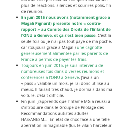
plus de réactions, silences et sourires polis, fin
de réunion.
En juin 2015 nous avons (notamment grâce à
Magali Pignard) présenté notre « contre-
rapport » au Comité des Droits de l’Enfant de
l’ONU à Genève, et ça s’est bien passé.
C’est la
seule fois où je n’ai pas tout payé de ma poche,
car (toujours grâce à Magali)
une cagnotte
généreusement alimentée par les parents de
France a permis de payer les frais.
Toujours en juin 2015, je suis intervenu de
nombreuses fois dans diverses réunions et
conférences à l’ONU à Genève
. J’avais un
« pass » valable un mois, je l’ai donc utilisé au
mieux. Il faisait très chaud, je dormais dans ma
voiture, c’était difficile.
Fin juin, j’apprends que l’infâme MG a réussi à
s’introduire dans le Groupe de Pilotage des
Recommandations autistes adultes
HAS/ANESM… En état de choc face à une telle
aberration inimaginable (lui, le vilain harceleur