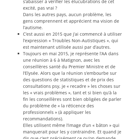
s’abaisser à vérifier les élucubrations de cet
excité, pas vrai ?
Dans les autres pays, aucun problème, les
gens comprennent et apprécient ma vision de
l’autisme.
C’est aussi en 2015 que j’ai commencé à utiliser
l’expression « Troubles Non-Autistiques », qui
est maintenant utilisée aussi par d’autres.
Toujours en mai 2015, je représente l’AA dans
une réunion à 6 à Matignon, avec les
conseillères santé du Premier Ministre et de
l’Elysée. Alors que la réunion s’embourbe sur
des questions de statistiques et de prix des
consultations psy, je « recadre » les choses sur
les « vrais problèmes », tant et si bien qu’à la
fin les conseillères sont bien obligées de parler
du problème de « la réticence des
professionnels » (à appliquer les
recommandations).
Elles utilisent même l’image d’un « bâton » qui
manquerait pour les y contraindre. Et quand je
dis que c’est précisément ce qu’on demande,