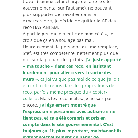
travail (comme celui chargé de faire le site
gouvernemental sur l’autisme), ne pouvant
plus supporter de travailler dans la
« mascarade », je décide de quitter le GP des
reco HAS-ANESM.
A part le peu qui étaient « de mon côté », je
crois que ça en a soulagé pas mal.
Heureusement, la personne qui me remplace,
Stef, est très compétente, nettement plus que
moi sur la plupart des points.
J’ai juste apporté
« ma touche » dans ces reco, en insistant
lourdement pour aller « vers la sortie des
murs »,
et j’ai vu que pas mal de ce que j’ai dit
et écrit a été repris dans les propositions de
reco, parfois même presque du « copier-
coller ».
Mais les reco finales, je ne sais pas
encore.
J’ai également montré que
l’expression « personnes avec autisme » ne
tient pas, et ça a été compris et pris en
compte dans le site gouvernemental. C’est
toujours ça. Et, plus important, maintenant ils
évitent soigneusement de parler de