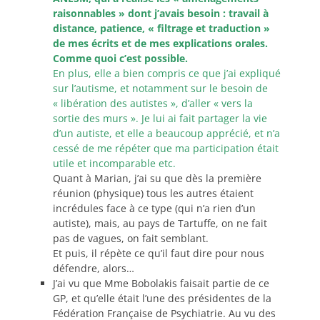
raisonnables » dont j’avais besoin : travail à
distance, patience, « filtrage et traduction »
de mes écrits et de mes explications orales.
Comme quoi c’est possible.
En plus, elle a bien compris ce que j’ai expliqué
sur l’autisme, et notamment sur le besoin de
« libération des autistes », d’aller « vers la
sortie des murs ». Je lui ai fait partager la vie
d’un autiste, et elle a beaucoup apprécié, et n’a
cessé de me répéter que ma participation était
utile et incomparable etc.
Quant à Marian, j’ai su que dès la première
réunion (physique) tous les autres étaient
incrédules face à ce type (qui n’a rien d’un
autiste), mais, au pays de Tartuffe, on ne fait
pas de vagues, on fait semblant.
Et puis, il répète ce qu’il faut dire pour nous
défendre, alors…
J’ai vu que Mme Bobolakis faisait partie de ce
GP, et qu’elle était l’une des présidentes de la
Fédération Française de Psychiatrie. Au vu des