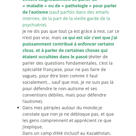
« maladie » ou de « pathologie » pour parler
de l’autisme
(sauf parfois dans des emails
internes, de la part de la vieille garde de la
psychiatrie).
Je ne dis pas que tout ça est grâce à moi, car ce
n’est pas vrai, mais
ce qui est sûr c’est que j’ai
puissamment contribué à enfoncer certains
clous, et à parler de certaines choses qui
étaient occultées dans le passé
(éviter de
parler des questions fondamentales, c’est la
spécialité française, pour ne pas faire de
vagues, pour être bien comme il faut
socialement… sauf que moi, je ne suis pas là
pour défendre le non-autisme et ses
conventions débiles, mais pour défendre
l’autisme).
Dans mes périples autour du monde,je
constate que non je ne débloque pas, et que
les gens comprennent et apprécient ce que
j’explique.
Dans un camp d’été inclusif au Kazakhstan,