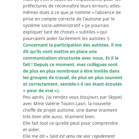
préfectures de reconnaître leurs erreurs, elles-
mêmes dues à ce que je nomme « l’absence de
prise en compte correcte de l’autisme par le
système socio-administratif » (je pourrais
expliquer tant de choses « subtiles » qui
pourraient aider facilement les autistes !).
Concernant la participation des autistes, il me
dit qu’ils vont mettre en place une
communication structurée avec nous. Et il le
fait ! Depuis ce moment, mes collègues sont
de plus en plus nombreux à être invités dans
les groupes de travail, de plus en plus souvent
et correctement, semble-t-il (en étant écoutés
« pour de vrai »).
Peu après, j’ai rendez-vous (toujours par Skype)
avec Mme Valérie Toutin-Lasri, la nouvelle
cheffe de projet autisme, une dame vraiment
très bien elle aussi. Vraiment bien.
Elle fait tout ce qu’elle peut pour comprendre
et aider.
Elle me dit
« Said est venu me voir rapidement