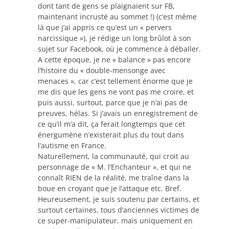
dont tant de gens se plaignaient sur FB,
maintenant incrusté au sommet !) (c’est même
là que j’ai appris ce qu’est un « pervers
narcissique »), je rédige un long brûlot à son
sujet sur Facebook, où je commence à déballer.
A cette époque, je ne « balance » pas encore
l’histoire du « double-mensonge avec
menaces », car c’est tellement énorme que je
me dis que les gens ne vont pas me croire, et
puis aussi, surtout, parce que je n’ai pas de
preuves, hélas. Si j’avais un enregistrement de
ce qu’il m’a dit, ça ferait longtemps que cet
énergumène n’existerait plus du tout dans
l’autisme en France.
Naturellement, la communauté, qui croit au
personnage de « M. l’Enchanteur », et qui ne
connaît RIEN de la réalité, me traîne dans la
boue en croyant que je l’attaque etc. Bref.
Heureusement, je suis soutenu par certains, et
surtout certaines, tous d’anciennes victimes de
ce super-manipulateur, mais uniquement en