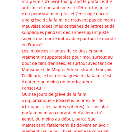
m’a permis d’ouvrir tout grand le portail entre
autisme et non-autisme, et d’être « fort », je
n’en peux vraiment plus et j’envisage encore
une grève de la faim, ne trouvant pas de moins
mauvaise idées (mes centaines de lettres et de
suppliques pendant des années ayant juste
servi à me rendre imbuvable par tout le monde
en France).
Les injustices criantes de ce dossier sont
vraiment insupportables pour moi, surtout au
bout de tant d’années, et surtout avec tant de
Mutisme et de Mépris Administratifs Français.
D’ailleurs, le but de ma grève de la faim, c’est
d’obtenir au moins un interlocuteur…
Penses-tu !!
Quinze jours de grève de la faim
« diplomatique » (discrète, pour éviter de
« braquer » les hautes sphères), le consulat
parfaitement au courant, et d’ailleurs très
gentil, du moins au début, parce que
maintenant, fatalement, ils doivent en avoir
vraiment ras-le-bol ; bref, même le consulat