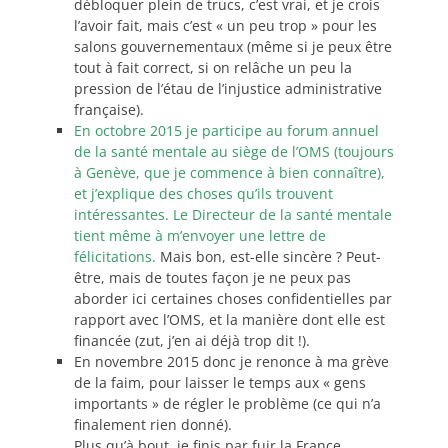
débloquer plein de trucs, c’est vrai, et je crois
l’avoir fait, mais c’est « un peu trop » pour les
salons gouvernementaux (même si je peux être
tout à fait correct, si on relâche un peu la
pression de l’étau de l’injustice administrative
française).
En octobre 2015 je participe au forum annuel
de la santé mentale au siège de l’OMS (toujours
à Genève, que je commence à bien connaître),
et j’explique des choses qu’ils trouvent
intéressantes. Le Directeur de la santé mentale
tient même à m’envoyer une lettre de
félicitations.
Mais bon, est-elle sincère ? Peut-
être, mais de toutes façon je ne peux pas
aborder ici certaines choses confidentielles par
rapport avec l’OMS, et la manière dont elle est
financée (zut, j’en ai déjà trop dit !).
En novembre 2015 donc je renonce à ma grève
de la faim, pour laisser le temps aux « gens
importants » de régler le problème (ce qui n’a
finalement rien donné).
Plus qu’à bout, je finis par fuir la France,