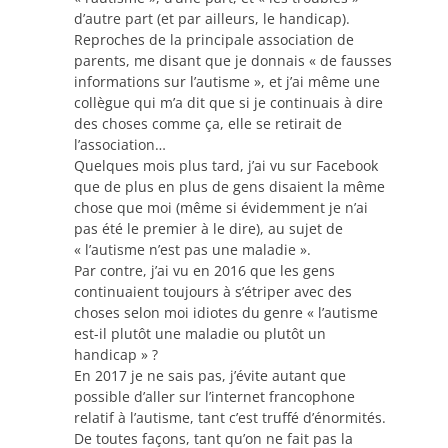
d’autre part (et par ailleurs, le handicap).
Reproches de la principale association de
parents, me disant que je donnais « de fausses
informations sur l’autisme », et j’ai même une
collègue qui m’a dit que si je continuais à dire
des choses comme ça, elle se retirait de
l’association…
Quelques mois plus tard, j’ai vu sur Facebook
que de plus en plus de gens disaient la même
chose que moi (même si évidemment je n’ai
pas été le premier à le dire), au sujet de
« l’autisme n’est pas une maladie ».
Par contre, j’ai vu en 2016 que les gens
continuaient toujours à s’étriper avec des
choses selon moi idiotes du genre « l’autisme
est-il plutôt une maladie ou plutôt un
handicap » ?
En 2017 je ne sais pas, j’évite autant que
possible d’aller sur l’internet francophone
relatif à l’autisme, tant c’est truffé d’énormités.
De toutes façons, tant qu’on ne fait pas la