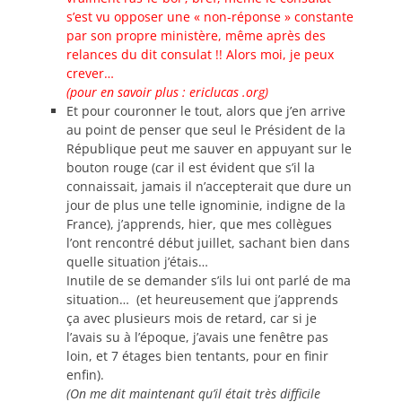
s’est vu opposer une « non-réponse » constante
par son propre ministère, même après des
relances du dit consulat !! Alors moi, je peux
crever…
(pour en savoir plus : ericlucas .org)
Et pour couronner le tout, alors que j’en arrive
au point de penser que seul le Président de la
République peut me sauver en appuyant sur le
bouton rouge (car il est évident que s’il la
connaissait, jamais il n’accepterait que dure un
jour de plus une telle ignominie, indigne de la
France), j’apprends, hier, que mes collègues
l’ont rencontré début juillet, sachant bien dans
quelle situation j’étais…
Inutile de se demander s’ils lui ont parlé de ma
situation… (et heureusement que j’apprends
ça avec plusieurs mois de retard, car si je
l’avais su à l’époque, j’avais une fenêtre pas
loin, et 7 étages bien tentants, pour en finir
enfin).
(On me dit maintenant qu’il était très difficile