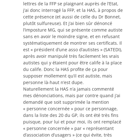
lettres de la FFP se plaignant auprès de l’Etat,
j’ai donc interrogé la FFP, et la HAS, à propos de
cette présence (et aussi de celle du Dr Bonnet,
plutôt sulfureuse). Et j’ai bien sûr dénoncé
l’imposture MG, qui se présente comme autiste
sans en avoir le moindre signe, et en refusant
systématiquement de montrer ses certificats. Il
est « président d’une asso d’autistes » (SATEDI),
après avoir manipulé très facilement les vrais
autistes qui y étaient pour être calife à la place
du calife. Donc la HAS profite de ça pour
supposer mollement qu’il est autiste, mais
personne là-haut n’est dupe.
Naturellement la HAS n’a jamais commenté
mes dénonciations, mais par contre quand j’ai
demandé que soit supprimée la mention
« personne concernée » pour ce personnage,
dans la liste des 20 du GP, ils ont été très fins
puisque, pour lui et pour moi, ils ont remplacé
« personne concernée » par « représentant
d’association d’usagers » (ce qui évite, très