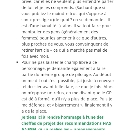
privé, car elles ne veulent plus entendre parler
de lui, et je les comprends. (Sachant que si
vous publiez le moindre truc qui s’oppose à
son « prestige » (de quoi ? on se demande… Il
est d’une banalité…), alors il va tout faire pour
manipuler des gens (généralement des
femmes) pour les amener à ce que d’autres,
plus proches de vous, vous convainquent de
retirer l’article – ce qui a marché pas mal de
fois avec moi).
Pour ne pas laisser le champ libre à ce
personnage, je demande également à faire
partie du même groupe de pilotage. Au début
on me dit oui c’est possible, j’ai juste à renvoyer
tel dossier avant telle date, ce que je fais. Alors
on m’oppose un refus, en me disant que le GP
est déjà formé, qu’il n’y a plus de place. Puis je
me défends, et « bizarrement », finalement il y
a de la place.
Je tiens ici à rendre hommage à l’une des
cheffes de projet des recommandations HAS
ANESM, qui a réalisé les « aménagements