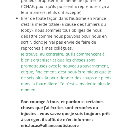
par leur proposer moi-même de quitter le
CCNAF, pour qu’ils puissent « reprendre » ça à
leur manière, et ils ont accepté).
Bref de toute façon dans l’autisme en France
c’est la merde totale (à cause des fumiers du
lobby), nous sommes tous obligés de nous
débattre comme nous pouvons pour nous en
sortir, donc je n’ai pas envie de faire de
reproches à mes collègues.
Je trouve, au contraire, qu’ils commencent à
bien s’organiser et que les choses sont
prometteuses avec le nouveau gouvernement,
et que, finalement, c’est peut-être mieux que je
ne sois plus là pour donner des coups de pieds
dans la fourmilière. Ce n’est sans doute plus le
moment.
Bon courage à tous, et pardon si certaines
choses que j’ai écrites sont erronées ou
injustes : vous savez que je suis toujours prêt
à corriger, il suffit de m’en informer :
eric.lucas@allianceautiste.org