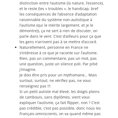
distinction entre l’autisme (la nature, l’essence),
et le reste (les « troubles », le handicap, bref
les conséquences de l’absence d’adaptation
raisonnable du système non-autistique à
l’autisme (qui le mérite largement, et je le
démontre)), ça ne sert à rien de discuter, on
parle dans le vent. C’est d’ailleurs pour ça que
les gens n’arrivent pas à se mettre d’accord.
Naturellement, personne en France ne
s’intéresse à ce que je raconte sur l’autisme.
Rien, pas un commentaire, pas un mot, pas
une question, juste un silence poli. Par pitié
j’imagine.
Je dois être pris pour un mythomane… Mais
surtout, surtout, ne vérifiez pas, ne vous
renseignez pas !!!
Si un petit autiste mal élevé, les doigts pleins
de cambouis, sans diplômes, vient vous
expliquer l’autisme, ça fait flipper, non ? C’est
pas crédible, c’est pas possible, donc nous les
Français-omniscients, on va quand même pas