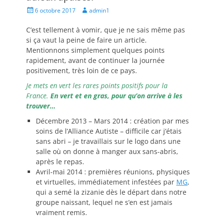
Posted
Author
6 octobre 2017
admin1
on
C’est tellement à vomir, que je ne sais même pas
si ça vaut la peine de faire un article.
Mentionnons simplement quelques points
rapidement, avant de continuer la journée
positivement, très loin de ce pays.
Je mets en vert les rares points positifs pour la
France.
En vert et en gras, pour qu’on arrive à les
trouver…
Décembre 2013 – Mars 2014 : création par mes
soins de l’Alliance Autiste – difficile car j’étais
sans abri – je travaillais sur le logo dans une
salle où on donne à manger aux sans-abris,
après le repas.
Avril-mai 2014 : premières réunions, physiques
et virtuelles, immédiatement infestées par
MG
,
qui a semé la zizanie dès le départ dans notre
groupe naissant, lequel ne s’en est jamais
vraiment remis.