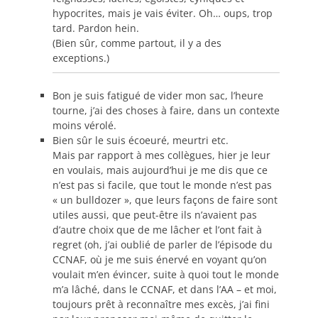
hypocrites, mais je vais éviter. Oh… oups, trop
tard. Pardon hein.
(Bien sûr, comme partout, il y a des
exceptions.)
Bon je suis fatigué de vider mon sac, l’heure
tourne, j’ai des choses à faire, dans un contexte
moins vérolé.
Bien sûr le suis écoeuré, meurtri etc.
Mais par rapport à mes collègues, hier je leur
en voulais, mais aujourd’hui je me dis que ce
n’est pas si facile, que tout le monde n’est pas
« un bulldozer », que leurs façons de faire sont
utiles aussi, que peut-être ils n’avaient pas
d’autre choix que de me lâcher et l’ont fait à
regret (oh, j’ai oublié de parler de l’épisode du
CCNAF, où je me suis énervé en voyant qu’on
voulait m’en évincer, suite à quoi tout le monde
m’a lâché, dans le CCNAF, et dans l’AA – et moi,
toujours prêt à reconnaître mes excès, j’ai fini