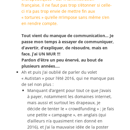
française, il ne faut pas trop s’étonner si celle-
ci n’a pas trop envie de mettre fin aux
« tortures » qu’elle m’impose sans même s’en
en rendre compte.
Tout vient du manque de communication… Je
passe mon temps à essayer de communiquer,
d’avertir, d’expliquer, de résoudre, mais en
face, j’ai UN MUR !!!
Pardon d’être un peu énervé, au bout de
plusieurs années….
Ah et puis j’ai oublié de parler du volet
« Autistan » pour l’été 2016, qui ne manque pas
de sel non plus :
Manquant d’argent pour tout ce que j’avais
à payer, notamment les domaines internet,
mais aussi et surtout les drapeaux, je
décide de tenter le « crowdfunding » ; je fais
une petite « campagne », en anglais (qui
d’ailleurs n’a quasiment rien donné en
2016), et j’ai la mauvaise idée de la poster