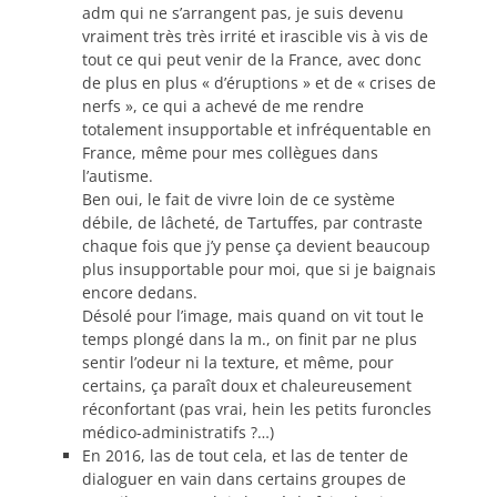
adm qui ne s’arrangent pas, je suis devenu
vraiment très très irrité et irascible vis à vis de
tout ce qui peut venir de la France, avec donc
de plus en plus « d’éruptions » et de « crises de
nerfs », ce qui a achevé de me rendre
totalement insupportable et infréquentable en
France, même pour mes collègues dans
l’autisme.
Ben oui, le fait de vivre loin de ce système
débile, de lâcheté, de Tartuffes, par contraste
chaque fois que j’y pense ça devient beaucoup
plus insupportable pour moi, que si je baignais
encore dedans.
Désolé pour l’image, mais quand on vit tout le
temps plongé dans la m., on finit par ne plus
sentir l’odeur ni la texture, et même, pour
certains, ça paraît doux et chaleureusement
réconfortant (pas vrai, hein les petits furoncles
médico-administratifs ?…)
En 2016, las de tout cela, et las de tenter de
dialoguer en vain dans certains groupes de