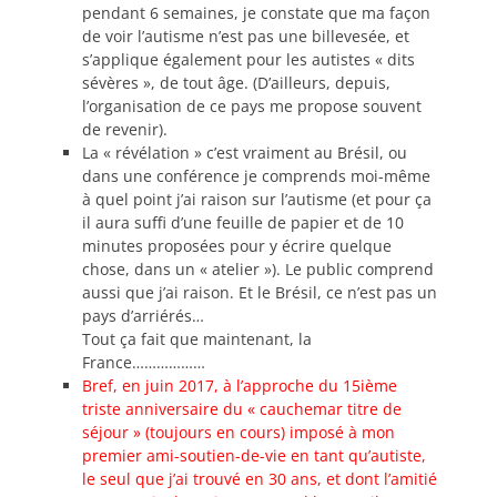
pendant 6 semaines, je constate que ma façon
de voir l’autisme n’est pas une billevesée, et
s’applique également pour les autistes « dits
sévères », de tout âge. (D’ailleurs, depuis,
l’organisation de ce pays me propose souvent
de revenir).
La « révélation » c’est vraiment au Brésil, ou
dans une conférence je comprends moi-même
à quel point j’ai raison sur l’autisme (et pour ça
il aura suffi d’une feuille de papier et de 10
minutes proposées pour y écrire quelque
chose, dans un « atelier »). Le public comprend
aussi que j’ai raison. Et le Brésil, ce n’est pas un
pays d’arriérés…
Tout ça fait que maintenant, la
France………………
Bref, en juin 2017, à l’approche du 15ième
triste anniversaire du « cauchemar titre de
séjour » (toujours en cours) imposé à mon
premier ami-soutien-de-vie en tant qu’autiste,
le seul que j’ai trouvé en 30 ans, et dont l’amitié