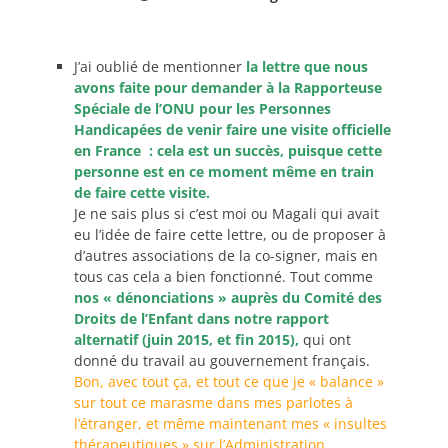
J’ai oublié de mentionner
la lettre que nous
avons faite pour demander à la Rapporteuse
Spéciale de l’ONU pour les Personnes
Handicapées de venir faire une visite officielle
en France : cela est un succès, puisque cette
personne est en ce moment même en train
de faire cette visite.
Je ne sais plus si c’est moi ou Magali qui avait
eu l’idée de faire cette lettre, ou de proposer à
d’autres associations de la co-signer, mais en
tous cas cela a bien fonctionné. Tout comme
nos « dénonciations » auprès du Comité des
Droits de l’Enfant dans notre rapport
alternatif (juin 2015, et fin 2015),
qui ont
donné du travail au gouvernement français.
Bon, avec tout ça, et tout ce que je « balance »
sur tout ce marasme dans mes parlotes à
l’étranger, et même maintenant mes « insultes
thérapeutiques » sur l’Administration