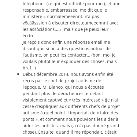
téléphoner (ce qui est difficile pour moi), et une
responsable, embarrassée, me dit que le
ministère « normalemeeennt, n’a pâs
vôcââsssion à discuter directeumeeennnt avec
les assôciâtions… », mais que je peux leur
écrire.
Je reçois donc enfin une réponse email me
disant que si on a des questions autour de
l’autisme, on peut les contacter… (bon, moi je
voulais plutôt leur expliquer des choses, mais
bref…)
Début décembre 2014, nous avons enfin été
reçus par le chef de projet autisme de
l’époque, M. Blanco, qui nous a écoutés
pendant plus de deux heures, en étant
visiblement captivé et « très intéressé » (je n’ai
cessé d’expliquer aux différents chefs de projet
autisme à quel point il importait de « faire des
ponts », et comment nous pouvions les aider à
aider les autistes, mais ça n’a pas donné grand
chose). Ensuite, quand il me répondait, c’était