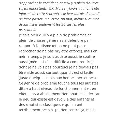
d’approcher le Président, et qu’il y a plein d’autres
sujets importants. OK. Mais si j’avais au moins été
informé de cette rencontre, je leur aurais demandé
de faire passer une lettre, un mot, même si ce mot
devait lister seulement les 50 cas les plus
pressants).
Je sais bien qu’il y a plein de problèmes et
plein de choses générales à défendre par
rapport à l’autisme (et on ne peut pas me
reprocher de ne pas m’y être efforcé), mais en
même temps, je suis autiste aussi, je souffre
aussi (même si c’est difficile à comprendre), et
donc je ne vois pas pourquoi je ne devrais pas
être aidé aussi, surtout quand c’est si facile
(juste quelques mots aux bonnes personnes).
Ce genre de problème touche tous les autistes
dits « à haut niveau de fonctionnement » : en
effet, il n’y a absolument rien pour les aider car
le peu qui existe est dévolu à des enfants et
des « autistes classiques » qui en ont
terriblement besoin. J’ai rien contre ça, mais