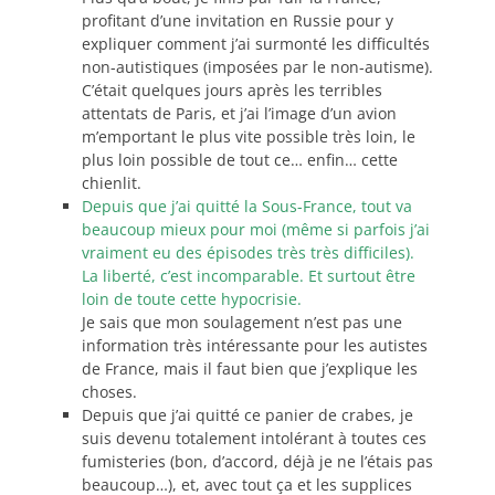
profitant d’une invitation en Russie pour y
expliquer comment j’ai surmonté les difficultés
non-autistiques (imposées par le non-autisme).
C’était quelques jours après les terribles
attentats de Paris, et j’ai l’image d’un avion
m’emportant le plus vite possible très loin, le
plus loin possible de tout ce… enfin… cette
chienlit.
Depuis que j’ai quitté la Sous-France, tout va
beaucoup mieux pour moi (même si parfois j’ai
vraiment eu des épisodes très très difficiles).
La liberté, c’est incomparable. Et surtout être
loin de toute cette hypocrisie.
Je sais que mon soulagement n’est pas une
information très intéressante pour les autistes
de France, mais il faut bien que j’explique les
choses.
Depuis que j’ai quitté ce panier de crabes, je
suis devenu totalement intolérant à toutes ces
fumisteries (bon, d’accord, déjà je ne l’étais pas
beaucoup…), et, avec tout ça et les supplices