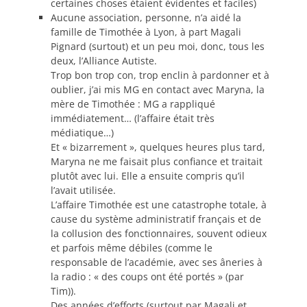
certaines choses étaient évidentes et faciles)
Aucune association, personne, n’a aidé la
famille de Timothée à Lyon, à part Magali
Pignard (surtout) et un peu moi, donc, tous les
deux, l’Alliance Autiste.
Trop bon trop con, trop enclin à pardonner et à
oublier, j’ai mis MG en contact avec Maryna, la
mère de Timothée : MG a rappliqué
immédiatement… (l’affaire était très
médiatique…)
Et « bizarrement », quelques heures plus tard,
Maryna ne me faisait plus confiance et traitait
plutôt avec lui. Elle a ensuite compris qu’il
l’avait utilisée.
L’affaire Timothée est une catastrophe totale, à
cause du système administratif français et de
la collusion des fonctionnaires, souvent odieux
et parfois même débiles (comme le
responsable de l’académie, avec ses âneries à
la radio : « des coups ont été portés » (par
Tim)).
Des années d’efforts (surtout par Magali et