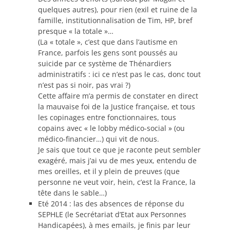
quelques autres), pour rien (exil et ruine de la
famille, institutionnalisation de Tim, HP, bref
presque « la totale »…
(La « totale », c’est que dans l’autisme en
France, parfois les gens sont poussés au
suicide par ce système de Thénardiers
administratifs : ici ce n’est pas le cas, donc tout
n’est pas si noir, pas vrai ?)
Cette affaire m’a permis de constater en direct
la mauvaise foi de la Justice française, et tous
les copinages entre fonctionnaires, tous
copains avec « le lobby médico-social » (ou
médico-financier…) qui vit de nous.
Je sais que tout ce que je raconte peut sembler
exagéré, mais j’ai vu de mes yeux, entendu de
mes oreilles, et il y plein de preuves (que
personne ne veut voir, hein, c’est la France, la
tête dans le sable…)
Eté 2014 : las des absences de réponse du
SEPHLE (le Secrétariat d’Etat aux Personnes
Handicapées), à mes emails, je finis par leur