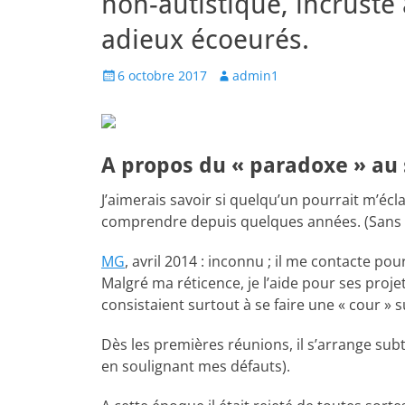
non-autistique, incrusté
adieux écoeurés.
Posted
Author
6 octobre 2017
admin1
on
A propos du « paradoxe » au
J’aimerais savoir si quelqu’un pourrait m’écla
comprendre depuis quelques années. (Sans d
MG
, avril 2014 : inconnu ; il me contacte pour
Malgré ma réticence, je l’aide pour ses projet
consistaient surtout à se faire une « cour » 
Dès les premières réunions, il s’arrange sub
en soulignant mes défauts).