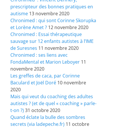
prescripteur des bonnes pratiques en
autisme
13 novembre 2020
Chronimed : qui sont Corinne Skorupka
et Lorène Amet ?
12 novembre 2020
Chronimed : Essai thérapeutique
sauvage sur 12 enfants autistes à l’IME
de Suresnes
11 novembre 2020
Chronimed : ses liens avec
FondaMental et Marion Leboyer
11
novembre 2020
Les greffes de caca, par Corinne
Baculard et Joël Doré
10 novembre
2020
Mais qui veut du coaching des adultes
autistes ? (et de quel « coaching » parle-
t-on ?)
31 octobre 2020
Quand éclate la bulle des sombres
secrets (via ladepeche.fr)
11 octobre