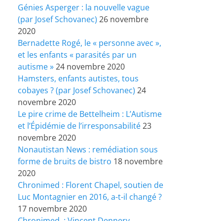
Génies Asperger : la nouvelle vague
(par Josef Schovanec)
26 novembre
2020
Bernadette Rogé, le « personne avec »,
et les enfants « parasités par un
autisme »
24 novembre 2020
Hamsters, enfants autistes, tous
cobayes ? (par Josef Schovanec)
24
novembre 2020
Le pire crime de Bettelheim : L’Autisme
et l’Épidémie de l’irresponsabilité
23
novembre 2020
Nonautistan News : remédiation sous
forme de bruits de bistro
18 novembre
2020
Chronimed : Florent Chapel, soutien de
Luc Montagnier en 2016, a-t-il changé ?
17 novembre 2020
Chronimed : Vincent Dennery,