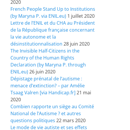
2020
French People Stand Up to Institutions
(by Maryna P. via ENIL.eu)
1 juillet 2020
Lettre de l’ENIL et du CHA au Président
de la République française concernant
la vie autonome et la
désinstitutionnalisation
28 juin 2020
The Invisible Half-Citizens in the
Country of the Human Rights
Declaration (by Maryna P. through
ENIL.eu)
26 juin 2020
Dépistage prénatal de l’autisme :
menace d’extinction? – par Amélie
Tsaag Valren [via Handicap.fr]
21 mai
2020
Combien rapporte un siège au Comité
National de l’Autisme ? et autres
questions politiques
22 mars 2020
Le mode de vie autiste et ses effets