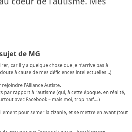
 au coeur de l’autisme. Mes
 sujet de MG
irer, car il y a quelque chose que je n’arrive pas à
oute à cause de mes déficiences intellectuelles…)
 rejoindre l’Alliance Autiste.
s par rapport à l’autisme (qui, à cette époque, en réalité,
surtout avec Facebook – mais moi, trop naïf….)
tilement pour semer la zizanie, et se mettre en avant (tout