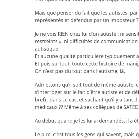
Mais que penser du fait que les autistes, pa
représentés et défendus par un imposteur ?
Je ne vois RIEN chez lui d’un autiste : ni sens
restreints », ni difficultés de communication 
autistique.
Et aucune qualité particulière typiquement a
Et puis surtout, toute cette histoire de mani
On n’est pas du tout dans l’autisme, là.
Admettons qu’il soit tout de même autiste, et
s’interroger sur le fait d’être autiste et de 
bref) : dans ce cas, et sachant qu’il y a tant
médicaux ?? Même à ses collègues de SATEDI
Au début quand je les lui ai demandés, il a é
Le pire, c’est tous les gens qui savent, mais q