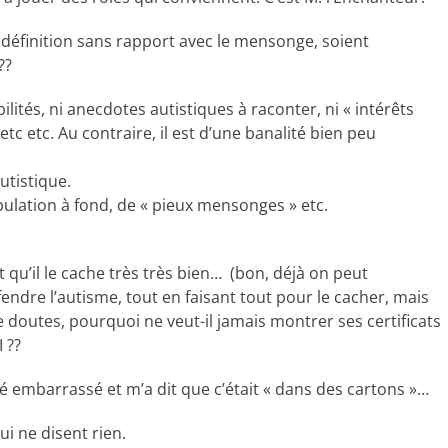
r définition sans rapport avec le mensonge, soient
??
ibilités, ni anecdotes autistiques à raconter, ni « intérêts
etc etc. Au contraire, il est d’une banalité bien peu
utistique.
pulation à fond, de « pieux mensonges » etc.
 qu’il le cache très très bien… (bon, déjà on peut
défendre l’autisme, tout en faisant tout pour le cacher, mais
 de doutes, pourquoi ne veut-il jamais montrer ses certificats
 ??
té embarrassé et m’a dit que c’était « dans des cartons »…
ui ne disent rien.