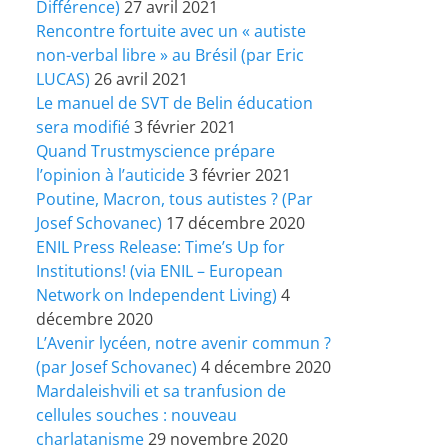
Différence)
27 avril 2021
Rencontre fortuite avec un « autiste
non-verbal libre » au Brésil (par Eric
LUCAS)
26 avril 2021
Le manuel de SVT de Belin éducation
sera modifié
3 février 2021
Quand Trustmyscience prépare
l’opinion à l’auticide
3 février 2021
Poutine, Macron, tous autistes ? (Par
Josef Schovanec)
17 décembre 2020
ENIL Press Release: Time’s Up for
Institutions! (via ENIL – European
Network on Independent Living)
4
décembre 2020
L’Avenir lycéen, notre avenir commun ?
(par Josef Schovanec)
4 décembre 2020
Mardaleishvili et sa tranfusion de
cellules souches : nouveau
charlatanisme
29 novembre 2020